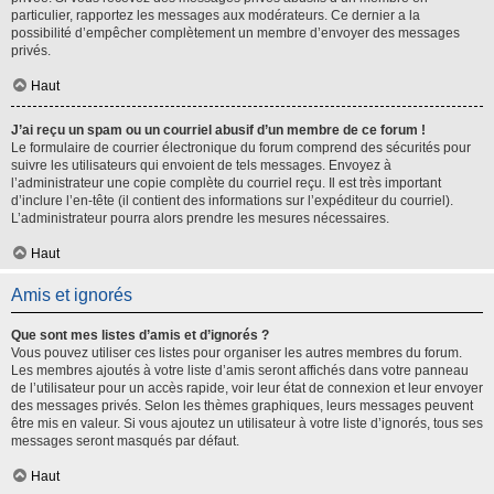
particulier, rapportez les messages aux modérateurs. Ce dernier a la
possibilité d’empêcher complètement un membre d’envoyer des messages
privés.
Haut
J’ai reçu un spam ou un courriel abusif d’un membre de ce forum !
Le formulaire de courrier électronique du forum comprend des sécurités pour
suivre les utilisateurs qui envoient de tels messages. Envoyez à
l’administrateur une copie complète du courriel reçu. Il est très important
d’inclure l’en-tête (il contient des informations sur l’expéditeur du courriel).
L’administrateur pourra alors prendre les mesures nécessaires.
Haut
Amis et ignorés
Que sont mes listes d’amis et d’ignorés ?
Vous pouvez utiliser ces listes pour organiser les autres membres du forum.
Les membres ajoutés à votre liste d’amis seront affichés dans votre panneau
de l’utilisateur pour un accès rapide, voir leur état de connexion et leur envoyer
des messages privés. Selon les thèmes graphiques, leurs messages peuvent
être mis en valeur. Si vous ajoutez un utilisateur à votre liste d’ignorés, tous ses
messages seront masqués par défaut.
Haut