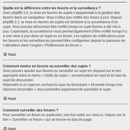
Quelle est la différence entre les favoris et la surveillance ?
Avec phpBB 3.0, la mise en favoris de sujets s’apparentait à la gestion des
favoris dans un navigateur. Vous n’étiez pas notifié des mises à jour. Depuis
phpBB 3.1, la mise en favoris de sujets est similaire à la surveillance d’un
sujet. Vous pouvez désormais être notifié lorsqu’un sujet favoris a été mis à
jour. Cependant, la surveillance vous permet également d’être notifié lorsqu’il y
a une mise à jour dans un sujet ou un forum. Les options de notifications pour
les favoris et les surveillances peuvent être configurées depuis le panneau de
l’utilisateur dans l’onglet « Préférences du forum ».
Haut
Comment mettre en favoris ou surveiller des sujets ?
Vous pouvez ajouter aux favoris ou surveiller un sujet en cliquant sur le lien
approprié dans le menu « Outils de sujet », souvent placé en haut et en bas du
sujet de discussion.
Répondre à un sujet en cochant la case du formulaire « M’avertir lorsqu’une
réponse est postée » vous permettra également de surveiller le sujet.
Haut
Comment surveiller des forums ?
Pour surveiller un forum en particulier, une fois entré sur celui-ci, cliquez sur le
lien « Surveiller ce forum » qui se trouve en bas de page.
Haut