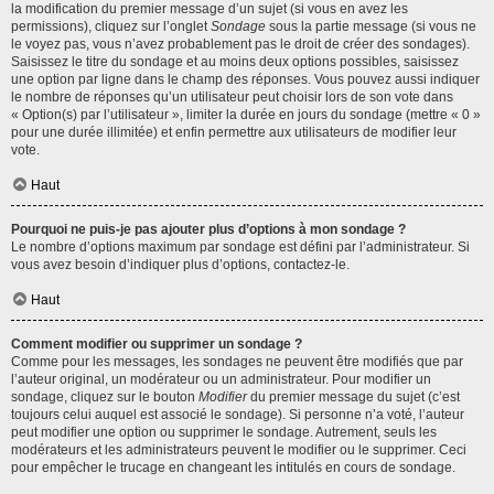
la modification du premier message d’un sujet (si vous en avez les
permissions), cliquez sur l’onglet
Sondage
sous la partie message (si vous ne
le voyez pas, vous n’avez probablement pas le droit de créer des sondages).
Saisissez le titre du sondage et au moins deux options possibles, saisissez
une option par ligne dans le champ des réponses. Vous pouvez aussi indiquer
le nombre de réponses qu’un utilisateur peut choisir lors de son vote dans
« Option(s) par l’utilisateur », limiter la durée en jours du sondage (mettre « 0 »
pour une durée illimitée) et enfin permettre aux utilisateurs de modifier leur
vote.
Haut
Pourquoi ne puis-je pas ajouter plus d’options à mon sondage ?
Le nombre d’options maximum par sondage est défini par l’administrateur. Si
vous avez besoin d’indiquer plus d’options, contactez-le.
Haut
Comment modifier ou supprimer un sondage ?
Comme pour les messages, les sondages ne peuvent être modifiés que par
l’auteur original, un modérateur ou un administrateur. Pour modifier un
sondage, cliquez sur le bouton
Modifier
du premier message du sujet (c’est
toujours celui auquel est associé le sondage). Si personne n’a voté, l’auteur
peut modifier une option ou supprimer le sondage. Autrement, seuls les
modérateurs et les administrateurs peuvent le modifier ou le supprimer. Ceci
pour empêcher le trucage en changeant les intitulés en cours de sondage.