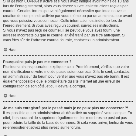
Si la gestion COPPA est active et si vous avez indiqué avoir moins de 13 ans
lors de l’enregistrement, alors vous devrez suivre les instructions reçues par
courriel. Certains forums peuvent également nécessiter que toute nouvelle
création de compte soit activée par vous-même ou par un administrateur avant
que vous puissiez vous connecter. Cette information est indiquée lors de
l’enregistrement. Si vous avez reçu un courriel, suivez ses instructions.
Si vous n’avez pas reçu de courriel, il se peut que vous ayez fourni une
adresse incorrecte ou que le courriel ait été traité par un filtre anti-spam. Si
vous êtes sûr de l’adresse courriel fournie, contactez un administrateur.
Haut
Pourquoi ne puis-je pas me connecter ?
Plusieurs raisons pourraient expliquer cela. Premièrement, vérifiez que votre
nom d’utilisateur et votre mot de passe soient corrects. S’ils le sont, contactez
un administrateur du forum pour vérifier que vous n’avez pas été banni. Il est
également possible que le propriétaire du site Internet ait une erreur de
configuration de son côté, et qu’il devra la corriger.
Haut
Je me suis enregistré par le passé mais je ne peux plus me connecter ?!
Il est possible qu’un administrateur ait désactivé ou supprimé votre compte. En
effet, il est courant de supprimer régulièrement les membres ne postant pas
pour réduire la taille de la base de données. Si cela vous arrive, tentez de vous
ré-enregistrer et soyez plus investi sur le forum.