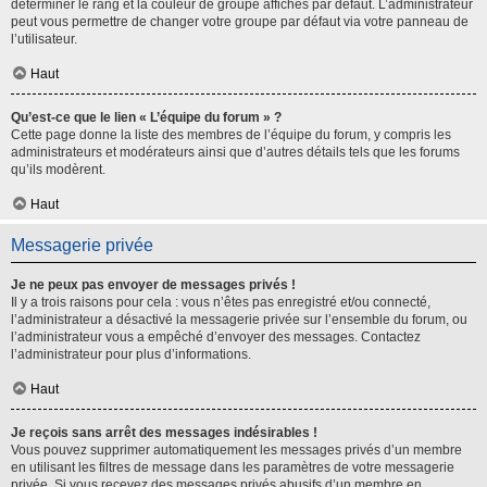
déterminer le rang et la couleur de groupe affichés par défaut. L’administrateur
peut vous permettre de changer votre groupe par défaut via votre panneau de
l’utilisateur.
Haut
Qu’est-ce que le lien « L’équipe du forum » ?
Cette page donne la liste des membres de l’équipe du forum, y compris les
administrateurs et modérateurs ainsi que d’autres détails tels que les forums
qu’ils modèrent.
Haut
Messagerie privée
Je ne peux pas envoyer de messages privés !
Il y a trois raisons pour cela : vous n’êtes pas enregistré et/ou connecté,
l’administrateur a désactivé la messagerie privée sur l’ensemble du forum, ou
l’administrateur vous a empêché d’envoyer des messages. Contactez
l’administrateur pour plus d’informations.
Haut
Je reçois sans arrêt des messages indésirables !
Vous pouvez supprimer automatiquement les messages privés d’un membre
en utilisant les filtres de message dans les paramètres de votre messagerie
privée. Si vous recevez des messages privés abusifs d’un membre en