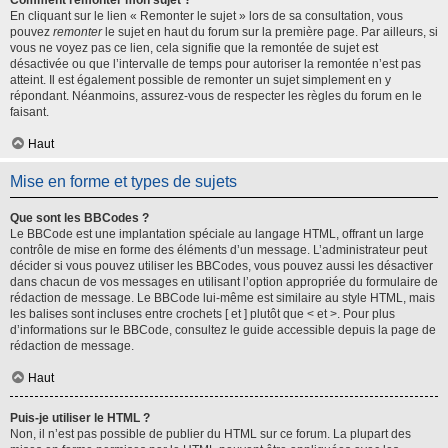
Comment remonter mon sujet ?
En cliquant sur le lien « Remonter le sujet » lors de sa consultation, vous
pouvez
remonter
le sujet en haut du forum sur la première page. Par ailleurs, si
vous ne voyez pas ce lien, cela signifie que la remontée de sujet est
désactivée ou que l’intervalle de temps pour autoriser la remontée n’est pas
atteint. Il est également possible de remonter un sujet simplement en y
répondant. Néanmoins, assurez-vous de respecter les règles du forum en le
faisant.
Haut
Mise en forme et types de sujets
Que sont les BBCodes ?
Le BBCode est une implantation spéciale au langage HTML, offrant un large
contrôle de mise en forme des éléments d’un message. L’administrateur peut
décider si vous pouvez utiliser les BBCodes, vous pouvez aussi les désactiver
dans chacun de vos messages en utilisant l’option appropriée du formulaire de
rédaction de message. Le BBCode lui-même est similaire au style HTML, mais
les balises sont incluses entre crochets [ et ] plutôt que < et >. Pour plus
d’informations sur le BBCode, consultez le guide accessible depuis la page de
rédaction de message.
Haut
Puis-je utiliser le HTML ?
Non, il n’est pas possible de publier du HTML sur ce forum. La plupart des