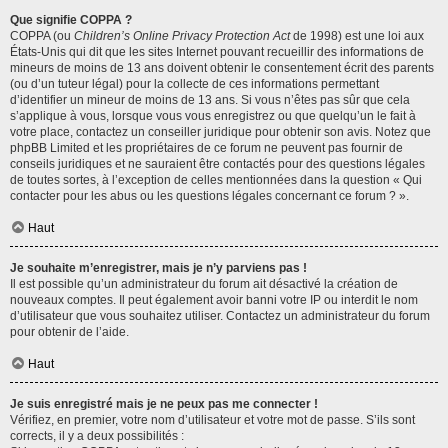
Que signifie COPPA ?
COPPA (ou
Children’s Online Privacy Protection Act
de 1998) est une loi aux
États-Unis qui dit que les sites Internet pouvant recueillir des informations de
mineurs de moins de 13 ans doivent obtenir le consentement écrit des parents
(ou d’un tuteur légal) pour la collecte de ces informations permettant
d’identifier un mineur de moins de 13 ans. Si vous n’êtes pas sûr que cela
s’applique à vous, lorsque vous vous enregistrez ou que quelqu’un le fait à
votre place, contactez un conseiller juridique pour obtenir son avis. Notez que
phpBB Limited et les propriétaires de ce forum ne peuvent pas fournir de
conseils juridiques et ne sauraient être contactés pour des questions légales
de toutes sortes, à l’exception de celles mentionnées dans la question « Qui
contacter pour les abus ou les questions légales concernant ce forum ? ».
Haut
Je souhaite m’enregistrer, mais je n’y parviens pas !
Il est possible qu’un administrateur du forum ait désactivé la création de
nouveaux comptes. Il peut également avoir banni votre IP ou interdit le nom
d’utilisateur que vous souhaitez utiliser. Contactez un administrateur du forum
pour obtenir de l’aide.
Haut
Je suis enregistré mais je ne peux pas me connecter !
Vérifiez, en premier, votre nom d’utilisateur et votre mot de passe. S’ils sont
corrects, il y a deux possibilités :