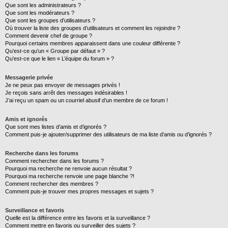
Que sont les administrateurs ?
Que sont les modérateurs ?
Que sont les groupes d’utilisateurs ?
Où trouver la liste des groupes d’utilisateurs et comment les rejoindre ?
Comment devenir chef de groupe ?
Pourquoi certains membres apparaissent dans une couleur différente ?
Qu’est-ce qu’un « Groupe par défaut » ?
Qu’est-ce que le lien « L’équipe du forum » ?
Messagerie privée
Je ne peux pas envoyer de messages privés !
Je reçois sans arrêt des messages indésirables !
J’ai reçu un spam ou un courriel abusif d’un membre de ce forum !
Amis et ignorés
Que sont mes listes d’amis et d’ignorés ?
Comment puis-je ajouter/supprimer des utilisateurs de ma liste d’amis ou d’ignorés ?
Recherche dans les forums
Comment rechercher dans les forums ?
Pourquoi ma recherche ne renvoie aucun résultat ?
Pourquoi ma recherche renvoie une page blanche ?!
Comment rechercher des membres ?
Comment puis-je trouver mes propres messages et sujets ?
Surveillance et favoris
Quelle est la différence entre les favoris et la surveillance ?
Comment mettre en favoris ou surveiller des sujets ?