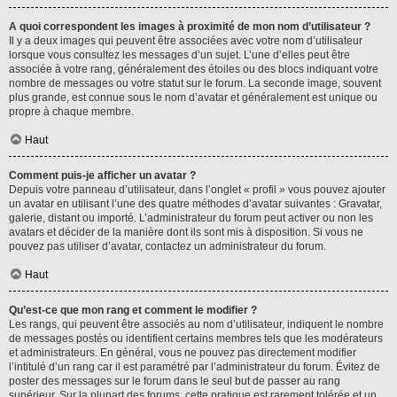
A quoi correspondent les images à proximité de mon nom d’utilisateur ?
Il y a deux images qui peuvent être associées avec votre nom d’utilisateur
lorsque vous consultez les messages d’un sujet. L’une d’elles peut être
associée à votre rang, généralement des étoiles ou des blocs indiquant votre
nombre de messages ou votre statut sur le forum. La seconde image, souvent
plus grande, est connue sous le nom d’avatar et généralement est unique ou
propre à chaque membre.
Haut
Comment puis-je afficher un avatar ?
Depuis votre panneau d’utilisateur, dans l’onglet « profil » vous pouvez ajouter
un avatar en utilisant l’une des quatre méthodes d’avatar suivantes : Gravatar,
galerie, distant ou importé. L’administrateur du forum peut activer ou non les
avatars et décider de la manière dont ils sont mis à disposition. Si vous ne
pouvez pas utiliser d’avatar, contactez un administrateur du forum.
Haut
Qu’est-ce que mon rang et comment le modifier ?
Les rangs, qui peuvent être associés au nom d’utilisateur, indiquent le nombre
de messages postés ou identifient certains membres tels que les modérateurs
et administrateurs. En général, vous ne pouvez pas directement modifier
l’intitulé d’un rang car il est paramétré par l’administrateur du forum. Évitez de
poster des messages sur le forum dans le seul but de passer au rang
supérieur. Sur la plupart des forums, cette pratique est rarement tolérée et un