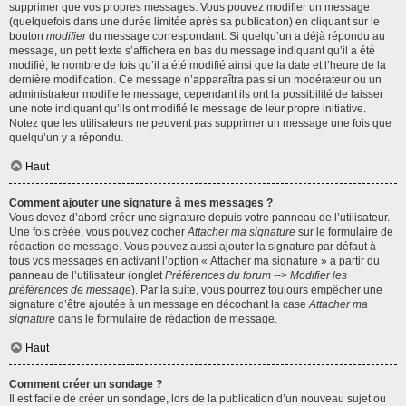
supprimer que vos propres messages. Vous pouvez modifier un message
(quelquefois dans une durée limitée après sa publication) en cliquant sur le
bouton
modifier
du message correspondant. Si quelqu’un a déjà répondu au
message, un petit texte s’affichera en bas du message indiquant qu’il a été
modifié, le nombre de fois qu’il a été modifié ainsi que la date et l’heure de la
dernière modification. Ce message n’apparaîtra pas si un modérateur ou un
administrateur modifie le message, cependant ils ont la possibilité de laisser
une note indiquant qu’ils ont modifié le message de leur propre initiative.
Notez que les utilisateurs ne peuvent pas supprimer un message une fois que
quelqu’un y a répondu.
Haut
Comment ajouter une signature à mes messages ?
Vous devez d’abord créer une signature depuis votre panneau de l’utilisateur.
Une fois créée, vous pouvez cocher
Attacher ma signature
sur le formulaire de
rédaction de message. Vous pouvez aussi ajouter la signature par défaut à
tous vos messages en activant l’option « Attacher ma signature » à partir du
panneau de l’utilisateur (onglet
Préférences du forum --> Modifier les
préférences de message
). Par la suite, vous pourrez toujours empêcher une
signature d’être ajoutée à un message en décochant la case
Attacher ma
signature
dans le formulaire de rédaction de message.
Haut
Comment créer un sondage ?
Il est facile de créer un sondage, lors de la publication d’un nouveau sujet ou