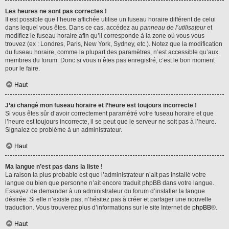
Les heures ne sont pas correctes !
Il est possible que l’heure affichée utilise un fuseau horaire différent de celui
dans lequel vous êtes. Dans ce cas, accédez au
panneau de l’utilisateur
et
modifiez le fuseau horaire afin qu’il corresponde à la zone où vous vous
trouvez (ex : Londres, Paris, New York, Sydney, etc.). Notez que la modification
du fuseau horaire, comme la plupart des paramètres, n’est accessible qu’aux
membres du forum. Donc si vous n’êtes pas enregistré, c’est le bon moment
pour le faire.
Haut
J’ai changé mon fuseau horaire et l’heure est toujours incorrecte !
Si vous êtes sûr d’avoir correctement paramétré votre fuseau horaire et que
l’heure est toujours incorrecte, il se peut que le serveur ne soit pas à l’heure.
Signalez ce problème à un administrateur.
Haut
Ma langue n’est pas dans la liste !
La raison la plus probable est que l’administrateur n’ait pas installé votre
langue ou bien que personne n’ait encore traduit phpBB dans votre langue.
Essayez de demander à un administrateur du forum d’installer la langue
désirée. Si elle n’existe pas, n’hésitez pas à créer et partager une nouvelle
traduction. Vous trouverez plus d’informations sur le site Internet de
phpBB
®.
Haut