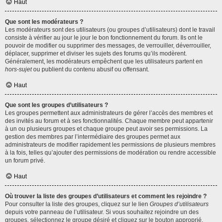
Haut
Que sont les modérateurs ?
Les modérateurs sont des utilisateurs (ou groupes d’utilisateurs) dont le travail
consiste à vérifier au jour le jour le bon fonctionnement du forum. Ils ont le
pouvoir de modifier ou supprimer des messages, de verrouiller, déverrouiller,
déplacer, supprimer et diviser les sujets des forums qu’ils modèrent.
Généralement, les modérateurs empêchent que les utilisateurs partent en
hors-sujet
ou publient du contenu abusif ou offensant.
Haut
Que sont les groupes d’utilisateurs ?
Les groupes permettent aux administrateurs de gérer l’accès des membres et
des invités au forum et à ses fonctionnalités. Chaque membre peut appartenir
à un ou plusieurs groupes et chaque groupe peut avoir ses permissions. La
gestion des membres par l’intermédiaire des groupes permet aux
administrateurs de modifier rapidement les permissions de plusieurs membres
à la fois, telles qu’ajouter des permissions de modération ou rendre accessible
un forum privé.
Haut
Où trouver la liste des groupes d’utilisateurs et comment les rejoindre ?
Pour consulter la liste des groupes, cliquez sur le lien
Groupes d’utilisateurs
depuis votre panneau de l’utilisateur. Si vous souhaitez rejoindre un des
groupes, sélectionnez le groupe désiré et cliquez sur le bouton approprié.