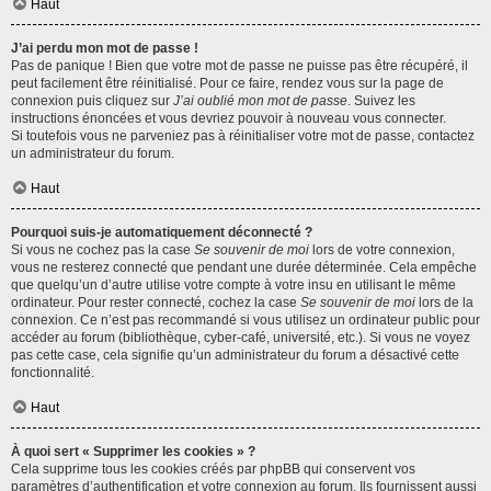
Haut
J’ai perdu mon mot de passe !
Pas de panique ! Bien que votre mot de passe ne puisse pas être récupéré, il
peut facilement être réinitialisé. Pour ce faire, rendez vous sur la page de
connexion puis cliquez sur
J’ai oublié mon mot de passe
. Suivez les
instructions énoncées et vous devriez pouvoir à nouveau vous connecter.
Si toutefois vous ne parveniez pas à réinitialiser votre mot de passe, contactez
un administrateur du forum.
Haut
Pourquoi suis-je automatiquement déconnecté ?
Si vous ne cochez pas la case
Se souvenir de moi
lors de votre connexion,
vous ne resterez connecté que pendant une durée déterminée. Cela empêche
que quelqu’un d’autre utilise votre compte à votre insu en utilisant le même
ordinateur. Pour rester connecté, cochez la case
Se souvenir de moi
lors de la
connexion. Ce n’est pas recommandé si vous utilisez un ordinateur public pour
accéder au forum (bibliothèque, cyber-café, université, etc.). Si vous ne voyez
pas cette case, cela signifie qu’un administrateur du forum a désactivé cette
fonctionnalité.
Haut
À quoi sert « Supprimer les cookies » ?
Cela supprime tous les cookies créés par phpBB qui conservent vos
paramètres d’authentification et votre connexion au forum. Ils fournissent aussi