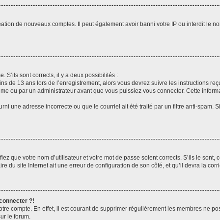
réation de nouveaux comptes. Il peut également avoir banni votre IP ou interdit le no
 S’ils sont corrects, il y a deux possibilités :
ins de 13 ans lors de l’enregistrement, alors vous devrez suivre les instructions r
me ou par un administrateur avant que vous puissiez vous connecter. Cette informat
rni une adresse incorrecte ou que le courriel ait été traité par un filtre anti-spam. S
iez que votre nom d’utilisateur et votre mot de passe soient corrects. S’ils le sont,
e du site Internet ait une erreur de configuration de son côté, et qu’il devra la corri
 connecter ?!
votre compte. En effet, il est courant de supprimer régulièrement les membres ne pos
ur le forum.