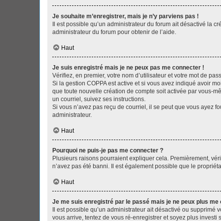
Je souhaite m’enregistrer, mais je n’y parviens pas !
Il est possible qu’un administrateur du forum ait désactivé la c
administrateur du forum pour obtenir de l’aide.
Haut
Je suis enregistré mais je ne peux pas me connecter !
Vérifiez, en premier, votre nom d’utilisateur et votre mot de passe.
Si la gestion COPPA est active et si vous avez indiqué avoir mo
que toute nouvelle création de compte soit activée par vous-mê
un courriel, suivez ses instructions.
Si vous n’avez pas reçu de courriel, il se peut que vous ayez fou
administrateur.
Haut
Pourquoi ne puis-je pas me connecter ?
Plusieurs raisons pourraient expliquer cela. Premièrement, vérif
n’avez pas été banni. Il est également possible que le propriétair
Haut
Je me suis enregistré par le passé mais je ne peux plus me
Il est possible qu’un administrateur ait désactivé ou supprimé 
vous arrive, tentez de vous ré-enregistrer et soyez plus investi s