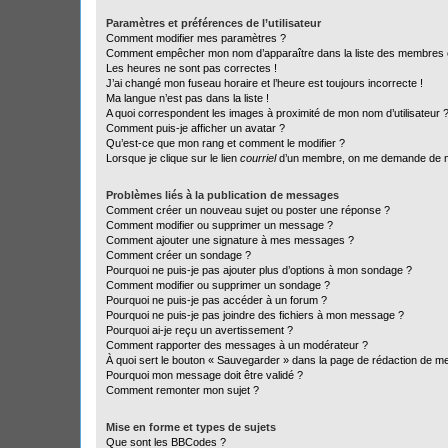
Paramètres et préférences de l’utilisateur
Comment modifier mes paramètres ?
Comment empêcher mon nom d’apparaître dans la liste des membres
Les heures ne sont pas correctes !
J’ai changé mon fuseau horaire et l’heure est toujours incorrecte !
Ma langue n’est pas dans la liste !
A quoi correspondent les images à proximité de mon nom d’utilisateur 
Comment puis-je afficher un avatar ?
Qu’est-ce que mon rang et comment le modifier ?
Lorsque je clique sur le lien
courriel
d’un membre, on me demande de m
Problèmes liés à la publication de messages
Comment créer un nouveau sujet ou poster une réponse ?
Comment modifier ou supprimer un message ?
Comment ajouter une signature à mes messages ?
Comment créer un sondage ?
Pourquoi ne puis-je pas ajouter plus d’options à mon sondage ?
Comment modifier ou supprimer un sondage ?
Pourquoi ne puis-je pas accéder à un forum ?
Pourquoi ne puis-je pas joindre des fichiers à mon message ?
Pourquoi ai-je reçu un avertissement ?
Comment rapporter des messages à un modérateur ?
À quoi sert le bouton « Sauvegarder » dans la page de rédaction de 
Pourquoi mon message doit être validé ?
Comment remonter mon sujet ?
Mise en forme et types de sujets
Que sont les BBCodes ?