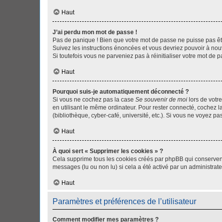
Haut
J’ai perdu mon mot de passe !
Pas de panique ! Bien que votre mot de passe ne puisse pas être
Suivez les instructions énoncées et vous devriez pouvoir à no
Si toutefois vous ne parveniez pas à réinitialiser votre mot de 
Haut
Pourquoi suis-je automatiquement déconnecté ?
Si vous ne cochez pas la case
Se souvenir de moi
lors de votr
en utilisant le même ordinateur. Pour rester connecté, cochez 
(bibliothèque, cyber-café, université, etc.). Si vous ne voyez pa
Haut
À quoi sert « Supprimer les cookies » ?
Cela supprime tous les cookies créés par phpBB qui conservent v
messages (lu ou non lu) si cela a été activé par un administra
Haut
Paramètres et préférences de l’utilisateur
Comment modifier mes paramètres ?