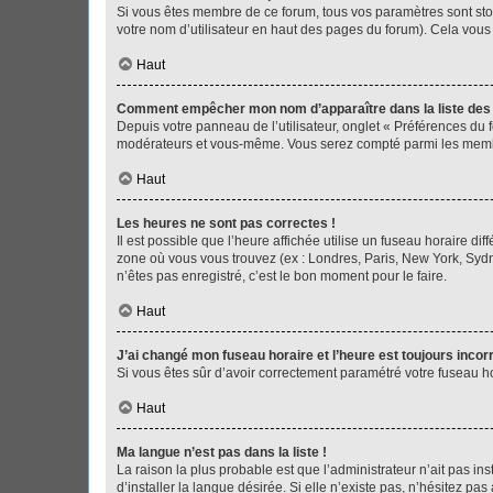
Si vous êtes membre de ce forum, tous vos paramètres sont st
votre nom d’utilisateur en haut des pages du forum). Cela vous
Haut
Comment empêcher mon nom d’apparaître dans la liste de
Depuis votre panneau de l’utilisateur, onglet « Préférences du 
modérateurs et vous-même. Vous serez compté parmi les membr
Haut
Les heures ne sont pas correctes !
Il est possible que l’heure affichée utilise un fuseau horaire d
zone où vous vous trouvez (ex : Londres, Paris, New York, Syd
n’êtes pas enregistré, c’est le bon moment pour le faire.
Haut
J’ai changé mon fuseau horaire et l’heure est toujours incorr
Si vous êtes sûr d’avoir correctement paramétré votre fuseau hor
Haut
Ma langue n’est pas dans la liste !
La raison la plus probable est que l’administrateur n’ait pas 
d’installer la langue désirée. Si elle n’existe pas, n’hésitez pa