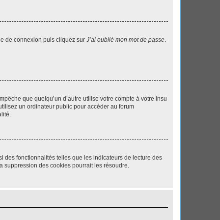
age de connexion puis cliquez sur
J’ai oublié mon mot de passe
.
pêche que quelqu’un d’autre utilise votre compte à votre insu
tilisez un ordinateur public pour accéder au forum
lité.
 des fonctionnalités telles que les indicateurs de lecture des
a suppression des cookies pourrait les résoudre.