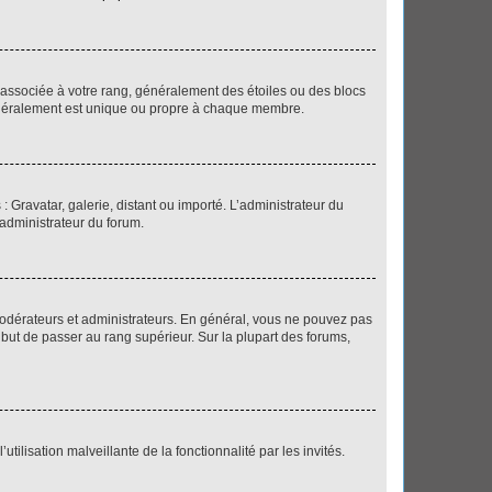
e associée à votre rang, généralement des étoiles ou des blocs
généralement est unique ou propre à chaque membre.
: Gravatar, galerie, distant ou importé. L’administrateur du
 administrateur du forum.
modérateurs et administrateurs. En général, vous ne pouvez pas
l but de passer au rang supérieur. Sur la plupart des forums,
tilisation malveillante de la fonctionnalité par les invités.