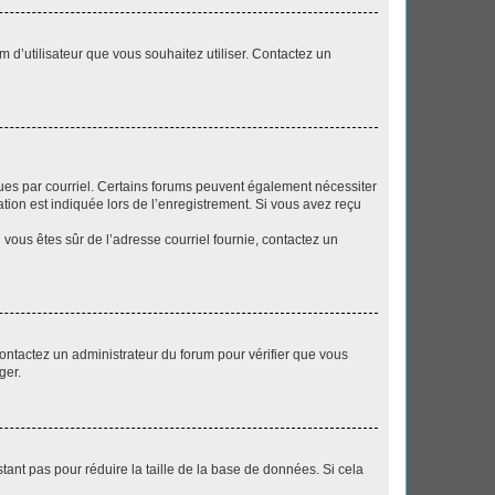
m d’utilisateur que vous souhaitez utiliser. Contactez un
eçues par courriel. Certains forums peuvent également nécessiter
ion est indiquée lors de l’enregistrement. Si vous avez reçu
i vous êtes sûr de l’adresse courriel fournie, contactez un
 contactez un administrateur du forum pour vérifier que vous
ger.
tant pas pour réduire la taille de la base de données. Si cela