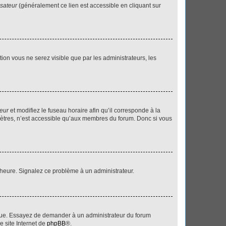
isateur
(généralement ce lien est accessible en cliquant sur
ption vous ne serez visible que par les administrateurs, les
teur
et modifiez le fuseau horaire afin qu’il corresponde à la
mètres, n’est accessible qu’aux membres du forum. Donc si vous
 l’heure. Signalez ce problème à un administrateur.
angue. Essayez de demander à un administrateur du forum
e site Internet de
phpBB
®.