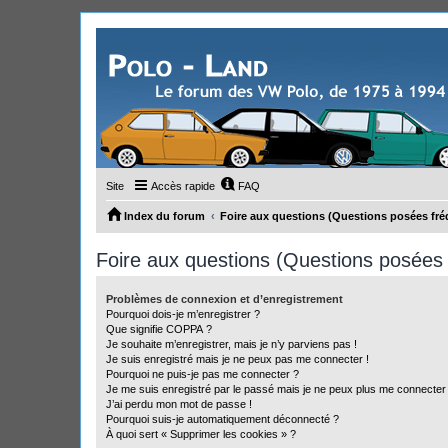
Site
Accès rapide
FAQ
Index du forum
Foire aux questions (Questions posées f
Foire aux questions (Questions posée
Problèmes de connexion et d’enregistrement
Pourquoi dois-je m’enregistrer ?
Que signifie COPPA ?
Je souhaite m’enregistrer, mais je n’y parviens pas !
Je suis enregistré mais je ne peux pas me connecter !
Pourquoi ne puis-je pas me connecter ?
Je me suis enregistré par le passé mais je ne peux plus me connecter
J’ai perdu mon mot de passe !
Pourquoi suis-je automatiquement déconnecté ?
À quoi sert « Supprimer les cookies » ?