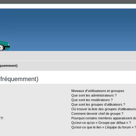
réquemment)
s fréquemment)
Niveaux d’utilisateurs et groupes
Que sont les administrateurs ?
Que sont les modérateurs ?
Que sont les groupes d’utilisateurs ?
Où trouver la liste des groupes d’utilisateur
Comment devenir chef de groupe ?
 ?!
Pourquoi certains membres apparaissent dan
Qu’est-ce qu’un « Groupe par défaut » ?
Qu’est-ce que le lien « L’équipe du forum » 