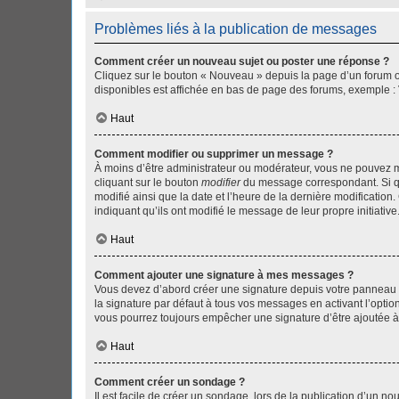
Problèmes liés à la publication de messages
Comment créer un nouveau sujet ou poster une réponse ?
Cliquez sur le bouton « Nouveau » depuis la page d’un forum ou
disponibles est affichée en bas de page des forums, exemple 
Haut
Comment modifier ou supprimer un message ?
À moins d’être administrateur ou modérateur, vous ne pouvez 
cliquant sur le bouton
modifier
du message correspondant. Si que
modifié ainsi que la date et l’heure de la dernière modificatio
indiquant qu’ils ont modifié le message de leur propre initiat
Haut
Comment ajouter une signature à mes messages ?
Vous devez d’abord créer une signature depuis votre panneau d
la signature par défaut à tous vos messages en activant l’option
vous pourrez toujours empêcher une signature d’être ajoutée
Haut
Comment créer un sondage ?
Il est facile de créer un sondage, lors de la publication d’un n