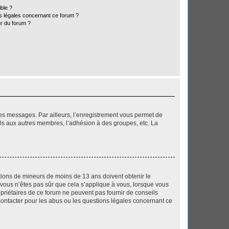
ible ?
ns légales concernant ce forum ?
r du forum ?
 des messages. Par ailleurs, l’enregistrement vous permet de
els aux autres membres, l’adhésion à des groupes, etc. La
mations de mineurs de moins de 13 ans doivent obtenir le
i vous n’êtes pas sûr que cela s’applique à vous, lorsque vous
opriétaires de ce forum ne peuvent pas fournir de conseils
 contacter pour les abus ou les questions légales concernant ce