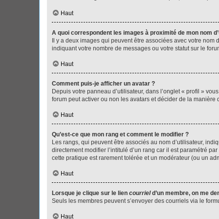
Haut
A quoi correspondent les images à proximité de mon nom d’u
Il y a deux images qui peuvent être associées avec votre nom d’
indiquant votre nombre de messages ou votre statut sur le fo
Haut
Comment puis-je afficher un avatar ?
Depuis votre panneau d’utilisateur, dans l’onglet « profil » vou
forum peut activer ou non les avatars et décider de la manière d
Haut
Qu’est-ce que mon rang et comment le modifier ?
Les rangs, qui peuvent être associés au nom d’utilisateur, ind
directement modifier l’intitulé d’un rang car il est paramétré p
cette pratique est rarement tolérée et un modérateur (ou un ad
Haut
Lorsque je clique sur le lien
courriel
d’un membre, on me de
Seuls les membres peuvent s’envoyer des courriels via le formulai
Haut