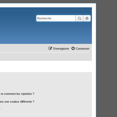
Rechercher
Recherche avanc
S’enregistrer
Connexion
s et comment les rejoindre ?
s une couleur différente ?
?