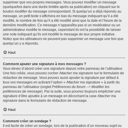
supprimer que vos propres messages. Vous pouvez modifier un message
(quelquefois dans une durée limitée après sa publication) en cliquant sur le
bouton
modifier
du message correspondant. Si quelqu’un a déjà répondu au
message, un petit texte s’affichera en bas du message indiquant qu’il a été
modifié, le nombre de fois qu’il a été modifié ainsi que la date et l’heure de la
dernière modification. Ce message n’apparaîtra pas si un modérateur ou un
administrateur modifie le message, cependant ils ont la possibilité de laisser
une note indiquant qu’ils ont modifié le message de leur propre initiative.
Notez que les utilisateurs ne peuvent pas supprimer un message une fois que
quelqu’un y a répondu.
Haut
Comment ajouter une signature à mes messages ?
Vous devez d’abord créer une signature depuis votre panneau de l’utilisateur.
Une fois créée, vous pouvez cocher
Attacher ma signature
sur le formulaire de
rédaction de message. Vous pouvez aussi ajouter la signature par défaut à
tous vos messages en activant l’option « Attacher ma signature » à partir du
panneau de l’utilisateur (onglet
Préférences du forum --> Modifier les
préférences de message
). Par la suite, vous pourrez toujours empêcher une
signature d’être ajoutée à un message en décochant la case
Attacher ma
signature
dans le formulaire de rédaction de message.
Haut
Comment créer un sondage ?
Il est facile de créer un sondage, lors de la publication d’un nouveau sujet ou