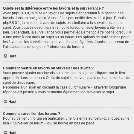
Quelle est la différence entre les favoris et la surveillance ?
Avec phpBB 3.0, la mise en favoris de sujets s’apparentait à la gestion des
favoris dans un navigateur. Vous n’étiez pas notifié des mises à jour. Depuis
phpBB 3.1, la mise en favoris de sujets est similaire à la surveillance d’un
sujet. Vous pouvez désormais être notifié lorsqu’un sujet favoris a été mis à
jour. Cependant, la surveillance vous permet également d’être notifié lorsqu’il y
a une mise à jour dans un sujet ou un forum. Les options de notifications pour
les favoris et les surveillances peuvent être configurées depuis le panneau de
l’utilisateur dans l’onglet « Préférences du forum ».
Haut
Comment mettre en favoris ou surveiller des sujets ?
Vous pouvez ajouter aux favoris ou surveiller un sujet en cliquant sur le lien
approprié dans le menu « Outils de sujet », souvent placé en haut et en bas du
sujet de discussion.
Répondre à un sujet en cochant la case du formulaire « M’avertir lorsqu’une
réponse est postée » vous permettra également de surveiller le sujet.
Haut
Comment surveiller des forums ?
Pour surveiller un forum en particulier, une fois entré sur celui-ci, cliquez sur le
lien « Surveiller ce forum » qui se trouve en bas de page.
Haut