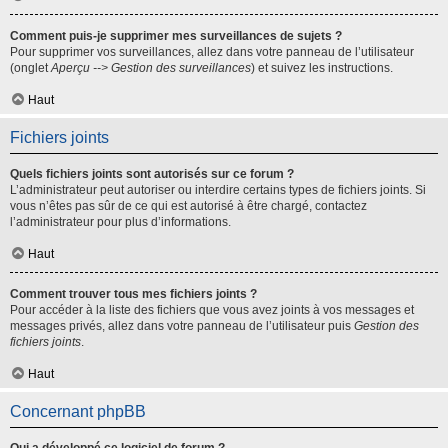
Comment puis-je supprimer mes surveillances de sujets ?
Pour supprimer vos surveillances, allez dans votre panneau de l’utilisateur
(onglet
Aperçu --> Gestion des surveillances
) et suivez les instructions.
Haut
Fichiers joints
Quels fichiers joints sont autorisés sur ce forum ?
L’administrateur peut autoriser ou interdire certains types de fichiers joints. Si
vous n’êtes pas sûr de ce qui est autorisé à être chargé, contactez
l’administrateur pour plus d’informations.
Haut
Comment trouver tous mes fichiers joints ?
Pour accéder à la liste des fichiers que vous avez joints à vos messages et
messages privés, allez dans votre panneau de l’utilisateur puis
Gestion des
fichiers joints
.
Haut
Concernant phpBB