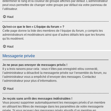
déterminer le rang et la couleur de groupe affichés par défaut. L’administrateur
peut vous permettre de changer votre groupe par défaut via votre panneau de
l’utilisateur.
Haut
Qu’est-ce que le lien « L’équipe du forum » ?
Cette page donne la liste des membres de l’équipe du forum, y compris les
administrateurs et modérateurs ainsi que d’autres détails tels que les forums
qu’ils modèrent.
Haut
Messagerie privée
Je ne peux pas envoyer de messages privés !
Il y a trois raisons pour cela : vous n’êtes pas enregistré et/ou connecté,
l’administrateur a désactivé la messagerie privée sur l’ensemble du forum, ou
l’administrateur vous a empêché d’envoyer des messages. Contactez
l’administrateur pour plus d’informations.
Haut
Je reçois sans arrêt des messages indésirables !
Vous pouvez supprimer automatiquement les messages privés d’un membre
en utilisant les filtres de message dans les paramètres de votre messagerie
privée. Si vous recevez des messages privés abusifs d’un membre en