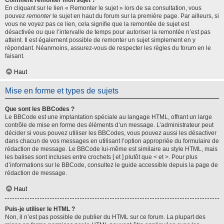
Comment remonter mon sujet ?
En cliquant sur le lien « Remonter le sujet » lors de sa consultation, vous
pouvez
remonter
le sujet en haut du forum sur la première page. Par ailleurs, si
vous ne voyez pas ce lien, cela signifie que la remontée de sujet est
désactivée ou que l’intervalle de temps pour autoriser la remontée n’est pas
atteint. Il est également possible de remonter un sujet simplement en y
répondant. Néanmoins, assurez-vous de respecter les règles du forum en le
faisant.
Haut
Mise en forme et types de sujets
Que sont les BBCodes ?
Le BBCode est une implantation spéciale au langage HTML, offrant un large
contrôle de mise en forme des éléments d’un message. L’administrateur peut
décider si vous pouvez utiliser les BBCodes, vous pouvez aussi les désactiver
dans chacun de vos messages en utilisant l’option appropriée du formulaire de
rédaction de message. Le BBCode lui-même est similaire au style HTML, mais
les balises sont incluses entre crochets [ et ] plutôt que < et >. Pour plus
d’informations sur le BBCode, consultez le guide accessible depuis la page de
rédaction de message.
Haut
Puis-je utiliser le HTML ?
Non, il n’est pas possible de publier du HTML sur ce forum. La plupart des