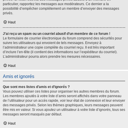
particulier, rapportez les messages aux modérateurs. Ce dernier a la
possibilité d’empêcher complètement un membre d’envoyer des messages
privés.
Haut
J’ai reçu un spam ou un courriel abusif d’un membre de ce forum !
Le formulaire de courrier électronique du forum comprend des sécurités pour
suivre les utilisateurs qui envoient de tels messages. Envoyez à
l’administrateur une copie complète du courriel reçu. Il est très important
d’inclure l’en-tête (il contient des informations sur l’expéditeur du courriel).
L’administrateur pourra alors prendre les mesures nécessaires.
Haut
Amis et ignorés
Que sont mes listes d’amis et d’ignorés ?
Vous pouvez utiliser ces listes pour organiser les autres membres du forum.
Les membres ajoutés à votre liste d’amis seront affichés dans votre panneau
de l’utilisateur pour un accès rapide, voir leur état de connexion et leur envoyer
des messages privés. Selon les thèmes graphiques, leurs messages peuvent
être mis en valeur. Si vous ajoutez un utilisateur à votre liste d’ignorés, tous ses
messages seront masqués par défaut.
Haut