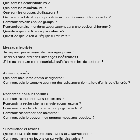
Que sont les administrateurs ?
Que sont les modérateurs ?
Que sont les groupes d’utilisateurs ?
Où trouver la liste des groupes d’utilisateurs et comment les rejoindre ?
Comment devenir chef de groupe ?
Pourquoi certains membres apparaissent dans une couleur différente ?
Qu’est-ce qu’un « Groupe par défaut » ?
Qu’est-ce que le lien « L’équipe du forum » ?
Messagerie privée
Je ne peux pas envoyer de messages privés !
Je reçois sans arrêt des messages indésirables !
J’ai reçu un spam ou un courriel abusif d’un membre de ce forum !
Amis et ignorés
Que sont mes listes d’amis et d’ignorés ?
Comment puis-je ajouter/supprimer des utilisateurs de ma liste d’amis ou d’ignorés ?
Recherche dans les forums
Comment rechercher dans les forums ?
Pourquoi ma recherche ne renvoie aucun résultat ?
Pourquoi ma recherche renvoie une page blanche ?!
Comment rechercher des membres ?
Comment puis-je trouver mes propres messages et sujets ?
Surveillance et favoris
Quelle est la différence entre les favoris et la surveillance ?
Comment mettre en favoris ou surveiller des sujets ?