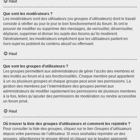
Haut
Que sont les modérateurs ?
Les modérateurs sont des utilisateurs (ou groupes d’utilisateurs) dont le travail
consiste à vérifier au jour le jour le bon fonctionnement du forum. Ils ont le
pouvoir de modifier ou supprimer des messages, de verrouiller, déverrouiller,
déplacer, supprimer et diviser les sujets des forums qu’ils modèrent.
Généralement, les modérateurs empêchent que les utilisateurs partent en
hors-sujet
ou publient du contenu abusif ou offensant.
Haut
Que sont les groupes d’utilisateurs ?
Les groupes permettent aux administrateurs de gérer l’accès des membres et
des invités au forum et à ses fonctionnalités. Chaque membre peut appartenir
à un ou plusieurs groupes et chaque groupe peut avoir ses permissions. La
gestion des membres par l’intermédiaire des groupes permet aux
administrateurs de modifier rapidement les permissions de plusieurs membres
à la fois, telles qu’ajouter des permissions de modération ou rendre accessible
un forum privé.
Haut
Où trouver la liste des groupes d’utilisateurs et comment les rejoindre ?
Pour consulter la liste des groupes, cliquez sur le lien
Groupes d’utilisateurs
depuis votre panneau de l’utilisateur. Si vous souhaitez rejoindre un des
groupes, sélectionnez le groupe désiré et cliquez sur le bouton approprié.