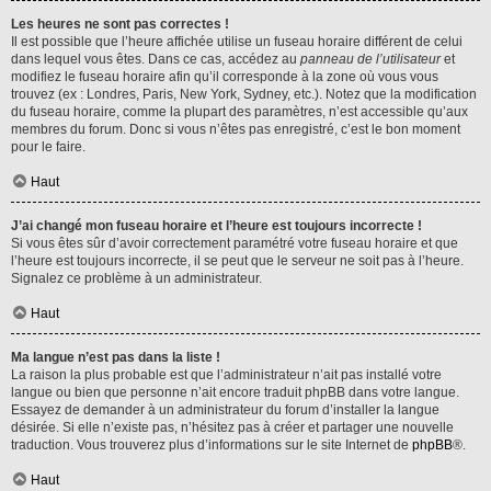
Les heures ne sont pas correctes !
Il est possible que l’heure affichée utilise un fuseau horaire différent de celui
dans lequel vous êtes. Dans ce cas, accédez au
panneau de l’utilisateur
et
modifiez le fuseau horaire afin qu’il corresponde à la zone où vous vous
trouvez (ex : Londres, Paris, New York, Sydney, etc.). Notez que la modification
du fuseau horaire, comme la plupart des paramètres, n’est accessible qu’aux
membres du forum. Donc si vous n’êtes pas enregistré, c’est le bon moment
pour le faire.
Haut
J’ai changé mon fuseau horaire et l’heure est toujours incorrecte !
Si vous êtes sûr d’avoir correctement paramétré votre fuseau horaire et que
l’heure est toujours incorrecte, il se peut que le serveur ne soit pas à l’heure.
Signalez ce problème à un administrateur.
Haut
Ma langue n’est pas dans la liste !
La raison la plus probable est que l’administrateur n’ait pas installé votre
langue ou bien que personne n’ait encore traduit phpBB dans votre langue.
Essayez de demander à un administrateur du forum d’installer la langue
désirée. Si elle n’existe pas, n’hésitez pas à créer et partager une nouvelle
traduction. Vous trouverez plus d’informations sur le site Internet de
phpBB
®.
Haut