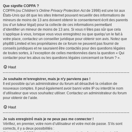
Que signifie COPPA ?
COPPA (ou
Children’s Online Privacy Protection Act
de 1998) est une loi aux
États-Unis qui dit que les sites Internet pouvant recueillir des informations de
mineurs de moins de 13 ans doivent obtenir le consentement écrit des parents
(ou d’un tuteur légal) pour la collecte de ces informations permettant
d’identifier un mineur de moins de 13 ans. Si vous n’êtes pas sûr que cela
s’applique à vous, lorsque vous vous enregistrez ou que quelqu’un le fait à
votre place, contactez un conseiller juridique pour obtenir son avis. Notez que
phpBB Limited et les propriétaires de ce forum ne peuvent pas fournir de
conseils juridiques et ne sauraient être contactés pour des questions légales
de toutes sortes, à l’exception de celles mentionnées dans la question « Qui
contacter pour les abus ou les questions légales concernant ce forum ? ».
Haut
Je souhaite m’enregistrer, mais je n’y parviens pas !
Il est possible qu’un administrateur du forum ait désactivé la création de
nouveaux comptes. Il peut également avoir banni votre IP ou interdit le nom
d’utilisateur que vous souhaitez utiliser. Contactez un administrateur du forum
pour obtenir de l’aide.
Haut
Je suis enregistré mais je ne peux pas me connecter !
Vérifiez, en premier, votre nom d’utilisateur et votre mot de passe. S’ils sont
corrects, il y a deux possibilités :