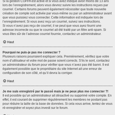
Si la gestion COPPA est active et si vous avez indiqué avoir moins de 13 ans
lors de l’enregistrement, alors vous devrez suivre les instructions reçues par
courriel. Certains forums peuvent également nécessiter que toute nouvelle
création de compte soit activée par vous-même ou par un administrateur avant
que vous puissiez vous connecter. Cette information est indiquée lors de
l’enregistrement. Si vous avez reçu un courriel, suivez ses instructions.
Si vous n’avez pas reçu de courriel, il se peut que vous ayez fourni une
adresse incorrecte ou que le courriel ait été traité par un filtre anti-spam. Si
vous êtes sûr de l’adresse courriel fournie, contactez un administrateur.
Haut
Pourquoi ne puis-je pas me connecter ?
Plusieurs raisons pourraient expliquer cela. Premièrement, vérifiez que votre
nom d’utilisateur et votre mot de passe soient corrects. S’ils le sont, contactez
un administrateur du forum pour vérifier que vous n’avez pas été banni. Il est
également possible que le propriétaire du site Internet ait une erreur de
configuration de son côté, et qu’il devra la corriger.
Haut
Je me suis enregistré par le passé mais je ne peux plus me connecter ?!
Il est possible qu’un administrateur ait désactivé ou supprimé votre compte. En
effet, il est courant de supprimer régulièrement les membres ne postant pas
pour réduire la taille de la base de données. Si cela vous arrive, tentez de vous
ré-enregistrer et soyez plus investi sur le forum.