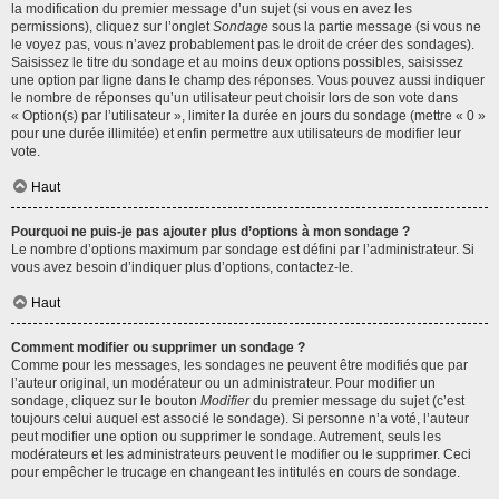
la modification du premier message d’un sujet (si vous en avez les
permissions), cliquez sur l’onglet
Sondage
sous la partie message (si vous ne
le voyez pas, vous n’avez probablement pas le droit de créer des sondages).
Saisissez le titre du sondage et au moins deux options possibles, saisissez
une option par ligne dans le champ des réponses. Vous pouvez aussi indiquer
le nombre de réponses qu’un utilisateur peut choisir lors de son vote dans
« Option(s) par l’utilisateur », limiter la durée en jours du sondage (mettre « 0 »
pour une durée illimitée) et enfin permettre aux utilisateurs de modifier leur
vote.
Haut
Pourquoi ne puis-je pas ajouter plus d’options à mon sondage ?
Le nombre d’options maximum par sondage est défini par l’administrateur. Si
vous avez besoin d’indiquer plus d’options, contactez-le.
Haut
Comment modifier ou supprimer un sondage ?
Comme pour les messages, les sondages ne peuvent être modifiés que par
l’auteur original, un modérateur ou un administrateur. Pour modifier un
sondage, cliquez sur le bouton
Modifier
du premier message du sujet (c’est
toujours celui auquel est associé le sondage). Si personne n’a voté, l’auteur
peut modifier une option ou supprimer le sondage. Autrement, seuls les
modérateurs et les administrateurs peuvent le modifier ou le supprimer. Ceci
pour empêcher le trucage en changeant les intitulés en cours de sondage.