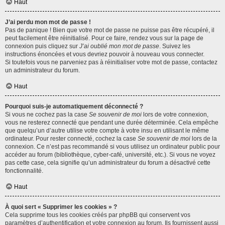
Haut
J’ai perdu mon mot de passe !
Pas de panique ! Bien que votre mot de passe ne puisse pas être récupéré, il
peut facilement être réinitialisé. Pour ce faire, rendez vous sur la page de
connexion puis cliquez sur
J’ai oublié mon mot de passe
. Suivez les
instructions énoncées et vous devriez pouvoir à nouveau vous connecter.
Si toutefois vous ne parveniez pas à réinitialiser votre mot de passe, contactez
un administrateur du forum.
Haut
Pourquoi suis-je automatiquement déconnecté ?
Si vous ne cochez pas la case
Se souvenir de moi
lors de votre connexion,
vous ne resterez connecté que pendant une durée déterminée. Cela empêche
que quelqu’un d’autre utilise votre compte à votre insu en utilisant le même
ordinateur. Pour rester connecté, cochez la case
Se souvenir de moi
lors de la
connexion. Ce n’est pas recommandé si vous utilisez un ordinateur public pour
accéder au forum (bibliothèque, cyber-café, université, etc.). Si vous ne voyez
pas cette case, cela signifie qu’un administrateur du forum a désactivé cette
fonctionnalité.
Haut
À quoi sert « Supprimer les cookies » ?
Cela supprime tous les cookies créés par phpBB qui conservent vos
paramètres d’authentification et votre connexion au forum. Ils fournissent aussi