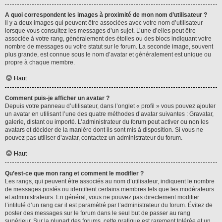
A quoi correspondent les images à proximité de mon nom d’utilisateur ?
Il y a deux images qui peuvent être associées avec votre nom d’utilisateur
lorsque vous consultez les messages d’un sujet. L’une d’elles peut être
associée à votre rang, généralement des étoiles ou des blocs indiquant votre
nombre de messages ou votre statut sur le forum. La seconde image, souvent
plus grande, est connue sous le nom d’avatar et généralement est unique ou
propre à chaque membre.
Haut
Comment puis-je afficher un avatar ?
Depuis votre panneau d’utilisateur, dans l’onglet « profil » vous pouvez ajouter
un avatar en utilisant l’une des quatre méthodes d’avatar suivantes : Gravatar,
galerie, distant ou importé. L’administrateur du forum peut activer ou non les
avatars et décider de la manière dont ils sont mis à disposition. Si vous ne
pouvez pas utiliser d’avatar, contactez un administrateur du forum.
Haut
Qu’est-ce que mon rang et comment le modifier ?
Les rangs, qui peuvent être associés au nom d’utilisateur, indiquent le nombre
de messages postés ou identifient certains membres tels que les modérateurs
et administrateurs. En général, vous ne pouvez pas directement modifier
l’intitulé d’un rang car il est paramétré par l’administrateur du forum. Évitez de
poster des messages sur le forum dans le seul but de passer au rang
supérieur. Sur la plupart des forums, cette pratique est rarement tolérée et un