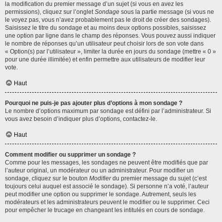
la modification du premier message d’un sujet (si vous en avez les
permissions), cliquez sur l’onglet
Sondage
sous la partie message (si vous ne
le voyez pas, vous n’avez probablement pas le droit de créer des sondages).
Saisissez le titre du sondage et au moins deux options possibles, saisissez
une option par ligne dans le champ des réponses. Vous pouvez aussi indiquer
le nombre de réponses qu’un utilisateur peut choisir lors de son vote dans
« Option(s) par l’utilisateur », limiter la durée en jours du sondage (mettre « 0 »
pour une durée illimitée) et enfin permettre aux utilisateurs de modifier leur
vote.
Haut
Pourquoi ne puis-je pas ajouter plus d’options à mon sondage ?
Le nombre d’options maximum par sondage est défini par l’administrateur. Si
vous avez besoin d’indiquer plus d’options, contactez-le.
Haut
Comment modifier ou supprimer un sondage ?
Comme pour les messages, les sondages ne peuvent être modifiés que par
l’auteur original, un modérateur ou un administrateur. Pour modifier un
sondage, cliquez sur le bouton
Modifier
du premier message du sujet (c’est
toujours celui auquel est associé le sondage). Si personne n’a voté, l’auteur
peut modifier une option ou supprimer le sondage. Autrement, seuls les
modérateurs et les administrateurs peuvent le modifier ou le supprimer. Ceci
pour empêcher le trucage en changeant les intitulés en cours de sondage.