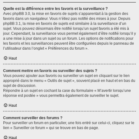
Quelle est la différence entre les favoris et la surveillance ?
Avec phpBB 3.0, la mise en favoris de sujets s’apparentait à la gestion des
favoris dans un navigateur. Vous n’étiez pas notifié des mises à jour. Depuis
phpBB 3.1, la mise en favoris de sujets est similaire à la surveillance d’un
sujet. Vous pouvez désormais être notifié lorsqu’un sujet favoris a été mis à
jour. Cependant, la surveillance vous permet également d’être notifié lorsqu’il y
a une mise à jour dans un sujet ou un forum. Les options de notifications pour
les favoris et les surveillances peuvent être configurées depuis le panneau de
l’utilisateur dans l’onglet « Préférences du forum ».
Haut
Comment mettre en favoris ou surveiller des sujets ?
Vous pouvez ajouter aux favoris ou surveiller un sujet en cliquant sur le lien
approprié dans le menu « Outils de sujet », souvent placé en haut et en bas du
sujet de discussion.
Répondre à un sujet en cochant la case du formulaire « M’avertir lorsqu’une
réponse est postée » vous permettra également de surveiller le sujet.
Haut
Comment surveiller des forums ?
Pour surveiller un forum en particulier, une fois entré sur celui-ci, cliquez sur le
lien « Surveiller ce forum » qui se trouve en bas de page.
Haut