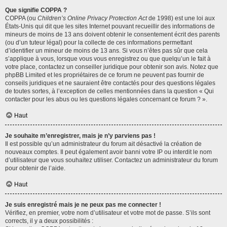
Que signifie COPPA ?
COPPA (ou
Children’s Online Privacy Protection Act
de 1998) est une loi aux
États-Unis qui dit que les sites Internet pouvant recueillir des informations de
mineurs de moins de 13 ans doivent obtenir le consentement écrit des parents
(ou d’un tuteur légal) pour la collecte de ces informations permettant
d’identifier un mineur de moins de 13 ans. Si vous n’êtes pas sûr que cela
s’applique à vous, lorsque vous vous enregistrez ou que quelqu’un le fait à
votre place, contactez un conseiller juridique pour obtenir son avis. Notez que
phpBB Limited et les propriétaires de ce forum ne peuvent pas fournir de
conseils juridiques et ne sauraient être contactés pour des questions légales
de toutes sortes, à l’exception de celles mentionnées dans la question « Qui
contacter pour les abus ou les questions légales concernant ce forum ? ».
Haut
Je souhaite m’enregistrer, mais je n’y parviens pas !
Il est possible qu’un administrateur du forum ait désactivé la création de
nouveaux comptes. Il peut également avoir banni votre IP ou interdit le nom
d’utilisateur que vous souhaitez utiliser. Contactez un administrateur du forum
pour obtenir de l’aide.
Haut
Je suis enregistré mais je ne peux pas me connecter !
Vérifiez, en premier, votre nom d’utilisateur et votre mot de passe. S’ils sont
corrects, il y a deux possibilités :