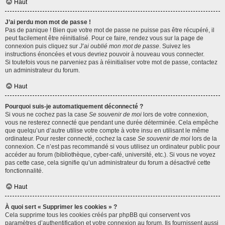
Haut
J’ai perdu mon mot de passe !
Pas de panique ! Bien que votre mot de passe ne puisse pas être récupéré, il
peut facilement être réinitialisé. Pour ce faire, rendez vous sur la page de
connexion puis cliquez sur
J’ai oublié mon mot de passe
. Suivez les
instructions énoncées et vous devriez pouvoir à nouveau vous connecter.
Si toutefois vous ne parveniez pas à réinitialiser votre mot de passe, contactez
un administrateur du forum.
Haut
Pourquoi suis-je automatiquement déconnecté ?
Si vous ne cochez pas la case
Se souvenir de moi
lors de votre connexion,
vous ne resterez connecté que pendant une durée déterminée. Cela empêche
que quelqu’un d’autre utilise votre compte à votre insu en utilisant le même
ordinateur. Pour rester connecté, cochez la case
Se souvenir de moi
lors de la
connexion. Ce n’est pas recommandé si vous utilisez un ordinateur public pour
accéder au forum (bibliothèque, cyber-café, université, etc.). Si vous ne voyez
pas cette case, cela signifie qu’un administrateur du forum a désactivé cette
fonctionnalité.
Haut
À quoi sert « Supprimer les cookies » ?
Cela supprime tous les cookies créés par phpBB qui conservent vos
paramètres d’authentification et votre connexion au forum. Ils fournissent aussi