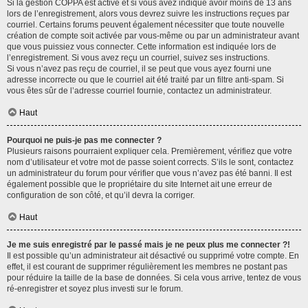
Si la gestion COPPA est active et si vous avez indiqué avoir moins de 13 ans
lors de l’enregistrement, alors vous devrez suivre les instructions reçues par
courriel. Certains forums peuvent également nécessiter que toute nouvelle
création de compte soit activée par vous-même ou par un administrateur avant
que vous puissiez vous connecter. Cette information est indiquée lors de
l’enregistrement. Si vous avez reçu un courriel, suivez ses instructions.
Si vous n’avez pas reçu de courriel, il se peut que vous ayez fourni une
adresse incorrecte ou que le courriel ait été traité par un filtre anti-spam. Si
vous êtes sûr de l’adresse courriel fournie, contactez un administrateur.
Haut
Pourquoi ne puis-je pas me connecter ?
Plusieurs raisons pourraient expliquer cela. Premièrement, vérifiez que votre
nom d’utilisateur et votre mot de passe soient corrects. S’ils le sont, contactez
un administrateur du forum pour vérifier que vous n’avez pas été banni. Il est
également possible que le propriétaire du site Internet ait une erreur de
configuration de son côté, et qu’il devra la corriger.
Haut
Je me suis enregistré par le passé mais je ne peux plus me connecter ?!
Il est possible qu’un administrateur ait désactivé ou supprimé votre compte. En
effet, il est courant de supprimer régulièrement les membres ne postant pas
pour réduire la taille de la base de données. Si cela vous arrive, tentez de vous
ré-enregistrer et soyez plus investi sur le forum.