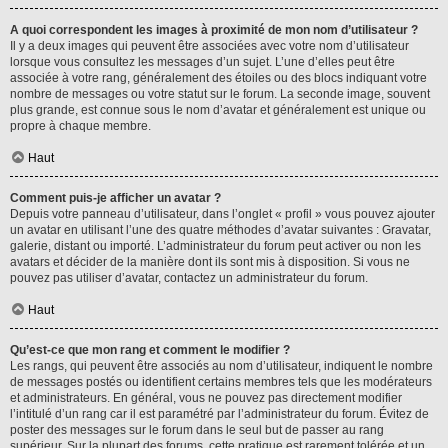
A quoi correspondent les images à proximité de mon nom d’utilisateur ?
Il y a deux images qui peuvent être associées avec votre nom d’utilisateur
lorsque vous consultez les messages d’un sujet. L’une d’elles peut être
associée à votre rang, généralement des étoiles ou des blocs indiquant votre
nombre de messages ou votre statut sur le forum. La seconde image, souvent
plus grande, est connue sous le nom d’avatar et généralement est unique ou
propre à chaque membre.
Haut
Comment puis-je afficher un avatar ?
Depuis votre panneau d’utilisateur, dans l’onglet « profil » vous pouvez ajouter
un avatar en utilisant l’une des quatre méthodes d’avatar suivantes : Gravatar,
galerie, distant ou importé. L’administrateur du forum peut activer ou non les
avatars et décider de la manière dont ils sont mis à disposition. Si vous ne
pouvez pas utiliser d’avatar, contactez un administrateur du forum.
Haut
Qu’est-ce que mon rang et comment le modifier ?
Les rangs, qui peuvent être associés au nom d’utilisateur, indiquent le nombre
de messages postés ou identifient certains membres tels que les modérateurs
et administrateurs. En général, vous ne pouvez pas directement modifier
l’intitulé d’un rang car il est paramétré par l’administrateur du forum. Évitez de
poster des messages sur le forum dans le seul but de passer au rang
supérieur. Sur la plupart des forums, cette pratique est rarement tolérée et un