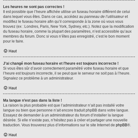
Les heures ne sont pas correctes !
Il est possible que l’heure affichée utilise un fuseau horaire différent de celui
dans lequel vous êtes. Dans ce cas, accédez au
panneau de l’utilisateur
et
modifiez le fuseau horaire afin qu’il corresponde à la zone où vous vous
trouvez (ex : Londres, Paris, New York, Sydney, etc.). Notez que la modification
du fuseau horaire, comme la plupart des paramètres, n’est accessible qu’aux
membres du forum. Donc si vous n’êtes pas enregistré, c’est le bon moment
pour le faire.
Haut
J’ai changé mon fuseau horaire et l’heure est toujours incorrecte !
Si vous êtes sûr d’avoir correctement paramétré votre fuseau horaire et que
l’heure est toujours incorrecte, il se peut que le serveur ne soit pas à l’heure.
Signalez ce problème à un administrateur.
Haut
Ma langue n’est pas dans la liste !
La raison la plus probable est que l’administrateur n’ait pas installé votre
langue ou bien que personne n’ait encore traduit phpBB dans votre langue.
Essayez de demander à un administrateur du forum d’installer la langue
désirée. Si elle n’existe pas, n’hésitez pas à créer et partager une nouvelle
traduction. Vous trouverez plus d’informations sur le site Internet de
phpBB
®.
Haut