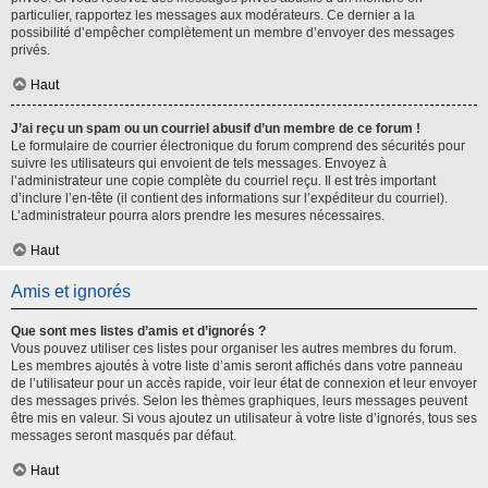
particulier, rapportez les messages aux modérateurs. Ce dernier a la
possibilité d’empêcher complètement un membre d’envoyer des messages
privés.
Haut
J’ai reçu un spam ou un courriel abusif d’un membre de ce forum !
Le formulaire de courrier électronique du forum comprend des sécurités pour
suivre les utilisateurs qui envoient de tels messages. Envoyez à
l’administrateur une copie complète du courriel reçu. Il est très important
d’inclure l’en-tête (il contient des informations sur l’expéditeur du courriel).
L’administrateur pourra alors prendre les mesures nécessaires.
Haut
Amis et ignorés
Que sont mes listes d’amis et d’ignorés ?
Vous pouvez utiliser ces listes pour organiser les autres membres du forum.
Les membres ajoutés à votre liste d’amis seront affichés dans votre panneau
de l’utilisateur pour un accès rapide, voir leur état de connexion et leur envoyer
des messages privés. Selon les thèmes graphiques, leurs messages peuvent
être mis en valeur. Si vous ajoutez un utilisateur à votre liste d’ignorés, tous ses
messages seront masqués par défaut.
Haut