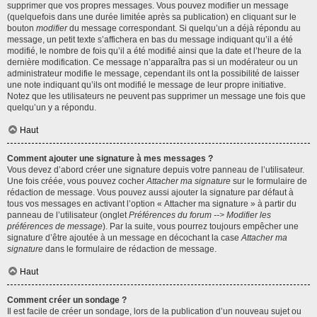
supprimer que vos propres messages. Vous pouvez modifier un message
(quelquefois dans une durée limitée après sa publication) en cliquant sur le
bouton
modifier
du message correspondant. Si quelqu’un a déjà répondu au
message, un petit texte s’affichera en bas du message indiquant qu’il a été
modifié, le nombre de fois qu’il a été modifié ainsi que la date et l’heure de la
dernière modification. Ce message n’apparaîtra pas si un modérateur ou un
administrateur modifie le message, cependant ils ont la possibilité de laisser
une note indiquant qu’ils ont modifié le message de leur propre initiative.
Notez que les utilisateurs ne peuvent pas supprimer un message une fois que
quelqu’un y a répondu.
Haut
Comment ajouter une signature à mes messages ?
Vous devez d’abord créer une signature depuis votre panneau de l’utilisateur.
Une fois créée, vous pouvez cocher
Attacher ma signature
sur le formulaire de
rédaction de message. Vous pouvez aussi ajouter la signature par défaut à
tous vos messages en activant l’option « Attacher ma signature » à partir du
panneau de l’utilisateur (onglet
Préférences du forum --> Modifier les
préférences de message
). Par la suite, vous pourrez toujours empêcher une
signature d’être ajoutée à un message en décochant la case
Attacher ma
signature
dans le formulaire de rédaction de message.
Haut
Comment créer un sondage ?
Il est facile de créer un sondage, lors de la publication d’un nouveau sujet ou