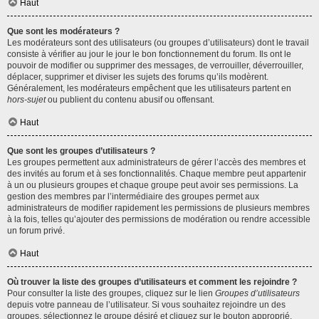
Haut
Que sont les modérateurs ?
Les modérateurs sont des utilisateurs (ou groupes d’utilisateurs) dont le travail
consiste à vérifier au jour le jour le bon fonctionnement du forum. Ils ont le
pouvoir de modifier ou supprimer des messages, de verrouiller, déverrouiller,
déplacer, supprimer et diviser les sujets des forums qu’ils modèrent.
Généralement, les modérateurs empêchent que les utilisateurs partent en
hors-sujet
ou publient du contenu abusif ou offensant.
Haut
Que sont les groupes d’utilisateurs ?
Les groupes permettent aux administrateurs de gérer l’accès des membres et
des invités au forum et à ses fonctionnalités. Chaque membre peut appartenir
à un ou plusieurs groupes et chaque groupe peut avoir ses permissions. La
gestion des membres par l’intermédiaire des groupes permet aux
administrateurs de modifier rapidement les permissions de plusieurs membres
à la fois, telles qu’ajouter des permissions de modération ou rendre accessible
un forum privé.
Haut
Où trouver la liste des groupes d’utilisateurs et comment les rejoindre ?
Pour consulter la liste des groupes, cliquez sur le lien
Groupes d’utilisateurs
depuis votre panneau de l’utilisateur. Si vous souhaitez rejoindre un des
groupes, sélectionnez le groupe désiré et cliquez sur le bouton approprié.