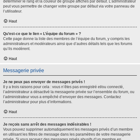
déterminer le rang et la couleur de groupe affichés par défaut. L’administrateur
peut vous permettre de changer votre groupe par défaut via votre panneau de
l’utilisateur.
Haut
Qu’est-ce que le lien « L’équipe du forum » ?
Cette page donne la liste des membres de l’équipe du forum, y compris les
administrateurs et modérateurs ainsi que d’autres détails tels que les forums
qu’ils modèrent.
Haut
Messagerie privée
Je ne peux pas envoyer de messages privés !
Il y a trois raisons pour cela : vous n’êtes pas enregistré et/ou connecté,
l’administrateur a désactivé la messagerie privée sur l’ensemble du forum, ou
l’administrateur vous a empêché d’envoyer des messages. Contactez
l’administrateur pour plus d’informations.
Haut
Je reçois sans arrêt des messages indésirables !
Vous pouvez supprimer automatiquement les messages privés d’un membre
en utilisant les filtres de message dans les paramètres de votre messagerie
privée. Si vous recevez des messages privés abusifs d’un membre en