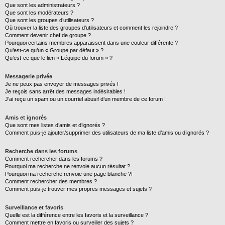
Que sont les administrateurs ?
Que sont les modérateurs ?
Que sont les groupes d’utilisateurs ?
Où trouver la liste des groupes d’utilisateurs et comment les rejoindre ?
Comment devenir chef de groupe ?
Pourquoi certains membres apparaissent dans une couleur différente ?
Qu’est-ce qu’un « Groupe par défaut » ?
Qu’est-ce que le lien « L’équipe du forum » ?
Messagerie privée
Je ne peux pas envoyer de messages privés !
Je reçois sans arrêt des messages indésirables !
J’ai reçu un spam ou un courriel abusif d’un membre de ce forum !
Amis et ignorés
Que sont mes listes d’amis et d’ignorés ?
Comment puis-je ajouter/supprimer des utilisateurs de ma liste d’amis ou d’ignorés ?
Recherche dans les forums
Comment rechercher dans les forums ?
Pourquoi ma recherche ne renvoie aucun résultat ?
Pourquoi ma recherche renvoie une page blanche ?!
Comment rechercher des membres ?
Comment puis-je trouver mes propres messages et sujets ?
Surveillance et favoris
Quelle est la différence entre les favoris et la surveillance ?
Comment mettre en favoris ou surveiller des sujets ?