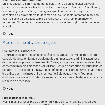
Comment remonter mon sujet ?
En cliquant sur le lien « Remonter le sujet » lors de sa consultation, vous
pouvez
remonter
le sujet en haut du forum sur la première page. Par ailleurs, si
vous ne voyez pas ce lien, cela signifie que la remontée de sujet est
désactivée ou que l’intervalle de temps pour autoriser la remontée n’est pas
atteint. Il est également possible de remonter un sujet simplement en y
répondant. Néanmoins, assurez-vous de respecter les règles du forum en le
faisant.
Haut
Mise en forme et types de sujets
Que sont les BBCodes ?
Le BBCode est une implantation spéciale au langage HTML, offrant un large
contrôle de mise en forme des éléments d’un message. L’administrateur peut
décider si vous pouvez utiliser les BBCodes, vous pouvez aussi les désactiver
dans chacun de vos messages en utilisant l’option appropriée du formulaire de
rédaction de message. Le BBCode lui-même est similaire au style HTML, mais
les balises sont incluses entre crochets [ et ] plutôt que < et >. Pour plus
d’informations sur le BBCode, consultez le guide accessible depuis la page de
rédaction de message.
Haut
Puis-je utiliser le HTML ?
Non, il n’est pas possible de publier du HTML sur ce forum. La plupart des