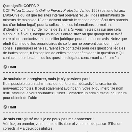
Que signifie COPPA ?
COPPA (ou
Children’s Online Privacy Protection Act
de 1998) est une loi aux
États-Unis qui dit que les sites Internet pouvant recueillir des informations de
mineurs de moins de 13 ans doivent obtenir le consentement écrit des parents
(ou d’un tuteur légal) pour la collecte de ces informations permettant
d’identifier un mineur de moins de 13 ans. Si vous n’êtes pas sûr que cela
s’applique à vous, lorsque vous vous enregistrez ou que quelqu’un le fait à
votre place, contactez un conseiller juridique pour obtenir son avis. Notez que
phpBB Limited et les propriétaires de ce forum ne peuvent pas fournir de
conseils juridiques et ne sauraient être contactés pour des questions légales
de toutes sortes, à l’exception de celles mentionnées dans la question « Qui
contacter pour les abus ou les questions légales concernant ce forum ? ».
Haut
Je souhaite m’enregistrer, mais je n’y parviens pas !
Il est possible qu’un administrateur du forum ait désactivé la création de
nouveaux comptes. Il peut également avoir banni votre IP ou interdit le nom
d’utilisateur que vous souhaitez utiliser. Contactez un administrateur du forum
pour obtenir de l’aide.
Haut
Je suis enregistré mais je ne peux pas me connecter !
Vérifiez, en premier, votre nom d’utilisateur et votre mot de passe. S’ils sont
corrects, il y a deux possibilités :