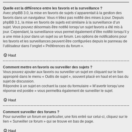
Quelle est la différence entre les favoris et la surveillance ?
Avec phpBB 3.0, la mise en favoris de sujets s’apparentait à la gestion des
favoris dans un navigateur. Vous n’étiez pas notifié des mises à jour. Depuis
phpBB 3.1, la mise en favoris de sujets est similaire à la surveillance d’un
sujet. Vous pouvez désormais être notifié lorsqu’un sujet favoris a été mis à
jour. Cependant, la surveillance vous permet également d’être notifié lorsqu’il y
a une mise à jour dans un sujet ou un forum. Les options de notifications pour
les favoris et les surveillances peuvent être configurées depuis le panneau de
l’utilisateur dans l’onglet « Préférences du forum ».
Haut
Comment mettre en favoris ou surveiller des sujets ?
Vous pouvez ajouter aux favoris ou surveiller un sujet en cliquant sur le lien
approprié dans le menu « Outils de sujet », souvent placé en haut et en bas du
sujet de discussion.
Répondre à un sujet en cochant la case du formulaire « M’avertir lorsqu’une
réponse est postée » vous permettra également de surveiller le sujet.
Haut
Comment surveiller des forums ?
Pour surveiller un forum en particulier, une fois entré sur celui-ci, cliquez sur le
lien « Surveiller ce forum » qui se trouve en bas de page.
Haut