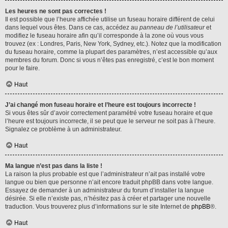
Les heures ne sont pas correctes !
Il est possible que l’heure affichée utilise un fuseau horaire différent de celui
dans lequel vous êtes. Dans ce cas, accédez au
panneau de l’utilisateur
et
modifiez le fuseau horaire afin qu’il corresponde à la zone où vous vous
trouvez (ex : Londres, Paris, New York, Sydney, etc.). Notez que la modification
du fuseau horaire, comme la plupart des paramètres, n’est accessible qu’aux
membres du forum. Donc si vous n’êtes pas enregistré, c’est le bon moment
pour le faire.
Haut
J’ai changé mon fuseau horaire et l’heure est toujours incorrecte !
Si vous êtes sûr d’avoir correctement paramétré votre fuseau horaire et que
l’heure est toujours incorrecte, il se peut que le serveur ne soit pas à l’heure.
Signalez ce problème à un administrateur.
Haut
Ma langue n’est pas dans la liste !
La raison la plus probable est que l’administrateur n’ait pas installé votre
langue ou bien que personne n’ait encore traduit phpBB dans votre langue.
Essayez de demander à un administrateur du forum d’installer la langue
désirée. Si elle n’existe pas, n’hésitez pas à créer et partager une nouvelle
traduction. Vous trouverez plus d’informations sur le site Internet de
phpBB
®.
Haut