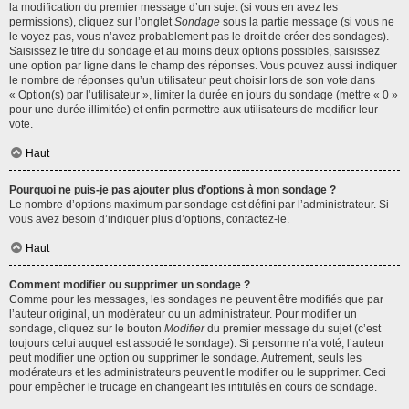
la modification du premier message d’un sujet (si vous en avez les
permissions), cliquez sur l’onglet
Sondage
sous la partie message (si vous ne
le voyez pas, vous n’avez probablement pas le droit de créer des sondages).
Saisissez le titre du sondage et au moins deux options possibles, saisissez
une option par ligne dans le champ des réponses. Vous pouvez aussi indiquer
le nombre de réponses qu’un utilisateur peut choisir lors de son vote dans
« Option(s) par l’utilisateur », limiter la durée en jours du sondage (mettre « 0 »
pour une durée illimitée) et enfin permettre aux utilisateurs de modifier leur
vote.
Haut
Pourquoi ne puis-je pas ajouter plus d’options à mon sondage ?
Le nombre d’options maximum par sondage est défini par l’administrateur. Si
vous avez besoin d’indiquer plus d’options, contactez-le.
Haut
Comment modifier ou supprimer un sondage ?
Comme pour les messages, les sondages ne peuvent être modifiés que par
l’auteur original, un modérateur ou un administrateur. Pour modifier un
sondage, cliquez sur le bouton
Modifier
du premier message du sujet (c’est
toujours celui auquel est associé le sondage). Si personne n’a voté, l’auteur
peut modifier une option ou supprimer le sondage. Autrement, seuls les
modérateurs et les administrateurs peuvent le modifier ou le supprimer. Ceci
pour empêcher le trucage en changeant les intitulés en cours de sondage.