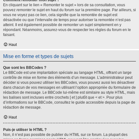
Comment remonter mon sujet ?
En cliquant sur le lien « Remonter le sujet » lors de sa consultation, vous
pouvez
remonter
le sujet en haut du forum sur la première page. Par ailleurs, si
vous ne voyez pas ce lien, cela signifie que la remontée de sujet est
désactivée ou que l’intervalle de temps pour autoriser la remontée n’est pas
atteint. Il est également possible de remonter un sujet simplement en y
répondant. Néanmoins, assurez-vous de respecter les règles du forum en le
faisant.
Haut
Mise en forme et types de sujets
Que sont les BBCodes ?
Le BBCode est une implantation spéciale au langage HTML, offrant un large
contrôle de mise en forme des éléments d’un message. L’administrateur peut
décider si vous pouvez utiliser les BBCodes, vous pouvez aussi les désactiver
dans chacun de vos messages en utilisant l’option appropriée du formulaire de
rédaction de message. Le BBCode lui-même est similaire au style HTML, mais
les balises sont incluses entre crochets [ et ] plutôt que < et >. Pour plus
d’informations sur le BBCode, consultez le guide accessible depuis la page de
rédaction de message.
Haut
Puis-je utiliser le HTML ?
Non, il n’est pas possible de publier du HTML sur ce forum. La plupart des