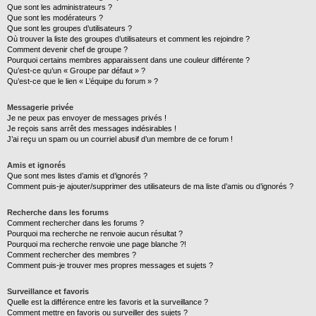
Que sont les administrateurs ?
Que sont les modérateurs ?
Que sont les groupes d’utilisateurs ?
Où trouver la liste des groupes d’utilisateurs et comment les rejoindre ?
Comment devenir chef de groupe ?
Pourquoi certains membres apparaissent dans une couleur différente ?
Qu’est-ce qu’un « Groupe par défaut » ?
Qu’est-ce que le lien « L’équipe du forum » ?
Messagerie privée
Je ne peux pas envoyer de messages privés !
Je reçois sans arrêt des messages indésirables !
J’ai reçu un spam ou un courriel abusif d’un membre de ce forum !
Amis et ignorés
Que sont mes listes d’amis et d’ignorés ?
Comment puis-je ajouter/supprimer des utilisateurs de ma liste d’amis ou d’ignorés ?
Recherche dans les forums
Comment rechercher dans les forums ?
Pourquoi ma recherche ne renvoie aucun résultat ?
Pourquoi ma recherche renvoie une page blanche ?!
Comment rechercher des membres ?
Comment puis-je trouver mes propres messages et sujets ?
Surveillance et favoris
Quelle est la différence entre les favoris et la surveillance ?
Comment mettre en favoris ou surveiller des sujets ?