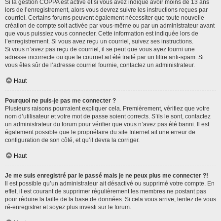
Si la gestion COPPA est active et si vous avez indiqué avoir moins de 13 ans
lors de l’enregistrement, alors vous devrez suivre les instructions reçues par
courriel. Certains forums peuvent également nécessiter que toute nouvelle
création de compte soit activée par vous-même ou par un administrateur avant
que vous puissiez vous connecter. Cette information est indiquée lors de
l’enregistrement. Si vous avez reçu un courriel, suivez ses instructions.
Si vous n’avez pas reçu de courriel, il se peut que vous ayez fourni une
adresse incorrecte ou que le courriel ait été traité par un filtre anti-spam. Si
vous êtes sûr de l’adresse courriel fournie, contactez un administrateur.
Haut
Pourquoi ne puis-je pas me connecter ?
Plusieurs raisons pourraient expliquer cela. Premièrement, vérifiez que votre
nom d’utilisateur et votre mot de passe soient corrects. S’ils le sont, contactez
un administrateur du forum pour vérifier que vous n’avez pas été banni. Il est
également possible que le propriétaire du site Internet ait une erreur de
configuration de son côté, et qu’il devra la corriger.
Haut
Je me suis enregistré par le passé mais je ne peux plus me connecter ?!
Il est possible qu’un administrateur ait désactivé ou supprimé votre compte. En
effet, il est courant de supprimer régulièrement les membres ne postant pas
pour réduire la taille de la base de données. Si cela vous arrive, tentez de vous
ré-enregistrer et soyez plus investi sur le forum.