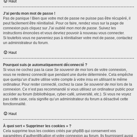
Haut
J’ai perdu mon mot de passe !
Pas de panique ! Bien que votre mot de passe ne puisse pas être récupéré, il
peut facilement être réinitialisé. Pour ce faire, rendez vous sur la page de
connexion puis cliquez sur
J’ai oublié mon mot de passe
. Suivez les
instructions énoncées et vous devriez pouvoir à nouveau vous connecter.
Si toutefois vous ne parveniez pas à réinitialiser votre mot de passe, contactez
un administrateur du forum.
Haut
Pourquoi suis-je automatiquement déconnecté ?
Si vous ne cochez pas la case
Se souvenir de moi
lors de votre connexion,
vous ne resterez connecté que pendant une durée déterminée. Cela empêche
que quelqu’un d’autre utilise votre compte à votre insu en utilisant le même
ordinateur. Pour rester connecté, cochez la case
Se souvenir de moi
lors de la
connexion. Ce n’est pas recommandé si vous utilisez un ordinateur public pour
accéder au forum (bibliothèque, cyber-café, université, etc.). Si vous ne voyez
pas cette case, cela signifie qu’un administrateur du forum a désactivé cette
fonctionnalité.
Haut
À quoi sert « Supprimer les cookies » ?
Cela supprime tous les cookies créés par phpBB qui conservent vos
paramètres d’authentification et votre connexion au forum. Ils fournissent aussi