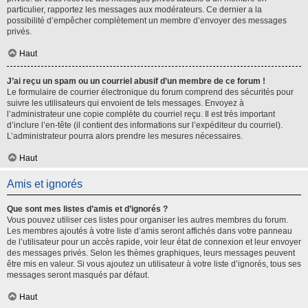
particulier, rapportez les messages aux modérateurs. Ce dernier a la
possibilité d’empêcher complètement un membre d’envoyer des messages
privés.
Haut
J’ai reçu un spam ou un courriel abusif d’un membre de ce forum !
Le formulaire de courrier électronique du forum comprend des sécurités pour
suivre les utilisateurs qui envoient de tels messages. Envoyez à
l’administrateur une copie complète du courriel reçu. Il est très important
d’inclure l’en-tête (il contient des informations sur l’expéditeur du courriel).
L’administrateur pourra alors prendre les mesures nécessaires.
Haut
Amis et ignorés
Que sont mes listes d’amis et d’ignorés ?
Vous pouvez utiliser ces listes pour organiser les autres membres du forum.
Les membres ajoutés à votre liste d’amis seront affichés dans votre panneau
de l’utilisateur pour un accès rapide, voir leur état de connexion et leur envoyer
des messages privés. Selon les thèmes graphiques, leurs messages peuvent
être mis en valeur. Si vous ajoutez un utilisateur à votre liste d’ignorés, tous ses
messages seront masqués par défaut.
Haut