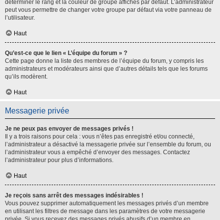
déterminer le rang et la couleur de groupe affichés par défaut. L’administrateur
peut vous permettre de changer votre groupe par défaut via votre panneau de
l’utilisateur.
Haut
Qu’est-ce que le lien « L’équipe du forum » ?
Cette page donne la liste des membres de l’équipe du forum, y compris les
administrateurs et modérateurs ainsi que d’autres détails tels que les forums
qu’ils modèrent.
Haut
Messagerie privée
Je ne peux pas envoyer de messages privés !
Il y a trois raisons pour cela : vous n’êtes pas enregistré et/ou connecté,
l’administrateur a désactivé la messagerie privée sur l’ensemble du forum, ou
l’administrateur vous a empêché d’envoyer des messages. Contactez
l’administrateur pour plus d’informations.
Haut
Je reçois sans arrêt des messages indésirables !
Vous pouvez supprimer automatiquement les messages privés d’un membre
en utilisant les filtres de message dans les paramètres de votre messagerie
privée. Si vous recevez des messages privés abusifs d’un membre en