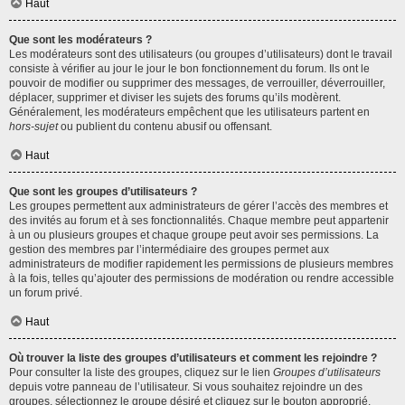
Haut
Que sont les modérateurs ?
Les modérateurs sont des utilisateurs (ou groupes d’utilisateurs) dont le travail
consiste à vérifier au jour le jour le bon fonctionnement du forum. Ils ont le
pouvoir de modifier ou supprimer des messages, de verrouiller, déverrouiller,
déplacer, supprimer et diviser les sujets des forums qu’ils modèrent.
Généralement, les modérateurs empêchent que les utilisateurs partent en
hors-sujet
ou publient du contenu abusif ou offensant.
Haut
Que sont les groupes d’utilisateurs ?
Les groupes permettent aux administrateurs de gérer l’accès des membres et
des invités au forum et à ses fonctionnalités. Chaque membre peut appartenir
à un ou plusieurs groupes et chaque groupe peut avoir ses permissions. La
gestion des membres par l’intermédiaire des groupes permet aux
administrateurs de modifier rapidement les permissions de plusieurs membres
à la fois, telles qu’ajouter des permissions de modération ou rendre accessible
un forum privé.
Haut
Où trouver la liste des groupes d’utilisateurs et comment les rejoindre ?
Pour consulter la liste des groupes, cliquez sur le lien
Groupes d’utilisateurs
depuis votre panneau de l’utilisateur. Si vous souhaitez rejoindre un des
groupes, sélectionnez le groupe désiré et cliquez sur le bouton approprié.