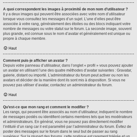
A quoi correspondent les images à proximité de mon nom d’utilisateur ?
Il y a deux images qui peuvent être associées avec votre nom d’utilisateur
lorsque vous consultez les messages d’un sujet. L’une d’elles peut être
associée à votre rang, généralement des étoiles ou des blocs indiquant votre
nombre de messages ou votre statut sur le forum. La seconde image, souvent
plus grande, est connue sous le nom d’avatar et généralement est unique ou
propre à chaque membre.
Haut
Comment puis-je afficher un avatar ?
Depuis votre panneau d’utilisateur, dans l’onglet « profil » vous pouvez ajouter
un avatar en utilisant l’une des quatre méthodes d’avatar suivantes : Gravatar,
galerie, distant ou importé. L’administrateur du forum peut activer ou non les
avatars et décider de la manière dont ils sont mis à disposition. Si vous ne
pouvez pas utiliser d’avatar, contactez un administrateur du forum.
Haut
Qu’est-ce que mon rang et comment le modifier ?
Les rangs, qui peuvent être associés au nom d’utilisateur, indiquent le nombre
de messages postés ou identifient certains membres tels que les modérateurs
et administrateurs. En général, vous ne pouvez pas directement modifier
l’intitulé d’un rang car il est paramétré par l’administrateur du forum. Évitez de
poster des messages sur le forum dans le seul but de passer au rang
supérieur. Sur la plupart des forums, cette pratique est rarement tolérée et un