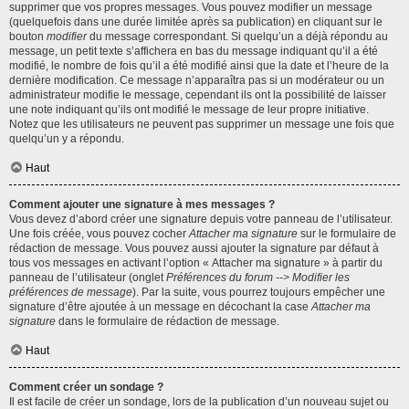
supprimer que vos propres messages. Vous pouvez modifier un message
(quelquefois dans une durée limitée après sa publication) en cliquant sur le
bouton
modifier
du message correspondant. Si quelqu’un a déjà répondu au
message, un petit texte s’affichera en bas du message indiquant qu’il a été
modifié, le nombre de fois qu’il a été modifié ainsi que la date et l’heure de la
dernière modification. Ce message n’apparaîtra pas si un modérateur ou un
administrateur modifie le message, cependant ils ont la possibilité de laisser
une note indiquant qu’ils ont modifié le message de leur propre initiative.
Notez que les utilisateurs ne peuvent pas supprimer un message une fois que
quelqu’un y a répondu.
Haut
Comment ajouter une signature à mes messages ?
Vous devez d’abord créer une signature depuis votre panneau de l’utilisateur.
Une fois créée, vous pouvez cocher
Attacher ma signature
sur le formulaire de
rédaction de message. Vous pouvez aussi ajouter la signature par défaut à
tous vos messages en activant l’option « Attacher ma signature » à partir du
panneau de l’utilisateur (onglet
Préférences du forum --> Modifier les
préférences de message
). Par la suite, vous pourrez toujours empêcher une
signature d’être ajoutée à un message en décochant la case
Attacher ma
signature
dans le formulaire de rédaction de message.
Haut
Comment créer un sondage ?
Il est facile de créer un sondage, lors de la publication d’un nouveau sujet ou