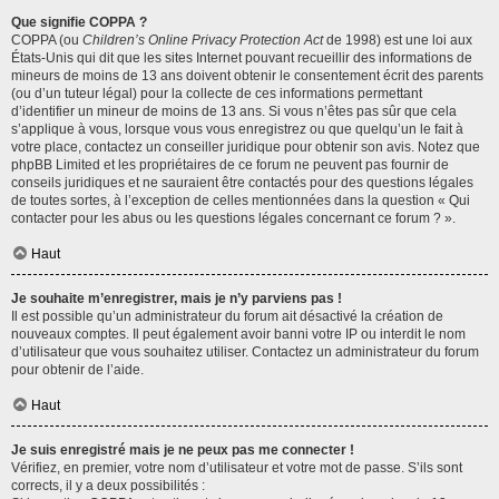
Que signifie COPPA ?
COPPA (ou
Children’s Online Privacy Protection Act
de 1998) est une loi aux
États-Unis qui dit que les sites Internet pouvant recueillir des informations de
mineurs de moins de 13 ans doivent obtenir le consentement écrit des parents
(ou d’un tuteur légal) pour la collecte de ces informations permettant
d’identifier un mineur de moins de 13 ans. Si vous n’êtes pas sûr que cela
s’applique à vous, lorsque vous vous enregistrez ou que quelqu’un le fait à
votre place, contactez un conseiller juridique pour obtenir son avis. Notez que
phpBB Limited et les propriétaires de ce forum ne peuvent pas fournir de
conseils juridiques et ne sauraient être contactés pour des questions légales
de toutes sortes, à l’exception de celles mentionnées dans la question « Qui
contacter pour les abus ou les questions légales concernant ce forum ? ».
Haut
Je souhaite m’enregistrer, mais je n’y parviens pas !
Il est possible qu’un administrateur du forum ait désactivé la création de
nouveaux comptes. Il peut également avoir banni votre IP ou interdit le nom
d’utilisateur que vous souhaitez utiliser. Contactez un administrateur du forum
pour obtenir de l’aide.
Haut
Je suis enregistré mais je ne peux pas me connecter !
Vérifiez, en premier, votre nom d’utilisateur et votre mot de passe. S’ils sont
corrects, il y a deux possibilités :