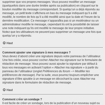
supprimer que vos propres messages. Vous pouvez modifier un message
(quelquefois dans une durée limitée après sa publication) en cliquant sur le
bouton
modifier
du message correspondant. Si quelqu’un a déjà répondu au
message, un petit texte s’affichera en bas du message indiquant qu’il a été
modifié, le nombre de fois qu’il a été modifié ainsi que la date et l’heure de la
dernière modification. Ce message n’apparaîtra pas si un modérateur ou un
administrateur modifie le message, cependant ils ont la possibilité de laisser
une note indiquant qu’ils ont modifié le message de leur propre initiative.
Notez que les utilisateurs ne peuvent pas supprimer un message une fois que
quelqu’un y a répondu.
Haut
Comment ajouter une signature à mes messages ?
Vous devez d’abord créer une signature depuis votre panneau de l’utilisateur.
Une fois créée, vous pouvez cocher
Attacher ma signature
sur le formulaire de
rédaction de message. Vous pouvez aussi ajouter la signature par défaut à
tous vos messages en activant l’option « Attacher ma signature » à partir du
panneau de l’utilisateur (onglet
Préférences du forum --> Modifier les
préférences de message
). Par la suite, vous pourrez toujours empêcher une
signature d’être ajoutée à un message en décochant la case
Attacher ma
signature
dans le formulaire de rédaction de message.
Haut
Comment créer un sondage ?
Il est facile de créer un sondage, lors de la publication d’un nouveau sujet ou