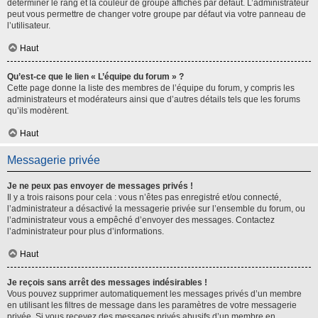
déterminer le rang et la couleur de groupe affichés par défaut. L’administrateur
peut vous permettre de changer votre groupe par défaut via votre panneau de
l’utilisateur.
Haut
Qu’est-ce que le lien « L’équipe du forum » ?
Cette page donne la liste des membres de l’équipe du forum, y compris les
administrateurs et modérateurs ainsi que d’autres détails tels que les forums
qu’ils modèrent.
Haut
Messagerie privée
Je ne peux pas envoyer de messages privés !
Il y a trois raisons pour cela : vous n’êtes pas enregistré et/ou connecté,
l’administrateur a désactivé la messagerie privée sur l’ensemble du forum, ou
l’administrateur vous a empêché d’envoyer des messages. Contactez
l’administrateur pour plus d’informations.
Haut
Je reçois sans arrêt des messages indésirables !
Vous pouvez supprimer automatiquement les messages privés d’un membre
en utilisant les filtres de message dans les paramètres de votre messagerie
privée. Si vous recevez des messages privés abusifs d’un membre en