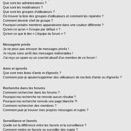
Que sont les administrateurs ?
Que sont les modérateurs ?
Que sont les groupes d’utilisateurs ?
Où trouver la liste des groupes d’utilisateurs et comment les rejoindre ?
Comment devenir chef de groupe ?
Pourquoi certains membres apparaissent dans une couleur différente ?
Qu’est-ce qu’un « Groupe par défaut » ?
Qu’est-ce que le lien « L’équipe du forum » ?
Messagerie privée
Je ne peux pas envoyer de messages privés !
Je reçois sans arrêt des messages indésirables !
J’ai reçu un spam ou un courriel abusif d’un membre de ce forum !
Amis et ignorés
Que sont mes listes d’amis et d’ignorés ?
Comment puis-je ajouter/supprimer des utilisateurs de ma liste d’amis ou d’ignorés ?
Recherche dans les forums
Comment rechercher dans les forums ?
Pourquoi ma recherche ne renvoie aucun résultat ?
Pourquoi ma recherche renvoie une page blanche ?!
Comment rechercher des membres ?
Comment puis-je trouver mes propres messages et sujets ?
Surveillance et favoris
Quelle est la différence entre les favoris et la surveillance ?
Comment mettre en favoris ou surveiller des sujets ?