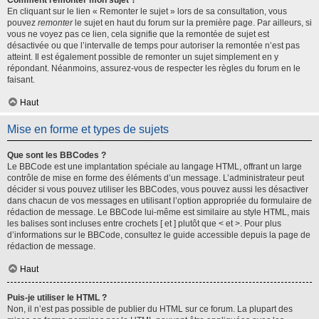
Comment remonter mon sujet ?
En cliquant sur le lien « Remonter le sujet » lors de sa consultation, vous
pouvez
remonter
le sujet en haut du forum sur la première page. Par ailleurs, si
vous ne voyez pas ce lien, cela signifie que la remontée de sujet est
désactivée ou que l’intervalle de temps pour autoriser la remontée n’est pas
atteint. Il est également possible de remonter un sujet simplement en y
répondant. Néanmoins, assurez-vous de respecter les règles du forum en le
faisant.
Haut
Mise en forme et types de sujets
Que sont les BBCodes ?
Le BBCode est une implantation spéciale au langage HTML, offrant un large
contrôle de mise en forme des éléments d’un message. L’administrateur peut
décider si vous pouvez utiliser les BBCodes, vous pouvez aussi les désactiver
dans chacun de vos messages en utilisant l’option appropriée du formulaire de
rédaction de message. Le BBCode lui-même est similaire au style HTML, mais
les balises sont incluses entre crochets [ et ] plutôt que < et >. Pour plus
d’informations sur le BBCode, consultez le guide accessible depuis la page de
rédaction de message.
Haut
Puis-je utiliser le HTML ?
Non, il n’est pas possible de publier du HTML sur ce forum. La plupart des