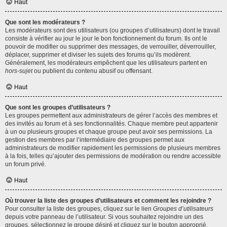
Haut
Que sont les modérateurs ?
Les modérateurs sont des utilisateurs (ou groupes d’utilisateurs) dont le travail
consiste à vérifier au jour le jour le bon fonctionnement du forum. Ils ont le
pouvoir de modifier ou supprimer des messages, de verrouiller, déverrouiller,
déplacer, supprimer et diviser les sujets des forums qu’ils modèrent.
Généralement, les modérateurs empêchent que les utilisateurs partent en
hors-sujet
ou publient du contenu abusif ou offensant.
Haut
Que sont les groupes d’utilisateurs ?
Les groupes permettent aux administrateurs de gérer l’accès des membres et
des invités au forum et à ses fonctionnalités. Chaque membre peut appartenir
à un ou plusieurs groupes et chaque groupe peut avoir ses permissions. La
gestion des membres par l’intermédiaire des groupes permet aux
administrateurs de modifier rapidement les permissions de plusieurs membres
à la fois, telles qu’ajouter des permissions de modération ou rendre accessible
un forum privé.
Haut
Où trouver la liste des groupes d’utilisateurs et comment les rejoindre ?
Pour consulter la liste des groupes, cliquez sur le lien
Groupes d’utilisateurs
depuis votre panneau de l’utilisateur. Si vous souhaitez rejoindre un des
groupes, sélectionnez le groupe désiré et cliquez sur le bouton approprié.