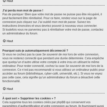
Haut
J’ai perdu mon mot de passe !
Pas de panique ! Bien que votre mot de passe ne puisse pas être récupéré, il
peut facilement être réinitialisé. Pour ce faire, rendez vous sur la page de
connexion puis cliquez sur
J’ai oublié mon mot de passe
. Suivez les
instructions énoncées et vous devriez pouvoir à nouveau vous connecter.
Si toutefois vous ne parveniez pas à réinitialiser votre mot de passe, contactez
un administrateur du forum.
Haut
Pourquoi suis-je automatiquement déconnecté ?
Si vous ne cochez pas la case
Se souvenir de moi
lors de votre connexion,
vous ne resterez connecté que pendant une durée déterminée. Cela empêche
que quelqu’un d’autre utilise votre compte à votre insu en utilisant le même
ordinateur. Pour rester connecté, cochez la case
Se souvenir de moi
lors de la
connexion. Ce n’est pas recommandé si vous utilisez un ordinateur public pour
accéder au forum (bibliothèque, cyber-café, université, etc.). Si vous ne voyez
pas cette case, cela signifie qu’un administrateur du forum a désactivé cette
fonctionnalité.
Haut
À quoi sert « Supprimer les cookies » ?
Cela supprime tous les cookies créés par phpBB qui conservent vos
paramètres d’authentification et votre connexion au forum. Ils fournissent aussi