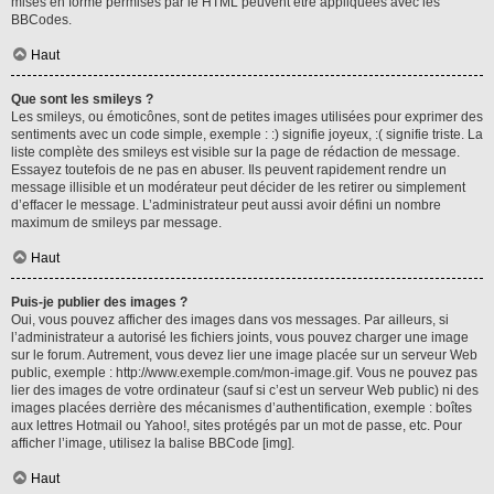
mises en forme permises par le HTML peuvent être appliquées avec les
BBCodes.
Haut
Que sont les smileys ?
Les smileys, ou émoticônes, sont de petites images utilisées pour exprimer des
sentiments avec un code simple, exemple : :) signifie joyeux, :( signifie triste. La
liste complète des smileys est visible sur la page de rédaction de message.
Essayez toutefois de ne pas en abuser. Ils peuvent rapidement rendre un
message illisible et un modérateur peut décider de les retirer ou simplement
d’effacer le message. L’administrateur peut aussi avoir défini un nombre
maximum de smileys par message.
Haut
Puis-je publier des images ?
Oui, vous pouvez afficher des images dans vos messages. Par ailleurs, si
l’administrateur a autorisé les fichiers joints, vous pouvez charger une image
sur le forum. Autrement, vous devez lier une image placée sur un serveur Web
public, exemple : http://www.exemple.com/mon-image.gif. Vous ne pouvez pas
lier des images de votre ordinateur (sauf si c’est un serveur Web public) ni des
images placées derrière des mécanismes d’authentification, exemple : boîtes
aux lettres Hotmail ou Yahoo!, sites protégés par un mot de passe, etc. Pour
afficher l’image, utilisez la balise BBCode [img].
Haut