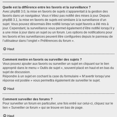
Quelle est la différence entre les favoris et la surveillance ?
Avec phpBB 3.0, la mise en favoris de sujets s’apparentait à la gestion des
favoris dans un navigateur. Vous n’étiez pas notifié des mises à jour. Depuis
phpBB 3.1, la mise en favoris de sujets est similaire à la surveillance d’un
sujet. Vous pouvez désormais être notifié lorsqu’un sujet favoris a été mis à
jour. Cependant, la surveillance vous permet également d’être notifié lorsqu’il y
a une mise à jour dans un sujet ou un forum. Les options de notifications pour
les favoris et les surveillances peuvent être configurées depuis le panneau de
l’utilisateur dans l’onglet « Préférences du forum ».
Haut
Comment mettre en favoris ou surveiller des sujets ?
Vous pouvez ajouter aux favoris ou surveiller un sujet en cliquant sur le lien
approprié dans le menu « Outils de sujet », souvent placé en haut et en bas du
sujet de discussion.
Répondre à un sujet en cochant la case du formulaire « M’avertir lorsqu’une
réponse est postée » vous permettra également de surveiller le sujet.
Haut
Comment surveiller des forums ?
Pour surveiller un forum en particulier, une fois entré sur celui-ci, cliquez sur le
lien « Surveiller ce forum » qui se trouve en bas de page.
Haut