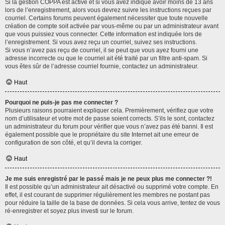
Si la gestion COPPA est active et si vous avez indiqué avoir moins de 13 ans
lors de l’enregistrement, alors vous devrez suivre les instructions reçues par
courriel. Certains forums peuvent également nécessiter que toute nouvelle
création de compte soit activée par vous-même ou par un administrateur avant
que vous puissiez vous connecter. Cette information est indiquée lors de
l’enregistrement. Si vous avez reçu un courriel, suivez ses instructions.
Si vous n’avez pas reçu de courriel, il se peut que vous ayez fourni une
adresse incorrecte ou que le courriel ait été traité par un filtre anti-spam. Si
vous êtes sûr de l’adresse courriel fournie, contactez un administrateur.
Haut
Pourquoi ne puis-je pas me connecter ?
Plusieurs raisons pourraient expliquer cela. Premièrement, vérifiez que votre
nom d’utilisateur et votre mot de passe soient corrects. S’ils le sont, contactez
un administrateur du forum pour vérifier que vous n’avez pas été banni. Il est
également possible que le propriétaire du site Internet ait une erreur de
configuration de son côté, et qu’il devra la corriger.
Haut
Je me suis enregistré par le passé mais je ne peux plus me connecter ?!
Il est possible qu’un administrateur ait désactivé ou supprimé votre compte. En
effet, il est courant de supprimer régulièrement les membres ne postant pas
pour réduire la taille de la base de données. Si cela vous arrive, tentez de vous
ré-enregistrer et soyez plus investi sur le forum.