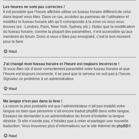
Les heures ne sont pas correctes !
Il est possible que l’heure affichée utilise un fuseau horaire différent de celui
dans lequel vous êtes. Dans ce cas, accédez au
panneau de l’utilisateur
et
modifiez le fuseau horaire afin qu’il corresponde à la zone où vous vous
trouvez (ex : Londres, Paris, New York, Sydney, etc.). Notez que la modification
du fuseau horaire, comme la plupart des paramètres, n’est accessible qu’aux
membres du forum. Donc si vous n’êtes pas enregistré, c’est le bon moment
pour le faire.
Haut
J’ai changé mon fuseau horaire et l’heure est toujours incorrecte !
Si vous êtes sûr d’avoir correctement paramétré votre fuseau horaire et que
l’heure est toujours incorrecte, il se peut que le serveur ne soit pas à l’heure.
Signalez ce problème à un administrateur.
Haut
Ma langue n’est pas dans la liste !
La raison la plus probable est que l’administrateur n’ait pas installé votre
langue ou bien que personne n’ait encore traduit phpBB dans votre langue.
Essayez de demander à un administrateur du forum d’installer la langue
désirée. Si elle n’existe pas, n’hésitez pas à créer et partager une nouvelle
traduction. Vous trouverez plus d’informations sur le site Internet de
phpBB
®.
Haut