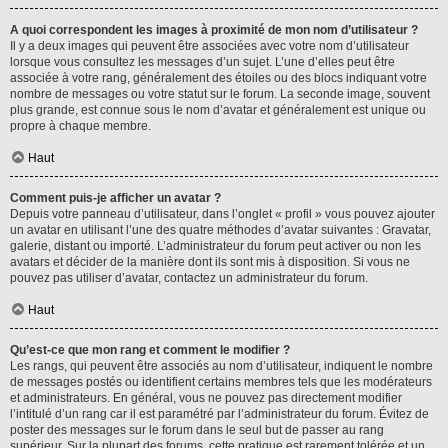
A quoi correspondent les images à proximité de mon nom d’utilisateur ?
Il y a deux images qui peuvent être associées avec votre nom d’utilisateur
lorsque vous consultez les messages d’un sujet. L’une d’elles peut être
associée à votre rang, généralement des étoiles ou des blocs indiquant votre
nombre de messages ou votre statut sur le forum. La seconde image, souvent
plus grande, est connue sous le nom d’avatar et généralement est unique ou
propre à chaque membre.
Haut
Comment puis-je afficher un avatar ?
Depuis votre panneau d’utilisateur, dans l’onglet « profil » vous pouvez ajouter
un avatar en utilisant l’une des quatre méthodes d’avatar suivantes : Gravatar,
galerie, distant ou importé. L’administrateur du forum peut activer ou non les
avatars et décider de la manière dont ils sont mis à disposition. Si vous ne
pouvez pas utiliser d’avatar, contactez un administrateur du forum.
Haut
Qu’est-ce que mon rang et comment le modifier ?
Les rangs, qui peuvent être associés au nom d’utilisateur, indiquent le nombre
de messages postés ou identifient certains membres tels que les modérateurs
et administrateurs. En général, vous ne pouvez pas directement modifier
l’intitulé d’un rang car il est paramétré par l’administrateur du forum. Évitez de
poster des messages sur le forum dans le seul but de passer au rang
supérieur. Sur la plupart des forums, cette pratique est rarement tolérée et un