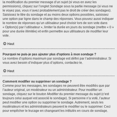
la modification du premier message d’un sujet (si vous en avez les
permissions), cliquez sur l’onglet
Sondage
sous la partie message (si vous ne
le voyez pas, vous n’avez probablement pas le droit de créer des sondages).
Saisissez le titre du sondage et au moins deux options possibles, saisissez
une option par ligne dans le champ des réponses. Vous pouvez aussi indiquer
le nombre de réponses qu’un utilisateur peut choisir lors de son vote dans
« Option(s) par l’utilisateur », limiter la durée en jours du sondage (mettre « 0 »
pour une durée illimitée) et enfin permettre aux utilisateurs de modifier leur
vote.
Haut
Pourquoi ne puis-je pas ajouter plus d’options à mon sondage ?
Le nombre d’options maximum par sondage est défini par l’administrateur. Si
vous avez besoin d’indiquer plus d’options, contactez-le.
Haut
Comment modifier ou supprimer un sondage ?
Comme pour les messages, les sondages ne peuvent être modifiés que par
l’auteur original, un modérateur ou un administrateur. Pour modifier un
sondage, cliquez sur le bouton
Modifier
du premier message du sujet (c’est
toujours celui auquel est associé le sondage). Si personne n’a voté, l’auteur
peut modifier une option ou supprimer le sondage. Autrement, seuls les
modérateurs et les administrateurs peuvent le modifier ou le supprimer. Ceci
pour empêcher le trucage en changeant les intitulés en cours de sondage.