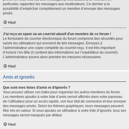
particulier, rapportez les messages aux modérateurs. Ce dernier a la
possibilité d’empêcher complètement un membre d’envoyer des messages
privés.
Haut
J’ai reçu un spam ou un courriel abusif d’un membre de ce forum !
Le formulaire de courrier électronique du forum comprend des sécurités pour
suivre les utilisateurs qui envoient de tels messages. Envoyez à
l’administrateur une copie complète du courriel reçu. Il est très important
d’inclure l’en-tête (il contient des informations sur l’expéditeur du courriel).
L’administrateur pourra alors prendre les mesures nécessaires.
Haut
Amis et ignorés
Que sont mes listes d’amis et d’ignorés ?
Vous pouvez utiliser ces listes pour organiser les autres membres du forum.
Les membres ajoutés à votre liste d’amis seront affichés dans votre panneau
de l’utilisateur pour un accès rapide, voir leur état de connexion et leur envoyer
des messages privés. Selon les thèmes graphiques, leurs messages peuvent
être mis en valeur. Si vous ajoutez un utilisateur à votre liste d’ignorés, tous ses
messages seront masqués par défaut.
Haut