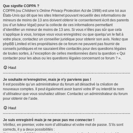
Que signifie COPPA ?
COPPA (ou
Children’s Online Privacy Protection Act
de 1998) est une loi aux
États-Unis qui dit que les sites Internet pouvant recueillir des informations de
mineurs de moins de 13 ans doivent obtenir le consentement écrit des parents
(ou d’un tuteur légal) pour la collecte de ces informations permettant
d’identifier un mineur de moins de 13 ans. Si vous n’êtes pas sûr que cela
s’applique à vous, lorsque vous vous enregistrez ou que quelqu’un le fait à
votre place, contactez un conseiller juridique pour obtenir son avis. Notez que
phpBB Limited et les propriétaires de ce forum ne peuvent pas fournir de
conseils juridiques et ne sauraient être contactés pour des questions légales
de toutes sortes, à l’exception de celles mentionnées dans la question « Qui
contacter pour les abus ou les questions légales concernant ce forum ? ».
Haut
Je souhaite m’enregistrer, mais je n’y parviens pas !
Il est possible qu’un administrateur du forum ait désactivé la création de
nouveaux comptes. Il peut également avoir banni votre IP ou interdit le nom
d’utilisateur que vous souhaitez utiliser. Contactez un administrateur du forum
pour obtenir de l’aide.
Haut
Je suis enregistré mais je ne peux pas me connecter !
Vérifiez, en premier, votre nom d’utilisateur et votre mot de passe. S’ils sont
corrects, il y a deux possibilités :