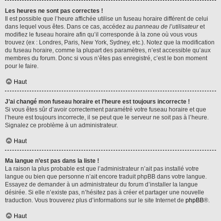
Les heures ne sont pas correctes !
Il est possible que l’heure affichée utilise un fuseau horaire différent de celui
dans lequel vous êtes. Dans ce cas, accédez au
panneau de l’utilisateur
et
modifiez le fuseau horaire afin qu’il corresponde à la zone où vous vous
trouvez (ex : Londres, Paris, New York, Sydney, etc.). Notez que la modification
du fuseau horaire, comme la plupart des paramètres, n’est accessible qu’aux
membres du forum. Donc si vous n’êtes pas enregistré, c’est le bon moment
pour le faire.
Haut
J’ai changé mon fuseau horaire et l’heure est toujours incorrecte !
Si vous êtes sûr d’avoir correctement paramétré votre fuseau horaire et que
l’heure est toujours incorrecte, il se peut que le serveur ne soit pas à l’heure.
Signalez ce problème à un administrateur.
Haut
Ma langue n’est pas dans la liste !
La raison la plus probable est que l’administrateur n’ait pas installé votre
langue ou bien que personne n’ait encore traduit phpBB dans votre langue.
Essayez de demander à un administrateur du forum d’installer la langue
désirée. Si elle n’existe pas, n’hésitez pas à créer et partager une nouvelle
traduction. Vous trouverez plus d’informations sur le site Internet de
phpBB
®.
Haut