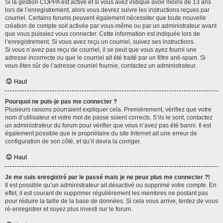
Si la gestion COPPA est active et si vous avez indiqué avoir moins de 13 ans
lors de l’enregistrement, alors vous devrez suivre les instructions reçues par
courriel. Certains forums peuvent également nécessiter que toute nouvelle
création de compte soit activée par vous-même ou par un administrateur avant
que vous puissiez vous connecter. Cette information est indiquée lors de
l’enregistrement. Si vous avez reçu un courriel, suivez ses instructions.
Si vous n’avez pas reçu de courriel, il se peut que vous ayez fourni une
adresse incorrecte ou que le courriel ait été traité par un filtre anti-spam. Si
vous êtes sûr de l’adresse courriel fournie, contactez un administrateur.
Haut
Pourquoi ne puis-je pas me connecter ?
Plusieurs raisons pourraient expliquer cela. Premièrement, vérifiez que votre
nom d’utilisateur et votre mot de passe soient corrects. S’ils le sont, contactez
un administrateur du forum pour vérifier que vous n’avez pas été banni. Il est
également possible que le propriétaire du site Internet ait une erreur de
configuration de son côté, et qu’il devra la corriger.
Haut
Je me suis enregistré par le passé mais je ne peux plus me connecter ?!
Il est possible qu’un administrateur ait désactivé ou supprimé votre compte. En
effet, il est courant de supprimer régulièrement les membres ne postant pas
pour réduire la taille de la base de données. Si cela vous arrive, tentez de vous
ré-enregistrer et soyez plus investi sur le forum.