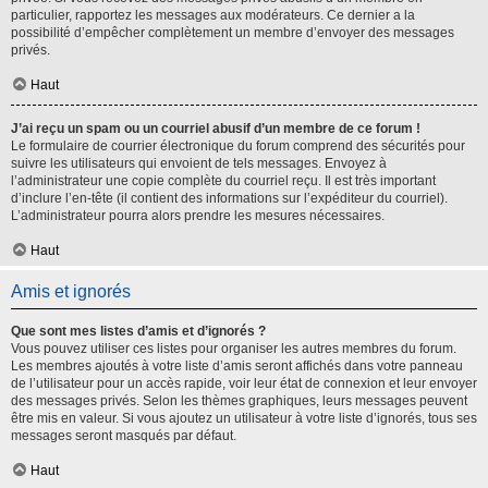
particulier, rapportez les messages aux modérateurs. Ce dernier a la
possibilité d’empêcher complètement un membre d’envoyer des messages
privés.
Haut
J’ai reçu un spam ou un courriel abusif d’un membre de ce forum !
Le formulaire de courrier électronique du forum comprend des sécurités pour
suivre les utilisateurs qui envoient de tels messages. Envoyez à
l’administrateur une copie complète du courriel reçu. Il est très important
d’inclure l’en-tête (il contient des informations sur l’expéditeur du courriel).
L’administrateur pourra alors prendre les mesures nécessaires.
Haut
Amis et ignorés
Que sont mes listes d’amis et d’ignorés ?
Vous pouvez utiliser ces listes pour organiser les autres membres du forum.
Les membres ajoutés à votre liste d’amis seront affichés dans votre panneau
de l’utilisateur pour un accès rapide, voir leur état de connexion et leur envoyer
des messages privés. Selon les thèmes graphiques, leurs messages peuvent
être mis en valeur. Si vous ajoutez un utilisateur à votre liste d’ignorés, tous ses
messages seront masqués par défaut.
Haut