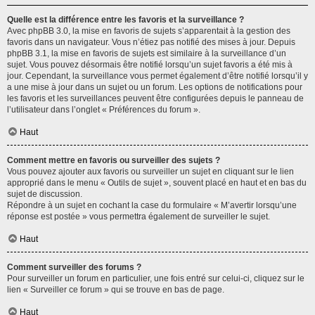
Quelle est la différence entre les favoris et la surveillance ?
Avec phpBB 3.0, la mise en favoris de sujets s’apparentait à la gestion des
favoris dans un navigateur. Vous n’étiez pas notifié des mises à jour. Depuis
phpBB 3.1, la mise en favoris de sujets est similaire à la surveillance d’un
sujet. Vous pouvez désormais être notifié lorsqu’un sujet favoris a été mis à
jour. Cependant, la surveillance vous permet également d’être notifié lorsqu’il y
a une mise à jour dans un sujet ou un forum. Les options de notifications pour
les favoris et les surveillances peuvent être configurées depuis le panneau de
l’utilisateur dans l’onglet « Préférences du forum ».
Haut
Comment mettre en favoris ou surveiller des sujets ?
Vous pouvez ajouter aux favoris ou surveiller un sujet en cliquant sur le lien
approprié dans le menu « Outils de sujet », souvent placé en haut et en bas du
sujet de discussion.
Répondre à un sujet en cochant la case du formulaire « M’avertir lorsqu’une
réponse est postée » vous permettra également de surveiller le sujet.
Haut
Comment surveiller des forums ?
Pour surveiller un forum en particulier, une fois entré sur celui-ci, cliquez sur le
lien « Surveiller ce forum » qui se trouve en bas de page.
Haut