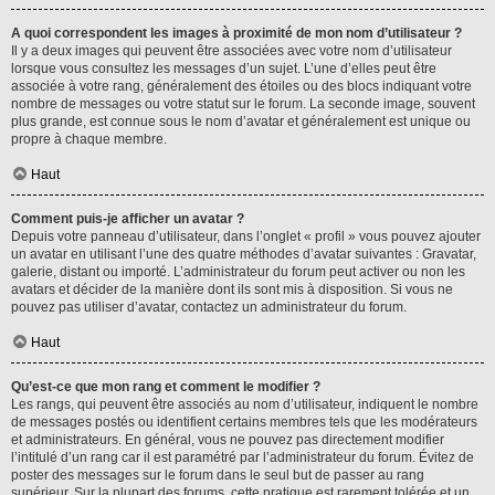
A quoi correspondent les images à proximité de mon nom d’utilisateur ?
Il y a deux images qui peuvent être associées avec votre nom d’utilisateur
lorsque vous consultez les messages d’un sujet. L’une d’elles peut être
associée à votre rang, généralement des étoiles ou des blocs indiquant votre
nombre de messages ou votre statut sur le forum. La seconde image, souvent
plus grande, est connue sous le nom d’avatar et généralement est unique ou
propre à chaque membre.
Haut
Comment puis-je afficher un avatar ?
Depuis votre panneau d’utilisateur, dans l’onglet « profil » vous pouvez ajouter
un avatar en utilisant l’une des quatre méthodes d’avatar suivantes : Gravatar,
galerie, distant ou importé. L’administrateur du forum peut activer ou non les
avatars et décider de la manière dont ils sont mis à disposition. Si vous ne
pouvez pas utiliser d’avatar, contactez un administrateur du forum.
Haut
Qu’est-ce que mon rang et comment le modifier ?
Les rangs, qui peuvent être associés au nom d’utilisateur, indiquent le nombre
de messages postés ou identifient certains membres tels que les modérateurs
et administrateurs. En général, vous ne pouvez pas directement modifier
l’intitulé d’un rang car il est paramétré par l’administrateur du forum. Évitez de
poster des messages sur le forum dans le seul but de passer au rang
supérieur. Sur la plupart des forums, cette pratique est rarement tolérée et un