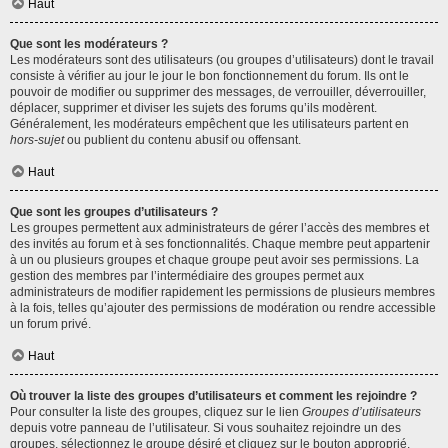
Haut
Que sont les modérateurs ?
Les modérateurs sont des utilisateurs (ou groupes d’utilisateurs) dont le travail
consiste à vérifier au jour le jour le bon fonctionnement du forum. Ils ont le
pouvoir de modifier ou supprimer des messages, de verrouiller, déverrouiller,
déplacer, supprimer et diviser les sujets des forums qu’ils modèrent.
Généralement, les modérateurs empêchent que les utilisateurs partent en
hors-sujet
ou publient du contenu abusif ou offensant.
Haut
Que sont les groupes d’utilisateurs ?
Les groupes permettent aux administrateurs de gérer l’accès des membres et
des invités au forum et à ses fonctionnalités. Chaque membre peut appartenir
à un ou plusieurs groupes et chaque groupe peut avoir ses permissions. La
gestion des membres par l’intermédiaire des groupes permet aux
administrateurs de modifier rapidement les permissions de plusieurs membres
à la fois, telles qu’ajouter des permissions de modération ou rendre accessible
un forum privé.
Haut
Où trouver la liste des groupes d’utilisateurs et comment les rejoindre ?
Pour consulter la liste des groupes, cliquez sur le lien
Groupes d’utilisateurs
depuis votre panneau de l’utilisateur. Si vous souhaitez rejoindre un des
groupes, sélectionnez le groupe désiré et cliquez sur le bouton approprié.