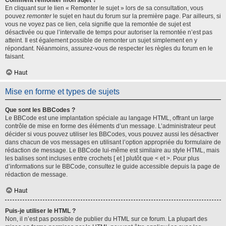
Comment remonter mon sujet ?
En cliquant sur le lien « Remonter le sujet » lors de sa consultation, vous
pouvez
remonter
le sujet en haut du forum sur la première page. Par ailleurs, si
vous ne voyez pas ce lien, cela signifie que la remontée de sujet est
désactivée ou que l’intervalle de temps pour autoriser la remontée n’est pas
atteint. Il est également possible de remonter un sujet simplement en y
répondant. Néanmoins, assurez-vous de respecter les règles du forum en le
faisant.
Haut
Mise en forme et types de sujets
Que sont les BBCodes ?
Le BBCode est une implantation spéciale au langage HTML, offrant un large
contrôle de mise en forme des éléments d’un message. L’administrateur peut
décider si vous pouvez utiliser les BBCodes, vous pouvez aussi les désactiver
dans chacun de vos messages en utilisant l’option appropriée du formulaire de
rédaction de message. Le BBCode lui-même est similaire au style HTML, mais
les balises sont incluses entre crochets [ et ] plutôt que < et >. Pour plus
d’informations sur le BBCode, consultez le guide accessible depuis la page de
rédaction de message.
Haut
Puis-je utiliser le HTML ?
Non, il n’est pas possible de publier du HTML sur ce forum. La plupart des