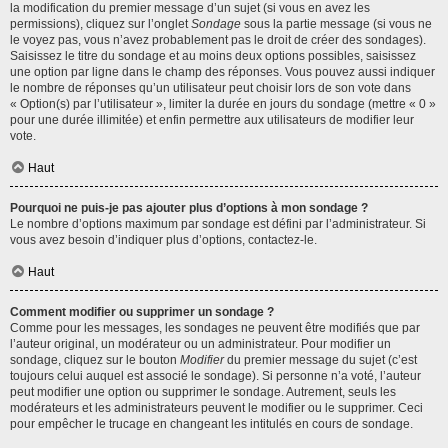
la modification du premier message d’un sujet (si vous en avez les
permissions), cliquez sur l’onglet
Sondage
sous la partie message (si vous ne
le voyez pas, vous n’avez probablement pas le droit de créer des sondages).
Saisissez le titre du sondage et au moins deux options possibles, saisissez
une option par ligne dans le champ des réponses. Vous pouvez aussi indiquer
le nombre de réponses qu’un utilisateur peut choisir lors de son vote dans
« Option(s) par l’utilisateur », limiter la durée en jours du sondage (mettre « 0 »
pour une durée illimitée) et enfin permettre aux utilisateurs de modifier leur
vote.
Haut
Pourquoi ne puis-je pas ajouter plus d’options à mon sondage ?
Le nombre d’options maximum par sondage est défini par l’administrateur. Si
vous avez besoin d’indiquer plus d’options, contactez-le.
Haut
Comment modifier ou supprimer un sondage ?
Comme pour les messages, les sondages ne peuvent être modifiés que par
l’auteur original, un modérateur ou un administrateur. Pour modifier un
sondage, cliquez sur le bouton
Modifier
du premier message du sujet (c’est
toujours celui auquel est associé le sondage). Si personne n’a voté, l’auteur
peut modifier une option ou supprimer le sondage. Autrement, seuls les
modérateurs et les administrateurs peuvent le modifier ou le supprimer. Ceci
pour empêcher le trucage en changeant les intitulés en cours de sondage.