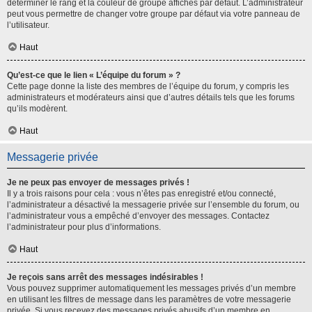
déterminer le rang et la couleur de groupe affichés par défaut. L’administrateur
peut vous permettre de changer votre groupe par défaut via votre panneau de
l’utilisateur.
Haut
Qu’est-ce que le lien « L’équipe du forum » ?
Cette page donne la liste des membres de l’équipe du forum, y compris les
administrateurs et modérateurs ainsi que d’autres détails tels que les forums
qu’ils modèrent.
Haut
Messagerie privée
Je ne peux pas envoyer de messages privés !
Il y a trois raisons pour cela : vous n’êtes pas enregistré et/ou connecté,
l’administrateur a désactivé la messagerie privée sur l’ensemble du forum, ou
l’administrateur vous a empêché d’envoyer des messages. Contactez
l’administrateur pour plus d’informations.
Haut
Je reçois sans arrêt des messages indésirables !
Vous pouvez supprimer automatiquement les messages privés d’un membre
en utilisant les filtres de message dans les paramètres de votre messagerie
privée. Si vous recevez des messages privés abusifs d’un membre en