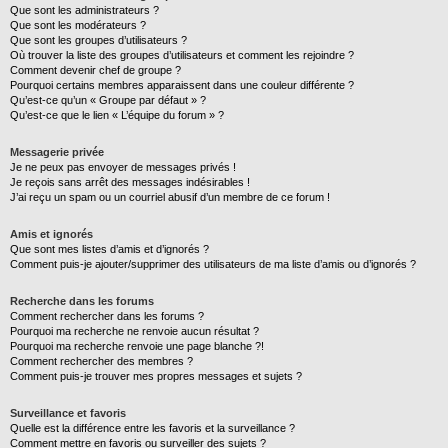
Que sont les administrateurs ?
Que sont les modérateurs ?
Que sont les groupes d’utilisateurs ?
Où trouver la liste des groupes d’utilisateurs et comment les rejoindre ?
Comment devenir chef de groupe ?
Pourquoi certains membres apparaissent dans une couleur différente ?
Qu’est-ce qu’un « Groupe par défaut » ?
Qu’est-ce que le lien « L’équipe du forum » ?
Messagerie privée
Je ne peux pas envoyer de messages privés !
Je reçois sans arrêt des messages indésirables !
J’ai reçu un spam ou un courriel abusif d’un membre de ce forum !
Amis et ignorés
Que sont mes listes d’amis et d’ignorés ?
Comment puis-je ajouter/supprimer des utilisateurs de ma liste d’amis ou d’ignorés ?
Recherche dans les forums
Comment rechercher dans les forums ?
Pourquoi ma recherche ne renvoie aucun résultat ?
Pourquoi ma recherche renvoie une page blanche ?!
Comment rechercher des membres ?
Comment puis-je trouver mes propres messages et sujets ?
Surveillance et favoris
Quelle est la différence entre les favoris et la surveillance ?
Comment mettre en favoris ou surveiller des sujets ?