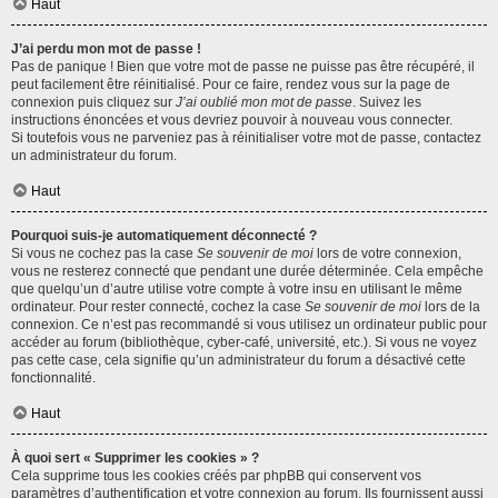
Haut
J’ai perdu mon mot de passe !
Pas de panique ! Bien que votre mot de passe ne puisse pas être récupéré, il
peut facilement être réinitialisé. Pour ce faire, rendez vous sur la page de
connexion puis cliquez sur
J’ai oublié mon mot de passe
. Suivez les
instructions énoncées et vous devriez pouvoir à nouveau vous connecter.
Si toutefois vous ne parveniez pas à réinitialiser votre mot de passe, contactez
un administrateur du forum.
Haut
Pourquoi suis-je automatiquement déconnecté ?
Si vous ne cochez pas la case
Se souvenir de moi
lors de votre connexion,
vous ne resterez connecté que pendant une durée déterminée. Cela empêche
que quelqu’un d’autre utilise votre compte à votre insu en utilisant le même
ordinateur. Pour rester connecté, cochez la case
Se souvenir de moi
lors de la
connexion. Ce n’est pas recommandé si vous utilisez un ordinateur public pour
accéder au forum (bibliothèque, cyber-café, université, etc.). Si vous ne voyez
pas cette case, cela signifie qu’un administrateur du forum a désactivé cette
fonctionnalité.
Haut
À quoi sert « Supprimer les cookies » ?
Cela supprime tous les cookies créés par phpBB qui conservent vos
paramètres d’authentification et votre connexion au forum. Ils fournissent aussi