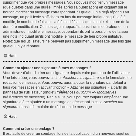
supprimer que vos propres messages. Vous pouvez modifier un message
(quelquefois dans une durée limitée après sa publication) en cliquant sur le
bouton
modifier
du message correspondant. Si quelqu’un a déjà répondu au
message, un petit texte s’affichera en bas du message indiquant qu’il a été
modifié, le nombre de fois qu’il a été modifié ainsi que la date et l’heure de la
dernière modification. Ce message n’apparaîtra pas si un modérateur ou un
administrateur modifie le message, cependant ils ont la possibilité de laisser
une note indiquant qu’ils ont modifié le message de leur propre initiative.
Notez que les utilisateurs ne peuvent pas supprimer un message une fois que
quelqu’un y a répondu.
Haut
Comment ajouter une signature à mes messages ?
Vous devez d’abord créer une signature depuis votre panneau de l’utilisateur.
Une fois créée, vous pouvez cocher
Attacher ma signature
sur le formulaire de
rédaction de message. Vous pouvez aussi ajouter la signature par défaut à
tous vos messages en activant l’option « Attacher ma signature » à partir du
panneau de l’utilisateur (onglet
Préférences du forum --> Modifier les
préférences de message
). Par la suite, vous pourrez toujours empêcher une
signature d’être ajoutée à un message en décochant la case
Attacher ma
signature
dans le formulaire de rédaction de message.
Haut
Comment créer un sondage ?
Il est facile de créer un sondage, lors de la publication d’un nouveau sujet ou