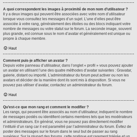
A quoi correspondent les images à proximité de mon nom d’utilisateur ?
Il y a deux images qui peuvent être associées avec votre nom d’utilisateur
lorsque vous consultez les messages d’un sujet. L’une d’elles peut être
associée à votre rang, généralement des étoiles ou des blocs indiquant votre
nombre de messages ou votre statut sur le forum. La seconde image, souvent
plus grande, est connue sous le nom d’avatar et généralement est unique ou
propre à chaque membre.
Haut
Comment puis-je afficher un avatar ?
Depuis votre panneau d’utilisateur, dans l’onglet « profil » vous pouvez ajouter
un avatar en utilisant l’une des quatre méthodes d’avatar suivantes : Gravatar,
galerie, distant ou importé. L’administrateur du forum peut activer ou non les
avatars et décider de la manière dont ils sont mis à disposition. Si vous ne
pouvez pas utiliser d’avatar, contactez un administrateur du forum.
Haut
Qu’est-ce que mon rang et comment le modifier ?
Les rangs, qui peuvent être associés au nom d’utilisateur, indiquent le nombre
de messages postés ou identifient certains membres tels que les modérateurs
et administrateurs. En général, vous ne pouvez pas directement modifier
l’intitulé d’un rang car il est paramétré par l’administrateur du forum. Évitez de
poster des messages sur le forum dans le seul but de passer au rang
supérieur. Sur la plupart des forums, cette pratique est rarement tolérée et un