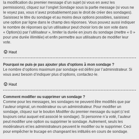
la modification du premier message d’un sujet (si vous en avez les
permissions), cliquez sur l’onglet
Sondage
sous la partie message (si vous ne
le voyez pas, vous n’avez probablement pas le droit de créer des sondages).
Saisissez le titre du sondage et au moins deux options possibles, saisissez
une option par ligne dans le champ des réponses. Vous pouvez aussi indiquer
le nombre de réponses qu’un utilisateur peut choisir lors de son vote dans
« Option(s) par l’utilisateur », limiter la durée en jours du sondage (mettre « 0 »
pour une durée illimitée) et enfin permettre aux utilisateurs de modifier leur
vote.
Haut
Pourquoi ne puis-je pas ajouter plus d’options à mon sondage ?
Le nombre d’options maximum par sondage est défini par l’administrateur. Si
vous avez besoin d’indiquer plus d’options, contactez-le.
Haut
Comment modifier ou supprimer un sondage ?
Comme pour les messages, les sondages ne peuvent être modifiés que par
l’auteur original, un modérateur ou un administrateur. Pour modifier un
sondage, cliquez sur le bouton
Modifier
du premier message du sujet (c’est
toujours celui auquel est associé le sondage). Si personne n’a voté, l’auteur
peut modifier une option ou supprimer le sondage. Autrement, seuls les
modérateurs et les administrateurs peuvent le modifier ou le supprimer. Ceci
pour empêcher le trucage en changeant les intitulés en cours de sondage.