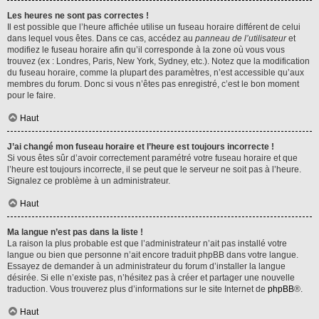
Les heures ne sont pas correctes !
Il est possible que l’heure affichée utilise un fuseau horaire différent de celui
dans lequel vous êtes. Dans ce cas, accédez au
panneau de l’utilisateur
et
modifiez le fuseau horaire afin qu’il corresponde à la zone où vous vous
trouvez (ex : Londres, Paris, New York, Sydney, etc.). Notez que la modification
du fuseau horaire, comme la plupart des paramètres, n’est accessible qu’aux
membres du forum. Donc si vous n’êtes pas enregistré, c’est le bon moment
pour le faire.
Haut
J’ai changé mon fuseau horaire et l’heure est toujours incorrecte !
Si vous êtes sûr d’avoir correctement paramétré votre fuseau horaire et que
l’heure est toujours incorrecte, il se peut que le serveur ne soit pas à l’heure.
Signalez ce problème à un administrateur.
Haut
Ma langue n’est pas dans la liste !
La raison la plus probable est que l’administrateur n’ait pas installé votre
langue ou bien que personne n’ait encore traduit phpBB dans votre langue.
Essayez de demander à un administrateur du forum d’installer la langue
désirée. Si elle n’existe pas, n’hésitez pas à créer et partager une nouvelle
traduction. Vous trouverez plus d’informations sur le site Internet de
phpBB
®.
Haut