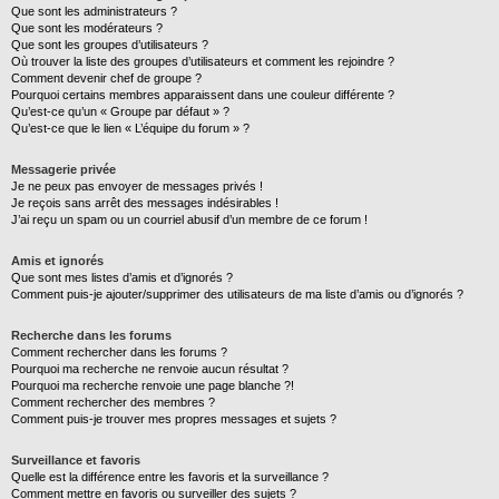
Que sont les administrateurs ?
Que sont les modérateurs ?
Que sont les groupes d’utilisateurs ?
Où trouver la liste des groupes d’utilisateurs et comment les rejoindre ?
Comment devenir chef de groupe ?
Pourquoi certains membres apparaissent dans une couleur différente ?
Qu’est-ce qu’un « Groupe par défaut » ?
Qu’est-ce que le lien « L’équipe du forum » ?
Messagerie privée
Je ne peux pas envoyer de messages privés !
Je reçois sans arrêt des messages indésirables !
J’ai reçu un spam ou un courriel abusif d’un membre de ce forum !
Amis et ignorés
Que sont mes listes d’amis et d’ignorés ?
Comment puis-je ajouter/supprimer des utilisateurs de ma liste d’amis ou d’ignorés ?
Recherche dans les forums
Comment rechercher dans les forums ?
Pourquoi ma recherche ne renvoie aucun résultat ?
Pourquoi ma recherche renvoie une page blanche ?!
Comment rechercher des membres ?
Comment puis-je trouver mes propres messages et sujets ?
Surveillance et favoris
Quelle est la différence entre les favoris et la surveillance ?
Comment mettre en favoris ou surveiller des sujets ?