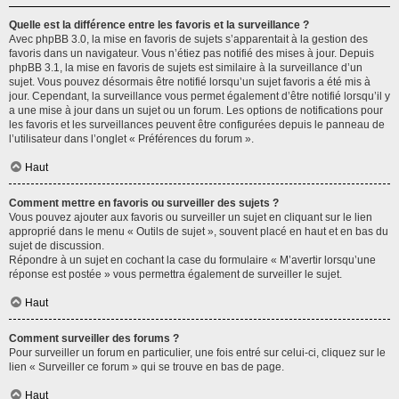
Quelle est la différence entre les favoris et la surveillance ?
Avec phpBB 3.0, la mise en favoris de sujets s’apparentait à la gestion des
favoris dans un navigateur. Vous n’étiez pas notifié des mises à jour. Depuis
phpBB 3.1, la mise en favoris de sujets est similaire à la surveillance d’un
sujet. Vous pouvez désormais être notifié lorsqu’un sujet favoris a été mis à
jour. Cependant, la surveillance vous permet également d’être notifié lorsqu’il y
a une mise à jour dans un sujet ou un forum. Les options de notifications pour
les favoris et les surveillances peuvent être configurées depuis le panneau de
l’utilisateur dans l’onglet « Préférences du forum ».
Haut
Comment mettre en favoris ou surveiller des sujets ?
Vous pouvez ajouter aux favoris ou surveiller un sujet en cliquant sur le lien
approprié dans le menu « Outils de sujet », souvent placé en haut et en bas du
sujet de discussion.
Répondre à un sujet en cochant la case du formulaire « M’avertir lorsqu’une
réponse est postée » vous permettra également de surveiller le sujet.
Haut
Comment surveiller des forums ?
Pour surveiller un forum en particulier, une fois entré sur celui-ci, cliquez sur le
lien « Surveiller ce forum » qui se trouve en bas de page.
Haut