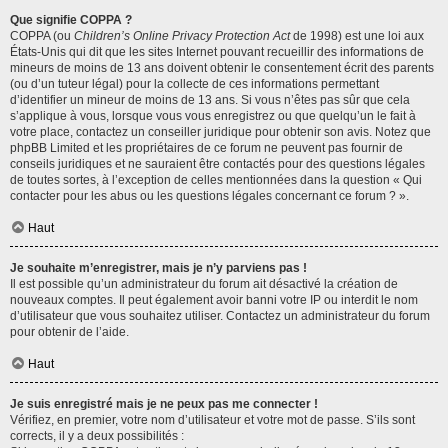
Que signifie COPPA ?
COPPA (ou
Children’s Online Privacy Protection Act
de 1998) est une loi aux
États-Unis qui dit que les sites Internet pouvant recueillir des informations de
mineurs de moins de 13 ans doivent obtenir le consentement écrit des parents
(ou d’un tuteur légal) pour la collecte de ces informations permettant
d’identifier un mineur de moins de 13 ans. Si vous n’êtes pas sûr que cela
s’applique à vous, lorsque vous vous enregistrez ou que quelqu’un le fait à
votre place, contactez un conseiller juridique pour obtenir son avis. Notez que
phpBB Limited et les propriétaires de ce forum ne peuvent pas fournir de
conseils juridiques et ne sauraient être contactés pour des questions légales
de toutes sortes, à l’exception de celles mentionnées dans la question « Qui
contacter pour les abus ou les questions légales concernant ce forum ? ».
Haut
Je souhaite m’enregistrer, mais je n’y parviens pas !
Il est possible qu’un administrateur du forum ait désactivé la création de
nouveaux comptes. Il peut également avoir banni votre IP ou interdit le nom
d’utilisateur que vous souhaitez utiliser. Contactez un administrateur du forum
pour obtenir de l’aide.
Haut
Je suis enregistré mais je ne peux pas me connecter !
Vérifiez, en premier, votre nom d’utilisateur et votre mot de passe. S’ils sont
corrects, il y a deux possibilités :