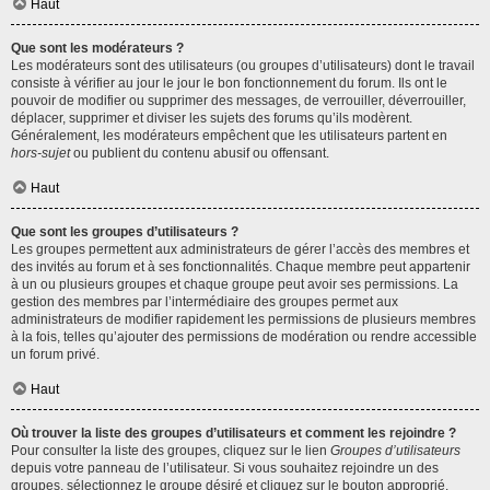
Haut
Que sont les modérateurs ?
Les modérateurs sont des utilisateurs (ou groupes d’utilisateurs) dont le travail
consiste à vérifier au jour le jour le bon fonctionnement du forum. Ils ont le
pouvoir de modifier ou supprimer des messages, de verrouiller, déverrouiller,
déplacer, supprimer et diviser les sujets des forums qu’ils modèrent.
Généralement, les modérateurs empêchent que les utilisateurs partent en
hors-sujet
ou publient du contenu abusif ou offensant.
Haut
Que sont les groupes d’utilisateurs ?
Les groupes permettent aux administrateurs de gérer l’accès des membres et
des invités au forum et à ses fonctionnalités. Chaque membre peut appartenir
à un ou plusieurs groupes et chaque groupe peut avoir ses permissions. La
gestion des membres par l’intermédiaire des groupes permet aux
administrateurs de modifier rapidement les permissions de plusieurs membres
à la fois, telles qu’ajouter des permissions de modération ou rendre accessible
un forum privé.
Haut
Où trouver la liste des groupes d’utilisateurs et comment les rejoindre ?
Pour consulter la liste des groupes, cliquez sur le lien
Groupes d’utilisateurs
depuis votre panneau de l’utilisateur. Si vous souhaitez rejoindre un des
groupes, sélectionnez le groupe désiré et cliquez sur le bouton approprié.