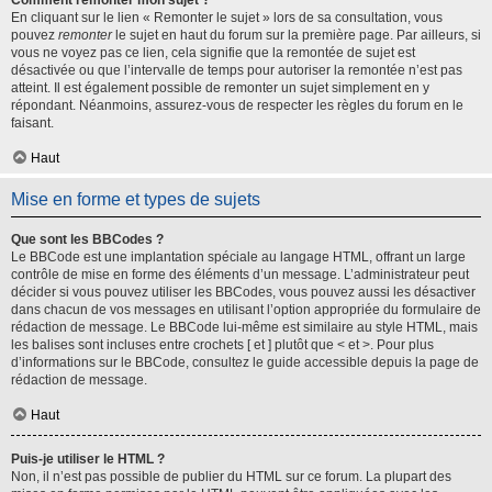
Comment remonter mon sujet ?
En cliquant sur le lien « Remonter le sujet » lors de sa consultation, vous
pouvez
remonter
le sujet en haut du forum sur la première page. Par ailleurs, si
vous ne voyez pas ce lien, cela signifie que la remontée de sujet est
désactivée ou que l’intervalle de temps pour autoriser la remontée n’est pas
atteint. Il est également possible de remonter un sujet simplement en y
répondant. Néanmoins, assurez-vous de respecter les règles du forum en le
faisant.
Haut
Mise en forme et types de sujets
Que sont les BBCodes ?
Le BBCode est une implantation spéciale au langage HTML, offrant un large
contrôle de mise en forme des éléments d’un message. L’administrateur peut
décider si vous pouvez utiliser les BBCodes, vous pouvez aussi les désactiver
dans chacun de vos messages en utilisant l’option appropriée du formulaire de
rédaction de message. Le BBCode lui-même est similaire au style HTML, mais
les balises sont incluses entre crochets [ et ] plutôt que < et >. Pour plus
d’informations sur le BBCode, consultez le guide accessible depuis la page de
rédaction de message.
Haut
Puis-je utiliser le HTML ?
Non, il n’est pas possible de publier du HTML sur ce forum. La plupart des