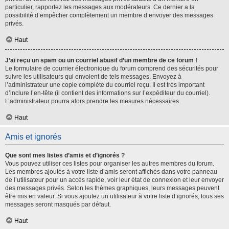
particulier, rapportez les messages aux modérateurs. Ce dernier a la
possibilité d’empêcher complètement un membre d’envoyer des messages
privés.
Haut
J’ai reçu un spam ou un courriel abusif d’un membre de ce forum !
Le formulaire de courrier électronique du forum comprend des sécurités pour
suivre les utilisateurs qui envoient de tels messages. Envoyez à
l’administrateur une copie complète du courriel reçu. Il est très important
d’inclure l’en-tête (il contient des informations sur l’expéditeur du courriel).
L’administrateur pourra alors prendre les mesures nécessaires.
Haut
Amis et ignorés
Que sont mes listes d’amis et d’ignorés ?
Vous pouvez utiliser ces listes pour organiser les autres membres du forum.
Les membres ajoutés à votre liste d’amis seront affichés dans votre panneau
de l’utilisateur pour un accès rapide, voir leur état de connexion et leur envoyer
des messages privés. Selon les thèmes graphiques, leurs messages peuvent
être mis en valeur. Si vous ajoutez un utilisateur à votre liste d’ignorés, tous ses
messages seront masqués par défaut.
Haut