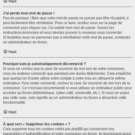
Haut
J’ai perdu mon mot de passe !
Pas de panique ! Bien que votre mot de passe ne puisse pas être récupéré, il
peut facilement être réinitialisé. Pour ce faire, rendez vous sur la page de
connexion puis cliquez sur
J’ai oublié mon mot de passe
. Suivez les
instructions énoncées et vous devriez pouvoir à nouveau vous connecter.
Si toutefois vous ne parveniez pas à réinitialiser votre mot de passe, contactez
un administrateur du forum.
Haut
Pourquoi suis-je automatiquement déconnecté ?
Si vous ne cochez pas la case
Se souvenir de moi
lors de votre connexion,
vous ne resterez connecté que pendant une durée déterminée. Cela empêche
que quelqu’un d’autre utilise votre compte à votre insu en utilisant le même
ordinateur. Pour rester connecté, cochez la case
Se souvenir de moi
lors de la
connexion. Ce n’est pas recommandé si vous utilisez un ordinateur public pour
accéder au forum (bibliothèque, cyber-café, université, etc.). Si vous ne voyez
pas cette case, cela signifie qu’un administrateur du forum a désactivé cette
fonctionnalité.
Haut
À quoi sert « Supprimer les cookies » ?
Cela supprime tous les cookies créés par phpBB qui conservent vos
paramètres d’authentification et votre connexion au forum. Ils fournissent aussi