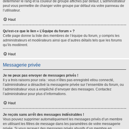
déterminer le rang et la couleur de groupe affichés par défaut. L’administrateur
peut vous permettre de changer votre groupe par défaut via votre panneau de
l’utilisateur.
Haut
Qu’est-ce que le lien « L’équipe du forum » ?
Cette page donne la liste des membres de l’équipe du forum, y compris les
administrateurs et modérateurs ainsi que d’autres détails tels que les forums
qu’ils modèrent.
Haut
Messagerie privée
Je ne peux pas envoyer de messages privés !
Il y a trois raisons pour cela : vous n’êtes pas enregistré et/ou connecté,
l’administrateur a désactivé la messagerie privée sur l’ensemble du forum, ou
l’administrateur vous a empêché d’envoyer des messages. Contactez
l’administrateur pour plus d’informations.
Haut
Je reçois sans arrêt des messages indésirables !
Vous pouvez supprimer automatiquement les messages privés d’un membre
en utilisant les filtres de message dans les paramètres de votre messagerie
privée. Si vous recevez des messages privés abusifs d’un membre en