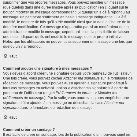
supprimer que vos propres messages. Vous pouvez modifier un message
(quelquefois dans une durée limitée après sa publication) en cliquant sur le
bouton
modifier
du message correspondant. Si quelqu’un a déjà répondu au
message, un petit texte s’affichera en bas du message indiquant qu’il a été
modifié, le nombre de fois qu’il a été modifié ainsi que la date et l’heure de la
dernière modification. Ce message n’apparaîtra pas si un modérateur ou un
administrateur modifie le message, cependant ils ont la possibilité de laisser
une note indiquant qu’ils ont modifié le message de leur propre initiative.
Notez que les utilisateurs ne peuvent pas supprimer un message une fois que
quelqu’un y a répondu.
Haut
Comment ajouter une signature à mes messages ?
Vous devez d’abord créer une signature depuis votre panneau de l’utilisateur.
Une fois créée, vous pouvez cocher
Attacher ma signature
sur le formulaire de
rédaction de message. Vous pouvez aussi ajouter la signature par défaut à
tous vos messages en activant l’option « Attacher ma signature » à partir du
panneau de l’utilisateur (onglet
Préférences du forum --> Modifier les
préférences de message
). Par la suite, vous pourrez toujours empêcher une
signature d’être ajoutée à un message en décochant la case
Attacher ma
signature
dans le formulaire de rédaction de message.
Haut
Comment créer un sondage ?
Il est facile de créer un sondage, lors de la publication d’un nouveau sujet ou