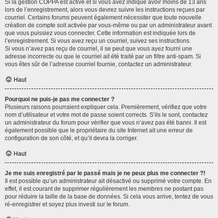
Si la gestion COPPA est active et si vous avez indiqué avoir moins de 13 ans
lors de l’enregistrement, alors vous devrez suivre les instructions reçues par
courriel. Certains forums peuvent également nécessiter que toute nouvelle
création de compte soit activée par vous-même ou par un administrateur avant
que vous puissiez vous connecter. Cette information est indiquée lors de
l’enregistrement. Si vous avez reçu un courriel, suivez ses instructions.
Si vous n’avez pas reçu de courriel, il se peut que vous ayez fourni une
adresse incorrecte ou que le courriel ait été traité par un filtre anti-spam. Si
vous êtes sûr de l’adresse courriel fournie, contactez un administrateur.
Haut
Pourquoi ne puis-je pas me connecter ?
Plusieurs raisons pourraient expliquer cela. Premièrement, vérifiez que votre
nom d’utilisateur et votre mot de passe soient corrects. S’ils le sont, contactez
un administrateur du forum pour vérifier que vous n’avez pas été banni. Il est
également possible que le propriétaire du site Internet ait une erreur de
configuration de son côté, et qu’il devra la corriger.
Haut
Je me suis enregistré par le passé mais je ne peux plus me connecter ?!
Il est possible qu’un administrateur ait désactivé ou supprimé votre compte. En
effet, il est courant de supprimer régulièrement les membres ne postant pas
pour réduire la taille de la base de données. Si cela vous arrive, tentez de vous
ré-enregistrer et soyez plus investi sur le forum.