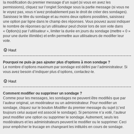
la modification du premier message d’un sujet (si vous en avez les
permissions), cliquez sur l’onglet
Sondage
sous la partie message (si vous ne
le voyez pas, vous n’avez probablement pas le droit de créer des sondages).
Saisissez le titre du sondage et au moins deux options possibles, saisissez
une option par ligne dans le champ des réponses. Vous pouvez aussi indiquer
le nombre de réponses qu’un utilisateur peut choisir lors de son vote dans
« Option(s) par l’utilisateur », limiter la durée en jours du sondage (mettre « 0 »
pour une durée illimitée) et enfin permettre aux utilisateurs de modifier leur
vote.
Haut
Pourquoi ne puis-je pas ajouter plus d’options à mon sondage ?
Le nombre d’options maximum par sondage est défini par l’administrateur. Si
vous avez besoin d’indiquer plus d’options, contactez-le.
Haut
Comment modifier ou supprimer un sondage ?
Comme pour les messages, les sondages ne peuvent être modifiés que par
l’auteur original, un modérateur ou un administrateur. Pour modifier un
sondage, cliquez sur le bouton
Modifier
du premier message du sujet (c’est
toujours celui auquel est associé le sondage). Si personne n’a voté, l’auteur
peut modifier une option ou supprimer le sondage. Autrement, seuls les
modérateurs et les administrateurs peuvent le modifier ou le supprimer. Ceci
pour empêcher le trucage en changeant les intitulés en cours de sondage.