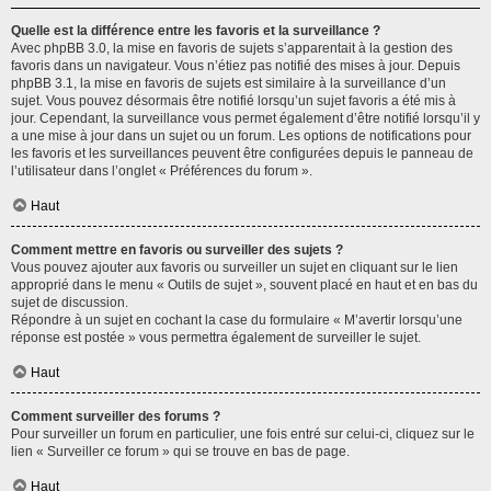
Quelle est la différence entre les favoris et la surveillance ?
Avec phpBB 3.0, la mise en favoris de sujets s’apparentait à la gestion des
favoris dans un navigateur. Vous n’étiez pas notifié des mises à jour. Depuis
phpBB 3.1, la mise en favoris de sujets est similaire à la surveillance d’un
sujet. Vous pouvez désormais être notifié lorsqu’un sujet favoris a été mis à
jour. Cependant, la surveillance vous permet également d’être notifié lorsqu’il y
a une mise à jour dans un sujet ou un forum. Les options de notifications pour
les favoris et les surveillances peuvent être configurées depuis le panneau de
l’utilisateur dans l’onglet « Préférences du forum ».
Haut
Comment mettre en favoris ou surveiller des sujets ?
Vous pouvez ajouter aux favoris ou surveiller un sujet en cliquant sur le lien
approprié dans le menu « Outils de sujet », souvent placé en haut et en bas du
sujet de discussion.
Répondre à un sujet en cochant la case du formulaire « M’avertir lorsqu’une
réponse est postée » vous permettra également de surveiller le sujet.
Haut
Comment surveiller des forums ?
Pour surveiller un forum en particulier, une fois entré sur celui-ci, cliquez sur le
lien « Surveiller ce forum » qui se trouve en bas de page.
Haut