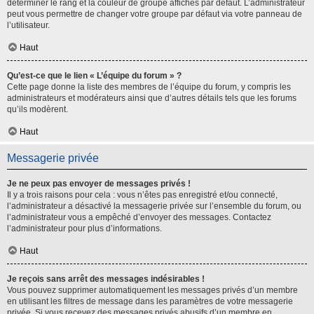
déterminer le rang et la couleur de groupe affichés par défaut. L’administrateur
peut vous permettre de changer votre groupe par défaut via votre panneau de
l’utilisateur.
Haut
Qu’est-ce que le lien « L’équipe du forum » ?
Cette page donne la liste des membres de l’équipe du forum, y compris les
administrateurs et modérateurs ainsi que d’autres détails tels que les forums
qu’ils modèrent.
Haut
Messagerie privée
Je ne peux pas envoyer de messages privés !
Il y a trois raisons pour cela : vous n’êtes pas enregistré et/ou connecté,
l’administrateur a désactivé la messagerie privée sur l’ensemble du forum, ou
l’administrateur vous a empêché d’envoyer des messages. Contactez
l’administrateur pour plus d’informations.
Haut
Je reçois sans arrêt des messages indésirables !
Vous pouvez supprimer automatiquement les messages privés d’un membre
en utilisant les filtres de message dans les paramètres de votre messagerie
privée. Si vous recevez des messages privés abusifs d’un membre en