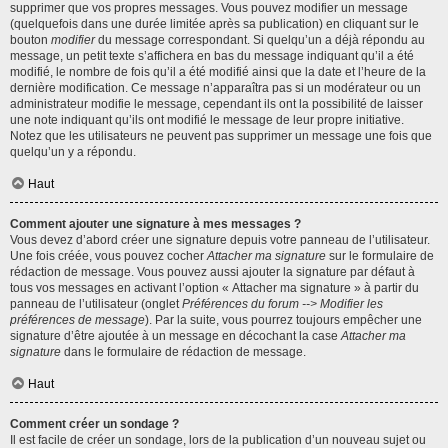
supprimer que vos propres messages. Vous pouvez modifier un message
(quelquefois dans une durée limitée après sa publication) en cliquant sur le
bouton
modifier
du message correspondant. Si quelqu’un a déjà répondu au
message, un petit texte s’affichera en bas du message indiquant qu’il a été
modifié, le nombre de fois qu’il a été modifié ainsi que la date et l’heure de la
dernière modification. Ce message n’apparaîtra pas si un modérateur ou un
administrateur modifie le message, cependant ils ont la possibilité de laisser
une note indiquant qu’ils ont modifié le message de leur propre initiative.
Notez que les utilisateurs ne peuvent pas supprimer un message une fois que
quelqu’un y a répondu.
Haut
Comment ajouter une signature à mes messages ?
Vous devez d’abord créer une signature depuis votre panneau de l’utilisateur.
Une fois créée, vous pouvez cocher
Attacher ma signature
sur le formulaire de
rédaction de message. Vous pouvez aussi ajouter la signature par défaut à
tous vos messages en activant l’option « Attacher ma signature » à partir du
panneau de l’utilisateur (onglet
Préférences du forum --> Modifier les
préférences de message
). Par la suite, vous pourrez toujours empêcher une
signature d’être ajoutée à un message en décochant la case
Attacher ma
signature
dans le formulaire de rédaction de message.
Haut
Comment créer un sondage ?
Il est facile de créer un sondage, lors de la publication d’un nouveau sujet ou