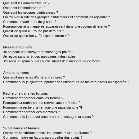
Que sont les administrateurs ?
Que sont les modérateurs ?
Que sont les groupes d’utilisateurs ?
Où trouver la liste des groupes d’utilisateurs et comment les rejoindre ?
Comment devenir chef de groupe ?
Pourquoi certains membres apparaissent dans une couleur différente ?
Qu’est-ce qu’un « Groupe par défaut » ?
Qu’est-ce que le lien « L’équipe du forum » ?
Messagerie privée
Je ne peux pas envoyer de messages privés !
Je reçois sans arrêt des messages indésirables !
J’ai reçu un spam ou un courriel abusif d’un membre de ce forum !
Amis et ignorés
Que sont mes listes d’amis et d’ignorés ?
Comment puis-je ajouter/supprimer des utilisateurs de ma liste d’amis ou d’ignorés ?
Recherche dans les forums
Comment rechercher dans les forums ?
Pourquoi ma recherche ne renvoie aucun résultat ?
Pourquoi ma recherche renvoie une page blanche ?!
Comment rechercher des membres ?
Comment puis-je trouver mes propres messages et sujets ?
Surveillance et favoris
Quelle est la différence entre les favoris et la surveillance ?
Comment mettre en favoris ou surveiller des sujets ?