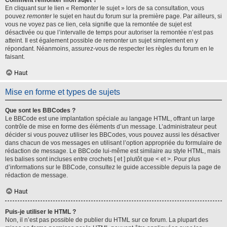
Comment remonter mon sujet ?
En cliquant sur le lien « Remonter le sujet » lors de sa consultation, vous
pouvez
remonter
le sujet en haut du forum sur la première page. Par ailleurs, si
vous ne voyez pas ce lien, cela signifie que la remontée de sujet est
désactivée ou que l’intervalle de temps pour autoriser la remontée n’est pas
atteint. Il est également possible de remonter un sujet simplement en y
répondant. Néanmoins, assurez-vous de respecter les règles du forum en le
faisant.
Haut
Mise en forme et types de sujets
Que sont les BBCodes ?
Le BBCode est une implantation spéciale au langage HTML, offrant un large
contrôle de mise en forme des éléments d’un message. L’administrateur peut
décider si vous pouvez utiliser les BBCodes, vous pouvez aussi les désactiver
dans chacun de vos messages en utilisant l’option appropriée du formulaire de
rédaction de message. Le BBCode lui-même est similaire au style HTML, mais
les balises sont incluses entre crochets [ et ] plutôt que < et >. Pour plus
d’informations sur le BBCode, consultez le guide accessible depuis la page de
rédaction de message.
Haut
Puis-je utiliser le HTML ?
Non, il n’est pas possible de publier du HTML sur ce forum. La plupart des