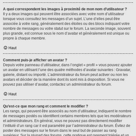
A quoi correspondent les images à proximité de mon nom d’utilisateur ?
Il y a deux images qui peuvent être associées avec votre nom d’utilisateur
lorsque vous consultez les messages d’un sujet. L’une d’elles peut être
associée à votre rang, généralement des étoiles ou des blocs indiquant votre
nombre de messages ou votre statut sur le forum. La seconde image, souvent
plus grande, est connue sous le nom d’avatar et généralement est unique ou
propre à chaque membre.
Haut
Comment puis-je afficher un avatar ?
Depuis votre panneau d’utilisateur, dans l’onglet « profil » vous pouvez ajouter
un avatar en utilisant l’une des quatre méthodes d’avatar suivantes : Gravatar,
galerie, distant ou importé. L’administrateur du forum peut activer ou non les
avatars et décider de la manière dont ils sont mis à disposition. Si vous ne
pouvez pas utiliser d’avatar, contactez un administrateur du forum.
Haut
Qu’est-ce que mon rang et comment le modifier ?
Les rangs, qui peuvent être associés au nom d’utilisateur, indiquent le nombre
de messages postés ou identifient certains membres tels que les modérateurs
et administrateurs. En général, vous ne pouvez pas directement modifier
l’intitulé d’un rang car il est paramétré par l’administrateur du forum. Évitez de
poster des messages sur le forum dans le seul but de passer au rang
supérieur. Sur la plupart des forums, cette pratique est rarement tolérée et un