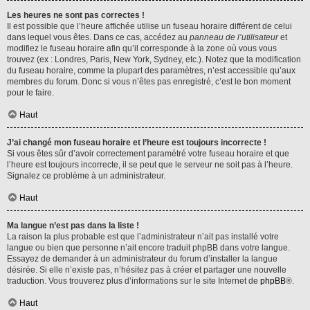
Les heures ne sont pas correctes !
Il est possible que l’heure affichée utilise un fuseau horaire différent de celui
dans lequel vous êtes. Dans ce cas, accédez au
panneau de l’utilisateur
et
modifiez le fuseau horaire afin qu’il corresponde à la zone où vous vous
trouvez (ex : Londres, Paris, New York, Sydney, etc.). Notez que la modification
du fuseau horaire, comme la plupart des paramètres, n’est accessible qu’aux
membres du forum. Donc si vous n’êtes pas enregistré, c’est le bon moment
pour le faire.
Haut
J’ai changé mon fuseau horaire et l’heure est toujours incorrecte !
Si vous êtes sûr d’avoir correctement paramétré votre fuseau horaire et que
l’heure est toujours incorrecte, il se peut que le serveur ne soit pas à l’heure.
Signalez ce problème à un administrateur.
Haut
Ma langue n’est pas dans la liste !
La raison la plus probable est que l’administrateur n’ait pas installé votre
langue ou bien que personne n’ait encore traduit phpBB dans votre langue.
Essayez de demander à un administrateur du forum d’installer la langue
désirée. Si elle n’existe pas, n’hésitez pas à créer et partager une nouvelle
traduction. Vous trouverez plus d’informations sur le site Internet de
phpBB
®.
Haut