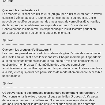
Haut
Que sont les modérateurs ?
Les modérateurs sont des utilisateurs (ou groupes d’utilisateurs) dont le travail
consiste à vérifier au jour le jour le bon fonctionnement du forum. Ils ont le
pouvoir de modifier ou supprimer des messages, de verrouiller, déverrouiller,
déplacer, supprimer et diviser les sujets des forums qu’ils modèrent.
Généralement, les modérateurs empêchent que les utilisateurs partent en
hors-sujet
ou publient du contenu abusif ou offensant.
Haut
Que sont les groupes d’utilisateurs ?
Les groupes permettent aux administrateurs de gérer l’accès des membres et
des invités au forum et à ses fonctionnalités. Chaque membre peut appartenir
à un ou plusieurs groupes et chaque groupe peut avoir ses permissions. La
gestion des membres par l’intermédiaire des groupes permet aux
administrateurs de modifier rapidement les permissions de plusieurs membres
à la fois, telles qu’ajouter des permissions de modération ou rendre accessible
un forum privé.
Haut
Où trouver la liste des groupes d’utilisateurs et comment les rejoindre ?
Pour consulter la liste des groupes, cliquez sur le lien
Groupes d’utilisateurs
depuis votre panneau de l’utilisateur. Si vous souhaitez rejoindre un des
groupes, sélectionnez le groupe désiré et cliquez sur le bouton approprié.