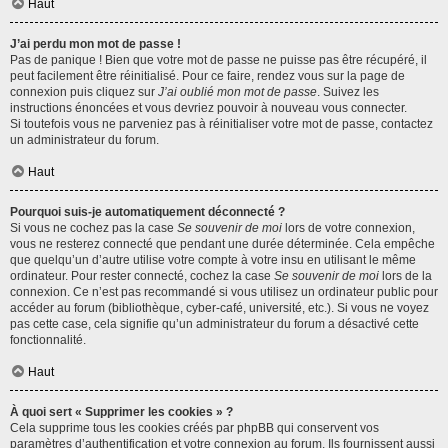
Haut
J’ai perdu mon mot de passe !
Pas de panique ! Bien que votre mot de passe ne puisse pas être récupéré, il
peut facilement être réinitialisé. Pour ce faire, rendez vous sur la page de
connexion puis cliquez sur
J’ai oublié mon mot de passe
. Suivez les
instructions énoncées et vous devriez pouvoir à nouveau vous connecter.
Si toutefois vous ne parveniez pas à réinitialiser votre mot de passe, contactez
un administrateur du forum.
Haut
Pourquoi suis-je automatiquement déconnecté ?
Si vous ne cochez pas la case
Se souvenir de moi
lors de votre connexion,
vous ne resterez connecté que pendant une durée déterminée. Cela empêche
que quelqu’un d’autre utilise votre compte à votre insu en utilisant le même
ordinateur. Pour rester connecté, cochez la case
Se souvenir de moi
lors de la
connexion. Ce n’est pas recommandé si vous utilisez un ordinateur public pour
accéder au forum (bibliothèque, cyber-café, université, etc.). Si vous ne voyez
pas cette case, cela signifie qu’un administrateur du forum a désactivé cette
fonctionnalité.
Haut
À quoi sert « Supprimer les cookies » ?
Cela supprime tous les cookies créés par phpBB qui conservent vos
paramètres d’authentification et votre connexion au forum. Ils fournissent aussi