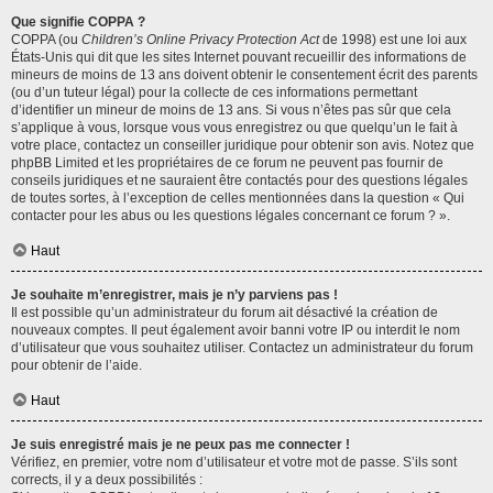
Que signifie COPPA ?
COPPA (ou
Children’s Online Privacy Protection Act
de 1998) est une loi aux
États-Unis qui dit que les sites Internet pouvant recueillir des informations de
mineurs de moins de 13 ans doivent obtenir le consentement écrit des parents
(ou d’un tuteur légal) pour la collecte de ces informations permettant
d’identifier un mineur de moins de 13 ans. Si vous n’êtes pas sûr que cela
s’applique à vous, lorsque vous vous enregistrez ou que quelqu’un le fait à
votre place, contactez un conseiller juridique pour obtenir son avis. Notez que
phpBB Limited et les propriétaires de ce forum ne peuvent pas fournir de
conseils juridiques et ne sauraient être contactés pour des questions légales
de toutes sortes, à l’exception de celles mentionnées dans la question « Qui
contacter pour les abus ou les questions légales concernant ce forum ? ».
Haut
Je souhaite m’enregistrer, mais je n’y parviens pas !
Il est possible qu’un administrateur du forum ait désactivé la création de
nouveaux comptes. Il peut également avoir banni votre IP ou interdit le nom
d’utilisateur que vous souhaitez utiliser. Contactez un administrateur du forum
pour obtenir de l’aide.
Haut
Je suis enregistré mais je ne peux pas me connecter !
Vérifiez, en premier, votre nom d’utilisateur et votre mot de passe. S’ils sont
corrects, il y a deux possibilités :