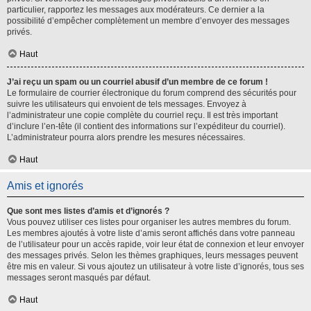
particulier, rapportez les messages aux modérateurs. Ce dernier a la
possibilité d’empêcher complètement un membre d’envoyer des messages
privés.
Haut
J’ai reçu un spam ou un courriel abusif d’un membre de ce forum !
Le formulaire de courrier électronique du forum comprend des sécurités pour
suivre les utilisateurs qui envoient de tels messages. Envoyez à
l’administrateur une copie complète du courriel reçu. Il est très important
d’inclure l’en-tête (il contient des informations sur l’expéditeur du courriel).
L’administrateur pourra alors prendre les mesures nécessaires.
Haut
Amis et ignorés
Que sont mes listes d’amis et d’ignorés ?
Vous pouvez utiliser ces listes pour organiser les autres membres du forum.
Les membres ajoutés à votre liste d’amis seront affichés dans votre panneau
de l’utilisateur pour un accès rapide, voir leur état de connexion et leur envoyer
des messages privés. Selon les thèmes graphiques, leurs messages peuvent
être mis en valeur. Si vous ajoutez un utilisateur à votre liste d’ignorés, tous ses
messages seront masqués par défaut.
Haut