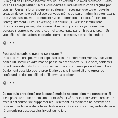
Si la gestion COPPA est active et si vous avez indiqué avoir moins de 13 ans
lors de l’enregistrement, alors vous devrez suivre les instructions reçues par
courriel. Certains forums peuvent également nécessiter que toute nouvelle
création de compte soit activée par vous-même ou par un administrateur avant
que vous puissiez vous connecter. Cette information est indiquée lors de
l’enregistrement. Si vous avez reçu un courriel, suivez ses instructions.
Si vous n’avez pas reçu de courriel, il se peut que vous ayez fourni une
adresse incorrecte ou que le courriel ait été traité par un filtre anti-spam. Si
vous êtes sûr de l’adresse courriel fournie, contactez un administrateur.
Haut
Pourquoi ne puis-je pas me connecter ?
Plusieurs raisons pourraient expliquer cela. Premièrement, vérifiez que votre
nom d’utilisateur et votre mot de passe soient corrects. S’ils le sont, contactez
un administrateur du forum pour vérifier que vous n’avez pas été banni. Il est
également possible que le propriétaire du site Internet ait une erreur de
configuration de son côté, et qu’il devra la corriger.
Haut
Je me suis enregistré par le passé mais je ne peux plus me connecter ?!
Il est possible qu’un administrateur ait désactivé ou supprimé votre compte. En
effet, il est courant de supprimer régulièrement les membres ne postant pas
pour réduire la taille de la base de données. Si cela vous arrive, tentez de vous
ré-enregistrer et soyez plus investi sur le forum.