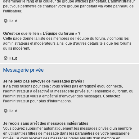
déterminer le rang et la couleur de groupe affichés par défaut. L’administrateur
peut vous permettre de changer votre groupe par défaut via votre panneau de
l’utilisateur.
Haut
Qu’est-ce que le lien « L’équipe du forum » ?
Cette page donne la liste des membres de l’équipe du forum, y compris les
administrateurs et modérateurs ainsi que d’autres détails tels que les forums
qu’ils modèrent.
Haut
Messagerie privée
Je ne peux pas envoyer de messages privés !
Il y a trois raisons pour cela : vous n’êtes pas enregistré et/ou connecté,
l’administrateur a désactivé la messagerie privée sur l’ensemble du forum, ou
l’administrateur vous a empêché d’envoyer des messages. Contactez
l’administrateur pour plus d’informations.
Haut
Je reçois sans arrêt des messages indésirables !
Vous pouvez supprimer automatiquement les messages privés d’un membre
en utilisant les filtres de message dans les paramètres de votre messagerie
privée. Si vous recevez des messages privés abusifs d’un membre en