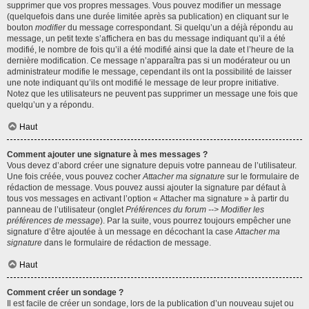
supprimer que vos propres messages. Vous pouvez modifier un message
(quelquefois dans une durée limitée après sa publication) en cliquant sur le
bouton
modifier
du message correspondant. Si quelqu’un a déjà répondu au
message, un petit texte s’affichera en bas du message indiquant qu’il a été
modifié, le nombre de fois qu’il a été modifié ainsi que la date et l’heure de la
dernière modification. Ce message n’apparaîtra pas si un modérateur ou un
administrateur modifie le message, cependant ils ont la possibilité de laisser
une note indiquant qu’ils ont modifié le message de leur propre initiative.
Notez que les utilisateurs ne peuvent pas supprimer un message une fois que
quelqu’un y a répondu.
Haut
Comment ajouter une signature à mes messages ?
Vous devez d’abord créer une signature depuis votre panneau de l’utilisateur.
Une fois créée, vous pouvez cocher
Attacher ma signature
sur le formulaire de
rédaction de message. Vous pouvez aussi ajouter la signature par défaut à
tous vos messages en activant l’option « Attacher ma signature » à partir du
panneau de l’utilisateur (onglet
Préférences du forum --> Modifier les
préférences de message
). Par la suite, vous pourrez toujours empêcher une
signature d’être ajoutée à un message en décochant la case
Attacher ma
signature
dans le formulaire de rédaction de message.
Haut
Comment créer un sondage ?
Il est facile de créer un sondage, lors de la publication d’un nouveau sujet ou