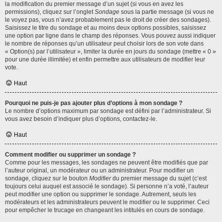
la modification du premier message d’un sujet (si vous en avez les
permissions), cliquez sur l’onglet
Sondage
sous la partie message (si vous ne
le voyez pas, vous n’avez probablement pas le droit de créer des sondages).
Saisissez le titre du sondage et au moins deux options possibles, saisissez
une option par ligne dans le champ des réponses. Vous pouvez aussi indiquer
le nombre de réponses qu’un utilisateur peut choisir lors de son vote dans
« Option(s) par l’utilisateur », limiter la durée en jours du sondage (mettre « 0 »
pour une durée illimitée) et enfin permettre aux utilisateurs de modifier leur
vote.
Haut
Pourquoi ne puis-je pas ajouter plus d’options à mon sondage ?
Le nombre d’options maximum par sondage est défini par l’administrateur. Si
vous avez besoin d’indiquer plus d’options, contactez-le.
Haut
Comment modifier ou supprimer un sondage ?
Comme pour les messages, les sondages ne peuvent être modifiés que par
l’auteur original, un modérateur ou un administrateur. Pour modifier un
sondage, cliquez sur le bouton
Modifier
du premier message du sujet (c’est
toujours celui auquel est associé le sondage). Si personne n’a voté, l’auteur
peut modifier une option ou supprimer le sondage. Autrement, seuls les
modérateurs et les administrateurs peuvent le modifier ou le supprimer. Ceci
pour empêcher le trucage en changeant les intitulés en cours de sondage.