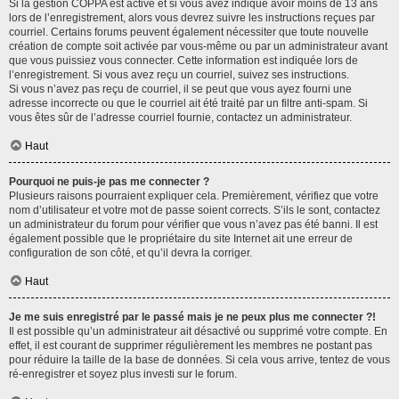
Si la gestion COPPA est active et si vous avez indiqué avoir moins de 13 ans
lors de l’enregistrement, alors vous devrez suivre les instructions reçues par
courriel. Certains forums peuvent également nécessiter que toute nouvelle
création de compte soit activée par vous-même ou par un administrateur avant
que vous puissiez vous connecter. Cette information est indiquée lors de
l’enregistrement. Si vous avez reçu un courriel, suivez ses instructions.
Si vous n’avez pas reçu de courriel, il se peut que vous ayez fourni une
adresse incorrecte ou que le courriel ait été traité par un filtre anti-spam. Si
vous êtes sûr de l’adresse courriel fournie, contactez un administrateur.
Haut
Pourquoi ne puis-je pas me connecter ?
Plusieurs raisons pourraient expliquer cela. Premièrement, vérifiez que votre
nom d’utilisateur et votre mot de passe soient corrects. S’ils le sont, contactez
un administrateur du forum pour vérifier que vous n’avez pas été banni. Il est
également possible que le propriétaire du site Internet ait une erreur de
configuration de son côté, et qu’il devra la corriger.
Haut
Je me suis enregistré par le passé mais je ne peux plus me connecter ?!
Il est possible qu’un administrateur ait désactivé ou supprimé votre compte. En
effet, il est courant de supprimer régulièrement les membres ne postant pas
pour réduire la taille de la base de données. Si cela vous arrive, tentez de vous
ré-enregistrer et soyez plus investi sur le forum.