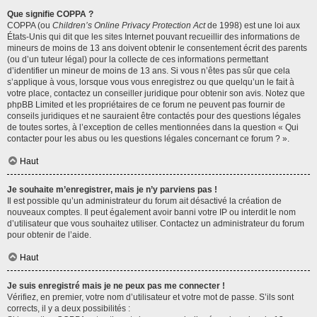
Que signifie COPPA ?
COPPA (ou
Children’s Online Privacy Protection Act
de 1998) est une loi aux
États-Unis qui dit que les sites Internet pouvant recueillir des informations de
mineurs de moins de 13 ans doivent obtenir le consentement écrit des parents
(ou d’un tuteur légal) pour la collecte de ces informations permettant
d’identifier un mineur de moins de 13 ans. Si vous n’êtes pas sûr que cela
s’applique à vous, lorsque vous vous enregistrez ou que quelqu’un le fait à
votre place, contactez un conseiller juridique pour obtenir son avis. Notez que
phpBB Limited et les propriétaires de ce forum ne peuvent pas fournir de
conseils juridiques et ne sauraient être contactés pour des questions légales
de toutes sortes, à l’exception de celles mentionnées dans la question « Qui
contacter pour les abus ou les questions légales concernant ce forum ? ».
Haut
Je souhaite m’enregistrer, mais je n’y parviens pas !
Il est possible qu’un administrateur du forum ait désactivé la création de
nouveaux comptes. Il peut également avoir banni votre IP ou interdit le nom
d’utilisateur que vous souhaitez utiliser. Contactez un administrateur du forum
pour obtenir de l’aide.
Haut
Je suis enregistré mais je ne peux pas me connecter !
Vérifiez, en premier, votre nom d’utilisateur et votre mot de passe. S’ils sont
corrects, il y a deux possibilités :