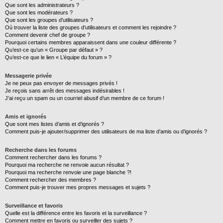
Que sont les administrateurs ?
Que sont les modérateurs ?
Que sont les groupes d’utilisateurs ?
Où trouver la liste des groupes d’utilisateurs et comment les rejoindre ?
Comment devenir chef de groupe ?
Pourquoi certains membres apparaissent dans une couleur différente ?
Qu’est-ce qu’un « Groupe par défaut » ?
Qu’est-ce que le lien « L’équipe du forum » ?
Messagerie privée
Je ne peux pas envoyer de messages privés !
Je reçois sans arrêt des messages indésirables !
J’ai reçu un spam ou un courriel abusif d’un membre de ce forum !
Amis et ignorés
Que sont mes listes d’amis et d’ignorés ?
Comment puis-je ajouter/supprimer des utilisateurs de ma liste d’amis ou d’ignorés ?
Recherche dans les forums
Comment rechercher dans les forums ?
Pourquoi ma recherche ne renvoie aucun résultat ?
Pourquoi ma recherche renvoie une page blanche ?!
Comment rechercher des membres ?
Comment puis-je trouver mes propres messages et sujets ?
Surveillance et favoris
Quelle est la différence entre les favoris et la surveillance ?
Comment mettre en favoris ou surveiller des sujets ?