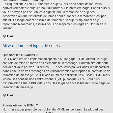
Comment remonter mon sujet ?
En cliquant sur le lien « Remonter le sujet » lors de sa consultation, vous
pouvez
remonter
le sujet en haut du forum sur la première page. Par ailleurs, si
vous ne voyez pas ce lien, cela signifie que la remontée de sujet est
désactivée ou que l’intervalle de temps pour autoriser la remontée n’est pas
atteint. Il est également possible de remonter un sujet simplement en y
répondant. Néanmoins, assurez-vous de respecter les règles du forum en le
faisant.
Haut
Mise en forme et types de sujets
Que sont les BBCodes ?
Le BBCode est une implantation spéciale au langage HTML, offrant un large
contrôle de mise en forme des éléments d’un message. L’administrateur peut
décider si vous pouvez utiliser les BBCodes, vous pouvez aussi les désactiver
dans chacun de vos messages en utilisant l’option appropriée du formulaire de
rédaction de message. Le BBCode lui-même est similaire au style HTML, mais
les balises sont incluses entre crochets [ et ] plutôt que < et >. Pour plus
d’informations sur le BBCode, consultez le guide accessible depuis la page de
rédaction de message.
Haut
Puis-je utiliser le HTML ?
Non, il n’est pas possible de publier du HTML sur ce forum. La plupart des