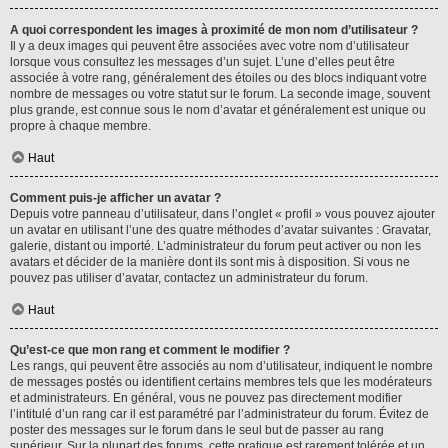
A quoi correspondent les images à proximité de mon nom d’utilisateur ?
Il y a deux images qui peuvent être associées avec votre nom d’utilisateur
lorsque vous consultez les messages d’un sujet. L’une d’elles peut être
associée à votre rang, généralement des étoiles ou des blocs indiquant votre
nombre de messages ou votre statut sur le forum. La seconde image, souvent
plus grande, est connue sous le nom d’avatar et généralement est unique ou
propre à chaque membre.
Haut
Comment puis-je afficher un avatar ?
Depuis votre panneau d’utilisateur, dans l’onglet « profil » vous pouvez ajouter
un avatar en utilisant l’une des quatre méthodes d’avatar suivantes : Gravatar,
galerie, distant ou importé. L’administrateur du forum peut activer ou non les
avatars et décider de la manière dont ils sont mis à disposition. Si vous ne
pouvez pas utiliser d’avatar, contactez un administrateur du forum.
Haut
Qu’est-ce que mon rang et comment le modifier ?
Les rangs, qui peuvent être associés au nom d’utilisateur, indiquent le nombre
de messages postés ou identifient certains membres tels que les modérateurs
et administrateurs. En général, vous ne pouvez pas directement modifier
l’intitulé d’un rang car il est paramétré par l’administrateur du forum. Évitez de
poster des messages sur le forum dans le seul but de passer au rang
supérieur. Sur la plupart des forums, cette pratique est rarement tolérée et un