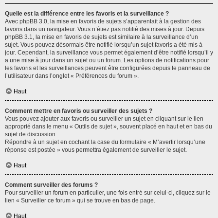
Quelle est la différence entre les favoris et la surveillance ?
Avec phpBB 3.0, la mise en favoris de sujets s’apparentait à la gestion des
favoris dans un navigateur. Vous n’étiez pas notifié des mises à jour. Depuis
phpBB 3.1, la mise en favoris de sujets est similaire à la surveillance d’un
sujet. Vous pouvez désormais être notifié lorsqu’un sujet favoris a été mis à
jour. Cependant, la surveillance vous permet également d’être notifié lorsqu’il y
a une mise à jour dans un sujet ou un forum. Les options de notifications pour
les favoris et les surveillances peuvent être configurées depuis le panneau de
l’utilisateur dans l’onglet « Préférences du forum ».
Haut
Comment mettre en favoris ou surveiller des sujets ?
Vous pouvez ajouter aux favoris ou surveiller un sujet en cliquant sur le lien
approprié dans le menu « Outils de sujet », souvent placé en haut et en bas du
sujet de discussion.
Répondre à un sujet en cochant la case du formulaire « M’avertir lorsqu’une
réponse est postée » vous permettra également de surveiller le sujet.
Haut
Comment surveiller des forums ?
Pour surveiller un forum en particulier, une fois entré sur celui-ci, cliquez sur le
lien « Surveiller ce forum » qui se trouve en bas de page.
Haut