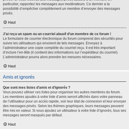
particulier, rapportez les messages aux modérateurs. Ce dernier a la
possibilité d’empêcher complètement un membre d’envoyer des messages
privés.
Haut
J’ai reçu un spam ou un courriel abusif d’un membre de ce forum !
Le formulaire de courrier électronique du forum comprend des sécurités pour
suivre les utilisateurs qui envoient de tels messages. Envoyez à
l’administrateur une copie complète du courriel reçu. Il est très important
d’inclure l’en-tête (il contient des informations sur l’expéditeur du courriel).
L’administrateur pourra alors prendre les mesures nécessaires.
Haut
Amis et ignorés
Que sont mes listes d’amis et d’ignorés ?
Vous pouvez utiliser ces listes pour organiser les autres membres du forum.
Les membres ajoutés à votre liste d’amis seront affichés dans votre panneau
de l’utilisateur pour un accès rapide, voir leur état de connexion et leur envoyer
des messages privés. Selon les thèmes graphiques, leurs messages peuvent
être mis en valeur. Si vous ajoutez un utilisateur à votre liste d’ignorés, tous ses
messages seront masqués par défaut.
Haut