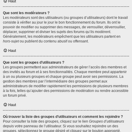
Haut
Que sont les modérateurs ?
Les modérateurs sont des utilisateurs (ou groupes d’utilisateurs) dont le travail
consiste à vérifier au jour le jour le bon fonctionnement du forum. Ils ont le
pouvoir de modifier ou supprimer des messages, de verrouiller, déverrouiller,
déplacer, supprimer et diviser les sujets des forums qu’ils modèrent.
Généralement, les modérateurs empêchent que les utilisateurs partent en
hors-sujet
ou publient du contenu abusif ou offensant.
Haut
Que sont les groupes d’utilisateurs ?
Les groupes permettent aux administrateurs de gérer l’accès des membres et
des invités au forum et à ses fonctionnalités. Chaque membre peut appartenir
à un ou plusieurs groupes et chaque groupe peut avoir ses permissions. La
gestion des membres par l’intermédiaire des groupes permet aux
administrateurs de modifier rapidement les permissions de plusieurs membres
à la fois, telles qu’ajouter des permissions de modération ou rendre accessible
un forum privé.
Haut
Où trouver la liste des groupes d’utilisateurs et comment les rejoindre ?
Pour consulter la liste des groupes, cliquez sur le lien
Groupes d’utilisateurs
depuis votre panneau de l’utilisateur. Si vous souhaitez rejoindre un des
groupes, sélectionnez le groupe désiré et cliquez sur le bouton approprié.