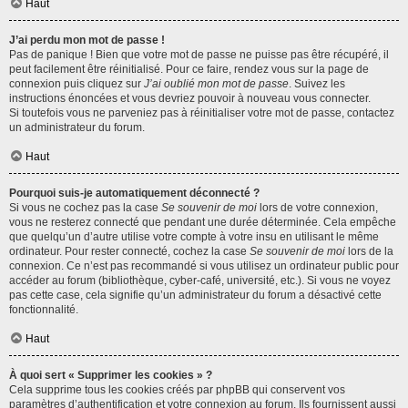
Haut
J’ai perdu mon mot de passe !
Pas de panique ! Bien que votre mot de passe ne puisse pas être récupéré, il
peut facilement être réinitialisé. Pour ce faire, rendez vous sur la page de
connexion puis cliquez sur
J’ai oublié mon mot de passe
. Suivez les
instructions énoncées et vous devriez pouvoir à nouveau vous connecter.
Si toutefois vous ne parveniez pas à réinitialiser votre mot de passe, contactez
un administrateur du forum.
Haut
Pourquoi suis-je automatiquement déconnecté ?
Si vous ne cochez pas la case
Se souvenir de moi
lors de votre connexion,
vous ne resterez connecté que pendant une durée déterminée. Cela empêche
que quelqu’un d’autre utilise votre compte à votre insu en utilisant le même
ordinateur. Pour rester connecté, cochez la case
Se souvenir de moi
lors de la
connexion. Ce n’est pas recommandé si vous utilisez un ordinateur public pour
accéder au forum (bibliothèque, cyber-café, université, etc.). Si vous ne voyez
pas cette case, cela signifie qu’un administrateur du forum a désactivé cette
fonctionnalité.
Haut
À quoi sert « Supprimer les cookies » ?
Cela supprime tous les cookies créés par phpBB qui conservent vos
paramètres d’authentification et votre connexion au forum. Ils fournissent aussi