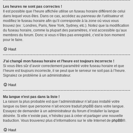
Les heures ne sont pas correctes !
Il est possible que l’heure affichée utilise un fuseau horaire différent de celui
dans lequel vous êtes. Dans ce cas, accédez au
panneau de l’utilisateur
et
modifiez le fuseau horaire afin qu’il corresponde à la zone où vous vous
trouvez (ex : Londres, Paris, New York, Sydney, etc.). Notez que la modification
du fuseau horaire, comme la plupart des paramètres, n’est accessible qu’aux
membres du forum. Donc si vous n’êtes pas enregistré, c’est le bon moment
pour le faire.
Haut
J’ai changé mon fuseau horaire et l’heure est toujours incorrecte !
Si vous êtes sûr d’avoir correctement paramétré votre fuseau horaire et que
l’heure est toujours incorrecte, il se peut que le serveur ne soit pas à l’heure.
Signalez ce problème à un administrateur.
Haut
Ma langue n’est pas dans la liste !
La raison la plus probable est que l’administrateur n’ait pas installé votre
langue ou bien que personne n’ait encore traduit phpBB dans votre langue.
Essayez de demander à un administrateur du forum d’installer la langue
désirée. Si elle n’existe pas, n’hésitez pas à créer et partager une nouvelle
traduction. Vous trouverez plus d’informations sur le site Internet de
phpBB
®.
Haut