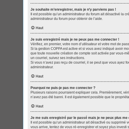
Je souhaite m’enregistrer, mais je n’y parviens pas !
Il est possible qu’un administrateur du forum ait désactivé la c
administrateur du forum pour obtenir de l’aide.
Haut
Je suis enregistré mais je ne peux pas me connecter !
Vérifiez, en premier, votre nom d’utilisateur et votre mot de passe.
Si la gestion COPPA est active et si vous avez indiqué avoir mo
que toute nouvelle création de compte soit activée par vous-mê
un courriel, suivez ses instructions.
Si vous n’avez pas reçu de courriel, il se peut que vous ayez fou
administrateur.
Haut
Pourquoi ne puis-je pas me connecter ?
Plusieurs raisons pourraient expliquer cela. Premièrement, vérif
n’avez pas été banni. Il est également possible que le propriétair
Haut
Je me suis enregistré par le passé mais je ne peux plus me
Il est possible qu’un administrateur ait désactivé ou supprimé 
vous arrive, tentez de vous ré-enregistrer et soyez plus investi s