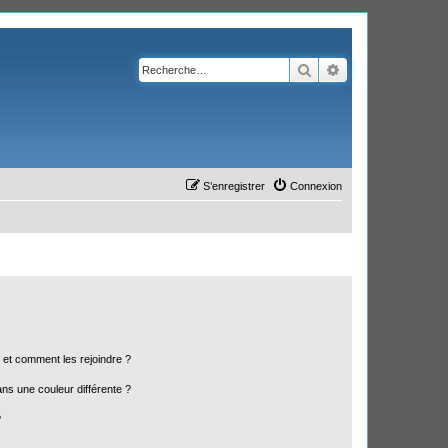
Rechercher
Recherche avanc
S’enregistrer
Connexion
s et comment les rejoindre ?
s une couleur différente ?
?