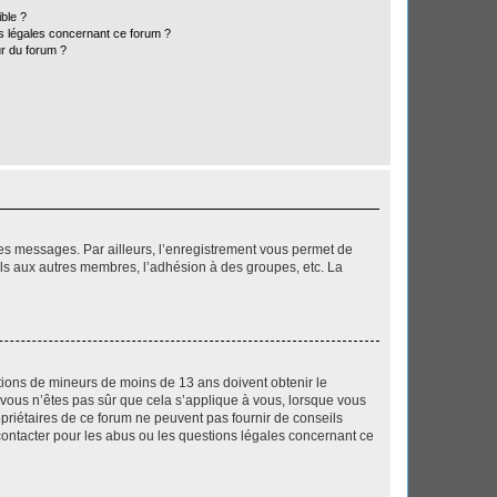
ible ?
ns légales concernant ce forum ?
r du forum ?
 des messages. Par ailleurs, l’enregistrement vous permet de
els aux autres membres, l’adhésion à des groupes, etc. La
mations de mineurs de moins de 13 ans doivent obtenir le
i vous n’êtes pas sûr que cela s’applique à vous, lorsque vous
opriétaires de ce forum ne peuvent pas fournir de conseils
 contacter pour les abus ou les questions légales concernant ce