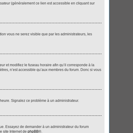
isateur
(généralement ce lien est accessible en cliquant sur
ption vous ne serez visible que par les administrateurs, les
teur
et modifiez le fuseau horaire afin qu’il corresponde à la
mètres, n’est accessible qu’aux membres du forum. Donc si vous
 l’heure. Signalez ce problème à un administrateur.
angue. Essayez de demander à un administrateur du forum
e site Internet de
phpBB
®.