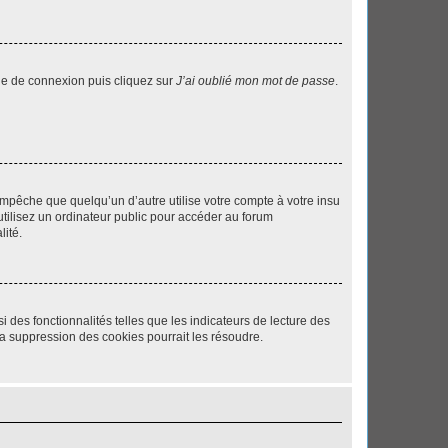
age de connexion puis cliquez sur
J’ai oublié mon mot de passe
.
pêche que quelqu’un d’autre utilise votre compte à votre insu
tilisez un ordinateur public pour accéder au forum
lité.
 des fonctionnalités telles que les indicateurs de lecture des
a suppression des cookies pourrait les résoudre.