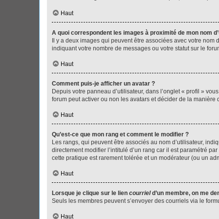
Haut
A quoi correspondent les images à proximité de mon nom d’u
Il y a deux images qui peuvent être associées avec votre nom d’
indiquant votre nombre de messages ou votre statut sur le fo
Haut
Comment puis-je afficher un avatar ?
Depuis votre panneau d’utilisateur, dans l’onglet « profil » vou
forum peut activer ou non les avatars et décider de la manière d
Haut
Qu’est-ce que mon rang et comment le modifier ?
Les rangs, qui peuvent être associés au nom d’utilisateur, ind
directement modifier l’intitulé d’un rang car il est paramétré p
cette pratique est rarement tolérée et un modérateur (ou un ad
Haut
Lorsque je clique sur le lien
courriel
d’un membre, on me de
Seuls les membres peuvent s’envoyer des courriels via le formulai
Haut