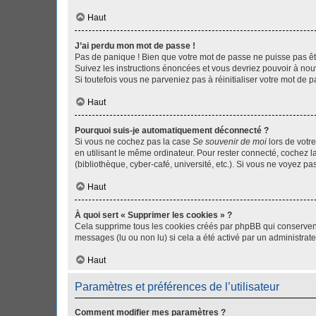
Haut
J’ai perdu mon mot de passe !
Pas de panique ! Bien que votre mot de passe ne puisse pas être
Suivez les instructions énoncées et vous devriez pouvoir à no
Si toutefois vous ne parveniez pas à réinitialiser votre mot de 
Haut
Pourquoi suis-je automatiquement déconnecté ?
Si vous ne cochez pas la case
Se souvenir de moi
lors de votr
en utilisant le même ordinateur. Pour rester connecté, cochez 
(bibliothèque, cyber-café, université, etc.). Si vous ne voyez pa
Haut
À quoi sert « Supprimer les cookies » ?
Cela supprime tous les cookies créés par phpBB qui conservent v
messages (lu ou non lu) si cela a été activé par un administra
Haut
Paramètres et préférences de l’utilisateur
Comment modifier mes paramètres ?