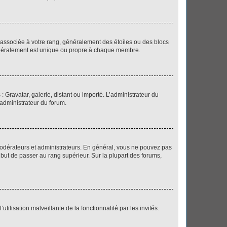
e associée à votre rang, généralement des étoiles ou des blocs
généralement est unique ou propre à chaque membre.
: Gravatar, galerie, distant ou importé. L’administrateur du
 administrateur du forum.
modérateurs et administrateurs. En général, vous ne pouvez pas
l but de passer au rang supérieur. Sur la plupart des forums,
tilisation malveillante de la fonctionnalité par les invités.