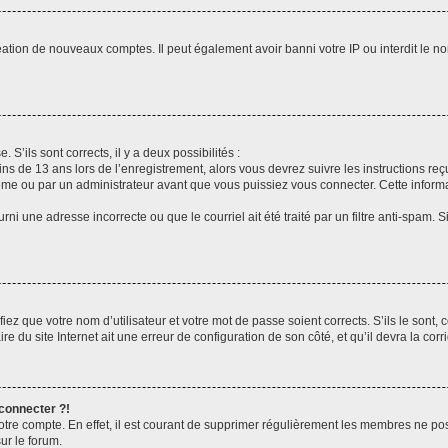
réation de nouveaux comptes. Il peut également avoir banni votre IP ou interdit le no
 S’ils sont corrects, il y a deux possibilités :
ins de 13 ans lors de l’enregistrement, alors vous devrez suivre les instructions r
me ou par un administrateur avant que vous puissiez vous connecter. Cette informat
rni une adresse incorrecte ou que le courriel ait été traité par un filtre anti-spam. S
iez que votre nom d’utilisateur et votre mot de passe soient corrects. S’ils le sont,
e du site Internet ait une erreur de configuration de son côté, et qu’il devra la corri
 connecter ?!
votre compte. En effet, il est courant de supprimer régulièrement les membres ne pos
ur le forum.