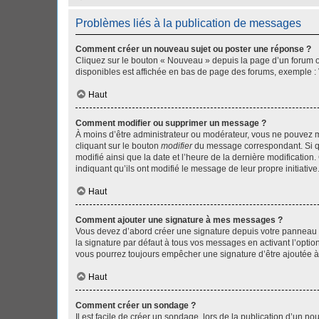
Problèmes liés à la publication de messages
Comment créer un nouveau sujet ou poster une réponse ?
Cliquez sur le bouton « Nouveau » depuis la page d’un forum ou
disponibles est affichée en bas de page des forums, exemple 
Haut
Comment modifier ou supprimer un message ?
À moins d’être administrateur ou modérateur, vous ne pouvez 
cliquant sur le bouton
modifier
du message correspondant. Si que
modifié ainsi que la date et l’heure de la dernière modificatio
indiquant qu’ils ont modifié le message de leur propre initiat
Haut
Comment ajouter une signature à mes messages ?
Vous devez d’abord créer une signature depuis votre panneau d
la signature par défaut à tous vos messages en activant l’option
vous pourrez toujours empêcher une signature d’être ajoutée
Haut
Comment créer un sondage ?
Il est facile de créer un sondage, lors de la publication d’un n