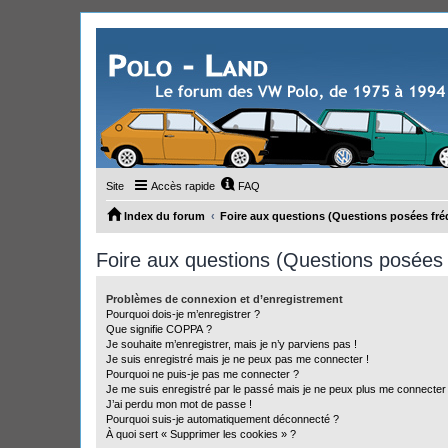
Site
Accès rapide
FAQ
Index du forum
Foire aux questions (Questions posées f
Foire aux questions (Questions posée
Problèmes de connexion et d’enregistrement
Pourquoi dois-je m’enregistrer ?
Que signifie COPPA ?
Je souhaite m’enregistrer, mais je n’y parviens pas !
Je suis enregistré mais je ne peux pas me connecter !
Pourquoi ne puis-je pas me connecter ?
Je me suis enregistré par le passé mais je ne peux plus me connecter
J’ai perdu mon mot de passe !
Pourquoi suis-je automatiquement déconnecté ?
À quoi sert « Supprimer les cookies » ?