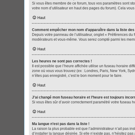
Si vous êtes membre de ce forum, tous vos paramètres sont st
votre nom d’utilisateur en haut des pages du forum). Cela vous
Haut
Comment empêcher mon nom d’apparaître dans la liste de
Depuis votre panneau de l’utilisateur, onglet « Préférences du 
modérateurs et vous-même. Vous serez compté parmi les membr
Haut
Les heures ne sont pas correctes !
Il est possible que l’heure affichée utilise un fuseau horaire d
zone où vous vous trouvez (ex : Londres, Paris, New York, Syd
n’êtes pas enregistré, c’est le bon moment pour le faire.
Haut
J’ai changé mon fuseau horaire et l’heure est toujours incorr
Si vous êtes sûr d’avoir correctement paramétré votre fuseau hor
Haut
Ma langue n’est pas dans la liste !
La raison la plus probable est que l’administrateur n’ait pas 
d’installer la langue désirée. Si elle n’existe pas, n’hésitez pa