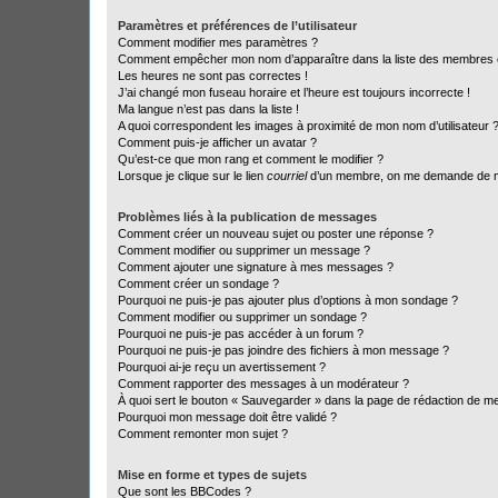
Paramètres et préférences de l’utilisateur
Comment modifier mes paramètres ?
Comment empêcher mon nom d’apparaître dans la liste des membres
Les heures ne sont pas correctes !
J’ai changé mon fuseau horaire et l’heure est toujours incorrecte !
Ma langue n’est pas dans la liste !
A quoi correspondent les images à proximité de mon nom d’utilisateur 
Comment puis-je afficher un avatar ?
Qu’est-ce que mon rang et comment le modifier ?
Lorsque je clique sur le lien
courriel
d’un membre, on me demande de m
Problèmes liés à la publication de messages
Comment créer un nouveau sujet ou poster une réponse ?
Comment modifier ou supprimer un message ?
Comment ajouter une signature à mes messages ?
Comment créer un sondage ?
Pourquoi ne puis-je pas ajouter plus d’options à mon sondage ?
Comment modifier ou supprimer un sondage ?
Pourquoi ne puis-je pas accéder à un forum ?
Pourquoi ne puis-je pas joindre des fichiers à mon message ?
Pourquoi ai-je reçu un avertissement ?
Comment rapporter des messages à un modérateur ?
À quoi sert le bouton « Sauvegarder » dans la page de rédaction de 
Pourquoi mon message doit être validé ?
Comment remonter mon sujet ?
Mise en forme et types de sujets
Que sont les BBCodes ?