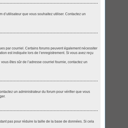
m d’utilisateur que vous souhaitez utiliser. Contactez un
eçues par courriel. Certains forums peuvent également nécessiter
ion est indiquée lors de l’enregistrement. Si vous avez reçu
i vous êtes sûr de l’adresse courriel fournie, contactez un
 contactez un administrateur du forum pour vérifier que vous
ger.
tant pas pour réduire la taille de la base de données. Si cela