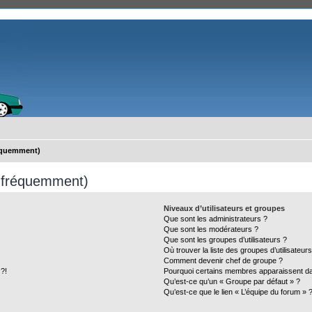
réquemment)
s fréquemment)
Niveaux d’utilisateurs et groupes
Que sont les administrateurs ?
Que sont les modérateurs ?
Que sont les groupes d’utilisateurs ?
Où trouver la liste des groupes d’utilisateur
Comment devenir chef de groupe ?
 ?!
Pourquoi certains membres apparaissent dan
Qu’est-ce qu’un « Groupe par défaut » ?
Qu’est-ce que le lien « L’équipe du forum » 