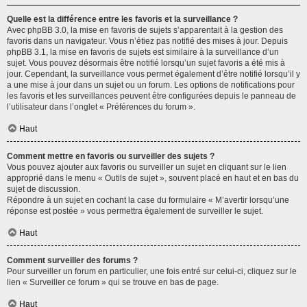
Quelle est la différence entre les favoris et la surveillance ?
Avec phpBB 3.0, la mise en favoris de sujets s’apparentait à la gestion des
favoris dans un navigateur. Vous n’étiez pas notifié des mises à jour. Depuis
phpBB 3.1, la mise en favoris de sujets est similaire à la surveillance d’un
sujet. Vous pouvez désormais être notifié lorsqu’un sujet favoris a été mis à
jour. Cependant, la surveillance vous permet également d’être notifié lorsqu’il y
a une mise à jour dans un sujet ou un forum. Les options de notifications pour
les favoris et les surveillances peuvent être configurées depuis le panneau de
l’utilisateur dans l’onglet « Préférences du forum ».
Haut
Comment mettre en favoris ou surveiller des sujets ?
Vous pouvez ajouter aux favoris ou surveiller un sujet en cliquant sur le lien
approprié dans le menu « Outils de sujet », souvent placé en haut et en bas du
sujet de discussion.
Répondre à un sujet en cochant la case du formulaire « M’avertir lorsqu’une
réponse est postée » vous permettra également de surveiller le sujet.
Haut
Comment surveiller des forums ?
Pour surveiller un forum en particulier, une fois entré sur celui-ci, cliquez sur le
lien « Surveiller ce forum » qui se trouve en bas de page.
Haut