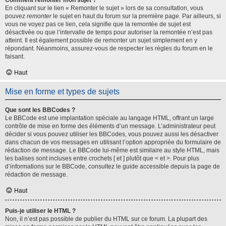
Comment remonter mon sujet ?
En cliquant sur le lien « Remonter le sujet » lors de sa consultation, vous
pouvez
remonter
le sujet en haut du forum sur la première page. Par ailleurs, si
vous ne voyez pas ce lien, cela signifie que la remontée de sujet est
désactivée ou que l’intervalle de temps pour autoriser la remontée n’est pas
atteint. Il est également possible de remonter un sujet simplement en y
répondant. Néanmoins, assurez-vous de respecter les règles du forum en le
faisant.
Haut
Mise en forme et types de sujets
Que sont les BBCodes ?
Le BBCode est une implantation spéciale au langage HTML, offrant un large
contrôle de mise en forme des éléments d’un message. L’administrateur peut
décider si vous pouvez utiliser les BBCodes, vous pouvez aussi les désactiver
dans chacun de vos messages en utilisant l’option appropriée du formulaire de
rédaction de message. Le BBCode lui-même est similaire au style HTML, mais
les balises sont incluses entre crochets [ et ] plutôt que < et >. Pour plus
d’informations sur le BBCode, consultez le guide accessible depuis la page de
rédaction de message.
Haut
Puis-je utiliser le HTML ?
Non, il n’est pas possible de publier du HTML sur ce forum. La plupart des