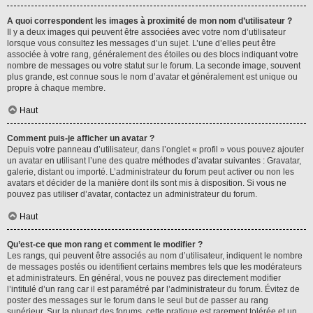
A quoi correspondent les images à proximité de mon nom d’utilisateur ?
Il y a deux images qui peuvent être associées avec votre nom d’utilisateur
lorsque vous consultez les messages d’un sujet. L’une d’elles peut être
associée à votre rang, généralement des étoiles ou des blocs indiquant votre
nombre de messages ou votre statut sur le forum. La seconde image, souvent
plus grande, est connue sous le nom d’avatar et généralement est unique ou
propre à chaque membre.
Haut
Comment puis-je afficher un avatar ?
Depuis votre panneau d’utilisateur, dans l’onglet « profil » vous pouvez ajouter
un avatar en utilisant l’une des quatre méthodes d’avatar suivantes : Gravatar,
galerie, distant ou importé. L’administrateur du forum peut activer ou non les
avatars et décider de la manière dont ils sont mis à disposition. Si vous ne
pouvez pas utiliser d’avatar, contactez un administrateur du forum.
Haut
Qu’est-ce que mon rang et comment le modifier ?
Les rangs, qui peuvent être associés au nom d’utilisateur, indiquent le nombre
de messages postés ou identifient certains membres tels que les modérateurs
et administrateurs. En général, vous ne pouvez pas directement modifier
l’intitulé d’un rang car il est paramétré par l’administrateur du forum. Évitez de
poster des messages sur le forum dans le seul but de passer au rang
supérieur. Sur la plupart des forums, cette pratique est rarement tolérée et un