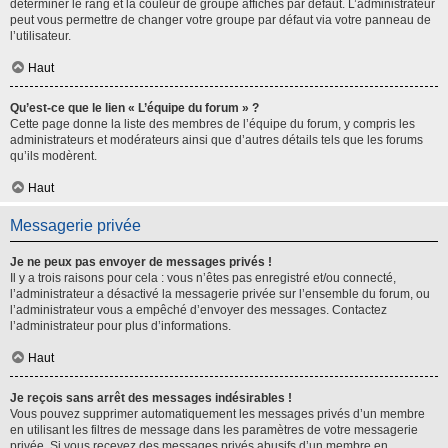
déterminer le rang et la couleur de groupe affichés par défaut. L’administrateur
peut vous permettre de changer votre groupe par défaut via votre panneau de
l’utilisateur.
Haut
Qu’est-ce que le lien « L’équipe du forum » ?
Cette page donne la liste des membres de l’équipe du forum, y compris les
administrateurs et modérateurs ainsi que d’autres détails tels que les forums
qu’ils modèrent.
Haut
Messagerie privée
Je ne peux pas envoyer de messages privés !
Il y a trois raisons pour cela : vous n’êtes pas enregistré et/ou connecté,
l’administrateur a désactivé la messagerie privée sur l’ensemble du forum, ou
l’administrateur vous a empêché d’envoyer des messages. Contactez
l’administrateur pour plus d’informations.
Haut
Je reçois sans arrêt des messages indésirables !
Vous pouvez supprimer automatiquement les messages privés d’un membre
en utilisant les filtres de message dans les paramètres de votre messagerie
privée. Si vous recevez des messages privés abusifs d’un membre en