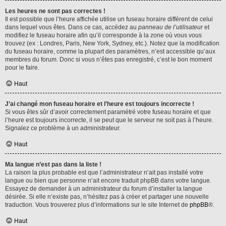
Les heures ne sont pas correctes !
Il est possible que l’heure affichée utilise un fuseau horaire différent de celui
dans lequel vous êtes. Dans ce cas, accédez au
panneau de l’utilisateur
et
modifiez le fuseau horaire afin qu’il corresponde à la zone où vous vous
trouvez (ex : Londres, Paris, New York, Sydney, etc.). Notez que la modification
du fuseau horaire, comme la plupart des paramètres, n’est accessible qu’aux
membres du forum. Donc si vous n’êtes pas enregistré, c’est le bon moment
pour le faire.
Haut
J’ai changé mon fuseau horaire et l’heure est toujours incorrecte !
Si vous êtes sûr d’avoir correctement paramétré votre fuseau horaire et que
l’heure est toujours incorrecte, il se peut que le serveur ne soit pas à l’heure.
Signalez ce problème à un administrateur.
Haut
Ma langue n’est pas dans la liste !
La raison la plus probable est que l’administrateur n’ait pas installé votre
langue ou bien que personne n’ait encore traduit phpBB dans votre langue.
Essayez de demander à un administrateur du forum d’installer la langue
désirée. Si elle n’existe pas, n’hésitez pas à créer et partager une nouvelle
traduction. Vous trouverez plus d’informations sur le site Internet de
phpBB
®.
Haut