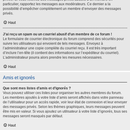
particulier, rapportez les messages aux modérateurs. Ce dernier a la
possibilité d’empêcher complètement un membre d’envoyer des messages
privés.
Haut
J’ai reçu un spam ou un courriel abusif d’un membre de ce forum !
Le formulaire de courrier électronique du forum comprend des sécurités pour
suivre les utilisateurs qui envoient de tels messages. Envoyez à
l’administrateur une copie complète du courriel reçu. Il est très important
d’inclure l’en-tête (il contient des informations sur l’expéditeur du courriel).
L’administrateur pourra alors prendre les mesures nécessaires.
Haut
Amis et ignorés
Que sont mes listes d’amis et d’ignorés ?
Vous pouvez utiliser ces listes pour organiser les autres membres du forum.
Les membres ajoutés à votre liste d’amis seront affichés dans votre panneau
de l’utilisateur pour un accès rapide, voir leur état de connexion et leur envoyer
des messages privés. Selon les thèmes graphiques, leurs messages peuvent
être mis en valeur. Si vous ajoutez un utilisateur à votre liste d’ignorés, tous ses
messages seront masqués par défaut.
Haut