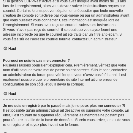
Si la gestion COPPA est active et si vous avez indiqué avoir moins de 13 ans
lors de l’enregistrement, alors vous devrez suivre les instructions reçues par
courriel. Certains forums peuvent également nécessiter que toute nouvelle
création de compte soit activée par vous-même ou par un administrateur avant
que vous puissiez vous connecter. Cette information est indiquée lors de
l’enregistrement. Si vous avez reçu un courriel, suivez ses instructions.
Si vous n’avez pas reçu de courriel, il se peut que vous ayez fourni une
adresse incorrecte ou que le courriel ait été traité par un filtre anti-spam. Si
vous êtes sûr de l’adresse courriel fournie, contactez un administrateur.
Haut
Pourquoi ne puis-je pas me connecter ?
Plusieurs raisons pourraient expliquer cela. Premièrement, vérifiez que votre
nom d’utilisateur et votre mot de passe soient corrects. S’ils le sont, contactez
un administrateur du forum pour vérifier que vous n’avez pas été banni. Il est
également possible que le propriétaire du site Internet ait une erreur de
configuration de son côté, et qu’il devra la corriger.
Haut
Je me suis enregistré par le passé mais je ne peux plus me connecter ?!
Il est possible qu’un administrateur ait désactivé ou supprimé votre compte. En
effet, il est courant de supprimer régulièrement les membres ne postant pas
pour réduire la taille de la base de données. Si cela vous arrive, tentez de vous
ré-enregistrer et soyez plus investi sur le forum.