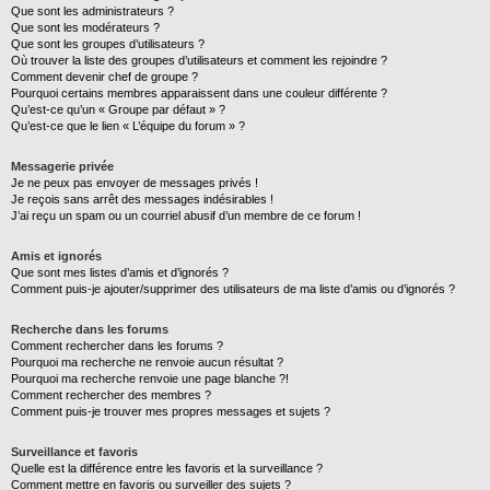
Que sont les administrateurs ?
Que sont les modérateurs ?
Que sont les groupes d’utilisateurs ?
Où trouver la liste des groupes d’utilisateurs et comment les rejoindre ?
Comment devenir chef de groupe ?
Pourquoi certains membres apparaissent dans une couleur différente ?
Qu’est-ce qu’un « Groupe par défaut » ?
Qu’est-ce que le lien « L’équipe du forum » ?
Messagerie privée
Je ne peux pas envoyer de messages privés !
Je reçois sans arrêt des messages indésirables !
J’ai reçu un spam ou un courriel abusif d’un membre de ce forum !
Amis et ignorés
Que sont mes listes d’amis et d’ignorés ?
Comment puis-je ajouter/supprimer des utilisateurs de ma liste d’amis ou d’ignorés ?
Recherche dans les forums
Comment rechercher dans les forums ?
Pourquoi ma recherche ne renvoie aucun résultat ?
Pourquoi ma recherche renvoie une page blanche ?!
Comment rechercher des membres ?
Comment puis-je trouver mes propres messages et sujets ?
Surveillance et favoris
Quelle est la différence entre les favoris et la surveillance ?
Comment mettre en favoris ou surveiller des sujets ?