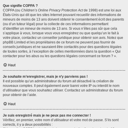
Que signifie COPPA ?
COPPA (ou
Children’s Online Privacy Protection Act
de 1998) est une loi aux
États-Unis qui dit que les sites Internet pouvant recueillir des informations de
mineurs de moins de 13 ans doivent obtenir le consentement écrit des parents
(ou d’un tuteur légal) pour la collecte de ces informations permettant
d’identifier un mineur de moins de 13 ans. Si vous n’êtes pas sûr que cela
s’applique à vous, lorsque vous vous enregistrez ou que quelqu’un le fait à
votre place, contactez un conseiller juridique pour obtenir son avis. Notez que
phpBB Limited et les propriétaires de ce forum ne peuvent pas fournir de
conseils juridiques et ne sauraient être contactés pour des questions légales
de toutes sortes, à l’exception de celles mentionnées dans la question « Qui
contacter pour les abus ou les questions légales concernant ce forum ? ».
Haut
Je souhaite m’enregistrer, mais je n’y parviens pas !
Il est possible qu’un administrateur du forum ait désactivé la création de
nouveaux comptes. Il peut également avoir banni votre IP ou interdit le nom
d’utilisateur que vous souhaitez utiliser. Contactez un administrateur du forum
pour obtenir de l’aide.
Haut
Je suis enregistré mais je ne peux pas me connecter !
Vérifiez, en premier, votre nom d’utilisateur et votre mot de passe. S’ils sont
corrects, il y a deux possibilités :