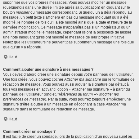
supprimer que vos propres messages. Vous pouvez modifier un message
(quelquefois dans une durée limitée après sa publication) en cliquant sur le
bouton
modifier
du message correspondant. Si quelqu’un a déjà répondu au
message, un petit texte s’affichera en bas du message indiquant qu’il a été
modifié, le nombre de fois qu’il a été modifié ainsi que la date et l’heure de la
dernière modification. Ce message n’apparaîtra pas si un modérateur ou un
administrateur modifie le message, cependant ils ont la possibilité de laisser
une note indiquant qu’ils ont modifié le message de leur propre initiative.
Notez que les utilisateurs ne peuvent pas supprimer un message une fois que
quelqu’un y a répondu.
Haut
Comment ajouter une signature à mes messages ?
Vous devez d’abord créer une signature depuis votre panneau de l’utilisateur.
Une fois créée, vous pouvez cocher
Attacher ma signature
sur le formulaire de
rédaction de message. Vous pouvez aussi ajouter la signature par défaut à
tous vos messages en activant l’option « Attacher ma signature » à partir du
panneau de l’utilisateur (onglet
Préférences du forum --> Modifier les
préférences de message
). Par la suite, vous pourrez toujours empêcher une
signature d’être ajoutée à un message en décochant la case
Attacher ma
signature
dans le formulaire de rédaction de message.
Haut
Comment créer un sondage ?
Il est facile de créer un sondage, lors de la publication d’un nouveau sujet ou