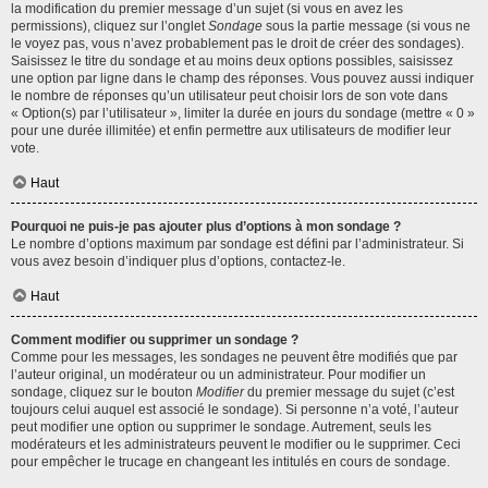
la modification du premier message d’un sujet (si vous en avez les
permissions), cliquez sur l’onglet
Sondage
sous la partie message (si vous ne
le voyez pas, vous n’avez probablement pas le droit de créer des sondages).
Saisissez le titre du sondage et au moins deux options possibles, saisissez
une option par ligne dans le champ des réponses. Vous pouvez aussi indiquer
le nombre de réponses qu’un utilisateur peut choisir lors de son vote dans
« Option(s) par l’utilisateur », limiter la durée en jours du sondage (mettre « 0 »
pour une durée illimitée) et enfin permettre aux utilisateurs de modifier leur
vote.
Haut
Pourquoi ne puis-je pas ajouter plus d’options à mon sondage ?
Le nombre d’options maximum par sondage est défini par l’administrateur. Si
vous avez besoin d’indiquer plus d’options, contactez-le.
Haut
Comment modifier ou supprimer un sondage ?
Comme pour les messages, les sondages ne peuvent être modifiés que par
l’auteur original, un modérateur ou un administrateur. Pour modifier un
sondage, cliquez sur le bouton
Modifier
du premier message du sujet (c’est
toujours celui auquel est associé le sondage). Si personne n’a voté, l’auteur
peut modifier une option ou supprimer le sondage. Autrement, seuls les
modérateurs et les administrateurs peuvent le modifier ou le supprimer. Ceci
pour empêcher le trucage en changeant les intitulés en cours de sondage.