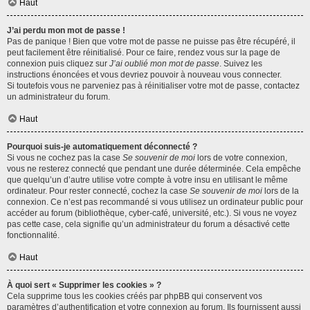
Haut
J’ai perdu mon mot de passe !
Pas de panique ! Bien que votre mot de passe ne puisse pas être récupéré, il
peut facilement être réinitialisé. Pour ce faire, rendez vous sur la page de
connexion puis cliquez sur
J’ai oublié mon mot de passe
. Suivez les
instructions énoncées et vous devriez pouvoir à nouveau vous connecter.
Si toutefois vous ne parveniez pas à réinitialiser votre mot de passe, contactez
un administrateur du forum.
Haut
Pourquoi suis-je automatiquement déconnecté ?
Si vous ne cochez pas la case
Se souvenir de moi
lors de votre connexion,
vous ne resterez connecté que pendant une durée déterminée. Cela empêche
que quelqu’un d’autre utilise votre compte à votre insu en utilisant le même
ordinateur. Pour rester connecté, cochez la case
Se souvenir de moi
lors de la
connexion. Ce n’est pas recommandé si vous utilisez un ordinateur public pour
accéder au forum (bibliothèque, cyber-café, université, etc.). Si vous ne voyez
pas cette case, cela signifie qu’un administrateur du forum a désactivé cette
fonctionnalité.
Haut
À quoi sert « Supprimer les cookies » ?
Cela supprime tous les cookies créés par phpBB qui conservent vos
paramètres d’authentification et votre connexion au forum. Ils fournissent aussi