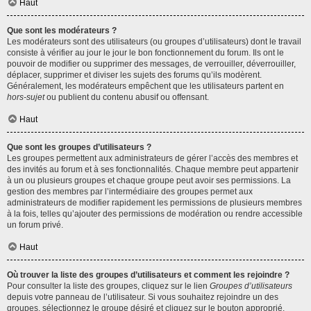
Haut
Que sont les modérateurs ?
Les modérateurs sont des utilisateurs (ou groupes d’utilisateurs) dont le travail
consiste à vérifier au jour le jour le bon fonctionnement du forum. Ils ont le
pouvoir de modifier ou supprimer des messages, de verrouiller, déverrouiller,
déplacer, supprimer et diviser les sujets des forums qu’ils modèrent.
Généralement, les modérateurs empêchent que les utilisateurs partent en
hors-sujet
ou publient du contenu abusif ou offensant.
Haut
Que sont les groupes d’utilisateurs ?
Les groupes permettent aux administrateurs de gérer l’accès des membres et
des invités au forum et à ses fonctionnalités. Chaque membre peut appartenir
à un ou plusieurs groupes et chaque groupe peut avoir ses permissions. La
gestion des membres par l’intermédiaire des groupes permet aux
administrateurs de modifier rapidement les permissions de plusieurs membres
à la fois, telles qu’ajouter des permissions de modération ou rendre accessible
un forum privé.
Haut
Où trouver la liste des groupes d’utilisateurs et comment les rejoindre ?
Pour consulter la liste des groupes, cliquez sur le lien
Groupes d’utilisateurs
depuis votre panneau de l’utilisateur. Si vous souhaitez rejoindre un des
groupes, sélectionnez le groupe désiré et cliquez sur le bouton approprié.