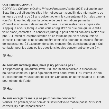
Que signifie COPPA ?
COPPA (ou
Children’s Online Privacy Protection Act
de 1998) est une loi aux
États-Unis qui dit que les sites Internet pouvant recueillir des informations de
mineurs de moins de 13 ans doivent obtenir le consentement écrit des parents
(ou d’un tuteur légal) pour la collecte de ces informations permettant
d’identifier un mineur de moins de 13 ans. Si vous n’êtes pas sûr que cela
s’applique à vous, lorsque vous vous enregistrez ou que quelqu’un le fait à
votre place, contactez un conseiller juridique pour obtenir son avis. Notez que
phpBB Limited et les propriétaires de ce forum ne peuvent pas fournir de
conseils juridiques et ne sauraient être contactés pour des questions légales
de toutes sortes, à l’exception de celles mentionnées dans la question « Qui
contacter pour les abus ou les questions légales concernant ce forum ? ».
Haut
Je souhaite m’enregistrer, mais je n’y parviens pas !
Il est possible qu’un administrateur du forum ait désactivé la création de
nouveaux comptes. Il peut également avoir banni votre IP ou interdit le nom
d’utilisateur que vous souhaitez utiliser. Contactez un administrateur du forum
pour obtenir de l’aide.
Haut
Je suis enregistré mais je ne peux pas me connecter !
Vérifiez, en premier, votre nom d’utilisateur et votre mot de passe. S’ils sont
corrects, il y a deux possibilités :