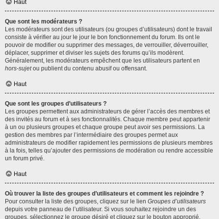
Haut
Que sont les modérateurs ?
Les modérateurs sont des utilisateurs (ou groupes d’utilisateurs) dont le travail
consiste à vérifier au jour le jour le bon fonctionnement du forum. Ils ont le
pouvoir de modifier ou supprimer des messages, de verrouiller, déverrouiller,
déplacer, supprimer et diviser les sujets des forums qu’ils modèrent.
Généralement, les modérateurs empêchent que les utilisateurs partent en
hors-sujet
ou publient du contenu abusif ou offensant.
Haut
Que sont les groupes d’utilisateurs ?
Les groupes permettent aux administrateurs de gérer l’accès des membres et
des invités au forum et à ses fonctionnalités. Chaque membre peut appartenir
à un ou plusieurs groupes et chaque groupe peut avoir ses permissions. La
gestion des membres par l’intermédiaire des groupes permet aux
administrateurs de modifier rapidement les permissions de plusieurs membres
à la fois, telles qu’ajouter des permissions de modération ou rendre accessible
un forum privé.
Haut
Où trouver la liste des groupes d’utilisateurs et comment les rejoindre ?
Pour consulter la liste des groupes, cliquez sur le lien
Groupes d’utilisateurs
depuis votre panneau de l’utilisateur. Si vous souhaitez rejoindre un des
groupes, sélectionnez le groupe désiré et cliquez sur le bouton approprié.