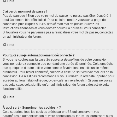
Haut
J’ai perdu mon mot de passe !
Pas de panique ! Bien que votre mot de passe ne puisse pas être récupéré, il
peut facilement être réinitialisé. Pour ce faire, rendez vous sur la page de
connexion puis cliquez sur
J’ai oublié mon mot de passe
. Suivez les
instructions énoncées et vous devriez pouvoir à nouveau vous connecter.
Si toutefois vous ne parveniez pas à réinitialiser votre mot de passe, contactez
un administrateur du forum.
Haut
Pourquoi suis-je automatiquement déconnecté ?
Si vous ne cochez pas la case
Se souvenir de moi
lors de votre connexion,
vous ne resterez connecté que pendant une durée déterminée. Cela empêche
que quelqu’un d’autre utilise votre compte à votre insu en utilisant le même
ordinateur. Pour rester connecté, cochez la case
Se souvenir de moi
lors de la
connexion. Ce n’est pas recommandé si vous utilisez un ordinateur public pour
accéder au forum (bibliothèque, cyber-café, université, etc.). Si vous ne voyez
pas cette case, cela signifie qu’un administrateur du forum a désactivé cette
fonctionnalité.
Haut
À quoi sert « Supprimer les cookies » ?
Cela supprime tous les cookies créés par phpBB qui conservent vos
paramètres d’authentification et votre connexion au forum. Ils fournissent aussi