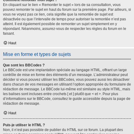
Comment remonter mon sujet ?
En cliquant sur le lien « Remonter le sujet » lors de sa consultation, vous
pouvez
remonter
le sujet en haut du forum sur la première page. Par ailleurs, si
vous ne voyez pas ce lien, cela signifie que la remontée de sujet est
désactivée ou que l’intervalle de temps pour autoriser la remontée n’est pas
atteint. Il est également possible de remonter un sujet simplement en y
répondant. Néanmoins, assurez-vous de respecter les règles du forum en le
faisant.
Haut
Mise en forme et types de sujets
Que sont les BBCodes ?
Le BBCode est une implantation spéciale au langage HTML, offrant un large
contrôle de mise en forme des éléments d’un message. L’administrateur peut
décider si vous pouvez utiliser les BBCodes, vous pouvez aussi les désactiver
dans chacun de vos messages en utilisant l’option appropriée du formulaire de
rédaction de message. Le BBCode lui-même est similaire au style HTML, mais
les balises sont incluses entre crochets [ et ] plutôt que < et >. Pour plus
d’informations sur le BBCode, consultez le guide accessible depuis la page de
rédaction de message.
Haut
Puis-je utiliser le HTML ?
Non, il n’est pas possible de publier du HTML sur ce forum. La plupart des