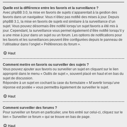
Quelle est la différence entre les favoris et la surveillance ?
Avec phpBB 3.0, la mise en favoris de sujets s’apparentait à la gestion des
favoris dans un navigateur. Vous n’étiez pas notifié des mises à jour. Depuis
phpBB 3.1, la mise en favoris de sujets est similaire à la surveillance d’un
sujet. Vous pouvez désormais être notifié lorsqu’un sujet favoris a été mis à
jour. Cependant, la surveillance vous permet également d’être notifié lorsqu’il y
a une mise à jour dans un sujet ou un forum. Les options de notifications pour
les favoris et les surveillances peuvent être configurées depuis le panneau de
l’utilisateur dans l’onglet « Préférences du forum ».
Haut
Comment mettre en favoris ou surveiller des sujets ?
Vous pouvez ajouter aux favoris ou surveiller un sujet en cliquant sur le lien
approprié dans le menu « Outils de sujet », souvent placé en haut et en bas du
sujet de discussion.
Répondre à un sujet en cochant la case du formulaire « M’avertir lorsqu’une
réponse est postée » vous permettra également de surveiller le sujet.
Haut
Comment surveiller des forums ?
Pour surveiller un forum en particulier, une fois entré sur celui-ci, cliquez sur le
lien « Surveiller ce forum » qui se trouve en bas de page.
Haut