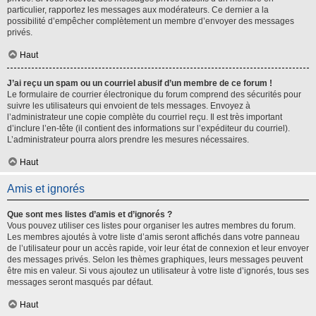
particulier, rapportez les messages aux modérateurs. Ce dernier a la
possibilité d’empêcher complètement un membre d’envoyer des messages
privés.
Haut
J’ai reçu un spam ou un courriel abusif d’un membre de ce forum !
Le formulaire de courrier électronique du forum comprend des sécurités pour
suivre les utilisateurs qui envoient de tels messages. Envoyez à
l’administrateur une copie complète du courriel reçu. Il est très important
d’inclure l’en-tête (il contient des informations sur l’expéditeur du courriel).
L’administrateur pourra alors prendre les mesures nécessaires.
Haut
Amis et ignorés
Que sont mes listes d’amis et d’ignorés ?
Vous pouvez utiliser ces listes pour organiser les autres membres du forum.
Les membres ajoutés à votre liste d’amis seront affichés dans votre panneau
de l’utilisateur pour un accès rapide, voir leur état de connexion et leur envoyer
des messages privés. Selon les thèmes graphiques, leurs messages peuvent
être mis en valeur. Si vous ajoutez un utilisateur à votre liste d’ignorés, tous ses
messages seront masqués par défaut.
Haut