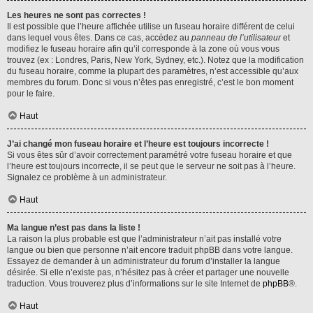
Les heures ne sont pas correctes !
Il est possible que l’heure affichée utilise un fuseau horaire différent de celui
dans lequel vous êtes. Dans ce cas, accédez au
panneau de l’utilisateur
et
modifiez le fuseau horaire afin qu’il corresponde à la zone où vous vous
trouvez (ex : Londres, Paris, New York, Sydney, etc.). Notez que la modification
du fuseau horaire, comme la plupart des paramètres, n’est accessible qu’aux
membres du forum. Donc si vous n’êtes pas enregistré, c’est le bon moment
pour le faire.
Haut
J’ai changé mon fuseau horaire et l’heure est toujours incorrecte !
Si vous êtes sûr d’avoir correctement paramétré votre fuseau horaire et que
l’heure est toujours incorrecte, il se peut que le serveur ne soit pas à l’heure.
Signalez ce problème à un administrateur.
Haut
Ma langue n’est pas dans la liste !
La raison la plus probable est que l’administrateur n’ait pas installé votre
langue ou bien que personne n’ait encore traduit phpBB dans votre langue.
Essayez de demander à un administrateur du forum d’installer la langue
désirée. Si elle n’existe pas, n’hésitez pas à créer et partager une nouvelle
traduction. Vous trouverez plus d’informations sur le site Internet de
phpBB
®.
Haut