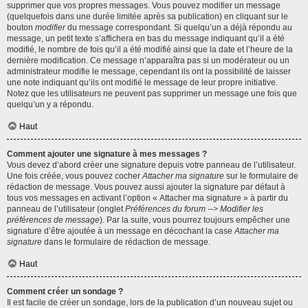
supprimer que vos propres messages. Vous pouvez modifier un message
(quelquefois dans une durée limitée après sa publication) en cliquant sur le
bouton
modifier
du message correspondant. Si quelqu’un a déjà répondu au
message, un petit texte s’affichera en bas du message indiquant qu’il a été
modifié, le nombre de fois qu’il a été modifié ainsi que la date et l’heure de la
dernière modification. Ce message n’apparaîtra pas si un modérateur ou un
administrateur modifie le message, cependant ils ont la possibilité de laisser
une note indiquant qu’ils ont modifié le message de leur propre initiative.
Notez que les utilisateurs ne peuvent pas supprimer un message une fois que
quelqu’un y a répondu.
Haut
Comment ajouter une signature à mes messages ?
Vous devez d’abord créer une signature depuis votre panneau de l’utilisateur.
Une fois créée, vous pouvez cocher
Attacher ma signature
sur le formulaire de
rédaction de message. Vous pouvez aussi ajouter la signature par défaut à
tous vos messages en activant l’option « Attacher ma signature » à partir du
panneau de l’utilisateur (onglet
Préférences du forum --> Modifier les
préférences de message
). Par la suite, vous pourrez toujours empêcher une
signature d’être ajoutée à un message en décochant la case
Attacher ma
signature
dans le formulaire de rédaction de message.
Haut
Comment créer un sondage ?
Il est facile de créer un sondage, lors de la publication d’un nouveau sujet ou