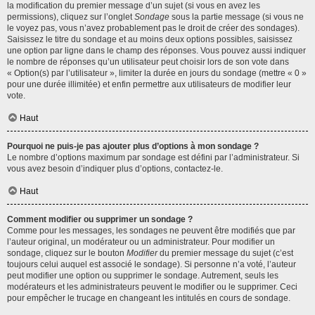
la modification du premier message d’un sujet (si vous en avez les
permissions), cliquez sur l’onglet
Sondage
sous la partie message (si vous ne
le voyez pas, vous n’avez probablement pas le droit de créer des sondages).
Saisissez le titre du sondage et au moins deux options possibles, saisissez
une option par ligne dans le champ des réponses. Vous pouvez aussi indiquer
le nombre de réponses qu’un utilisateur peut choisir lors de son vote dans
« Option(s) par l’utilisateur », limiter la durée en jours du sondage (mettre « 0 »
pour une durée illimitée) et enfin permettre aux utilisateurs de modifier leur
vote.
Haut
Pourquoi ne puis-je pas ajouter plus d’options à mon sondage ?
Le nombre d’options maximum par sondage est défini par l’administrateur. Si
vous avez besoin d’indiquer plus d’options, contactez-le.
Haut
Comment modifier ou supprimer un sondage ?
Comme pour les messages, les sondages ne peuvent être modifiés que par
l’auteur original, un modérateur ou un administrateur. Pour modifier un
sondage, cliquez sur le bouton
Modifier
du premier message du sujet (c’est
toujours celui auquel est associé le sondage). Si personne n’a voté, l’auteur
peut modifier une option ou supprimer le sondage. Autrement, seuls les
modérateurs et les administrateurs peuvent le modifier ou le supprimer. Ceci
pour empêcher le trucage en changeant les intitulés en cours de sondage.