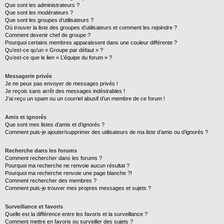
Que sont les administrateurs ?
Que sont les modérateurs ?
Que sont les groupes d’utilisateurs ?
Où trouver la liste des groupes d’utilisateurs et comment les rejoindre ?
Comment devenir chef de groupe ?
Pourquoi certains membres apparaissent dans une couleur différente ?
Qu’est-ce qu’un « Groupe par défaut » ?
Qu’est-ce que le lien « L’équipe du forum » ?
Messagerie privée
Je ne peux pas envoyer de messages privés !
Je reçois sans arrêt des messages indésirables !
J’ai reçu un spam ou un courriel abusif d’un membre de ce forum !
Amis et ignorés
Que sont mes listes d’amis et d’ignorés ?
Comment puis-je ajouter/supprimer des utilisateurs de ma liste d’amis ou d’ignorés ?
Recherche dans les forums
Comment rechercher dans les forums ?
Pourquoi ma recherche ne renvoie aucun résultat ?
Pourquoi ma recherche renvoie une page blanche ?!
Comment rechercher des membres ?
Comment puis-je trouver mes propres messages et sujets ?
Surveillance et favoris
Quelle est la différence entre les favoris et la surveillance ?
Comment mettre en favoris ou surveiller des sujets ?