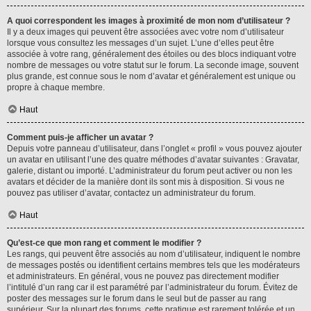
A quoi correspondent les images à proximité de mon nom d’utilisateur ?
Il y a deux images qui peuvent être associées avec votre nom d’utilisateur
lorsque vous consultez les messages d’un sujet. L’une d’elles peut être
associée à votre rang, généralement des étoiles ou des blocs indiquant votre
nombre de messages ou votre statut sur le forum. La seconde image, souvent
plus grande, est connue sous le nom d’avatar et généralement est unique ou
propre à chaque membre.
Haut
Comment puis-je afficher un avatar ?
Depuis votre panneau d’utilisateur, dans l’onglet « profil » vous pouvez ajouter
un avatar en utilisant l’une des quatre méthodes d’avatar suivantes : Gravatar,
galerie, distant ou importé. L’administrateur du forum peut activer ou non les
avatars et décider de la manière dont ils sont mis à disposition. Si vous ne
pouvez pas utiliser d’avatar, contactez un administrateur du forum.
Haut
Qu’est-ce que mon rang et comment le modifier ?
Les rangs, qui peuvent être associés au nom d’utilisateur, indiquent le nombre
de messages postés ou identifient certains membres tels que les modérateurs
et administrateurs. En général, vous ne pouvez pas directement modifier
l’intitulé d’un rang car il est paramétré par l’administrateur du forum. Évitez de
poster des messages sur le forum dans le seul but de passer au rang
supérieur. Sur la plupart des forums, cette pratique est rarement tolérée et un