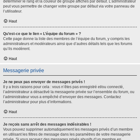
déterminer le rang et la couleur de groupe affichés par défaut. L’administrateur
peut vous permettre de changer votre groupe par défaut via votre panneau de
l’utilisateur.
Haut
Qu’est-ce que le lien « L’équipe du forum » ?
Cette page donne la liste des membres de l’équipe du forum, y compris les
administrateurs et modérateurs ainsi que d’autres détails tels que les forums
qu’ils modèrent.
Haut
Messagerie privée
Je ne peux pas envoyer de messages privés !
Il y a trois raisons pour cela : vous n’êtes pas enregistré et/ou connecté,
l’administrateur a désactivé la messagerie privée sur l’ensemble du forum, ou
l’administrateur vous a empêché d’envoyer des messages. Contactez
l’administrateur pour plus d’informations.
Haut
Je reçois sans arrêt des messages indésirables !
Vous pouvez supprimer automatiquement les messages privés d’un membre
en utilisant les filtres de message dans les paramètres de votre messagerie
privée. Si vous recevez des messages privés abusifs d’un membre en