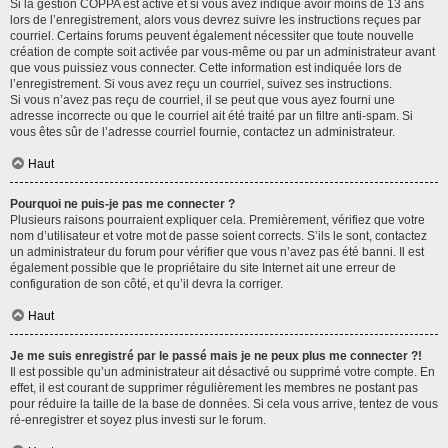
Si la gestion COPPA est active et si vous avez indiqué avoir moins de 13 ans
lors de l’enregistrement, alors vous devrez suivre les instructions reçues par
courriel. Certains forums peuvent également nécessiter que toute nouvelle
création de compte soit activée par vous-même ou par un administrateur avant
que vous puissiez vous connecter. Cette information est indiquée lors de
l’enregistrement. Si vous avez reçu un courriel, suivez ses instructions.
Si vous n’avez pas reçu de courriel, il se peut que vous ayez fourni une
adresse incorrecte ou que le courriel ait été traité par un filtre anti-spam. Si
vous êtes sûr de l’adresse courriel fournie, contactez un administrateur.
Haut
Pourquoi ne puis-je pas me connecter ?
Plusieurs raisons pourraient expliquer cela. Premièrement, vérifiez que votre
nom d’utilisateur et votre mot de passe soient corrects. S’ils le sont, contactez
un administrateur du forum pour vérifier que vous n’avez pas été banni. Il est
également possible que le propriétaire du site Internet ait une erreur de
configuration de son côté, et qu’il devra la corriger.
Haut
Je me suis enregistré par le passé mais je ne peux plus me connecter ?!
Il est possible qu’un administrateur ait désactivé ou supprimé votre compte. En
effet, il est courant de supprimer régulièrement les membres ne postant pas
pour réduire la taille de la base de données. Si cela vous arrive, tentez de vous
ré-enregistrer et soyez plus investi sur le forum.