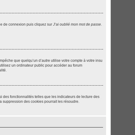
age de connexion puis cliquez sur
J’ai oublié mon mot de passe
.
pêche que quelqu’un d’autre utilise votre compte à votre insu
tilisez un ordinateur public pour accéder au forum
lité.
 des fonctionnalités telles que les indicateurs de lecture des
a suppression des cookies pourrait les résoudre.