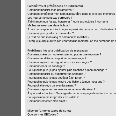
Paramètres et préférences de l’utilisateur
Comment modifier mes paramètres ?
Comment empêcher mon nom d’apparaître dans la liste des membres
Les heures ne sont pas correctes !
J’ai changé mon fuseau horaire et l’heure est toujours incorrecte !
Ma langue n’est pas dans la liste !
A quoi correspondent les images à proximité de mon nom d’utilisateur 
Comment puis-je afficher un avatar ?
Qu’est-ce que mon rang et comment le modifier ?
Lorsque je clique sur le lien
courriel
d’un membre, on me demande de m
Problèmes liés à la publication de messages
Comment créer un nouveau sujet ou poster une réponse ?
Comment modifier ou supprimer un message ?
Comment ajouter une signature à mes messages ?
Comment créer un sondage ?
Pourquoi ne puis-je pas ajouter plus d’options à mon sondage ?
Comment modifier ou supprimer un sondage ?
Pourquoi ne puis-je pas accéder à un forum ?
Pourquoi ne puis-je pas joindre des fichiers à mon message ?
Pourquoi ai-je reçu un avertissement ?
Comment rapporter des messages à un modérateur ?
À quoi sert le bouton « Sauvegarder » dans la page de rédaction de 
Pourquoi mon message doit être validé ?
Comment remonter mon sujet ?
Mise en forme et types de sujets
Que sont les BBCodes ?