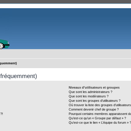
réquemment)
s fréquemment)
Niveaux d’utilisateurs et groupes
Que sont les administrateurs ?
Que sont les modérateurs ?
Que sont les groupes d’utilisateurs ?
Où trouver la liste des groupes d’utilisateur
Comment devenir chef de groupe ?
 ?!
Pourquoi certains membres apparaissent dan
Qu’est-ce qu’un « Groupe par défaut » ?
Qu’est-ce que le lien « L’équipe du forum » 