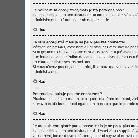
Je souhaite m’enregistrer, mais je n’y parviens pas !
Il est possible qu’un administrateur du forum ait désactivé la c
administrateur du forum pour obtenir de l’aide.
Haut
Je suis enregistré mais je ne peux pas me connecter !
Vérifiez, en premier, votre nom d’utilisateur et votre mot de passe.
Si la gestion COPPA est active et si vous avez indiqué avoir mo
que toute nouvelle création de compte soit activée par vous-mê
un courriel, suivez ses instructions.
Si vous n’avez pas reçu de courriel, il se peut que vous ayez fou
administrateur.
Haut
Pourquoi ne puis-je pas me connecter ?
Plusieurs raisons pourraient expliquer cela. Premièrement, vérif
n’avez pas été banni. Il est également possible que le propriétair
Haut
Je me suis enregistré par le passé mais je ne peux plus me
Il est possible qu’un administrateur ait désactivé ou supprimé 
vous arrive, tentez de vous ré-enregistrer et soyez plus investi s