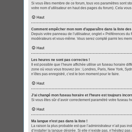
Si vous êtes membre de ce forum, tous vos paramètres sont st
votre nom d’utilisateur en haut des pages du forum). Cela vous
Haut
Comment empêcher mon nom d’apparaître dans la liste de
Depuis votre panneau de l’utilisateur, onglet « Préférences du 
modérateurs et vous-même. Vous serez compté parmi les membr
Haut
Les heures ne sont pas correctes !
Il est possible que l’heure affichée utilise un fuseau horaire d
zone où vous vous trouvez (ex : Londres, Paris, New York, Syd
n’êtes pas enregistré, c’est le bon moment pour le faire.
Haut
J’ai changé mon fuseau horaire et l’heure est toujours incorr
Si vous êtes sûr d’avoir correctement paramétré votre fuseau hor
Haut
Ma langue n’est pas dans la liste !
La raison la plus probable est que l’administrateur n’ait pas 
d’installer la langue désirée. Si elle n’existe pas, n’hésitez pa