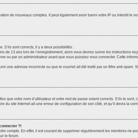
réation de nouveaux comptes. Il peut également avoir banni votre IP ou interdit le no
 S’ils sont corrects, il y a deux possibilités :
ins de 13 ans lors de l’enregistrement, alors vous devrez suivre les instructions r
me ou par un administrateur avant que vous puissiez vous connecter. Cette informat
rni une adresse incorrecte ou que le courriel ait été traité par un filtre anti-spam. S
iez que votre nom d’utilisateur et votre mot de passe soient corrects. S’ils le sont,
e du site Internet ait une erreur de configuration de son côté, et qu’il devra la corri
 connecter ?!
votre compte. En effet, il est courant de supprimer régulièrement les membres ne pos
ur le forum.