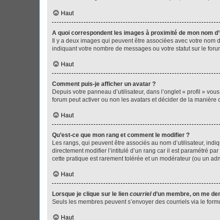
Haut
A quoi correspondent les images à proximité de mon nom d’u
Il y a deux images qui peuvent être associées avec votre nom d’
indiquant votre nombre de messages ou votre statut sur le fo
Haut
Comment puis-je afficher un avatar ?
Depuis votre panneau d’utilisateur, dans l’onglet « profil » vou
forum peut activer ou non les avatars et décider de la manière d
Haut
Qu’est-ce que mon rang et comment le modifier ?
Les rangs, qui peuvent être associés au nom d’utilisateur, ind
directement modifier l’intitulé d’un rang car il est paramétré p
cette pratique est rarement tolérée et un modérateur (ou un ad
Haut
Lorsque je clique sur le lien
courriel
d’un membre, on me de
Seuls les membres peuvent s’envoyer des courriels via le formulai
Haut