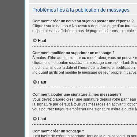
Problèmes liés à la publication de messages
Comment créer un nouveau sujet ou poster une réponse ?
Cliquez sur le bouton « Nouveau » depuis la page d’un forum ou
disponibles est affichée en bas de page des forums, exemple 
Haut
Comment modifier ou supprimer un message ?
À moins d’être administrateur ou modérateur, vous ne pouvez 
cliquant sur le bouton
modifier
du message correspondant. Si que
modifié ainsi que la date et l’heure de la dernière modificatio
indiquant qu’ils ont modifié le message de leur propre initiat
Haut
Comment ajouter une signature à mes messages ?
Vous devez d’abord créer une signature depuis votre panneau d
la signature par défaut à tous vos messages en activant l’option
vous pourrez toujours empêcher une signature d’être ajoutée
Haut
Comment créer un sondage ?
Il est facile de créer un sondage, lors de la publication d’un n