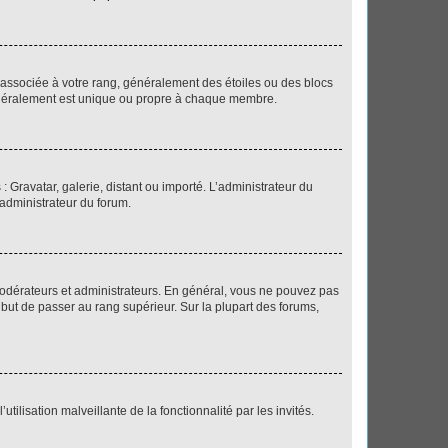
e associée à votre rang, généralement des étoiles ou des blocs
généralement est unique ou propre à chaque membre.
: Gravatar, galerie, distant ou importé. L’administrateur du
 administrateur du forum.
modérateurs et administrateurs. En général, vous ne pouvez pas
l but de passer au rang supérieur. Sur la plupart des forums,
tilisation malveillante de la fonctionnalité par les invités.