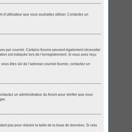
m d’utilisateur que vous souhaitez utiliser. Contactez un
eçues par courriel. Certains forums peuvent également nécessiter
ion est indiquée lors de l’enregistrement. Si vous avez reçu
i vous êtes sûr de l’adresse courriel fournie, contactez un
 contactez un administrateur du forum pour vérifier que vous
ger.
tant pas pour réduire la taille de la base de données. Si cela