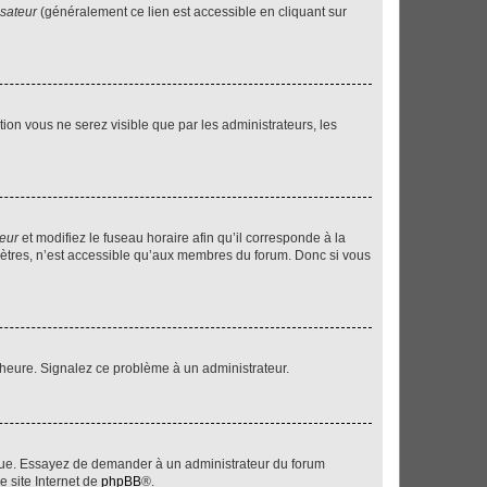
isateur
(généralement ce lien est accessible en cliquant sur
ption vous ne serez visible que par les administrateurs, les
teur
et modifiez le fuseau horaire afin qu’il corresponde à la
mètres, n’est accessible qu’aux membres du forum. Donc si vous
 l’heure. Signalez ce problème à un administrateur.
angue. Essayez de demander à un administrateur du forum
e site Internet de
phpBB
®.