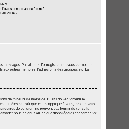
ible ?
ns légales concernant ce forum ?
r du forum ?
 des messages. Par ailleurs, l’enregistrement vous permet de
els aux autres membres, l’adhésion à des groupes, etc. La
mations de mineurs de moins de 13 ans doivent obtenir le
i vous n’êtes pas sûr que cela s’applique à vous, lorsque vous
opriétaires de ce forum ne peuvent pas fournir de conseils
 contacter pour les abus ou les questions légales concernant ce