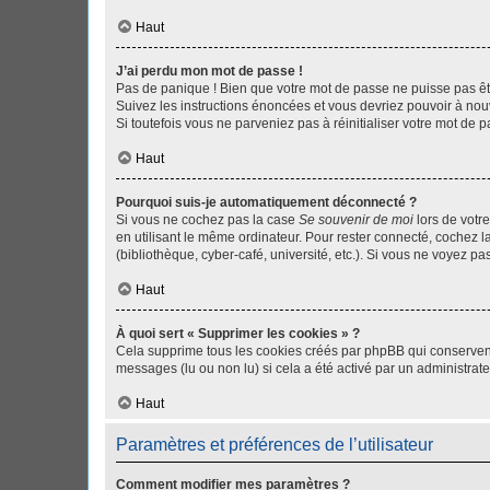
Haut
J’ai perdu mon mot de passe !
Pas de panique ! Bien que votre mot de passe ne puisse pas être
Suivez les instructions énoncées et vous devriez pouvoir à no
Si toutefois vous ne parveniez pas à réinitialiser votre mot de 
Haut
Pourquoi suis-je automatiquement déconnecté ?
Si vous ne cochez pas la case
Se souvenir de moi
lors de votr
en utilisant le même ordinateur. Pour rester connecté, cochez 
(bibliothèque, cyber-café, université, etc.). Si vous ne voyez pa
Haut
À quoi sert « Supprimer les cookies » ?
Cela supprime tous les cookies créés par phpBB qui conservent v
messages (lu ou non lu) si cela a été activé par un administra
Haut
Paramètres et préférences de l’utilisateur
Comment modifier mes paramètres ?