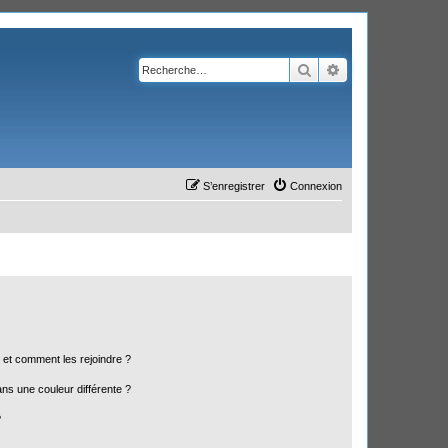
Rechercher
Recherche avanc
S’enregistrer
Connexion
s et comment les rejoindre ?
s une couleur différente ?
?