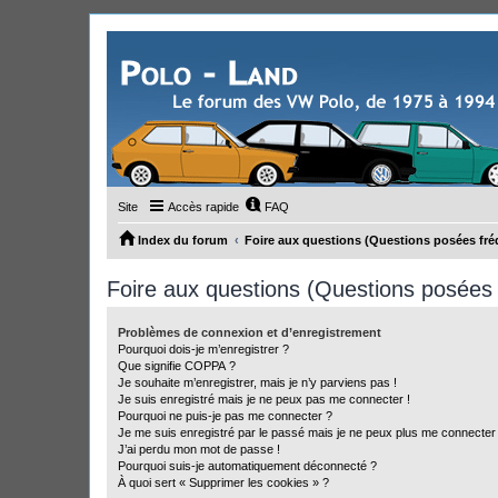
Site
Accès rapide
FAQ
Index du forum
Foire aux questions (Questions posées f
Foire aux questions (Questions posée
Problèmes de connexion et d’enregistrement
Pourquoi dois-je m’enregistrer ?
Que signifie COPPA ?
Je souhaite m’enregistrer, mais je n’y parviens pas !
Je suis enregistré mais je ne peux pas me connecter !
Pourquoi ne puis-je pas me connecter ?
Je me suis enregistré par le passé mais je ne peux plus me connecter
J’ai perdu mon mot de passe !
Pourquoi suis-je automatiquement déconnecté ?
À quoi sert « Supprimer les cookies » ?