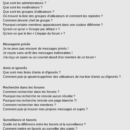
Que sont les administrateurs ?
Que sont les modérateurs ?
Que sont les groupes d’utilisateurs ?
Où trouver la liste des groupes d’utilisateurs et comment les rejoindre ?
Comment devenir chef de groupe ?
Pourquoi certains membres apparaissent dans une couleur différente ?
Qu’est-ce qu’un « Groupe par défaut » ?
Qu’est-ce que le lien « L’équipe du forum » ?
Messagerie privée
Je ne peux pas envoyer de messages privés !
Je reçois sans arrêt des messages indésirables !
J’ai reçu un spam ou un courriel abusif d’un membre de ce forum !
Amis et ignorés
Que sont mes listes d’amis et d’ignorés ?
Comment puis-je ajouter/supprimer des utilisateurs de ma liste d’amis ou d’ignorés ?
Recherche dans les forums
Comment rechercher dans les forums ?
Pourquoi ma recherche ne renvoie aucun résultat ?
Pourquoi ma recherche renvoie une page blanche ?!
Comment rechercher des membres ?
Comment puis-je trouver mes propres messages et sujets ?
Surveillance et favoris
Quelle est la différence entre les favoris et la surveillance ?
Comment mettre en favoris ou surveiller des sujets ?