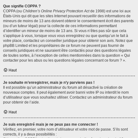
Que signifie COPPA ?
COPPA (ou
Children’s Online Privacy Protection Act
de 1998) est une loi aux
États-Unis qui dit que les sites Internet pouvant recueillir des informations de
mineurs de moins de 13 ans doivent obtenir le consentement écrit des parents
(ou d’un tuteur légal) pour la collecte de ces informations permettant
d’identifier un mineur de moins de 13 ans. Si vous n’êtes pas sûr que cela
s’applique à vous, lorsque vous vous enregistrez ou que quelqu’un le fait à
votre place, contactez un conseiller juridique pour obtenir son avis. Notez que
phpBB Limited et les propriétaires de ce forum ne peuvent pas fournir de
conseils juridiques et ne sauraient être contactés pour des questions légales
de toutes sortes, à l’exception de celles mentionnées dans la question « Qui
contacter pour les abus ou les questions légales concernant ce forum ? ».
Haut
Je souhaite m’enregistrer, mais je n’y parviens pas !
Il est possible qu’un administrateur du forum ait désactivé la création de
nouveaux comptes. Il peut également avoir banni votre IP ou interdit le nom
d’utilisateur que vous souhaitez utiliser. Contactez un administrateur du forum
pour obtenir de l’aide.
Haut
Je suis enregistré mais je ne peux pas me connecter !
Vérifiez, en premier, votre nom d’utilisateur et votre mot de passe. S’ils sont
corrects, il y a deux possibilités :