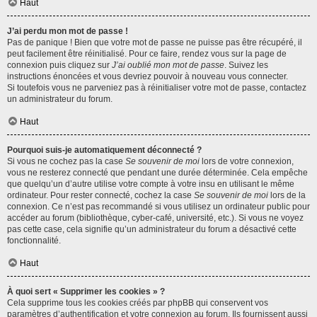
Haut
J’ai perdu mon mot de passe !
Pas de panique ! Bien que votre mot de passe ne puisse pas être récupéré, il
peut facilement être réinitialisé. Pour ce faire, rendez vous sur la page de
connexion puis cliquez sur
J’ai oublié mon mot de passe
. Suivez les
instructions énoncées et vous devriez pouvoir à nouveau vous connecter.
Si toutefois vous ne parveniez pas à réinitialiser votre mot de passe, contactez
un administrateur du forum.
Haut
Pourquoi suis-je automatiquement déconnecté ?
Si vous ne cochez pas la case
Se souvenir de moi
lors de votre connexion,
vous ne resterez connecté que pendant une durée déterminée. Cela empêche
que quelqu’un d’autre utilise votre compte à votre insu en utilisant le même
ordinateur. Pour rester connecté, cochez la case
Se souvenir de moi
lors de la
connexion. Ce n’est pas recommandé si vous utilisez un ordinateur public pour
accéder au forum (bibliothèque, cyber-café, université, etc.). Si vous ne voyez
pas cette case, cela signifie qu’un administrateur du forum a désactivé cette
fonctionnalité.
Haut
À quoi sert « Supprimer les cookies » ?
Cela supprime tous les cookies créés par phpBB qui conservent vos
paramètres d’authentification et votre connexion au forum. Ils fournissent aussi