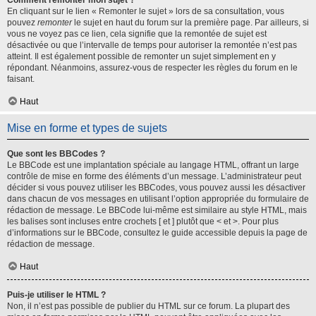
Comment remonter mon sujet ?
En cliquant sur le lien « Remonter le sujet » lors de sa consultation, vous
pouvez
remonter
le sujet en haut du forum sur la première page. Par ailleurs, si
vous ne voyez pas ce lien, cela signifie que la remontée de sujet est
désactivée ou que l’intervalle de temps pour autoriser la remontée n’est pas
atteint. Il est également possible de remonter un sujet simplement en y
répondant. Néanmoins, assurez-vous de respecter les règles du forum en le
faisant.
Haut
Mise en forme et types de sujets
Que sont les BBCodes ?
Le BBCode est une implantation spéciale au langage HTML, offrant un large
contrôle de mise en forme des éléments d’un message. L’administrateur peut
décider si vous pouvez utiliser les BBCodes, vous pouvez aussi les désactiver
dans chacun de vos messages en utilisant l’option appropriée du formulaire de
rédaction de message. Le BBCode lui-même est similaire au style HTML, mais
les balises sont incluses entre crochets [ et ] plutôt que < et >. Pour plus
d’informations sur le BBCode, consultez le guide accessible depuis la page de
rédaction de message.
Haut
Puis-je utiliser le HTML ?
Non, il n’est pas possible de publier du HTML sur ce forum. La plupart des