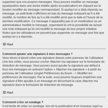
supprimer que vos propres messages. Vous pouvez modifier un message
(quelquefois dans une durée limitée après sa publication) en cliquant sur le
bouton
modifier
du message correspondant. Si quelqu’un a déjà répondu au
message, un petit texte s’affichera en bas du message indiquant qu’il a été
modifié, le nombre de fois qu’il a été modifié ainsi que la date et l’heure de la
dernière modification. Ce message n’apparaîtra pas si un modérateur ou un
administrateur modifie le message, cependant ils ont la possibilité de laisser
une note indiquant qu’ils ont modifié le message de leur propre initiative.
Notez que les utilisateurs ne peuvent pas supprimer un message une fois que
quelqu’un y a répondu.
Haut
Comment ajouter une signature à mes messages ?
Vous devez d’abord créer une signature depuis votre panneau de l’utilisateur.
Une fois créée, vous pouvez cocher
Attacher ma signature
sur le formulaire de
rédaction de message. Vous pouvez aussi ajouter la signature par défaut à
tous vos messages en activant l’option « Attacher ma signature » à partir du
panneau de l’utilisateur (onglet
Préférences du forum --> Modifier les
préférences de message
). Par la suite, vous pourrez toujours empêcher une
signature d’être ajoutée à un message en décochant la case
Attacher ma
signature
dans le formulaire de rédaction de message.
Haut
Comment créer un sondage ?
Il est facile de créer un sondage, lors de la publication d’un nouveau sujet ou