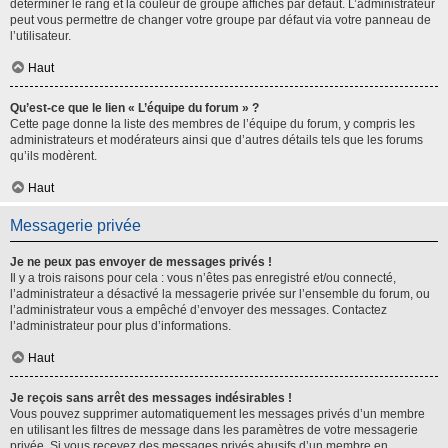
déterminer le rang et la couleur de groupe affichés par défaut. L’administrateur
peut vous permettre de changer votre groupe par défaut via votre panneau de
l’utilisateur.
Haut
Qu’est-ce que le lien « L’équipe du forum » ?
Cette page donne la liste des membres de l’équipe du forum, y compris les
administrateurs et modérateurs ainsi que d’autres détails tels que les forums
qu’ils modèrent.
Haut
Messagerie privée
Je ne peux pas envoyer de messages privés !
Il y a trois raisons pour cela : vous n’êtes pas enregistré et/ou connecté,
l’administrateur a désactivé la messagerie privée sur l’ensemble du forum, ou
l’administrateur vous a empêché d’envoyer des messages. Contactez
l’administrateur pour plus d’informations.
Haut
Je reçois sans arrêt des messages indésirables !
Vous pouvez supprimer automatiquement les messages privés d’un membre
en utilisant les filtres de message dans les paramètres de votre messagerie
privée. Si vous recevez des messages privés abusifs d’un membre en