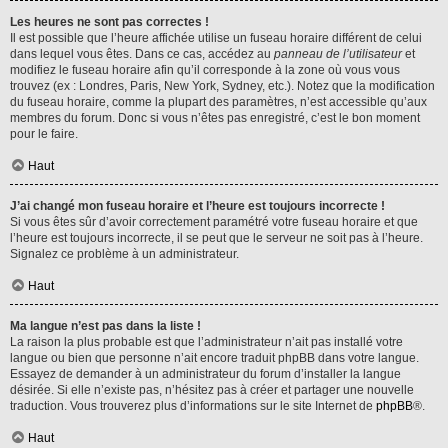
Les heures ne sont pas correctes !
Il est possible que l’heure affichée utilise un fuseau horaire différent de celui
dans lequel vous êtes. Dans ce cas, accédez au
panneau de l’utilisateur
et
modifiez le fuseau horaire afin qu’il corresponde à la zone où vous vous
trouvez (ex : Londres, Paris, New York, Sydney, etc.). Notez que la modification
du fuseau horaire, comme la plupart des paramètres, n’est accessible qu’aux
membres du forum. Donc si vous n’êtes pas enregistré, c’est le bon moment
pour le faire.
Haut
J’ai changé mon fuseau horaire et l’heure est toujours incorrecte !
Si vous êtes sûr d’avoir correctement paramétré votre fuseau horaire et que
l’heure est toujours incorrecte, il se peut que le serveur ne soit pas à l’heure.
Signalez ce problème à un administrateur.
Haut
Ma langue n’est pas dans la liste !
La raison la plus probable est que l’administrateur n’ait pas installé votre
langue ou bien que personne n’ait encore traduit phpBB dans votre langue.
Essayez de demander à un administrateur du forum d’installer la langue
désirée. Si elle n’existe pas, n’hésitez pas à créer et partager une nouvelle
traduction. Vous trouverez plus d’informations sur le site Internet de
phpBB
®.
Haut