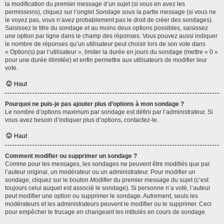
la modification du premier message d’un sujet (si vous en avez les
permissions), cliquez sur l’onglet
Sondage
sous la partie message (si vous ne
le voyez pas, vous n’avez probablement pas le droit de créer des sondages).
Saisissez le titre du sondage et au moins deux options possibles, saisissez
une option par ligne dans le champ des réponses. Vous pouvez aussi indiquer
le nombre de réponses qu’un utilisateur peut choisir lors de son vote dans
« Option(s) par l’utilisateur », limiter la durée en jours du sondage (mettre « 0 »
pour une durée illimitée) et enfin permettre aux utilisateurs de modifier leur
vote.
Haut
Pourquoi ne puis-je pas ajouter plus d’options à mon sondage ?
Le nombre d’options maximum par sondage est défini par l’administrateur. Si
vous avez besoin d’indiquer plus d’options, contactez-le.
Haut
Comment modifier ou supprimer un sondage ?
Comme pour les messages, les sondages ne peuvent être modifiés que par
l’auteur original, un modérateur ou un administrateur. Pour modifier un
sondage, cliquez sur le bouton
Modifier
du premier message du sujet (c’est
toujours celui auquel est associé le sondage). Si personne n’a voté, l’auteur
peut modifier une option ou supprimer le sondage. Autrement, seuls les
modérateurs et les administrateurs peuvent le modifier ou le supprimer. Ceci
pour empêcher le trucage en changeant les intitulés en cours de sondage.