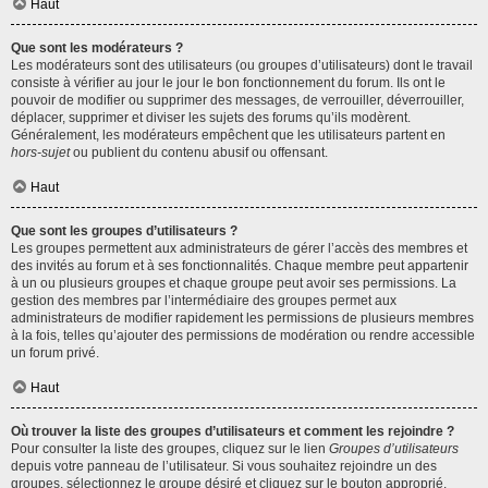
Haut
Que sont les modérateurs ?
Les modérateurs sont des utilisateurs (ou groupes d’utilisateurs) dont le travail
consiste à vérifier au jour le jour le bon fonctionnement du forum. Ils ont le
pouvoir de modifier ou supprimer des messages, de verrouiller, déverrouiller,
déplacer, supprimer et diviser les sujets des forums qu’ils modèrent.
Généralement, les modérateurs empêchent que les utilisateurs partent en
hors-sujet
ou publient du contenu abusif ou offensant.
Haut
Que sont les groupes d’utilisateurs ?
Les groupes permettent aux administrateurs de gérer l’accès des membres et
des invités au forum et à ses fonctionnalités. Chaque membre peut appartenir
à un ou plusieurs groupes et chaque groupe peut avoir ses permissions. La
gestion des membres par l’intermédiaire des groupes permet aux
administrateurs de modifier rapidement les permissions de plusieurs membres
à la fois, telles qu’ajouter des permissions de modération ou rendre accessible
un forum privé.
Haut
Où trouver la liste des groupes d’utilisateurs et comment les rejoindre ?
Pour consulter la liste des groupes, cliquez sur le lien
Groupes d’utilisateurs
depuis votre panneau de l’utilisateur. Si vous souhaitez rejoindre un des
groupes, sélectionnez le groupe désiré et cliquez sur le bouton approprié.