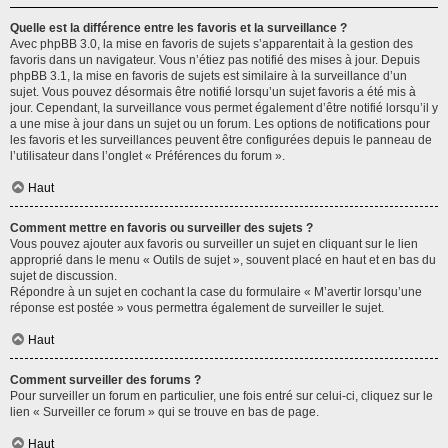
Quelle est la différence entre les favoris et la surveillance ?
Avec phpBB 3.0, la mise en favoris de sujets s’apparentait à la gestion des
favoris dans un navigateur. Vous n’étiez pas notifié des mises à jour. Depuis
phpBB 3.1, la mise en favoris de sujets est similaire à la surveillance d’un
sujet. Vous pouvez désormais être notifié lorsqu’un sujet favoris a été mis à
jour. Cependant, la surveillance vous permet également d’être notifié lorsqu’il y
a une mise à jour dans un sujet ou un forum. Les options de notifications pour
les favoris et les surveillances peuvent être configurées depuis le panneau de
l’utilisateur dans l’onglet « Préférences du forum ».
Haut
Comment mettre en favoris ou surveiller des sujets ?
Vous pouvez ajouter aux favoris ou surveiller un sujet en cliquant sur le lien
approprié dans le menu « Outils de sujet », souvent placé en haut et en bas du
sujet de discussion.
Répondre à un sujet en cochant la case du formulaire « M’avertir lorsqu’une
réponse est postée » vous permettra également de surveiller le sujet.
Haut
Comment surveiller des forums ?
Pour surveiller un forum en particulier, une fois entré sur celui-ci, cliquez sur le
lien « Surveiller ce forum » qui se trouve en bas de page.
Haut