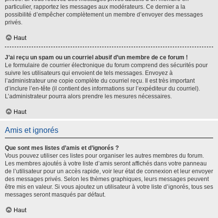
particulier, rapportez les messages aux modérateurs. Ce dernier a la
possibilité d’empêcher complètement un membre d’envoyer des messages
privés.
Haut
J’ai reçu un spam ou un courriel abusif d’un membre de ce forum !
Le formulaire de courrier électronique du forum comprend des sécurités pour
suivre les utilisateurs qui envoient de tels messages. Envoyez à
l’administrateur une copie complète du courriel reçu. Il est très important
d’inclure l’en-tête (il contient des informations sur l’expéditeur du courriel).
L’administrateur pourra alors prendre les mesures nécessaires.
Haut
Amis et ignorés
Que sont mes listes d’amis et d’ignorés ?
Vous pouvez utiliser ces listes pour organiser les autres membres du forum.
Les membres ajoutés à votre liste d’amis seront affichés dans votre panneau
de l’utilisateur pour un accès rapide, voir leur état de connexion et leur envoyer
des messages privés. Selon les thèmes graphiques, leurs messages peuvent
être mis en valeur. Si vous ajoutez un utilisateur à votre liste d’ignorés, tous ses
messages seront masqués par défaut.
Haut