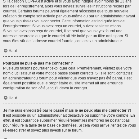
Si la gestion COPPA est active et si vous avez indiqué avoir moins de 13 ans
lors de l’enregistrement, alors vous devrez suivre les instructions reçues par
courriel. Certains forums peuvent également nécessiter que toute nouvelle
création de compte soit activée par vous-même ou par un administrateur avant
que vous puissiez vous connecter. Cette information est indiquée lors de
l’enregistrement. Si vous avez reçu un courriel, suivez ses instructions.
Si vous n’avez pas reçu de courriel, il se peut que vous ayez fourni une
adresse incorrecte ou que le courriel ait été traité par un filtre anti-spam. Si
vous êtes sûr de l’adresse courriel fournie, contactez un administrateur.
Haut
Pourquoi ne puis-je pas me connecter ?
Plusieurs raisons pourraient expliquer cela. Premièrement, vérifiez que votre
nom d’utilisateur et votre mot de passe soient corrects. S’ils le sont, contactez
un administrateur du forum pour vérifier que vous n’avez pas été banni. Il est
également possible que le propriétaire du site Internet ait une erreur de
configuration de son côté, et qu’il devra la corriger.
Haut
Je me suis enregistré par le passé mais je ne peux plus me connecter ?!
Il est possible qu’un administrateur ait désactivé ou supprimé votre compte. En
effet, il est courant de supprimer régulièrement les membres ne postant pas
pour réduire la taille de la base de données. Si cela vous arrive, tentez de vous
ré-enregistrer et soyez plus investi sur le forum.