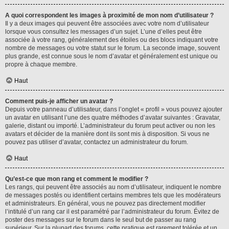
A quoi correspondent les images à proximité de mon nom d’utilisateur ?
Il y a deux images qui peuvent être associées avec votre nom d’utilisateur
lorsque vous consultez les messages d’un sujet. L’une d’elles peut être
associée à votre rang, généralement des étoiles ou des blocs indiquant votre
nombre de messages ou votre statut sur le forum. La seconde image, souvent
plus grande, est connue sous le nom d’avatar et généralement est unique ou
propre à chaque membre.
Haut
Comment puis-je afficher un avatar ?
Depuis votre panneau d’utilisateur, dans l’onglet « profil » vous pouvez ajouter
un avatar en utilisant l’une des quatre méthodes d’avatar suivantes : Gravatar,
galerie, distant ou importé. L’administrateur du forum peut activer ou non les
avatars et décider de la manière dont ils sont mis à disposition. Si vous ne
pouvez pas utiliser d’avatar, contactez un administrateur du forum.
Haut
Qu’est-ce que mon rang et comment le modifier ?
Les rangs, qui peuvent être associés au nom d’utilisateur, indiquent le nombre
de messages postés ou identifient certains membres tels que les modérateurs
et administrateurs. En général, vous ne pouvez pas directement modifier
l’intitulé d’un rang car il est paramétré par l’administrateur du forum. Évitez de
poster des messages sur le forum dans le seul but de passer au rang
supérieur. Sur la plupart des forums, cette pratique est rarement tolérée et un