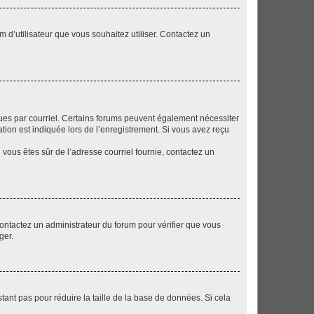
m d’utilisateur que vous souhaitez utiliser. Contactez un
eçues par courriel. Certains forums peuvent également nécessiter
ion est indiquée lors de l’enregistrement. Si vous avez reçu
i vous êtes sûr de l’adresse courriel fournie, contactez un
 contactez un administrateur du forum pour vérifier que vous
ger.
tant pas pour réduire la taille de la base de données. Si cela