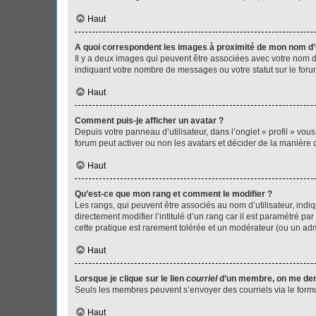
Haut
A quoi correspondent les images à proximité de mon nom d’u
Il y a deux images qui peuvent être associées avec votre nom d’
indiquant votre nombre de messages ou votre statut sur le fo
Haut
Comment puis-je afficher un avatar ?
Depuis votre panneau d’utilisateur, dans l’onglet « profil » vou
forum peut activer ou non les avatars et décider de la manière d
Haut
Qu’est-ce que mon rang et comment le modifier ?
Les rangs, qui peuvent être associés au nom d’utilisateur, ind
directement modifier l’intitulé d’un rang car il est paramétré p
cette pratique est rarement tolérée et un modérateur (ou un ad
Haut
Lorsque je clique sur le lien
courriel
d’un membre, on me de
Seuls les membres peuvent s’envoyer des courriels via le formulai
Haut