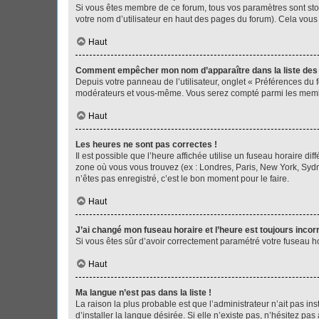
Si vous êtes membre de ce forum, tous vos paramètres sont st
votre nom d’utilisateur en haut des pages du forum). Cela vous
Haut
Comment empêcher mon nom d’apparaître dans la liste de
Depuis votre panneau de l’utilisateur, onglet « Préférences du 
modérateurs et vous-même. Vous serez compté parmi les membr
Haut
Les heures ne sont pas correctes !
Il est possible que l’heure affichée utilise un fuseau horaire d
zone où vous vous trouvez (ex : Londres, Paris, New York, Syd
n’êtes pas enregistré, c’est le bon moment pour le faire.
Haut
J’ai changé mon fuseau horaire et l’heure est toujours incorr
Si vous êtes sûr d’avoir correctement paramétré votre fuseau hor
Haut
Ma langue n’est pas dans la liste !
La raison la plus probable est que l’administrateur n’ait pas 
d’installer la langue désirée. Si elle n’existe pas, n’hésitez pa