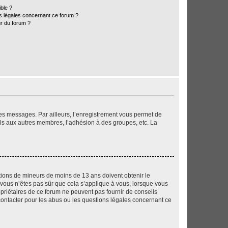
ible ?
ns légales concernant ce forum ?
r du forum ?
 des messages. Par ailleurs, l’enregistrement vous permet de
els aux autres membres, l’adhésion à des groupes, etc. La
mations de mineurs de moins de 13 ans doivent obtenir le
i vous n’êtes pas sûr que cela s’applique à vous, lorsque vous
opriétaires de ce forum ne peuvent pas fournir de conseils
 contacter pour les abus ou les questions légales concernant ce