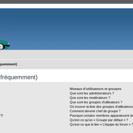
réquemment)
s fréquemment)
Niveaux d’utilisateurs et groupes
Que sont les administrateurs ?
Que sont les modérateurs ?
Que sont les groupes d’utilisateurs ?
Où trouver la liste des groupes d’utilisateur
Comment devenir chef de groupe ?
 ?!
Pourquoi certains membres apparaissent dan
Qu’est-ce qu’un « Groupe par défaut » ?
Qu’est-ce que le lien « L’équipe du forum » 