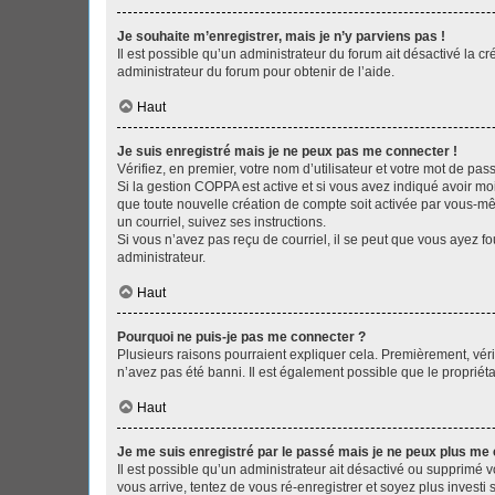
Je souhaite m’enregistrer, mais je n’y parviens pas !
Il est possible qu’un administrateur du forum ait désactivé la c
administrateur du forum pour obtenir de l’aide.
Haut
Je suis enregistré mais je ne peux pas me connecter !
Vérifiez, en premier, votre nom d’utilisateur et votre mot de passe.
Si la gestion COPPA est active et si vous avez indiqué avoir mo
que toute nouvelle création de compte soit activée par vous-mê
un courriel, suivez ses instructions.
Si vous n’avez pas reçu de courriel, il se peut que vous ayez fou
administrateur.
Haut
Pourquoi ne puis-je pas me connecter ?
Plusieurs raisons pourraient expliquer cela. Premièrement, vérif
n’avez pas été banni. Il est également possible que le propriétair
Haut
Je me suis enregistré par le passé mais je ne peux plus me
Il est possible qu’un administrateur ait désactivé ou supprimé 
vous arrive, tentez de vous ré-enregistrer et soyez plus investi s