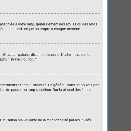
e associée à votre rang, généralement des étoiles ou des blocs
généralement est unique ou propre à chaque membre.
: Gravatar, galerie, distant ou importé. L’administrateur du
 administrateur du forum.
modérateurs et administrateurs. En général, vous ne pouvez pas
l but de passer au rang supérieur. Sur la plupart des forums,
tilisation malveillante de la fonctionnalité par les invités.