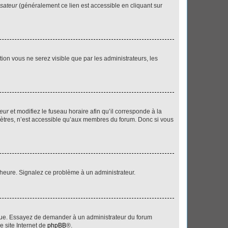
isateur
(généralement ce lien est accessible en cliquant sur
ption vous ne serez visible que par les administrateurs, les
teur
et modifiez le fuseau horaire afin qu’il corresponde à la
mètres, n’est accessible qu’aux membres du forum. Donc si vous
 l’heure. Signalez ce problème à un administrateur.
angue. Essayez de demander à un administrateur du forum
e site Internet de
phpBB
®.