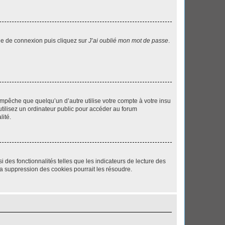
age de connexion puis cliquez sur
J’ai oublié mon mot de passe
.
pêche que quelqu’un d’autre utilise votre compte à votre insu
tilisez un ordinateur public pour accéder au forum
lité.
 des fonctionnalités telles que les indicateurs de lecture des
a suppression des cookies pourrait les résoudre.