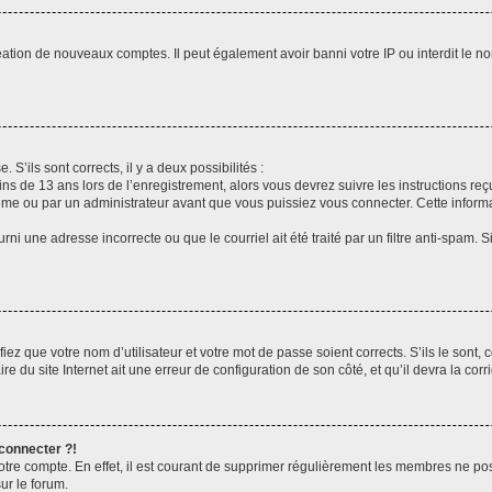
réation de nouveaux comptes. Il peut également avoir banni votre IP ou interdit le no
 S’ils sont corrects, il y a deux possibilités :
ins de 13 ans lors de l’enregistrement, alors vous devrez suivre les instructions r
me ou par un administrateur avant que vous puissiez vous connecter. Cette informat
rni une adresse incorrecte ou que le courriel ait été traité par un filtre anti-spam. S
iez que votre nom d’utilisateur et votre mot de passe soient corrects. S’ils le sont,
e du site Internet ait une erreur de configuration de son côté, et qu’il devra la corri
 connecter ?!
votre compte. En effet, il est courant de supprimer régulièrement les membres ne pos
ur le forum.