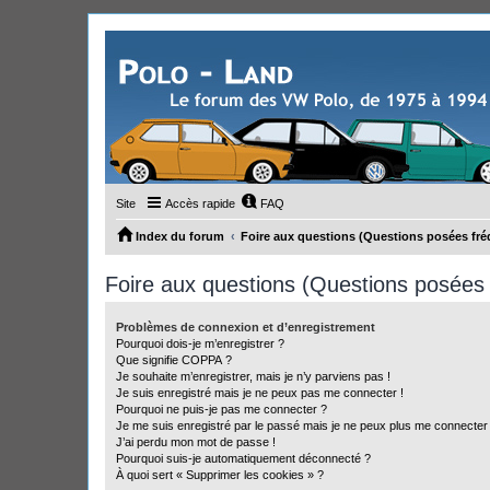
Site
Accès rapide
FAQ
Index du forum
Foire aux questions (Questions posées f
Foire aux questions (Questions posée
Problèmes de connexion et d’enregistrement
Pourquoi dois-je m’enregistrer ?
Que signifie COPPA ?
Je souhaite m’enregistrer, mais je n’y parviens pas !
Je suis enregistré mais je ne peux pas me connecter !
Pourquoi ne puis-je pas me connecter ?
Je me suis enregistré par le passé mais je ne peux plus me connecter
J’ai perdu mon mot de passe !
Pourquoi suis-je automatiquement déconnecté ?
À quoi sert « Supprimer les cookies » ?