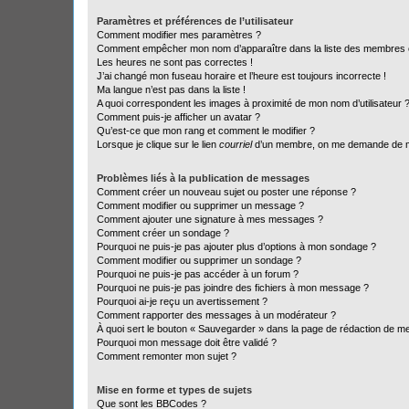
Paramètres et préférences de l’utilisateur
Comment modifier mes paramètres ?
Comment empêcher mon nom d’apparaître dans la liste des membres
Les heures ne sont pas correctes !
J’ai changé mon fuseau horaire et l’heure est toujours incorrecte !
Ma langue n’est pas dans la liste !
A quoi correspondent les images à proximité de mon nom d’utilisateur 
Comment puis-je afficher un avatar ?
Qu’est-ce que mon rang et comment le modifier ?
Lorsque je clique sur le lien
courriel
d’un membre, on me demande de m
Problèmes liés à la publication de messages
Comment créer un nouveau sujet ou poster une réponse ?
Comment modifier ou supprimer un message ?
Comment ajouter une signature à mes messages ?
Comment créer un sondage ?
Pourquoi ne puis-je pas ajouter plus d’options à mon sondage ?
Comment modifier ou supprimer un sondage ?
Pourquoi ne puis-je pas accéder à un forum ?
Pourquoi ne puis-je pas joindre des fichiers à mon message ?
Pourquoi ai-je reçu un avertissement ?
Comment rapporter des messages à un modérateur ?
À quoi sert le bouton « Sauvegarder » dans la page de rédaction de 
Pourquoi mon message doit être validé ?
Comment remonter mon sujet ?
Mise en forme et types de sujets
Que sont les BBCodes ?