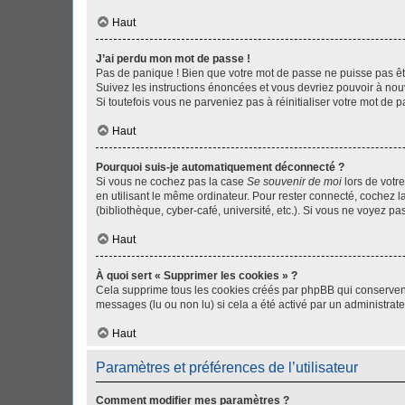
Haut
J’ai perdu mon mot de passe !
Pas de panique ! Bien que votre mot de passe ne puisse pas être
Suivez les instructions énoncées et vous devriez pouvoir à no
Si toutefois vous ne parveniez pas à réinitialiser votre mot de 
Haut
Pourquoi suis-je automatiquement déconnecté ?
Si vous ne cochez pas la case
Se souvenir de moi
lors de votr
en utilisant le même ordinateur. Pour rester connecté, cochez 
(bibliothèque, cyber-café, université, etc.). Si vous ne voyez pa
Haut
À quoi sert « Supprimer les cookies » ?
Cela supprime tous les cookies créés par phpBB qui conservent v
messages (lu ou non lu) si cela a été activé par un administra
Haut
Paramètres et préférences de l’utilisateur
Comment modifier mes paramètres ?