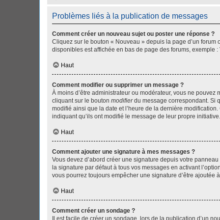
Problèmes liés à la publication de messages
Comment créer un nouveau sujet ou poster une réponse ?
Cliquez sur le bouton « Nouveau » depuis la page d’un forum ou
disponibles est affichée en bas de page des forums, exemple 
Haut
Comment modifier ou supprimer un message ?
À moins d’être administrateur ou modérateur, vous ne pouvez 
cliquant sur le bouton
modifier
du message correspondant. Si que
modifié ainsi que la date et l’heure de la dernière modificatio
indiquant qu’ils ont modifié le message de leur propre initiat
Haut
Comment ajouter une signature à mes messages ?
Vous devez d’abord créer une signature depuis votre panneau d
la signature par défaut à tous vos messages en activant l’option
vous pourrez toujours empêcher une signature d’être ajoutée
Haut
Comment créer un sondage ?
Il est facile de créer un sondage, lors de la publication d’un n