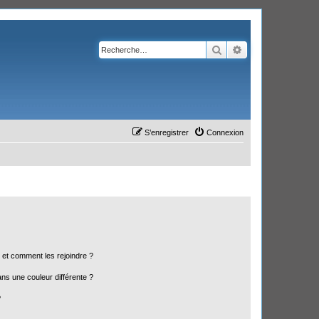
Rechercher
Recherche avanc
S’enregistrer
Connexion
s et comment les rejoindre ?
s une couleur différente ?
?