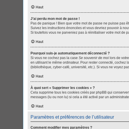
Haut
J’ai perdu mon mot de passe !
Pas de panique ! Bien que votre mot de passe ne puisse pas être
Suivez les instructions énoncées et vous devriez pouvoir à no
Si toutefois vous ne parveniez pas à réinitialiser votre mot de 
Haut
Pourquoi suis-je automatiquement déconnecté ?
Si vous ne cochez pas la case
Se souvenir de moi
lors de votr
en utilisant le même ordinateur. Pour rester connecté, cochez 
(bibliothèque, cyber-café, université, etc.). Si vous ne voyez pa
Haut
À quoi sert « Supprimer les cookies » ?
Cela supprime tous les cookies créés par phpBB qui conservent v
messages (lu ou non lu) si cela a été activé par un administra
Haut
Paramètres et préférences de l’utilisateur
Comment modifier mes paramètres ?