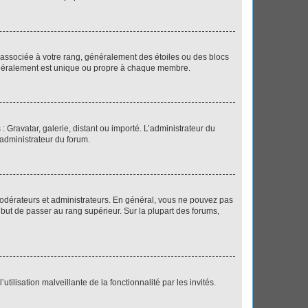
e associée à votre rang, généralement des étoiles ou des blocs
généralement est unique ou propre à chaque membre.
: Gravatar, galerie, distant ou importé. L’administrateur du
 administrateur du forum.
modérateurs et administrateurs. En général, vous ne pouvez pas
l but de passer au rang supérieur. Sur la plupart des forums,
tilisation malveillante de la fonctionnalité par les invités.