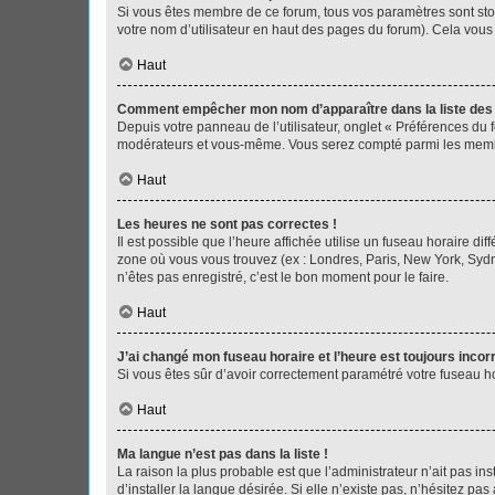
Si vous êtes membre de ce forum, tous vos paramètres sont st
votre nom d’utilisateur en haut des pages du forum). Cela vous
Haut
Comment empêcher mon nom d’apparaître dans la liste de
Depuis votre panneau de l’utilisateur, onglet « Préférences du 
modérateurs et vous-même. Vous serez compté parmi les membr
Haut
Les heures ne sont pas correctes !
Il est possible que l’heure affichée utilise un fuseau horaire d
zone où vous vous trouvez (ex : Londres, Paris, New York, Syd
n’êtes pas enregistré, c’est le bon moment pour le faire.
Haut
J’ai changé mon fuseau horaire et l’heure est toujours incorr
Si vous êtes sûr d’avoir correctement paramétré votre fuseau hor
Haut
Ma langue n’est pas dans la liste !
La raison la plus probable est que l’administrateur n’ait pas 
d’installer la langue désirée. Si elle n’existe pas, n’hésitez pa