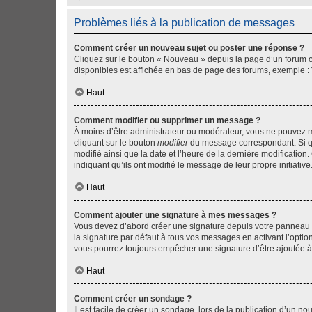
Problèmes liés à la publication de messages
Comment créer un nouveau sujet ou poster une réponse ?
Cliquez sur le bouton « Nouveau » depuis la page d’un forum ou
disponibles est affichée en bas de page des forums, exemple 
Haut
Comment modifier ou supprimer un message ?
À moins d’être administrateur ou modérateur, vous ne pouvez 
cliquant sur le bouton
modifier
du message correspondant. Si que
modifié ainsi que la date et l’heure de la dernière modificatio
indiquant qu’ils ont modifié le message de leur propre initiat
Haut
Comment ajouter une signature à mes messages ?
Vous devez d’abord créer une signature depuis votre panneau d
la signature par défaut à tous vos messages en activant l’option
vous pourrez toujours empêcher une signature d’être ajoutée
Haut
Comment créer un sondage ?
Il est facile de créer un sondage, lors de la publication d’un n