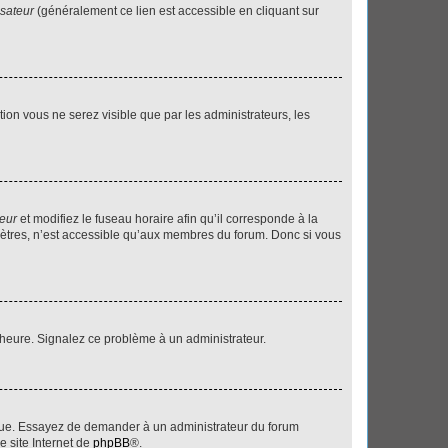
isateur
(généralement ce lien est accessible en cliquant sur
ption vous ne serez visible que par les administrateurs, les
teur
et modifiez le fuseau horaire afin qu’il corresponde à la
mètres, n’est accessible qu’aux membres du forum. Donc si vous
 l’heure. Signalez ce problème à un administrateur.
angue. Essayez de demander à un administrateur du forum
e site Internet de
phpBB
®.