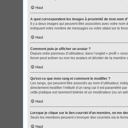
Haut
A quoi correspondent les images à proximité de mon nom d’u
Il y a deux images qui peuvent être associées avec votre nom d’
indiquant votre nombre de messages ou votre statut sur le fo
Haut
Comment puis-je afficher un avatar ?
Depuis votre panneau d’utilisateur, dans l’onglet « profil » vou
forum peut activer ou non les avatars et décider de la manière d
Haut
Qu’est-ce que mon rang et comment le modifier ?
Les rangs, qui peuvent être associés au nom d’utilisateur, ind
directement modifier l’intitulé d’un rang car il est paramétré p
cette pratique est rarement tolérée et un modérateur (ou un ad
Haut
Lorsque je clique sur le lien
courriel
d’un membre, on me de
Seuls les membres peuvent s’envoyer des courriels via le formulai
Haut