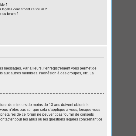
ible ?
ns légales concernant ce forum ?
r du forum ?
 des messages. Par ailleurs, l’enregistrement vous permet de
els aux autres membres, l’adhésion à des groupes, etc. La
mations de mineurs de moins de 13 ans doivent obtenir le
i vous n’êtes pas sûr que cela s’applique à vous, lorsque vous
opriétaires de ce forum ne peuvent pas fournir de conseils
 contacter pour les abus ou les questions légales concernant ce