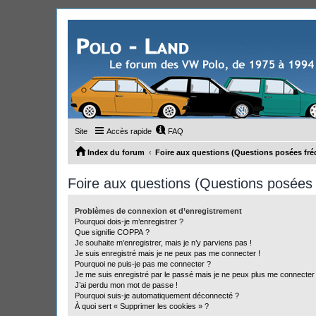
Site
Accès rapide
FAQ
Index du forum
Foire aux questions (Questions posées f
Foire aux questions (Questions posée
Problèmes de connexion et d’enregistrement
Pourquoi dois-je m’enregistrer ?
Que signifie COPPA ?
Je souhaite m’enregistrer, mais je n’y parviens pas !
Je suis enregistré mais je ne peux pas me connecter !
Pourquoi ne puis-je pas me connecter ?
Je me suis enregistré par le passé mais je ne peux plus me connecter
J’ai perdu mon mot de passe !
Pourquoi suis-je automatiquement déconnecté ?
À quoi sert « Supprimer les cookies » ?