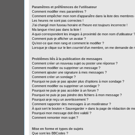
Paramètres et préférences de l’utilisateur
Comment modifier mes paramètres ?
Comment empêcher mon nom d’apparaître dans la liste des membres
Les heures ne sont pas correctes !
J’ai changé mon fuseau horaire et l’heure est toujours incorrecte !
Ma langue n’est pas dans la liste !
A quoi correspondent les images à proximité de mon nom d’utilisateur 
Comment puis-je afficher un avatar ?
Qu’est-ce que mon rang et comment le modifier ?
Lorsque je clique sur le lien
courriel
d’un membre, on me demande de m
Problèmes liés à la publication de messages
Comment créer un nouveau sujet ou poster une réponse ?
Comment modifier ou supprimer un message ?
Comment ajouter une signature à mes messages ?
Comment créer un sondage ?
Pourquoi ne puis-je pas ajouter plus d’options à mon sondage ?
Comment modifier ou supprimer un sondage ?
Pourquoi ne puis-je pas accéder à un forum ?
Pourquoi ne puis-je pas joindre des fichiers à mon message ?
Pourquoi ai-je reçu un avertissement ?
Comment rapporter des messages à un modérateur ?
À quoi sert le bouton « Sauvegarder » dans la page de rédaction de 
Pourquoi mon message doit être validé ?
Comment remonter mon sujet ?
Mise en forme et types de sujets
Que sont les BBCodes ?