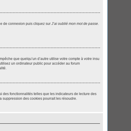
age de connexion puis cliquez sur
J’ai oublié mon mot de passe
.
pêche que quelqu’un d’autre utilise votre compte à votre insu
tilisez un ordinateur public pour accéder au forum
lité.
 des fonctionnalités telles que les indicateurs de lecture des
a suppression des cookies pourrait les résoudre.