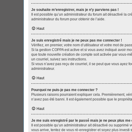
Je souhaite m’enregistrer, mais je n’y parviens pas !
Il est possible qu’un administrateur du forum ait désactivé la c
administrateur du forum pour obtenir de l’aide.
Haut
Je suis enregistré mais je ne peux pas me connecter !
Vérifiez, en premier, votre nom d’utilisateur et votre mot de passe.
Si la gestion COPPA est active et si vous avez indiqué avoir mo
que toute nouvelle création de compte soit activée par vous-mê
un courriel, suivez ses instructions.
Si vous n’avez pas reçu de courriel, il se peut que vous ayez fou
administrateur.
Haut
Pourquoi ne puis-je pas me connecter ?
Plusieurs raisons pourraient expliquer cela. Premièrement, vérif
n’avez pas été banni. Il est également possible que le propriétair
Haut
Je me suis enregistré par le passé mais je ne peux plus me
Il est possible qu’un administrateur ait désactivé ou supprimé 
vous arrive, tentez de vous ré-enregistrer et soyez plus investi s