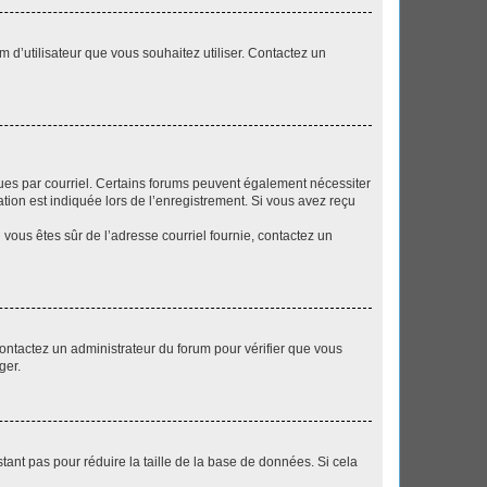
m d’utilisateur que vous souhaitez utiliser. Contactez un
eçues par courriel. Certains forums peuvent également nécessiter
ion est indiquée lors de l’enregistrement. Si vous avez reçu
i vous êtes sûr de l’adresse courriel fournie, contactez un
 contactez un administrateur du forum pour vérifier que vous
ger.
tant pas pour réduire la taille de la base de données. Si cela