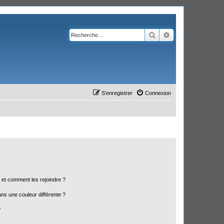
Rechercher
Recherche avanc
S’enregistrer
Connexion
s et comment les rejoindre ?
s une couleur différente ?
?