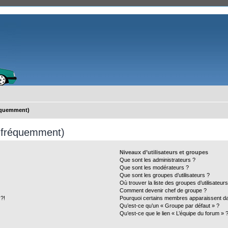
réquemment)
s fréquemment)
Niveaux d’utilisateurs et groupes
Que sont les administrateurs ?
Que sont les modérateurs ?
Que sont les groupes d’utilisateurs ?
Où trouver la liste des groupes d’utilisateur
Comment devenir chef de groupe ?
 ?!
Pourquoi certains membres apparaissent dan
Qu’est-ce qu’un « Groupe par défaut » ?
Qu’est-ce que le lien « L’équipe du forum » 