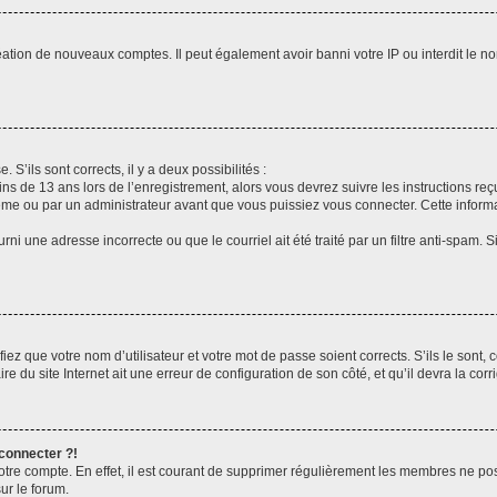
réation de nouveaux comptes. Il peut également avoir banni votre IP ou interdit le no
 S’ils sont corrects, il y a deux possibilités :
ins de 13 ans lors de l’enregistrement, alors vous devrez suivre les instructions r
me ou par un administrateur avant que vous puissiez vous connecter. Cette informat
rni une adresse incorrecte ou que le courriel ait été traité par un filtre anti-spam. S
iez que votre nom d’utilisateur et votre mot de passe soient corrects. S’ils le sont,
e du site Internet ait une erreur de configuration de son côté, et qu’il devra la corri
 connecter ?!
votre compte. En effet, il est courant de supprimer régulièrement les membres ne pos
ur le forum.