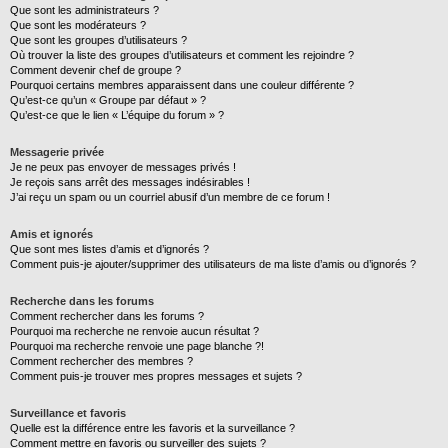
Que sont les administrateurs ?
Que sont les modérateurs ?
Que sont les groupes d’utilisateurs ?
Où trouver la liste des groupes d’utilisateurs et comment les rejoindre ?
Comment devenir chef de groupe ?
Pourquoi certains membres apparaissent dans une couleur différente ?
Qu’est-ce qu’un « Groupe par défaut » ?
Qu’est-ce que le lien « L’équipe du forum » ?
Messagerie privée
Je ne peux pas envoyer de messages privés !
Je reçois sans arrêt des messages indésirables !
J’ai reçu un spam ou un courriel abusif d’un membre de ce forum !
Amis et ignorés
Que sont mes listes d’amis et d’ignorés ?
Comment puis-je ajouter/supprimer des utilisateurs de ma liste d’amis ou d’ignorés ?
Recherche dans les forums
Comment rechercher dans les forums ?
Pourquoi ma recherche ne renvoie aucun résultat ?
Pourquoi ma recherche renvoie une page blanche ?!
Comment rechercher des membres ?
Comment puis-je trouver mes propres messages et sujets ?
Surveillance et favoris
Quelle est la différence entre les favoris et la surveillance ?
Comment mettre en favoris ou surveiller des sujets ?