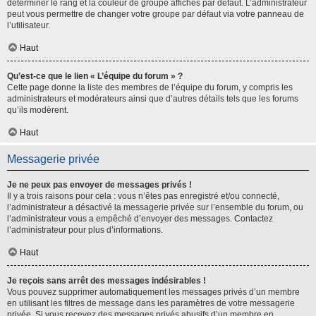
déterminer le rang et la couleur de groupe affichés par défaut. L’administrateur
peut vous permettre de changer votre groupe par défaut via votre panneau de
l’utilisateur.
Haut
Qu’est-ce que le lien « L’équipe du forum » ?
Cette page donne la liste des membres de l’équipe du forum, y compris les
administrateurs et modérateurs ainsi que d’autres détails tels que les forums
qu’ils modèrent.
Haut
Messagerie privée
Je ne peux pas envoyer de messages privés !
Il y a trois raisons pour cela : vous n’êtes pas enregistré et/ou connecté,
l’administrateur a désactivé la messagerie privée sur l’ensemble du forum, ou
l’administrateur vous a empêché d’envoyer des messages. Contactez
l’administrateur pour plus d’informations.
Haut
Je reçois sans arrêt des messages indésirables !
Vous pouvez supprimer automatiquement les messages privés d’un membre
en utilisant les filtres de message dans les paramètres de votre messagerie
privée. Si vous recevez des messages privés abusifs d’un membre en