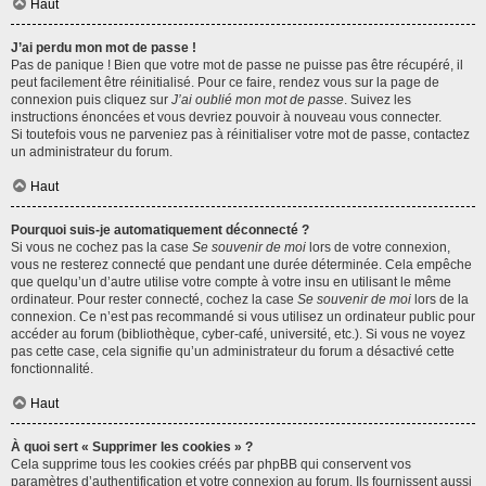
Haut
J’ai perdu mon mot de passe !
Pas de panique ! Bien que votre mot de passe ne puisse pas être récupéré, il
peut facilement être réinitialisé. Pour ce faire, rendez vous sur la page de
connexion puis cliquez sur
J’ai oublié mon mot de passe
. Suivez les
instructions énoncées et vous devriez pouvoir à nouveau vous connecter.
Si toutefois vous ne parveniez pas à réinitialiser votre mot de passe, contactez
un administrateur du forum.
Haut
Pourquoi suis-je automatiquement déconnecté ?
Si vous ne cochez pas la case
Se souvenir de moi
lors de votre connexion,
vous ne resterez connecté que pendant une durée déterminée. Cela empêche
que quelqu’un d’autre utilise votre compte à votre insu en utilisant le même
ordinateur. Pour rester connecté, cochez la case
Se souvenir de moi
lors de la
connexion. Ce n’est pas recommandé si vous utilisez un ordinateur public pour
accéder au forum (bibliothèque, cyber-café, université, etc.). Si vous ne voyez
pas cette case, cela signifie qu’un administrateur du forum a désactivé cette
fonctionnalité.
Haut
À quoi sert « Supprimer les cookies » ?
Cela supprime tous les cookies créés par phpBB qui conservent vos
paramètres d’authentification et votre connexion au forum. Ils fournissent aussi