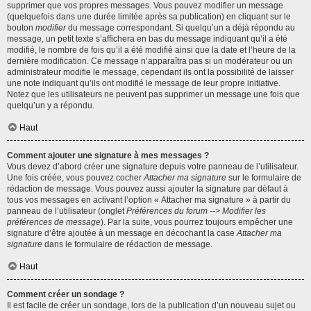
supprimer que vos propres messages. Vous pouvez modifier un message
(quelquefois dans une durée limitée après sa publication) en cliquant sur le
bouton
modifier
du message correspondant. Si quelqu’un a déjà répondu au
message, un petit texte s’affichera en bas du message indiquant qu’il a été
modifié, le nombre de fois qu’il a été modifié ainsi que la date et l’heure de la
dernière modification. Ce message n’apparaîtra pas si un modérateur ou un
administrateur modifie le message, cependant ils ont la possibilité de laisser
une note indiquant qu’ils ont modifié le message de leur propre initiative.
Notez que les utilisateurs ne peuvent pas supprimer un message une fois que
quelqu’un y a répondu.
Haut
Comment ajouter une signature à mes messages ?
Vous devez d’abord créer une signature depuis votre panneau de l’utilisateur.
Une fois créée, vous pouvez cocher
Attacher ma signature
sur le formulaire de
rédaction de message. Vous pouvez aussi ajouter la signature par défaut à
tous vos messages en activant l’option « Attacher ma signature » à partir du
panneau de l’utilisateur (onglet
Préférences du forum --> Modifier les
préférences de message
). Par la suite, vous pourrez toujours empêcher une
signature d’être ajoutée à un message en décochant la case
Attacher ma
signature
dans le formulaire de rédaction de message.
Haut
Comment créer un sondage ?
Il est facile de créer un sondage, lors de la publication d’un nouveau sujet ou