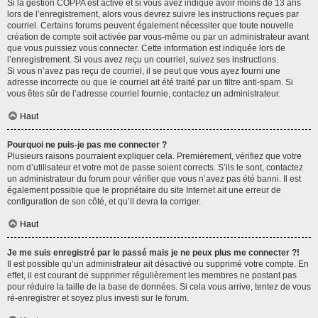
Si la gestion COPPA est active et si vous avez indiqué avoir moins de 13 ans
lors de l’enregistrement, alors vous devrez suivre les instructions reçues par
courriel. Certains forums peuvent également nécessiter que toute nouvelle
création de compte soit activée par vous-même ou par un administrateur avant
que vous puissiez vous connecter. Cette information est indiquée lors de
l’enregistrement. Si vous avez reçu un courriel, suivez ses instructions.
Si vous n’avez pas reçu de courriel, il se peut que vous ayez fourni une
adresse incorrecte ou que le courriel ait été traité par un filtre anti-spam. Si
vous êtes sûr de l’adresse courriel fournie, contactez un administrateur.
Haut
Pourquoi ne puis-je pas me connecter ?
Plusieurs raisons pourraient expliquer cela. Premièrement, vérifiez que votre
nom d’utilisateur et votre mot de passe soient corrects. S’ils le sont, contactez
un administrateur du forum pour vérifier que vous n’avez pas été banni. Il est
également possible que le propriétaire du site Internet ait une erreur de
configuration de son côté, et qu’il devra la corriger.
Haut
Je me suis enregistré par le passé mais je ne peux plus me connecter ?!
Il est possible qu’un administrateur ait désactivé ou supprimé votre compte. En
effet, il est courant de supprimer régulièrement les membres ne postant pas
pour réduire la taille de la base de données. Si cela vous arrive, tentez de vous
ré-enregistrer et soyez plus investi sur le forum.