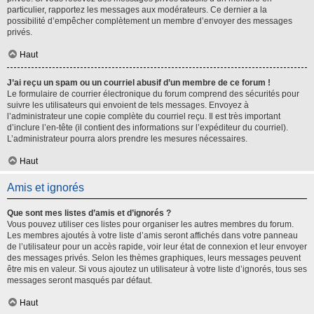
particulier, rapportez les messages aux modérateurs. Ce dernier a la
possibilité d’empêcher complètement un membre d’envoyer des messages
privés.
Haut
J’ai reçu un spam ou un courriel abusif d’un membre de ce forum !
Le formulaire de courrier électronique du forum comprend des sécurités pour
suivre les utilisateurs qui envoient de tels messages. Envoyez à
l’administrateur une copie complète du courriel reçu. Il est très important
d’inclure l’en-tête (il contient des informations sur l’expéditeur du courriel).
L’administrateur pourra alors prendre les mesures nécessaires.
Haut
Amis et ignorés
Que sont mes listes d’amis et d’ignorés ?
Vous pouvez utiliser ces listes pour organiser les autres membres du forum.
Les membres ajoutés à votre liste d’amis seront affichés dans votre panneau
de l’utilisateur pour un accès rapide, voir leur état de connexion et leur envoyer
des messages privés. Selon les thèmes graphiques, leurs messages peuvent
être mis en valeur. Si vous ajoutez un utilisateur à votre liste d’ignorés, tous ses
messages seront masqués par défaut.
Haut