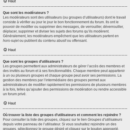
Haut
Que sont les modérateurs ?
Les modérateurs sont des utilisateurs (ou groupes d’utilisateurs) dont le travail
consiste à vérifier au jour le jour le bon fonctionnement du forum. Ils ont le
pouvoir de modifier ou supprimer des messages, de verrouiller, déverrouiller,
déplacer, supprimer et diviser les sujets des forums qu’ils modèrent.
Généralement, les modérateurs empêchent que les utilisateurs partent en
hors-sujet
ou publient du contenu abusif ou offensant.
Haut
Que sont les groupes d’utilisateurs ?
Les groupes permettent aux administrateurs de gérer l’accès des membres et
des invités au forum et à ses fonctionnalités. Chaque membre peut appartenir
à un ou plusieurs groupes et chaque groupe peut avoir ses permissions. La
gestion des membres par l’intermédiaire des groupes permet aux
administrateurs de modifier rapidement les permissions de plusieurs membres
à la fois, telles qu’ajouter des permissions de modération ou rendre accessible
un forum privé.
Haut
Où trouver la liste des groupes d’utilisateurs et comment les rejoindre ?
Pour consulter la liste des groupes, cliquez sur le lien
Groupes d’utilisateurs
depuis votre panneau de l’utilisateur. Si vous souhaitez rejoindre un des
groupes, sélectionnez le groupe désiré et cliquez sur le bouton approprié.