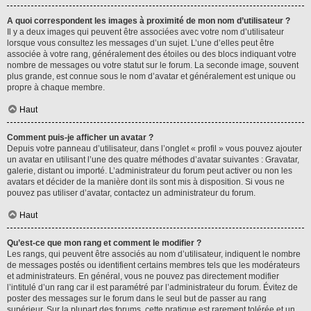
A quoi correspondent les images à proximité de mon nom d’utilisateur ?
Il y a deux images qui peuvent être associées avec votre nom d’utilisateur
lorsque vous consultez les messages d’un sujet. L’une d’elles peut être
associée à votre rang, généralement des étoiles ou des blocs indiquant votre
nombre de messages ou votre statut sur le forum. La seconde image, souvent
plus grande, est connue sous le nom d’avatar et généralement est unique ou
propre à chaque membre.
Haut
Comment puis-je afficher un avatar ?
Depuis votre panneau d’utilisateur, dans l’onglet « profil » vous pouvez ajouter
un avatar en utilisant l’une des quatre méthodes d’avatar suivantes : Gravatar,
galerie, distant ou importé. L’administrateur du forum peut activer ou non les
avatars et décider de la manière dont ils sont mis à disposition. Si vous ne
pouvez pas utiliser d’avatar, contactez un administrateur du forum.
Haut
Qu’est-ce que mon rang et comment le modifier ?
Les rangs, qui peuvent être associés au nom d’utilisateur, indiquent le nombre
de messages postés ou identifient certains membres tels que les modérateurs
et administrateurs. En général, vous ne pouvez pas directement modifier
l’intitulé d’un rang car il est paramétré par l’administrateur du forum. Évitez de
poster des messages sur le forum dans le seul but de passer au rang
supérieur. Sur la plupart des forums, cette pratique est rarement tolérée et un