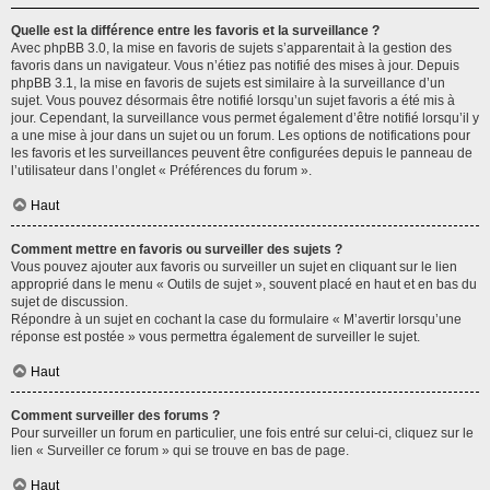
Quelle est la différence entre les favoris et la surveillance ?
Avec phpBB 3.0, la mise en favoris de sujets s’apparentait à la gestion des
favoris dans un navigateur. Vous n’étiez pas notifié des mises à jour. Depuis
phpBB 3.1, la mise en favoris de sujets est similaire à la surveillance d’un
sujet. Vous pouvez désormais être notifié lorsqu’un sujet favoris a été mis à
jour. Cependant, la surveillance vous permet également d’être notifié lorsqu’il y
a une mise à jour dans un sujet ou un forum. Les options de notifications pour
les favoris et les surveillances peuvent être configurées depuis le panneau de
l’utilisateur dans l’onglet « Préférences du forum ».
Haut
Comment mettre en favoris ou surveiller des sujets ?
Vous pouvez ajouter aux favoris ou surveiller un sujet en cliquant sur le lien
approprié dans le menu « Outils de sujet », souvent placé en haut et en bas du
sujet de discussion.
Répondre à un sujet en cochant la case du formulaire « M’avertir lorsqu’une
réponse est postée » vous permettra également de surveiller le sujet.
Haut
Comment surveiller des forums ?
Pour surveiller un forum en particulier, une fois entré sur celui-ci, cliquez sur le
lien « Surveiller ce forum » qui se trouve en bas de page.
Haut