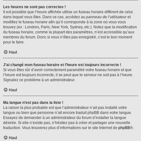
Les heures ne sont pas correctes !
Il est possible que l’heure affichée utilise un fuseau horaire différent de celui
dans lequel vous êtes. Dans ce cas, accédez au
panneau de l’utilisateur
et
modifiez le fuseau horaire afin qu’il corresponde à la zone où vous vous
trouvez (ex : Londres, Paris, New York, Sydney, etc.). Notez que la modification
du fuseau horaire, comme la plupart des paramètres, n’est accessible qu’aux
membres du forum. Donc si vous n’êtes pas enregistré, c’est le bon moment
pour le faire.
Haut
J’ai changé mon fuseau horaire et l’heure est toujours incorrecte !
Si vous êtes sûr d’avoir correctement paramétré votre fuseau horaire et que
l’heure est toujours incorrecte, il se peut que le serveur ne soit pas à l’heure.
Signalez ce problème à un administrateur.
Haut
Ma langue n’est pas dans la liste !
La raison la plus probable est que l’administrateur n’ait pas installé votre
langue ou bien que personne n’ait encore traduit phpBB dans votre langue.
Essayez de demander à un administrateur du forum d’installer la langue
désirée. Si elle n’existe pas, n’hésitez pas à créer et partager une nouvelle
traduction. Vous trouverez plus d’informations sur le site Internet de
phpBB
®.
Haut