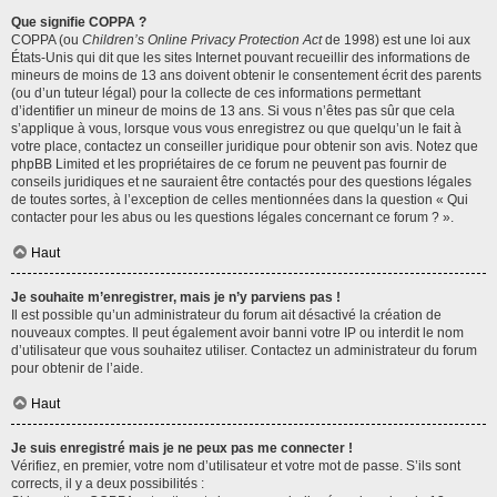
Que signifie COPPA ?
COPPA (ou
Children’s Online Privacy Protection Act
de 1998) est une loi aux
États-Unis qui dit que les sites Internet pouvant recueillir des informations de
mineurs de moins de 13 ans doivent obtenir le consentement écrit des parents
(ou d’un tuteur légal) pour la collecte de ces informations permettant
d’identifier un mineur de moins de 13 ans. Si vous n’êtes pas sûr que cela
s’applique à vous, lorsque vous vous enregistrez ou que quelqu’un le fait à
votre place, contactez un conseiller juridique pour obtenir son avis. Notez que
phpBB Limited et les propriétaires de ce forum ne peuvent pas fournir de
conseils juridiques et ne sauraient être contactés pour des questions légales
de toutes sortes, à l’exception de celles mentionnées dans la question « Qui
contacter pour les abus ou les questions légales concernant ce forum ? ».
Haut
Je souhaite m’enregistrer, mais je n’y parviens pas !
Il est possible qu’un administrateur du forum ait désactivé la création de
nouveaux comptes. Il peut également avoir banni votre IP ou interdit le nom
d’utilisateur que vous souhaitez utiliser. Contactez un administrateur du forum
pour obtenir de l’aide.
Haut
Je suis enregistré mais je ne peux pas me connecter !
Vérifiez, en premier, votre nom d’utilisateur et votre mot de passe. S’ils sont
corrects, il y a deux possibilités :