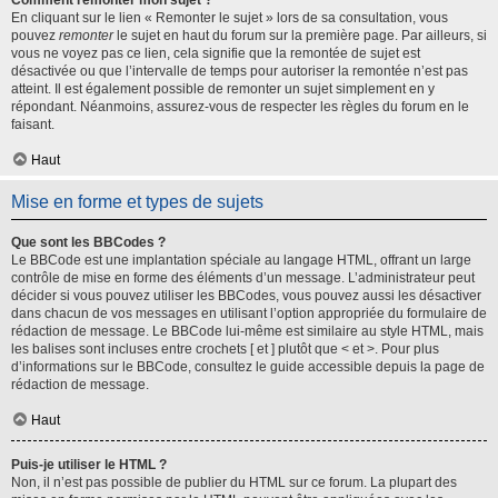
Comment remonter mon sujet ?
En cliquant sur le lien « Remonter le sujet » lors de sa consultation, vous
pouvez
remonter
le sujet en haut du forum sur la première page. Par ailleurs, si
vous ne voyez pas ce lien, cela signifie que la remontée de sujet est
désactivée ou que l’intervalle de temps pour autoriser la remontée n’est pas
atteint. Il est également possible de remonter un sujet simplement en y
répondant. Néanmoins, assurez-vous de respecter les règles du forum en le
faisant.
Haut
Mise en forme et types de sujets
Que sont les BBCodes ?
Le BBCode est une implantation spéciale au langage HTML, offrant un large
contrôle de mise en forme des éléments d’un message. L’administrateur peut
décider si vous pouvez utiliser les BBCodes, vous pouvez aussi les désactiver
dans chacun de vos messages en utilisant l’option appropriée du formulaire de
rédaction de message. Le BBCode lui-même est similaire au style HTML, mais
les balises sont incluses entre crochets [ et ] plutôt que < et >. Pour plus
d’informations sur le BBCode, consultez le guide accessible depuis la page de
rédaction de message.
Haut
Puis-je utiliser le HTML ?
Non, il n’est pas possible de publier du HTML sur ce forum. La plupart des