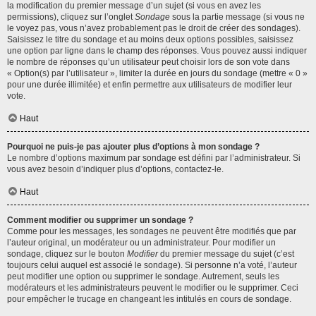
la modification du premier message d’un sujet (si vous en avez les
permissions), cliquez sur l’onglet
Sondage
sous la partie message (si vous ne
le voyez pas, vous n’avez probablement pas le droit de créer des sondages).
Saisissez le titre du sondage et au moins deux options possibles, saisissez
une option par ligne dans le champ des réponses. Vous pouvez aussi indiquer
le nombre de réponses qu’un utilisateur peut choisir lors de son vote dans
« Option(s) par l’utilisateur », limiter la durée en jours du sondage (mettre « 0 »
pour une durée illimitée) et enfin permettre aux utilisateurs de modifier leur
vote.
Haut
Pourquoi ne puis-je pas ajouter plus d’options à mon sondage ?
Le nombre d’options maximum par sondage est défini par l’administrateur. Si
vous avez besoin d’indiquer plus d’options, contactez-le.
Haut
Comment modifier ou supprimer un sondage ?
Comme pour les messages, les sondages ne peuvent être modifiés que par
l’auteur original, un modérateur ou un administrateur. Pour modifier un
sondage, cliquez sur le bouton
Modifier
du premier message du sujet (c’est
toujours celui auquel est associé le sondage). Si personne n’a voté, l’auteur
peut modifier une option ou supprimer le sondage. Autrement, seuls les
modérateurs et les administrateurs peuvent le modifier ou le supprimer. Ceci
pour empêcher le trucage en changeant les intitulés en cours de sondage.