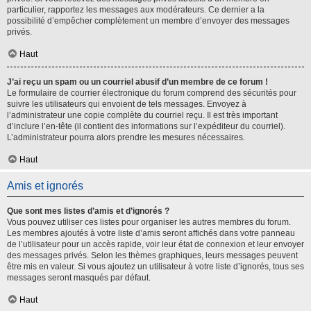
particulier, rapportez les messages aux modérateurs. Ce dernier a la
possibilité d’empêcher complètement un membre d’envoyer des messages
privés.
Haut
J’ai reçu un spam ou un courriel abusif d’un membre de ce forum !
Le formulaire de courrier électronique du forum comprend des sécurités pour
suivre les utilisateurs qui envoient de tels messages. Envoyez à
l’administrateur une copie complète du courriel reçu. Il est très important
d’inclure l’en-tête (il contient des informations sur l’expéditeur du courriel).
L’administrateur pourra alors prendre les mesures nécessaires.
Haut
Amis et ignorés
Que sont mes listes d’amis et d’ignorés ?
Vous pouvez utiliser ces listes pour organiser les autres membres du forum.
Les membres ajoutés à votre liste d’amis seront affichés dans votre panneau
de l’utilisateur pour un accès rapide, voir leur état de connexion et leur envoyer
des messages privés. Selon les thèmes graphiques, leurs messages peuvent
être mis en valeur. Si vous ajoutez un utilisateur à votre liste d’ignorés, tous ses
messages seront masqués par défaut.
Haut