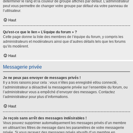
déterminer le rang et la couleur de groupe affichés par défaut. L’administrateur
peut vous permettre de changer votre groupe par défaut via votre panneau de
l’utilisateur.
Haut
Qu’est-ce que le lien « L’équipe du forum » ?
Cette page donne la liste des membres de l’équipe du forum, y compris les
administrateurs et modérateurs ainsi que d’autres détails tels que les forums
qu’ils modèrent.
Haut
Messagerie privée
Je ne peux pas envoyer de messages privés !
Il y a trois raisons pour cela : vous n’êtes pas enregistré et/ou connecté,
l’administrateur a désactivé la messagerie privée sur l’ensemble du forum, ou
l’administrateur vous a empêché d’envoyer des messages. Contactez
l’administrateur pour plus d’informations.
Haut
Je reçois sans arrêt des messages indésirables !
Vous pouvez supprimer automatiquement les messages privés d’un membre
en utilisant les filtres de message dans les paramètres de votre messagerie
privée. Si vous recevez des messages privés abusifs d’un membre en