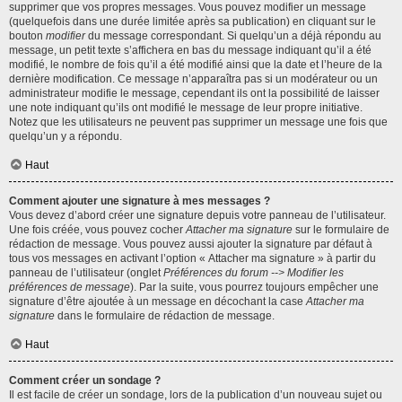
supprimer que vos propres messages. Vous pouvez modifier un message
(quelquefois dans une durée limitée après sa publication) en cliquant sur le
bouton
modifier
du message correspondant. Si quelqu’un a déjà répondu au
message, un petit texte s’affichera en bas du message indiquant qu’il a été
modifié, le nombre de fois qu’il a été modifié ainsi que la date et l’heure de la
dernière modification. Ce message n’apparaîtra pas si un modérateur ou un
administrateur modifie le message, cependant ils ont la possibilité de laisser
une note indiquant qu’ils ont modifié le message de leur propre initiative.
Notez que les utilisateurs ne peuvent pas supprimer un message une fois que
quelqu’un y a répondu.
Haut
Comment ajouter une signature à mes messages ?
Vous devez d’abord créer une signature depuis votre panneau de l’utilisateur.
Une fois créée, vous pouvez cocher
Attacher ma signature
sur le formulaire de
rédaction de message. Vous pouvez aussi ajouter la signature par défaut à
tous vos messages en activant l’option « Attacher ma signature » à partir du
panneau de l’utilisateur (onglet
Préférences du forum --> Modifier les
préférences de message
). Par la suite, vous pourrez toujours empêcher une
signature d’être ajoutée à un message en décochant la case
Attacher ma
signature
dans le formulaire de rédaction de message.
Haut
Comment créer un sondage ?
Il est facile de créer un sondage, lors de la publication d’un nouveau sujet ou