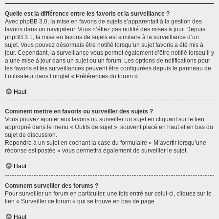
Quelle est la différence entre les favoris et la surveillance ?
Avec phpBB 3.0, la mise en favoris de sujets s’apparentait à la gestion des
favoris dans un navigateur. Vous n’étiez pas notifié des mises à jour. Depuis
phpBB 3.1, la mise en favoris de sujets est similaire à la surveillance d’un
sujet. Vous pouvez désormais être notifié lorsqu’un sujet favoris a été mis à
jour. Cependant, la surveillance vous permet également d’être notifié lorsqu’il y
a une mise à jour dans un sujet ou un forum. Les options de notifications pour
les favoris et les surveillances peuvent être configurées depuis le panneau de
l’utilisateur dans l’onglet « Préférences du forum ».
Haut
Comment mettre en favoris ou surveiller des sujets ?
Vous pouvez ajouter aux favoris ou surveiller un sujet en cliquant sur le lien
approprié dans le menu « Outils de sujet », souvent placé en haut et en bas du
sujet de discussion.
Répondre à un sujet en cochant la case du formulaire « M’avertir lorsqu’une
réponse est postée » vous permettra également de surveiller le sujet.
Haut
Comment surveiller des forums ?
Pour surveiller un forum en particulier, une fois entré sur celui-ci, cliquez sur le
lien « Surveiller ce forum » qui se trouve en bas de page.
Haut