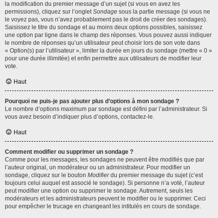
la modification du premier message d’un sujet (si vous en avez les
permissions), cliquez sur l’onglet
Sondage
sous la partie message (si vous ne
le voyez pas, vous n’avez probablement pas le droit de créer des sondages).
Saisissez le titre du sondage et au moins deux options possibles, saisissez
une option par ligne dans le champ des réponses. Vous pouvez aussi indiquer
le nombre de réponses qu’un utilisateur peut choisir lors de son vote dans
« Option(s) par l’utilisateur », limiter la durée en jours du sondage (mettre « 0 »
pour une durée illimitée) et enfin permettre aux utilisateurs de modifier leur
vote.
Haut
Pourquoi ne puis-je pas ajouter plus d’options à mon sondage ?
Le nombre d’options maximum par sondage est défini par l’administrateur. Si
vous avez besoin d’indiquer plus d’options, contactez-le.
Haut
Comment modifier ou supprimer un sondage ?
Comme pour les messages, les sondages ne peuvent être modifiés que par
l’auteur original, un modérateur ou un administrateur. Pour modifier un
sondage, cliquez sur le bouton
Modifier
du premier message du sujet (c’est
toujours celui auquel est associé le sondage). Si personne n’a voté, l’auteur
peut modifier une option ou supprimer le sondage. Autrement, seuls les
modérateurs et les administrateurs peuvent le modifier ou le supprimer. Ceci
pour empêcher le trucage en changeant les intitulés en cours de sondage.