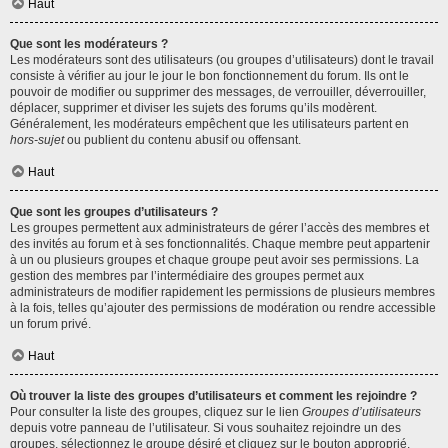
Haut
Que sont les modérateurs ?
Les modérateurs sont des utilisateurs (ou groupes d’utilisateurs) dont le travail
consiste à vérifier au jour le jour le bon fonctionnement du forum. Ils ont le
pouvoir de modifier ou supprimer des messages, de verrouiller, déverrouiller,
déplacer, supprimer et diviser les sujets des forums qu’ils modèrent.
Généralement, les modérateurs empêchent que les utilisateurs partent en
hors-sujet
ou publient du contenu abusif ou offensant.
Haut
Que sont les groupes d’utilisateurs ?
Les groupes permettent aux administrateurs de gérer l’accès des membres et
des invités au forum et à ses fonctionnalités. Chaque membre peut appartenir
à un ou plusieurs groupes et chaque groupe peut avoir ses permissions. La
gestion des membres par l’intermédiaire des groupes permet aux
administrateurs de modifier rapidement les permissions de plusieurs membres
à la fois, telles qu’ajouter des permissions de modération ou rendre accessible
un forum privé.
Haut
Où trouver la liste des groupes d’utilisateurs et comment les rejoindre ?
Pour consulter la liste des groupes, cliquez sur le lien
Groupes d’utilisateurs
depuis votre panneau de l’utilisateur. Si vous souhaitez rejoindre un des
groupes, sélectionnez le groupe désiré et cliquez sur le bouton approprié.