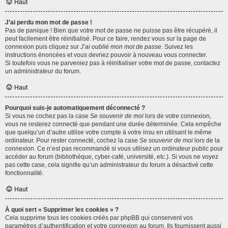
Haut
J’ai perdu mon mot de passe !
Pas de panique ! Bien que votre mot de passe ne puisse pas être récupéré, il
peut facilement être réinitialisé. Pour ce faire, rendez vous sur la page de
connexion puis cliquez sur
J’ai oublié mon mot de passe
. Suivez les
instructions énoncées et vous devriez pouvoir à nouveau vous connecter.
Si toutefois vous ne parveniez pas à réinitialiser votre mot de passe, contactez
un administrateur du forum.
Haut
Pourquoi suis-je automatiquement déconnecté ?
Si vous ne cochez pas la case
Se souvenir de moi
lors de votre connexion,
vous ne resterez connecté que pendant une durée déterminée. Cela empêche
que quelqu’un d’autre utilise votre compte à votre insu en utilisant le même
ordinateur. Pour rester connecté, cochez la case
Se souvenir de moi
lors de la
connexion. Ce n’est pas recommandé si vous utilisez un ordinateur public pour
accéder au forum (bibliothèque, cyber-café, université, etc.). Si vous ne voyez
pas cette case, cela signifie qu’un administrateur du forum a désactivé cette
fonctionnalité.
Haut
À quoi sert « Supprimer les cookies » ?
Cela supprime tous les cookies créés par phpBB qui conservent vos
paramètres d’authentification et votre connexion au forum. Ils fournissent aussi