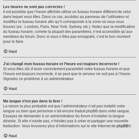
Les heures ne sont pas correctes !
Il est possible que l’heure affichée utilise un fuseau horaire différent de celui
dans lequel vous êtes. Dans ce cas, accédez au
panneau de l’utilisateur
et
modifiez le fuseau horaire afin qu’il corresponde à la zone où vous vous
trouvez (ex : Londres, Paris, New York, Sydney, etc.). Notez que la modification
du fuseau horaire, comme la plupart des paramètres, n’est accessible qu’aux
membres du forum. Donc si vous n’êtes pas enregistré, c’est le bon moment
pour le faire.
Haut
J’ai changé mon fuseau horaire et l’heure est toujours incorrecte !
Si vous êtes sûr d’avoir correctement paramétré votre fuseau horaire et que
l’heure est toujours incorrecte, il se peut que le serveur ne soit pas à l’heure.
Signalez ce problème à un administrateur.
Haut
Ma langue n’est pas dans la liste !
La raison la plus probable est que l’administrateur n’ait pas installé votre
langue ou bien que personne n’ait encore traduit phpBB dans votre langue.
Essayez de demander à un administrateur du forum d’installer la langue
désirée. Si elle n’existe pas, n’hésitez pas à créer et partager une nouvelle
traduction. Vous trouverez plus d’informations sur le site Internet de
phpBB
®.
Haut