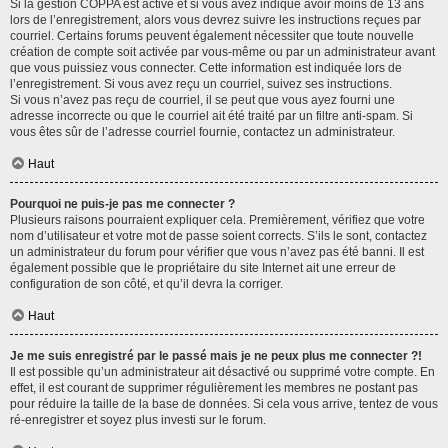
Si la gestion COPPA est active et si vous avez indiqué avoir moins de 13 ans
lors de l’enregistrement, alors vous devrez suivre les instructions reçues par
courriel. Certains forums peuvent également nécessiter que toute nouvelle
création de compte soit activée par vous-même ou par un administrateur avant
que vous puissiez vous connecter. Cette information est indiquée lors de
l’enregistrement. Si vous avez reçu un courriel, suivez ses instructions.
Si vous n’avez pas reçu de courriel, il se peut que vous ayez fourni une
adresse incorrecte ou que le courriel ait été traité par un filtre anti-spam. Si
vous êtes sûr de l’adresse courriel fournie, contactez un administrateur.
Haut
Pourquoi ne puis-je pas me connecter ?
Plusieurs raisons pourraient expliquer cela. Premièrement, vérifiez que votre
nom d’utilisateur et votre mot de passe soient corrects. S’ils le sont, contactez
un administrateur du forum pour vérifier que vous n’avez pas été banni. Il est
également possible que le propriétaire du site Internet ait une erreur de
configuration de son côté, et qu’il devra la corriger.
Haut
Je me suis enregistré par le passé mais je ne peux plus me connecter ?!
Il est possible qu’un administrateur ait désactivé ou supprimé votre compte. En
effet, il est courant de supprimer régulièrement les membres ne postant pas
pour réduire la taille de la base de données. Si cela vous arrive, tentez de vous
ré-enregistrer et soyez plus investi sur le forum.