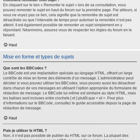
Comment remonter mon sujet ?
En cliquant sur le lien « Remonter le sujet » lors de sa consultation, vous
pouvez
remonter
le sujet en haut du forum sur la première page. Par ailleurs, si
vous ne voyez pas ce lien, cela signifie que la remontée de sujet est
désactivée ou que l’intervalle de temps pour autoriser la remontée n’est pas
atteint. Il est également possible de remonter un sujet simplement en y
répondant. Néanmoins, assurez-vous de respecter les règles du forum en le
faisant.
Haut
Mise en forme et types de sujets
Que sont les BBCodes ?
Le BBCode est une implantation spéciale au langage HTML, offrant un large
contrôle de mise en forme des éléments d’un message. L’administrateur peut
décider si vous pouvez utiliser les BBCodes, vous pouvez aussi les désactiver
dans chacun de vos messages en utilisant l’option appropriée du formulaire de
rédaction de message. Le BBCode lui-même est similaire au style HTML, mais
les balises sont incluses entre crochets [ et ] plutôt que < et >. Pour plus
d’informations sur le BBCode, consultez le guide accessible depuis la page de
rédaction de message.
Haut
Puis-je utiliser le HTML ?
Non, il n’est pas possible de publier du HTML sur ce forum. La plupart des