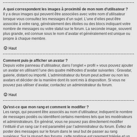
A quoi correspondent les images à proximité de mon nom d’utilisateur ?
Il y a deux images qui peuvent être associées avec votre nom d’utilisateur
lorsque vous consultez les messages d’un sujet. L’une d’elles peut être
associée à votre rang, généralement des étoiles ou des blocs indiquant votre
nombre de messages ou votre statut sur le forum. La seconde image, souvent
plus grande, est connue sous le nom d’avatar et généralement est unique ou
propre à chaque membre.
Haut
Comment puis-je afficher un avatar ?
Depuis votre panneau d’utilisateur, dans l’onglet « profil » vous pouvez ajouter
un avatar en utilisant l’une des quatre méthodes d’avatar suivantes : Gravatar,
galerie, distant ou importé. L’administrateur du forum peut activer ou non les
avatars et décider de la manière dont ils sont mis à disposition. Si vous ne
pouvez pas utiliser d’avatar, contactez un administrateur du forum.
Haut
Qu’est-ce que mon rang et comment le modifier ?
Les rangs, qui peuvent être associés au nom d’utilisateur, indiquent le nombre
de messages postés ou identifient certains membres tels que les modérateurs
et administrateurs. En général, vous ne pouvez pas directement modifier
l’intitulé d’un rang car il est paramétré par l’administrateur du forum. Évitez de
poster des messages sur le forum dans le seul but de passer au rang
supérieur. Sur la plupart des forums, cette pratique est rarement tolérée et un