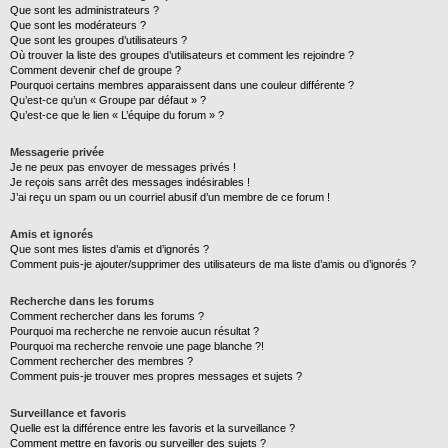
Que sont les administrateurs ?
Que sont les modérateurs ?
Que sont les groupes d’utilisateurs ?
Où trouver la liste des groupes d’utilisateurs et comment les rejoindre ?
Comment devenir chef de groupe ?
Pourquoi certains membres apparaissent dans une couleur différente ?
Qu’est-ce qu’un « Groupe par défaut » ?
Qu’est-ce que le lien « L’équipe du forum » ?
Messagerie privée
Je ne peux pas envoyer de messages privés !
Je reçois sans arrêt des messages indésirables !
J’ai reçu un spam ou un courriel abusif d’un membre de ce forum !
Amis et ignorés
Que sont mes listes d’amis et d’ignorés ?
Comment puis-je ajouter/supprimer des utilisateurs de ma liste d’amis ou d’ignorés ?
Recherche dans les forums
Comment rechercher dans les forums ?
Pourquoi ma recherche ne renvoie aucun résultat ?
Pourquoi ma recherche renvoie une page blanche ?!
Comment rechercher des membres ?
Comment puis-je trouver mes propres messages et sujets ?
Surveillance et favoris
Quelle est la différence entre les favoris et la surveillance ?
Comment mettre en favoris ou surveiller des sujets ?