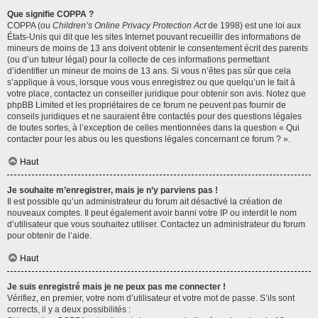
Que signifie COPPA ?
COPPA (ou
Children’s Online Privacy Protection Act
de 1998) est une loi aux
États-Unis qui dit que les sites Internet pouvant recueillir des informations de
mineurs de moins de 13 ans doivent obtenir le consentement écrit des parents
(ou d’un tuteur légal) pour la collecte de ces informations permettant
d’identifier un mineur de moins de 13 ans. Si vous n’êtes pas sûr que cela
s’applique à vous, lorsque vous vous enregistrez ou que quelqu’un le fait à
votre place, contactez un conseiller juridique pour obtenir son avis. Notez que
phpBB Limited et les propriétaires de ce forum ne peuvent pas fournir de
conseils juridiques et ne sauraient être contactés pour des questions légales
de toutes sortes, à l’exception de celles mentionnées dans la question « Qui
contacter pour les abus ou les questions légales concernant ce forum ? ».
Haut
Je souhaite m’enregistrer, mais je n’y parviens pas !
Il est possible qu’un administrateur du forum ait désactivé la création de
nouveaux comptes. Il peut également avoir banni votre IP ou interdit le nom
d’utilisateur que vous souhaitez utiliser. Contactez un administrateur du forum
pour obtenir de l’aide.
Haut
Je suis enregistré mais je ne peux pas me connecter !
Vérifiez, en premier, votre nom d’utilisateur et votre mot de passe. S’ils sont
corrects, il y a deux possibilités :