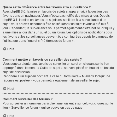
Quelle est la différence entre les favoris et la surveillance ?
Avec phpBB 3.0, la mise en favoris de sujets s’apparentait à la gestion des
favoris dans un navigateur. Vous n’étiez pas notifié des mises à jour. Depuis
phpBB 3.1, la mise en favoris de sujets est similaire à la surveillance d’un
sujet. Vous pouvez désormais être notifié lorsqu’un sujet favoris a été mis à
jour. Cependant, la surveillance vous permet également d’être notifié lorsqu’il y
a une mise à jour dans un sujet ou un forum. Les options de notifications pour
les favoris et les surveillances peuvent être configurées depuis le panneau de
l’utilisateur dans l’onglet « Préférences du forum ».
Haut
Comment mettre en favoris ou surveiller des sujets ?
Vous pouvez ajouter aux favoris ou surveiller un sujet en cliquant sur le lien
approprié dans le menu « Outils de sujet », souvent placé en haut et en bas du
sujet de discussion.
Répondre à un sujet en cochant la case du formulaire « M’avertir lorsqu’une
réponse est postée » vous permettra également de surveiller le sujet.
Haut
Comment surveiller des forums ?
Pour surveiller un forum en particulier, une fois entré sur celui-ci, cliquez sur le
lien « Surveiller ce forum » qui se trouve en bas de page.
Haut