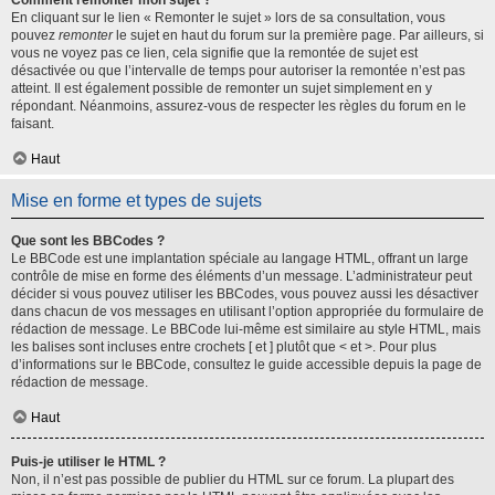
Comment remonter mon sujet ?
En cliquant sur le lien « Remonter le sujet » lors de sa consultation, vous
pouvez
remonter
le sujet en haut du forum sur la première page. Par ailleurs, si
vous ne voyez pas ce lien, cela signifie que la remontée de sujet est
désactivée ou que l’intervalle de temps pour autoriser la remontée n’est pas
atteint. Il est également possible de remonter un sujet simplement en y
répondant. Néanmoins, assurez-vous de respecter les règles du forum en le
faisant.
Haut
Mise en forme et types de sujets
Que sont les BBCodes ?
Le BBCode est une implantation spéciale au langage HTML, offrant un large
contrôle de mise en forme des éléments d’un message. L’administrateur peut
décider si vous pouvez utiliser les BBCodes, vous pouvez aussi les désactiver
dans chacun de vos messages en utilisant l’option appropriée du formulaire de
rédaction de message. Le BBCode lui-même est similaire au style HTML, mais
les balises sont incluses entre crochets [ et ] plutôt que < et >. Pour plus
d’informations sur le BBCode, consultez le guide accessible depuis la page de
rédaction de message.
Haut
Puis-je utiliser le HTML ?
Non, il n’est pas possible de publier du HTML sur ce forum. La plupart des