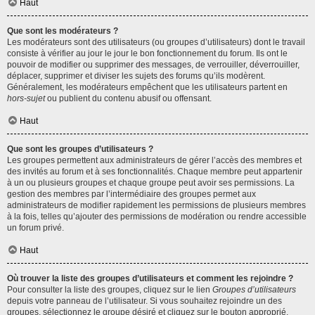
Haut
Que sont les modérateurs ?
Les modérateurs sont des utilisateurs (ou groupes d’utilisateurs) dont le travail
consiste à vérifier au jour le jour le bon fonctionnement du forum. Ils ont le
pouvoir de modifier ou supprimer des messages, de verrouiller, déverrouiller,
déplacer, supprimer et diviser les sujets des forums qu’ils modèrent.
Généralement, les modérateurs empêchent que les utilisateurs partent en
hors-sujet
ou publient du contenu abusif ou offensant.
Haut
Que sont les groupes d’utilisateurs ?
Les groupes permettent aux administrateurs de gérer l’accès des membres et
des invités au forum et à ses fonctionnalités. Chaque membre peut appartenir
à un ou plusieurs groupes et chaque groupe peut avoir ses permissions. La
gestion des membres par l’intermédiaire des groupes permet aux
administrateurs de modifier rapidement les permissions de plusieurs membres
à la fois, telles qu’ajouter des permissions de modération ou rendre accessible
un forum privé.
Haut
Où trouver la liste des groupes d’utilisateurs et comment les rejoindre ?
Pour consulter la liste des groupes, cliquez sur le lien
Groupes d’utilisateurs
depuis votre panneau de l’utilisateur. Si vous souhaitez rejoindre un des
groupes, sélectionnez le groupe désiré et cliquez sur le bouton approprié.