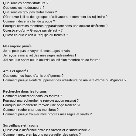
Que sont les administrateurs ?
Que sont les modérateurs ?
Que sont les groupes d’utilisateurs ?
Où trouver la liste des groupes d’utilisateurs et comment les rejoindre ?
Comment devenir chef de groupe ?
Pourquoi certains membres apparaissent dans une couleur différente ?
Qu’est-ce qu’un « Groupe par défaut » ?
Qu’est-ce que le lien « L’équipe du forum » ?
Messagerie privée
Je ne peux pas envoyer de messages privés !
Je reçois sans arrêt des messages indésirables !
J’ai reçu un spam ou un courriel abusif d’un membre de ce forum !
Amis et ignorés
Que sont mes listes d’amis et d’ignorés ?
Comment puis-je ajouter/supprimer des utilisateurs de ma liste d’amis ou d’ignorés ?
Recherche dans les forums
Comment rechercher dans les forums ?
Pourquoi ma recherche ne renvoie aucun résultat ?
Pourquoi ma recherche renvoie une page blanche ?!
Comment rechercher des membres ?
Comment puis-je trouver mes propres messages et sujets ?
Surveillance et favoris
Quelle est la différence entre les favoris et la surveillance ?
Comment mettre en favoris ou surveiller des sujets ?