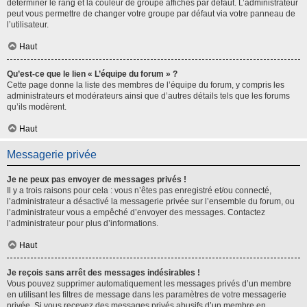
déterminer le rang et la couleur de groupe affichés par défaut. L’administrateur
peut vous permettre de changer votre groupe par défaut via votre panneau de
l’utilisateur.
Haut
Qu’est-ce que le lien « L’équipe du forum » ?
Cette page donne la liste des membres de l’équipe du forum, y compris les
administrateurs et modérateurs ainsi que d’autres détails tels que les forums
qu’ils modèrent.
Haut
Messagerie privée
Je ne peux pas envoyer de messages privés !
Il y a trois raisons pour cela : vous n’êtes pas enregistré et/ou connecté,
l’administrateur a désactivé la messagerie privée sur l’ensemble du forum, ou
l’administrateur vous a empêché d’envoyer des messages. Contactez
l’administrateur pour plus d’informations.
Haut
Je reçois sans arrêt des messages indésirables !
Vous pouvez supprimer automatiquement les messages privés d’un membre
en utilisant les filtres de message dans les paramètres de votre messagerie
privée. Si vous recevez des messages privés abusifs d’un membre en