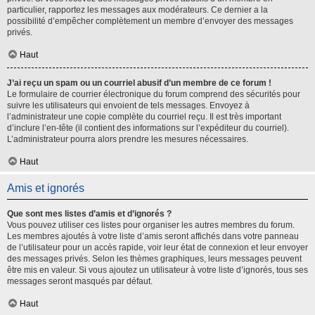
particulier, rapportez les messages aux modérateurs. Ce dernier a la
possibilité d’empêcher complètement un membre d’envoyer des messages
privés.
Haut
J’ai reçu un spam ou un courriel abusif d’un membre de ce forum !
Le formulaire de courrier électronique du forum comprend des sécurités pour
suivre les utilisateurs qui envoient de tels messages. Envoyez à
l’administrateur une copie complète du courriel reçu. Il est très important
d’inclure l’en-tête (il contient des informations sur l’expéditeur du courriel).
L’administrateur pourra alors prendre les mesures nécessaires.
Haut
Amis et ignorés
Que sont mes listes d’amis et d’ignorés ?
Vous pouvez utiliser ces listes pour organiser les autres membres du forum.
Les membres ajoutés à votre liste d’amis seront affichés dans votre panneau
de l’utilisateur pour un accès rapide, voir leur état de connexion et leur envoyer
des messages privés. Selon les thèmes graphiques, leurs messages peuvent
être mis en valeur. Si vous ajoutez un utilisateur à votre liste d’ignorés, tous ses
messages seront masqués par défaut.
Haut