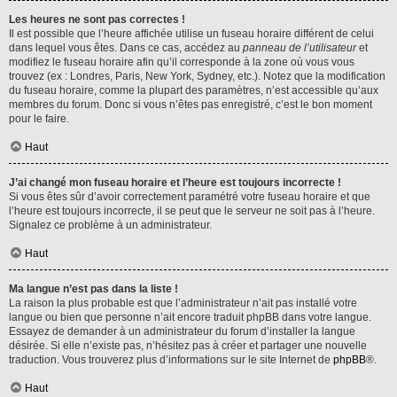
Les heures ne sont pas correctes !
Il est possible que l’heure affichée utilise un fuseau horaire différent de celui
dans lequel vous êtes. Dans ce cas, accédez au
panneau de l’utilisateur
et
modifiez le fuseau horaire afin qu’il corresponde à la zone où vous vous
trouvez (ex : Londres, Paris, New York, Sydney, etc.). Notez que la modification
du fuseau horaire, comme la plupart des paramètres, n’est accessible qu’aux
membres du forum. Donc si vous n’êtes pas enregistré, c’est le bon moment
pour le faire.
Haut
J’ai changé mon fuseau horaire et l’heure est toujours incorrecte !
Si vous êtes sûr d’avoir correctement paramétré votre fuseau horaire et que
l’heure est toujours incorrecte, il se peut que le serveur ne soit pas à l’heure.
Signalez ce problème à un administrateur.
Haut
Ma langue n’est pas dans la liste !
La raison la plus probable est que l’administrateur n’ait pas installé votre
langue ou bien que personne n’ait encore traduit phpBB dans votre langue.
Essayez de demander à un administrateur du forum d’installer la langue
désirée. Si elle n’existe pas, n’hésitez pas à créer et partager une nouvelle
traduction. Vous trouverez plus d’informations sur le site Internet de
phpBB
®.
Haut