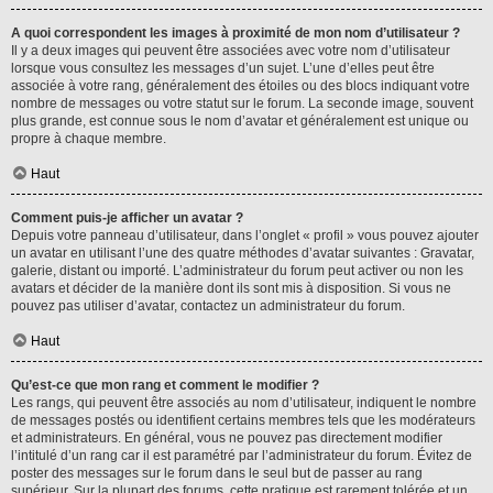
A quoi correspondent les images à proximité de mon nom d’utilisateur ?
Il y a deux images qui peuvent être associées avec votre nom d’utilisateur
lorsque vous consultez les messages d’un sujet. L’une d’elles peut être
associée à votre rang, généralement des étoiles ou des blocs indiquant votre
nombre de messages ou votre statut sur le forum. La seconde image, souvent
plus grande, est connue sous le nom d’avatar et généralement est unique ou
propre à chaque membre.
Haut
Comment puis-je afficher un avatar ?
Depuis votre panneau d’utilisateur, dans l’onglet « profil » vous pouvez ajouter
un avatar en utilisant l’une des quatre méthodes d’avatar suivantes : Gravatar,
galerie, distant ou importé. L’administrateur du forum peut activer ou non les
avatars et décider de la manière dont ils sont mis à disposition. Si vous ne
pouvez pas utiliser d’avatar, contactez un administrateur du forum.
Haut
Qu’est-ce que mon rang et comment le modifier ?
Les rangs, qui peuvent être associés au nom d’utilisateur, indiquent le nombre
de messages postés ou identifient certains membres tels que les modérateurs
et administrateurs. En général, vous ne pouvez pas directement modifier
l’intitulé d’un rang car il est paramétré par l’administrateur du forum. Évitez de
poster des messages sur le forum dans le seul but de passer au rang
supérieur. Sur la plupart des forums, cette pratique est rarement tolérée et un