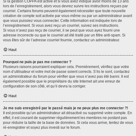
Si la gestion COPPA est active et si vous avez indiqué avoir moins de 13 ans
lors de l’enregistrement, alors vous devrez suivre les instructions reçues par
courriel. Certains forums peuvent également nécessiter que toute nouvelle
création de compte soit activée par vous-même ou par un administrateur avant
que vous puissiez vous connecter. Cette information est indiquée lors de
l’enregistrement. Si vous avez reçu un courriel, suivez ses instructions.
Si vous n’avez pas reçu de courriel, il se peut que vous ayez fourni une
adresse incorrecte ou que le courriel ait été traité par un filtre anti-spam. Si
vous êtes sûr de l’adresse courriel fournie, contactez un administrateur.
Haut
Pourquoi ne puis-je pas me connecter ?
Plusieurs raisons pourraient expliquer cela. Premièrement, vérifiez que votre
nom d’utilisateur et votre mot de passe soient corrects. S’ils le sont, contactez
un administrateur du forum pour vérifier que vous n’avez pas été banni. Il est
également possible que le propriétaire du site Internet ait une erreur de
configuration de son côté, et qu’il devra la corriger.
Haut
Je me suis enregistré par le passé mais je ne peux plus me connecter ?!
Il est possible qu’un administrateur ait désactivé ou supprimé votre compte. En
effet, il est courant de supprimer régulièrement les membres ne postant pas
pour réduire la taille de la base de données. Si cela vous arrive, tentez de vous
ré-enregistrer et soyez plus investi sur le forum.