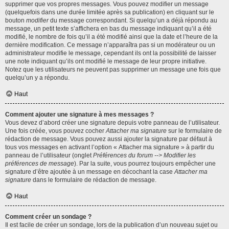
supprimer que vos propres messages. Vous pouvez modifier un message
(quelquefois dans une durée limitée après sa publication) en cliquant sur le
bouton
modifier
du message correspondant. Si quelqu’un a déjà répondu au
message, un petit texte s’affichera en bas du message indiquant qu’il a été
modifié, le nombre de fois qu’il a été modifié ainsi que la date et l’heure de la
dernière modification. Ce message n’apparaîtra pas si un modérateur ou un
administrateur modifie le message, cependant ils ont la possibilité de laisser
une note indiquant qu’ils ont modifié le message de leur propre initiative.
Notez que les utilisateurs ne peuvent pas supprimer un message une fois que
quelqu’un y a répondu.
Haut
Comment ajouter une signature à mes messages ?
Vous devez d’abord créer une signature depuis votre panneau de l’utilisateur.
Une fois créée, vous pouvez cocher
Attacher ma signature
sur le formulaire de
rédaction de message. Vous pouvez aussi ajouter la signature par défaut à
tous vos messages en activant l’option « Attacher ma signature » à partir du
panneau de l’utilisateur (onglet
Préférences du forum --> Modifier les
préférences de message
). Par la suite, vous pourrez toujours empêcher une
signature d’être ajoutée à un message en décochant la case
Attacher ma
signature
dans le formulaire de rédaction de message.
Haut
Comment créer un sondage ?
Il est facile de créer un sondage, lors de la publication d’un nouveau sujet ou