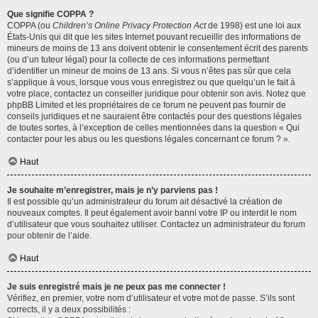
Que signifie COPPA ?
COPPA (ou
Children’s Online Privacy Protection Act
de 1998) est une loi aux
États-Unis qui dit que les sites Internet pouvant recueillir des informations de
mineurs de moins de 13 ans doivent obtenir le consentement écrit des parents
(ou d’un tuteur légal) pour la collecte de ces informations permettant
d’identifier un mineur de moins de 13 ans. Si vous n’êtes pas sûr que cela
s’applique à vous, lorsque vous vous enregistrez ou que quelqu’un le fait à
votre place, contactez un conseiller juridique pour obtenir son avis. Notez que
phpBB Limited et les propriétaires de ce forum ne peuvent pas fournir de
conseils juridiques et ne sauraient être contactés pour des questions légales
de toutes sortes, à l’exception de celles mentionnées dans la question « Qui
contacter pour les abus ou les questions légales concernant ce forum ? ».
Haut
Je souhaite m’enregistrer, mais je n’y parviens pas !
Il est possible qu’un administrateur du forum ait désactivé la création de
nouveaux comptes. Il peut également avoir banni votre IP ou interdit le nom
d’utilisateur que vous souhaitez utiliser. Contactez un administrateur du forum
pour obtenir de l’aide.
Haut
Je suis enregistré mais je ne peux pas me connecter !
Vérifiez, en premier, votre nom d’utilisateur et votre mot de passe. S’ils sont
corrects, il y a deux possibilités :