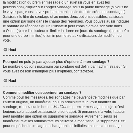
la modification du premier message d’un sujet (si vous en avez les
permissions), cliquez sur l’onglet
Sondage
sous la partie message (si vous ne
le voyez pas, vous n’avez probablement pas le droit de créer des sondages).
Saisissez le titre du sondage et au moins deux options possibles, saisissez
une option par ligne dans le champ des réponses. Vous pouvez aussi indiquer
le nombre de réponses qu’un utilisateur peut choisir lors de son vote dans
« Option(s) par l’utilisateur », limiter la durée en jours du sondage (mettre « 0 »
pour une durée illimitée) et enfin permettre aux utilisateurs de modifier leur
vote.
Haut
Pourquoi ne puis-je pas ajouter plus d’options à mon sondage ?
Le nombre d’options maximum par sondage est défini par l’administrateur. Si
vous avez besoin d’indiquer plus d’options, contactez-le.
Haut
Comment modifier ou supprimer un sondage ?
Comme pour les messages, les sondages ne peuvent être modifiés que par
l’auteur original, un modérateur ou un administrateur. Pour modifier un
sondage, cliquez sur le bouton
Modifier
du premier message du sujet (c’est
toujours celui auquel est associé le sondage). Si personne n’a voté, l’auteur
peut modifier une option ou supprimer le sondage. Autrement, seuls les
modérateurs et les administrateurs peuvent le modifier ou le supprimer. Ceci
pour empêcher le trucage en changeant les intitulés en cours de sondage.