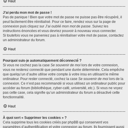
Haut
J’ai perdu mon mot de passe !
Pas de panique ! Bien que votre mot de passe ne puisse pas être récupéré, il
peut facilement être réinitialisé. Pour ce faire, rendez vous sur la page de
connexion puis cliquez sur
J’ai oublié mon mot de passe
. Suivez les
instructions énoncées et vous devriez pouvoir à nouveau vous connecter.
Si toutefois vous ne parveniez pas à réinitialiser votre mot de passe, contactez
un administrateur du forum.
Haut
Pourquoi suis-je automatiquement déconnecté ?
Si vous ne cochez pas la case
Se souvenir de moi
lors de votre connexion,
vous ne resterez connecté que pendant une durée déterminée. Cela empêche
que quelqu’un d’autre utilise votre compte à votre insu en utilisant le même
ordinateur. Pour rester connecté, cochez la case
Se souvenir de moi
lors de la
connexion. Ce n’est pas recommandé si vous utilisez un ordinateur public pour
accéder au forum (bibliothèque, cyber-café, université, etc.). Si vous ne voyez
pas cette case, cela signifie qu’un administrateur du forum a désactivé cette
fonctionnalité.
Haut
À quoi sert « Supprimer les cookies » ?
Cela supprime tous les cookies créés par phpBB qui conservent vos
paramètres d’authentification et votre connexion au forum. Ils fournissent aussi