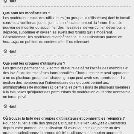
Haut
Que sont les modérateurs ?
Les modérateurs sont des utilisateurs (ou groupes d’utilisateurs) dont le travail
consiste à vérifier au jour le jour le bon fonctionnement du forum. Ils ont le
pouvoir de modifier ou supprimer des messages, de verrouiller, déverrouiller,
déplacer, supprimer et diviser les sujets des forums qu’ils modèrent.
Généralement, les modérateurs empêchent que les utilisateurs partent en
hors-sujet
ou publient du contenu abusif ou offensant.
Haut
Que sont les groupes d’utilisateurs ?
Les groupes permettent aux administrateurs de gérer l’accès des membres et
des invités au forum et à ses fonctionnalités. Chaque membre peut appartenir
à un ou plusieurs groupes et chaque groupe peut avoir ses permissions. La
gestion des membres par l’intermédiaire des groupes permet aux
administrateurs de modifier rapidement les permissions de plusieurs membres
à la fois, telles qu’ajouter des permissions de modération ou rendre accessible
un forum privé.
Haut
Où trouver la liste des groupes d’utilisateurs et comment les rejoindre ?
Pour consulter la liste des groupes, cliquez sur le lien
Groupes d’utilisateurs
depuis votre panneau de l’utilisateur. Si vous souhaitez rejoindre un des
groupes, sélectionnez le groupe désiré et cliquez sur le bouton approprié.