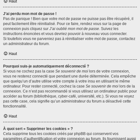
Haut
J’ai perdu mon mot de passe !
Pas de panique ! Bien que votre mot de passe ne puisse pas être récupéré, il
peut facilement être réinitialisé. Pour ce faire, rendez vous sur la page de
connexion puis cliquez sur
J’ai oublié mon mot de passe
. Suivez les
instructions énoncées et vous devriez pouvoir à nouveau vous connecter.
Si toutefois vous ne parveniez pas à réinitialiser votre mot de passe, contactez
un administrateur du forum.
Haut
Pourquoi suis-je automatiquement déconnecté ?
Si vous ne cochez pas la case
Se souvenir de moi
lors de votre connexion,
vous ne resterez connecté que pendant une durée déterminée. Cela empêche
que quelqu’un d’autre utilise votre compte à votre insu en utilisant le même
ordinateur. Pour rester connecté, cochez la case
Se souvenir de moi
lors de la
connexion. Ce n’est pas recommandé si vous utilisez un ordinateur public pour
accéder au forum (bibliothèque, cyber-café, université, etc.). Si vous ne voyez
pas cette case, cela signifie qu’un administrateur du forum a désactivé cette
fonctionnalité.
Haut
À quoi sert « Supprimer les cookies » ?
Cela supprime tous les cookies créés par phpBB qui conservent vos
paramètres d’authentification et votre connexion au forum. Ils fournissent aussi