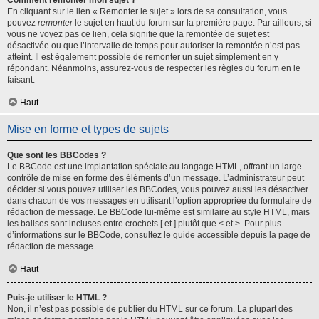
Comment remonter mon sujet ?
En cliquant sur le lien « Remonter le sujet » lors de sa consultation, vous
pouvez
remonter
le sujet en haut du forum sur la première page. Par ailleurs, si
vous ne voyez pas ce lien, cela signifie que la remontée de sujet est
désactivée ou que l’intervalle de temps pour autoriser la remontée n’est pas
atteint. Il est également possible de remonter un sujet simplement en y
répondant. Néanmoins, assurez-vous de respecter les règles du forum en le
faisant.
Haut
Mise en forme et types de sujets
Que sont les BBCodes ?
Le BBCode est une implantation spéciale au langage HTML, offrant un large
contrôle de mise en forme des éléments d’un message. L’administrateur peut
décider si vous pouvez utiliser les BBCodes, vous pouvez aussi les désactiver
dans chacun de vos messages en utilisant l’option appropriée du formulaire de
rédaction de message. Le BBCode lui-même est similaire au style HTML, mais
les balises sont incluses entre crochets [ et ] plutôt que < et >. Pour plus
d’informations sur le BBCode, consultez le guide accessible depuis la page de
rédaction de message.
Haut
Puis-je utiliser le HTML ?
Non, il n’est pas possible de publier du HTML sur ce forum. La plupart des