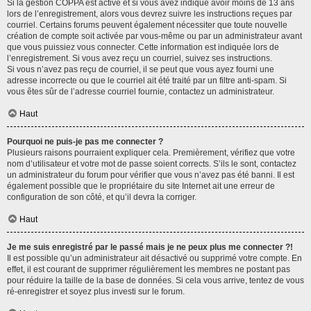
Si la gestion COPPA est active et si vous avez indiqué avoir moins de 13 ans
lors de l’enregistrement, alors vous devrez suivre les instructions reçues par
courriel. Certains forums peuvent également nécessiter que toute nouvelle
création de compte soit activée par vous-même ou par un administrateur avant
que vous puissiez vous connecter. Cette information est indiquée lors de
l’enregistrement. Si vous avez reçu un courriel, suivez ses instructions.
Si vous n’avez pas reçu de courriel, il se peut que vous ayez fourni une
adresse incorrecte ou que le courriel ait été traité par un filtre anti-spam. Si
vous êtes sûr de l’adresse courriel fournie, contactez un administrateur.
Haut
Pourquoi ne puis-je pas me connecter ?
Plusieurs raisons pourraient expliquer cela. Premièrement, vérifiez que votre
nom d’utilisateur et votre mot de passe soient corrects. S’ils le sont, contactez
un administrateur du forum pour vérifier que vous n’avez pas été banni. Il est
également possible que le propriétaire du site Internet ait une erreur de
configuration de son côté, et qu’il devra la corriger.
Haut
Je me suis enregistré par le passé mais je ne peux plus me connecter ?!
Il est possible qu’un administrateur ait désactivé ou supprimé votre compte. En
effet, il est courant de supprimer régulièrement les membres ne postant pas
pour réduire la taille de la base de données. Si cela vous arrive, tentez de vous
ré-enregistrer et soyez plus investi sur le forum.