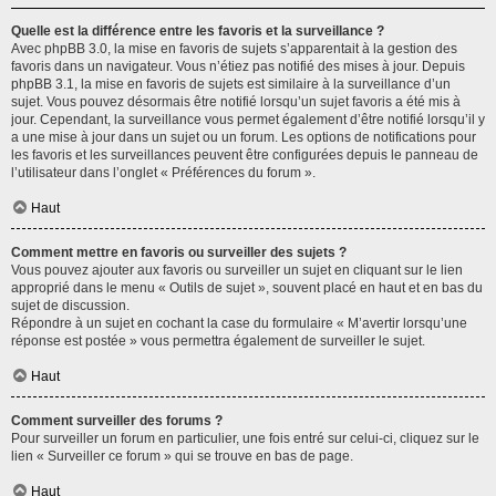
Quelle est la différence entre les favoris et la surveillance ?
Avec phpBB 3.0, la mise en favoris de sujets s’apparentait à la gestion des
favoris dans un navigateur. Vous n’étiez pas notifié des mises à jour. Depuis
phpBB 3.1, la mise en favoris de sujets est similaire à la surveillance d’un
sujet. Vous pouvez désormais être notifié lorsqu’un sujet favoris a été mis à
jour. Cependant, la surveillance vous permet également d’être notifié lorsqu’il y
a une mise à jour dans un sujet ou un forum. Les options de notifications pour
les favoris et les surveillances peuvent être configurées depuis le panneau de
l’utilisateur dans l’onglet « Préférences du forum ».
Haut
Comment mettre en favoris ou surveiller des sujets ?
Vous pouvez ajouter aux favoris ou surveiller un sujet en cliquant sur le lien
approprié dans le menu « Outils de sujet », souvent placé en haut et en bas du
sujet de discussion.
Répondre à un sujet en cochant la case du formulaire « M’avertir lorsqu’une
réponse est postée » vous permettra également de surveiller le sujet.
Haut
Comment surveiller des forums ?
Pour surveiller un forum en particulier, une fois entré sur celui-ci, cliquez sur le
lien « Surveiller ce forum » qui se trouve en bas de page.
Haut