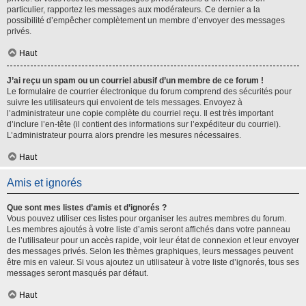
particulier, rapportez les messages aux modérateurs. Ce dernier a la
possibilité d’empêcher complètement un membre d’envoyer des messages
privés.
Haut
J’ai reçu un spam ou un courriel abusif d’un membre de ce forum !
Le formulaire de courrier électronique du forum comprend des sécurités pour
suivre les utilisateurs qui envoient de tels messages. Envoyez à
l’administrateur une copie complète du courriel reçu. Il est très important
d’inclure l’en-tête (il contient des informations sur l’expéditeur du courriel).
L’administrateur pourra alors prendre les mesures nécessaires.
Haut
Amis et ignorés
Que sont mes listes d’amis et d’ignorés ?
Vous pouvez utiliser ces listes pour organiser les autres membres du forum.
Les membres ajoutés à votre liste d’amis seront affichés dans votre panneau
de l’utilisateur pour un accès rapide, voir leur état de connexion et leur envoyer
des messages privés. Selon les thèmes graphiques, leurs messages peuvent
être mis en valeur. Si vous ajoutez un utilisateur à votre liste d’ignorés, tous ses
messages seront masqués par défaut.
Haut