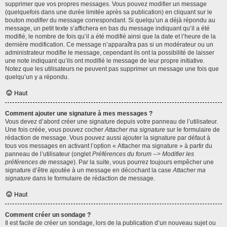
supprimer que vos propres messages. Vous pouvez modifier un message
(quelquefois dans une durée limitée après sa publication) en cliquant sur le
bouton
modifier
du message correspondant. Si quelqu’un a déjà répondu au
message, un petit texte s’affichera en bas du message indiquant qu’il a été
modifié, le nombre de fois qu’il a été modifié ainsi que la date et l’heure de la
dernière modification. Ce message n’apparaîtra pas si un modérateur ou un
administrateur modifie le message, cependant ils ont la possibilité de laisser
une note indiquant qu’ils ont modifié le message de leur propre initiative.
Notez que les utilisateurs ne peuvent pas supprimer un message une fois que
quelqu’un y a répondu.
Haut
Comment ajouter une signature à mes messages ?
Vous devez d’abord créer une signature depuis votre panneau de l’utilisateur.
Une fois créée, vous pouvez cocher
Attacher ma signature
sur le formulaire de
rédaction de message. Vous pouvez aussi ajouter la signature par défaut à
tous vos messages en activant l’option « Attacher ma signature » à partir du
panneau de l’utilisateur (onglet
Préférences du forum --> Modifier les
préférences de message
). Par la suite, vous pourrez toujours empêcher une
signature d’être ajoutée à un message en décochant la case
Attacher ma
signature
dans le formulaire de rédaction de message.
Haut
Comment créer un sondage ?
Il est facile de créer un sondage, lors de la publication d’un nouveau sujet ou