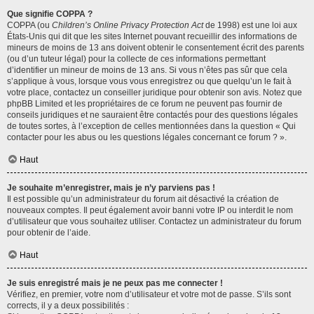
Que signifie COPPA ?
COPPA (ou
Children’s Online Privacy Protection Act
de 1998) est une loi aux
États-Unis qui dit que les sites Internet pouvant recueillir des informations de
mineurs de moins de 13 ans doivent obtenir le consentement écrit des parents
(ou d’un tuteur légal) pour la collecte de ces informations permettant
d’identifier un mineur de moins de 13 ans. Si vous n’êtes pas sûr que cela
s’applique à vous, lorsque vous vous enregistrez ou que quelqu’un le fait à
votre place, contactez un conseiller juridique pour obtenir son avis. Notez que
phpBB Limited et les propriétaires de ce forum ne peuvent pas fournir de
conseils juridiques et ne sauraient être contactés pour des questions légales
de toutes sortes, à l’exception de celles mentionnées dans la question « Qui
contacter pour les abus ou les questions légales concernant ce forum ? ».
Haut
Je souhaite m’enregistrer, mais je n’y parviens pas !
Il est possible qu’un administrateur du forum ait désactivé la création de
nouveaux comptes. Il peut également avoir banni votre IP ou interdit le nom
d’utilisateur que vous souhaitez utiliser. Contactez un administrateur du forum
pour obtenir de l’aide.
Haut
Je suis enregistré mais je ne peux pas me connecter !
Vérifiez, en premier, votre nom d’utilisateur et votre mot de passe. S’ils sont
corrects, il y a deux possibilités :