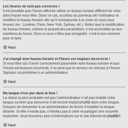
Les heures ne sont pas correctes !
Il est possible que l’heure affichée utilise un fuseau horaire différent de celui
dans lequel vous êtes. Dans ce cas, accédez au
panneau de l’utilisateur
et
modifiez le fuseau horaire afin qu’il corresponde à la zone où vous vous
trouvez (ex : Londres, Paris, New York, Sydney, etc.). Notez que la modification
du fuseau horaire, comme la plupart des paramètres, n’est accessible qu’aux
membres du forum. Donc si vous n’êtes pas enregistré, c’est le bon moment
pour le faire.
Haut
J’ai changé mon fuseau horaire et l’heure est toujours incorrecte !
Si vous êtes sûr d’avoir correctement paramétré votre fuseau horaire et que
l’heure est toujours incorrecte, il se peut que le serveur ne soit pas à l’heure.
Signalez ce problème à un administrateur.
Haut
Ma langue n’est pas dans la liste !
La raison la plus probable est que l’administrateur n’ait pas installé votre
langue ou bien que personne n’ait encore traduit phpBB dans votre langue.
Essayez de demander à un administrateur du forum d’installer la langue
désirée. Si elle n’existe pas, n’hésitez pas à créer et partager une nouvelle
traduction. Vous trouverez plus d’informations sur le site Internet de
phpBB
®.
Haut