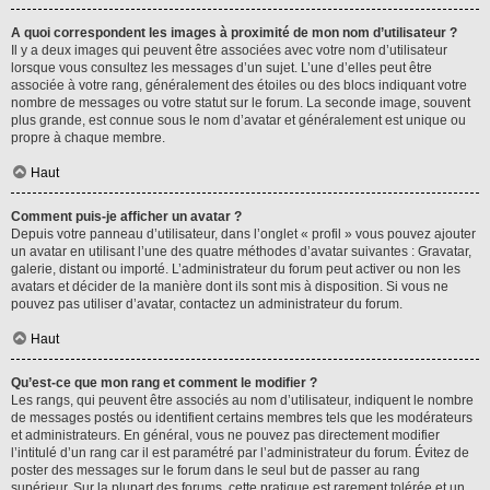
A quoi correspondent les images à proximité de mon nom d’utilisateur ?
Il y a deux images qui peuvent être associées avec votre nom d’utilisateur
lorsque vous consultez les messages d’un sujet. L’une d’elles peut être
associée à votre rang, généralement des étoiles ou des blocs indiquant votre
nombre de messages ou votre statut sur le forum. La seconde image, souvent
plus grande, est connue sous le nom d’avatar et généralement est unique ou
propre à chaque membre.
Haut
Comment puis-je afficher un avatar ?
Depuis votre panneau d’utilisateur, dans l’onglet « profil » vous pouvez ajouter
un avatar en utilisant l’une des quatre méthodes d’avatar suivantes : Gravatar,
galerie, distant ou importé. L’administrateur du forum peut activer ou non les
avatars et décider de la manière dont ils sont mis à disposition. Si vous ne
pouvez pas utiliser d’avatar, contactez un administrateur du forum.
Haut
Qu’est-ce que mon rang et comment le modifier ?
Les rangs, qui peuvent être associés au nom d’utilisateur, indiquent le nombre
de messages postés ou identifient certains membres tels que les modérateurs
et administrateurs. En général, vous ne pouvez pas directement modifier
l’intitulé d’un rang car il est paramétré par l’administrateur du forum. Évitez de
poster des messages sur le forum dans le seul but de passer au rang
supérieur. Sur la plupart des forums, cette pratique est rarement tolérée et un