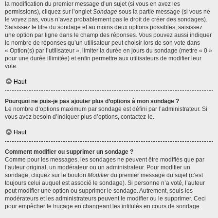
la modification du premier message d’un sujet (si vous en avez les
permissions), cliquez sur l’onglet
Sondage
sous la partie message (si vous ne
le voyez pas, vous n’avez probablement pas le droit de créer des sondages).
Saisissez le titre du sondage et au moins deux options possibles, saisissez
une option par ligne dans le champ des réponses. Vous pouvez aussi indiquer
le nombre de réponses qu’un utilisateur peut choisir lors de son vote dans
« Option(s) par l’utilisateur », limiter la durée en jours du sondage (mettre « 0 »
pour une durée illimitée) et enfin permettre aux utilisateurs de modifier leur
vote.
Haut
Pourquoi ne puis-je pas ajouter plus d’options à mon sondage ?
Le nombre d’options maximum par sondage est défini par l’administrateur. Si
vous avez besoin d’indiquer plus d’options, contactez-le.
Haut
Comment modifier ou supprimer un sondage ?
Comme pour les messages, les sondages ne peuvent être modifiés que par
l’auteur original, un modérateur ou un administrateur. Pour modifier un
sondage, cliquez sur le bouton
Modifier
du premier message du sujet (c’est
toujours celui auquel est associé le sondage). Si personne n’a voté, l’auteur
peut modifier une option ou supprimer le sondage. Autrement, seuls les
modérateurs et les administrateurs peuvent le modifier ou le supprimer. Ceci
pour empêcher le trucage en changeant les intitulés en cours de sondage.