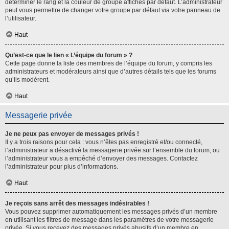
déterminer le rang et la couleur de groupe affichés par défaut. L’administrateur
peut vous permettre de changer votre groupe par défaut via votre panneau de
l’utilisateur.
Haut
Qu’est-ce que le lien « L’équipe du forum » ?
Cette page donne la liste des membres de l’équipe du forum, y compris les
administrateurs et modérateurs ainsi que d’autres détails tels que les forums
qu’ils modèrent.
Haut
Messagerie privée
Je ne peux pas envoyer de messages privés !
Il y a trois raisons pour cela : vous n’êtes pas enregistré et/ou connecté,
l’administrateur a désactivé la messagerie privée sur l’ensemble du forum, ou
l’administrateur vous a empêché d’envoyer des messages. Contactez
l’administrateur pour plus d’informations.
Haut
Je reçois sans arrêt des messages indésirables !
Vous pouvez supprimer automatiquement les messages privés d’un membre
en utilisant les filtres de message dans les paramètres de votre messagerie
privée. Si vous recevez des messages privés abusifs d’un membre en