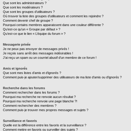
Que sont les administrateurs ?
Que sont les modérateurs ?
Que sont les groupes d’utilisateurs ?
Où trouver la liste des groupes d’utilisateurs et comment les rejoindre ?
Comment devenir chef de groupe ?
Pourquoi certains membres apparaissent dans une couleur différente ?
Qu’est-ce qu’un « Groupe par défaut » ?
Qu’est-ce que le lien « L’équipe du forum » ?
Messagerie privée
Je ne peux pas envoyer de messages privés !
Je reçois sans arrêt des messages indésirables !
J’ai reçu un spam ou un courriel abusif d’un membre de ce forum !
Amis et ignorés
Que sont mes listes d’amis et d’ignorés ?
Comment puis-je ajouter/supprimer des utilisateurs de ma liste d’amis ou d’ignorés ?
Recherche dans les forums
Comment rechercher dans les forums ?
Pourquoi ma recherche ne renvoie aucun résultat ?
Pourquoi ma recherche renvoie une page blanche ?!
Comment rechercher des membres ?
Comment puis-je trouver mes propres messages et sujets ?
Surveillance et favoris
Quelle est la différence entre les favoris et la surveillance ?
Comment mettre en favoris ou surveiller des sujets ?