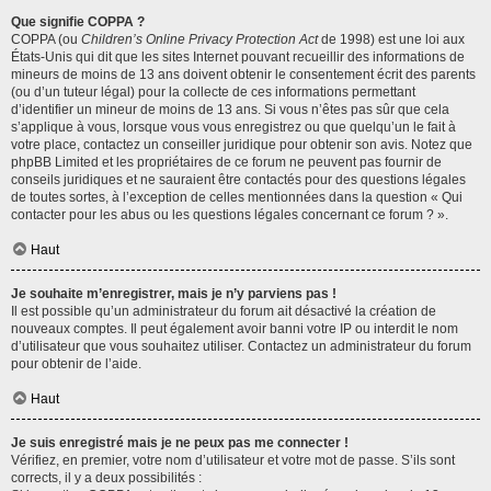
Que signifie COPPA ?
COPPA (ou
Children’s Online Privacy Protection Act
de 1998) est une loi aux
États-Unis qui dit que les sites Internet pouvant recueillir des informations de
mineurs de moins de 13 ans doivent obtenir le consentement écrit des parents
(ou d’un tuteur légal) pour la collecte de ces informations permettant
d’identifier un mineur de moins de 13 ans. Si vous n’êtes pas sûr que cela
s’applique à vous, lorsque vous vous enregistrez ou que quelqu’un le fait à
votre place, contactez un conseiller juridique pour obtenir son avis. Notez que
phpBB Limited et les propriétaires de ce forum ne peuvent pas fournir de
conseils juridiques et ne sauraient être contactés pour des questions légales
de toutes sortes, à l’exception de celles mentionnées dans la question « Qui
contacter pour les abus ou les questions légales concernant ce forum ? ».
Haut
Je souhaite m’enregistrer, mais je n’y parviens pas !
Il est possible qu’un administrateur du forum ait désactivé la création de
nouveaux comptes. Il peut également avoir banni votre IP ou interdit le nom
d’utilisateur que vous souhaitez utiliser. Contactez un administrateur du forum
pour obtenir de l’aide.
Haut
Je suis enregistré mais je ne peux pas me connecter !
Vérifiez, en premier, votre nom d’utilisateur et votre mot de passe. S’ils sont
corrects, il y a deux possibilités :