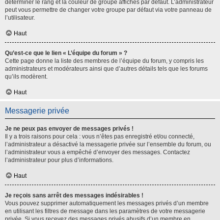
déterminer le rang et la couleur de groupe affichés par défaut. L’administrateur
peut vous permettre de changer votre groupe par défaut via votre panneau de
l’utilisateur.
Haut
Qu’est-ce que le lien « L’équipe du forum » ?
Cette page donne la liste des membres de l’équipe du forum, y compris les
administrateurs et modérateurs ainsi que d’autres détails tels que les forums
qu’ils modèrent.
Haut
Messagerie privée
Je ne peux pas envoyer de messages privés !
Il y a trois raisons pour cela : vous n’êtes pas enregistré et/ou connecté,
l’administrateur a désactivé la messagerie privée sur l’ensemble du forum, ou
l’administrateur vous a empêché d’envoyer des messages. Contactez
l’administrateur pour plus d’informations.
Haut
Je reçois sans arrêt des messages indésirables !
Vous pouvez supprimer automatiquement les messages privés d’un membre
en utilisant les filtres de message dans les paramètres de votre messagerie
privée. Si vous recevez des messages privés abusifs d’un membre en