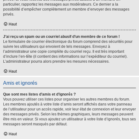
particulier, rapportez les messages aux modérateurs. Ce dernier a la
possibilité d’empêcher complètement un membre d’envoyer des messages
privés.
Haut
J’ai reçu un spam ou un courriel abusif d’un membre de ce forum !
Le formulaire de courrier électronique du forum comprend des sécurités pour
suivre les utilisateurs qui envoient de tels messages. Envoyez à
l’administrateur une copie complète du courriel reçu. Il est très important
d’inclure l’en-tête (il contient des informations sur l’expéditeur du courriel).
L’administrateur pourra alors prendre les mesures nécessaires.
Haut
Amis et ignorés
Que sont mes listes d’amis et d’ignorés ?
Vous pouvez utiliser ces listes pour organiser les autres membres du forum.
Les membres ajoutés à votre liste d’amis seront affichés dans votre panneau
de l’utilisateur pour un accès rapide, voir leur état de connexion et leur envoyer
des messages privés. Selon les thèmes graphiques, leurs messages peuvent
être mis en valeur. Si vous ajoutez un utilisateur à votre liste d’ignorés, tous ses
messages seront masqués par défaut.
Haut