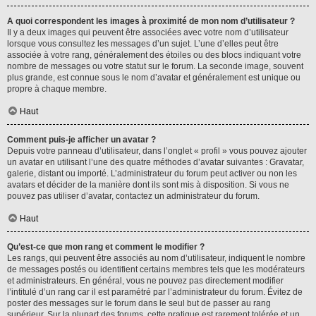
A quoi correspondent les images à proximité de mon nom d’utilisateur ?
Il y a deux images qui peuvent être associées avec votre nom d’utilisateur
lorsque vous consultez les messages d’un sujet. L’une d’elles peut être
associée à votre rang, généralement des étoiles ou des blocs indiquant votre
nombre de messages ou votre statut sur le forum. La seconde image, souvent
plus grande, est connue sous le nom d’avatar et généralement est unique ou
propre à chaque membre.
Haut
Comment puis-je afficher un avatar ?
Depuis votre panneau d’utilisateur, dans l’onglet « profil » vous pouvez ajouter
un avatar en utilisant l’une des quatre méthodes d’avatar suivantes : Gravatar,
galerie, distant ou importé. L’administrateur du forum peut activer ou non les
avatars et décider de la manière dont ils sont mis à disposition. Si vous ne
pouvez pas utiliser d’avatar, contactez un administrateur du forum.
Haut
Qu’est-ce que mon rang et comment le modifier ?
Les rangs, qui peuvent être associés au nom d’utilisateur, indiquent le nombre
de messages postés ou identifient certains membres tels que les modérateurs
et administrateurs. En général, vous ne pouvez pas directement modifier
l’intitulé d’un rang car il est paramétré par l’administrateur du forum. Évitez de
poster des messages sur le forum dans le seul but de passer au rang
supérieur. Sur la plupart des forums, cette pratique est rarement tolérée et un