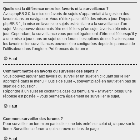
Quelle est la différence entre les favoris et la surveillance ?
Avec phpBB 3.0, la mise en favoris de sujets s’apparentait à la gestion des
favoris dans un navigateur. Vous n’étiez pas notifié des mises à jour. Depuis
phpBB 3.1, la mise en favoris de sujets est similaire à la surveillance d’un
sujet. Vous pouvez désormais être notifié lorsqu’un sujet favoris a été mis à
jour. Cependant, la surveillance vous permet également d’être notifié lorsqu’il y
a une mise à jour dans un sujet ou un forum. Les options de notifications pour
les favoris et les surveillances peuvent être configurées depuis le panneau de
l’utilisateur dans l’onglet « Préférences du forum ».
Haut
Comment mettre en favoris ou surveiller des sujets ?
Vous pouvez ajouter aux favoris ou surveiller un sujet en cliquant sur le lien
approprié dans le menu « Outils de sujet », souvent placé en haut et en bas du
sujet de discussion.
Répondre à un sujet en cochant la case du formulaire « M’avertir lorsqu’une
réponse est postée » vous permettra également de surveiller le sujet.
Haut
Comment surveiller des forums ?
Pour surveiller un forum en particulier, une fois entré sur celui-ci, cliquez sur le
lien « Surveiller ce forum » qui se trouve en bas de page.
Haut