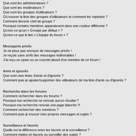
Que sont les administrateurs ?
Que sont les modérateurs ?
Que sont les groupes d’utilisateurs ?
Où trouver la liste des groupes d’utilisateurs et comment les rejoindre ?
Comment devenir chef de groupe ?
Pourquoi certains membres apparaissent dans une couleur différente ?
Qu’est-ce qu’un « Groupe par défaut » ?
Qu’est-ce que le lien « L’équipe du forum » ?
Messagerie privée
Je ne peux pas envoyer de messages privés !
Je reçois sans arrêt des messages indésirables !
J’ai reçu un spam ou un courriel abusif d’un membre de ce forum !
Amis et ignorés
Que sont mes listes d’amis et d’ignorés ?
Comment puis-je ajouter/supprimer des utilisateurs de ma liste d’amis ou d’ignorés ?
Recherche dans les forums
Comment rechercher dans les forums ?
Pourquoi ma recherche ne renvoie aucun résultat ?
Pourquoi ma recherche renvoie une page blanche ?!
Comment rechercher des membres ?
Comment puis-je trouver mes propres messages et sujets ?
Surveillance et favoris
Quelle est la différence entre les favoris et la surveillance ?
Comment mettre en favoris ou surveiller des sujets ?