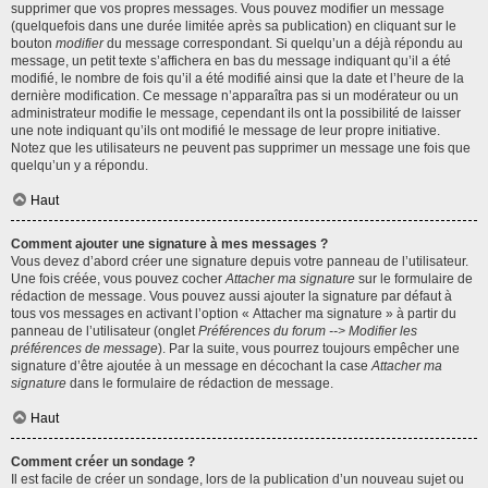
supprimer que vos propres messages. Vous pouvez modifier un message
(quelquefois dans une durée limitée après sa publication) en cliquant sur le
bouton
modifier
du message correspondant. Si quelqu’un a déjà répondu au
message, un petit texte s’affichera en bas du message indiquant qu’il a été
modifié, le nombre de fois qu’il a été modifié ainsi que la date et l’heure de la
dernière modification. Ce message n’apparaîtra pas si un modérateur ou un
administrateur modifie le message, cependant ils ont la possibilité de laisser
une note indiquant qu’ils ont modifié le message de leur propre initiative.
Notez que les utilisateurs ne peuvent pas supprimer un message une fois que
quelqu’un y a répondu.
Haut
Comment ajouter une signature à mes messages ?
Vous devez d’abord créer une signature depuis votre panneau de l’utilisateur.
Une fois créée, vous pouvez cocher
Attacher ma signature
sur le formulaire de
rédaction de message. Vous pouvez aussi ajouter la signature par défaut à
tous vos messages en activant l’option « Attacher ma signature » à partir du
panneau de l’utilisateur (onglet
Préférences du forum --> Modifier les
préférences de message
). Par la suite, vous pourrez toujours empêcher une
signature d’être ajoutée à un message en décochant la case
Attacher ma
signature
dans le formulaire de rédaction de message.
Haut
Comment créer un sondage ?
Il est facile de créer un sondage, lors de la publication d’un nouveau sujet ou