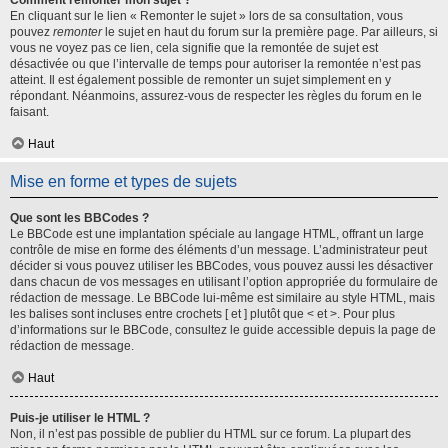
Comment remonter mon sujet ?
En cliquant sur le lien « Remonter le sujet » lors de sa consultation, vous
pouvez
remonter
le sujet en haut du forum sur la première page. Par ailleurs, si
vous ne voyez pas ce lien, cela signifie que la remontée de sujet est
désactivée ou que l’intervalle de temps pour autoriser la remontée n’est pas
atteint. Il est également possible de remonter un sujet simplement en y
répondant. Néanmoins, assurez-vous de respecter les règles du forum en le
faisant.
Haut
Mise en forme et types de sujets
Que sont les BBCodes ?
Le BBCode est une implantation spéciale au langage HTML, offrant un large
contrôle de mise en forme des éléments d’un message. L’administrateur peut
décider si vous pouvez utiliser les BBCodes, vous pouvez aussi les désactiver
dans chacun de vos messages en utilisant l’option appropriée du formulaire de
rédaction de message. Le BBCode lui-même est similaire au style HTML, mais
les balises sont incluses entre crochets [ et ] plutôt que < et >. Pour plus
d’informations sur le BBCode, consultez le guide accessible depuis la page de
rédaction de message.
Haut
Puis-je utiliser le HTML ?
Non, il n’est pas possible de publier du HTML sur ce forum. La plupart des