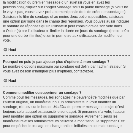
la modification du premier message d’un sujet (si vous en avez les
permissions), cliquez sur l’onglet
Sondage
sous la partie message (si vous ne
le voyez pas, vous n’avez probablement pas le droit de créer des sondages).
Saisissez le titre du sondage et au moins deux options possibles, saisissez
une option par ligne dans le champ des réponses. Vous pouvez aussi indiquer
le nombre de réponses qu’un utilisateur peut choisir lors de son vote dans
« Option(s) par l’utilisateur », limiter la durée en jours du sondage (mettre « 0 »
pour une durée illimitée) et enfin permettre aux utilisateurs de modifier leur
vote.
Haut
Pourquoi ne puis-je pas ajouter plus d’options à mon sondage ?
Le nombre d’options maximum par sondage est défini par l’administrateur. Si
vous avez besoin d’indiquer plus d’options, contactez-le.
Haut
Comment modifier ou supprimer un sondage ?
Comme pour les messages, les sondages ne peuvent être modifiés que par
l’auteur original, un modérateur ou un administrateur. Pour modifier un
sondage, cliquez sur le bouton
Modifier
du premier message du sujet (c’est
toujours celui auquel est associé le sondage). Si personne n’a voté, l’auteur
peut modifier une option ou supprimer le sondage. Autrement, seuls les
modérateurs et les administrateurs peuvent le modifier ou le supprimer. Ceci
pour empêcher le trucage en changeant les intitulés en cours de sondage.