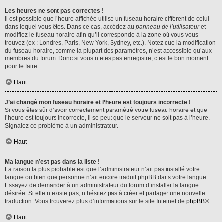
Les heures ne sont pas correctes !
Il est possible que l’heure affichée utilise un fuseau horaire différent de celui
dans lequel vous êtes. Dans ce cas, accédez au
panneau de l’utilisateur
et
modifiez le fuseau horaire afin qu’il corresponde à la zone où vous vous
trouvez (ex : Londres, Paris, New York, Sydney, etc.). Notez que la modification
du fuseau horaire, comme la plupart des paramètres, n’est accessible qu’aux
membres du forum. Donc si vous n’êtes pas enregistré, c’est le bon moment
pour le faire.
Haut
J’ai changé mon fuseau horaire et l’heure est toujours incorrecte !
Si vous êtes sûr d’avoir correctement paramétré votre fuseau horaire et que
l’heure est toujours incorrecte, il se peut que le serveur ne soit pas à l’heure.
Signalez ce problème à un administrateur.
Haut
Ma langue n’est pas dans la liste !
La raison la plus probable est que l’administrateur n’ait pas installé votre
langue ou bien que personne n’ait encore traduit phpBB dans votre langue.
Essayez de demander à un administrateur du forum d’installer la langue
désirée. Si elle n’existe pas, n’hésitez pas à créer et partager une nouvelle
traduction. Vous trouverez plus d’informations sur le site Internet de
phpBB
®.
Haut