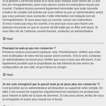
Si la gestion COPPA est active et si vous avez indiqué avoir moins de 13 ans
lors de l’enregistrement, alors vous devrez suivre les instructions reçues par
courriel. Certains forums peuvent également nécessiter que toute nouvelle
création de compte soit activée par vous-même ou par un administrateur avant
que vous puissiez vous connecter. Cette information est indiquée lors de
l’enregistrement. Si vous avez reçu un courriel, suivez ses instructions.
Si vous n’avez pas reçu de courriel, il se peut que vous ayez fourni une
adresse incorrecte ou que le courriel ait été traité par un filtre anti-spam. Si
vous êtes sûr de l’adresse courriel fournie, contactez un administrateur.
Haut
Pourquoi ne puis-je pas me connecter ?
Plusieurs raisons pourraient expliquer cela. Premièrement, vérifiez que votre
nom d’utilisateur et votre mot de passe soient corrects. S’ils le sont, contactez
un administrateur du forum pour vérifier que vous n’avez pas été banni. Il est
également possible que le propriétaire du site Internet ait une erreur de
configuration de son côté, et qu’il devra la corriger.
Haut
Je me suis enregistré par le passé mais je ne peux plus me connecter ?!
Il est possible qu’un administrateur ait désactivé ou supprimé votre compte. En
effet, il est courant de supprimer régulièrement les membres ne postant pas
pour réduire la taille de la base de données. Si cela vous arrive, tentez de vous
ré-enregistrer et soyez plus investi sur le forum.