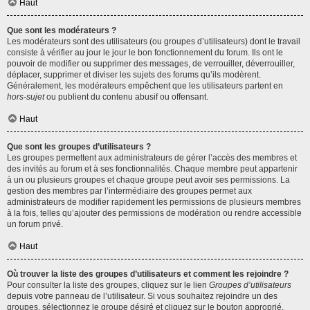
Haut
Que sont les modérateurs ?
Les modérateurs sont des utilisateurs (ou groupes d’utilisateurs) dont le travail
consiste à vérifier au jour le jour le bon fonctionnement du forum. Ils ont le
pouvoir de modifier ou supprimer des messages, de verrouiller, déverrouiller,
déplacer, supprimer et diviser les sujets des forums qu’ils modèrent.
Généralement, les modérateurs empêchent que les utilisateurs partent en
hors-sujet
ou publient du contenu abusif ou offensant.
Haut
Que sont les groupes d’utilisateurs ?
Les groupes permettent aux administrateurs de gérer l’accès des membres et
des invités au forum et à ses fonctionnalités. Chaque membre peut appartenir
à un ou plusieurs groupes et chaque groupe peut avoir ses permissions. La
gestion des membres par l’intermédiaire des groupes permet aux
administrateurs de modifier rapidement les permissions de plusieurs membres
à la fois, telles qu’ajouter des permissions de modération ou rendre accessible
un forum privé.
Haut
Où trouver la liste des groupes d’utilisateurs et comment les rejoindre ?
Pour consulter la liste des groupes, cliquez sur le lien
Groupes d’utilisateurs
depuis votre panneau de l’utilisateur. Si vous souhaitez rejoindre un des
groupes, sélectionnez le groupe désiré et cliquez sur le bouton approprié.