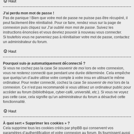
Haut
J’ai perdu mon mot de passe !
Pas de panique ! Bien que votre mot de passe ne puisse pas être récupéré, il
peut facilement être réinitialisé. Pour ce faire, rendez vous sur la page de
connexion puis cliquez sur
J’ai oublié mon mot de passe
. Suivez les
instructions énoncées et vous devriez pouvoir à nouveau vous connecter.
Si toutefois vous ne parveniez pas à réinitialiser votre mot de passe, contactez
un administrateur du forum.
Haut
Pourquoi suis-je automatiquement déconnecté ?
Si vous ne cochez pas la case
Se souvenir de moi
lors de votre connexion,
vous ne resterez connecté que pendant une durée déterminée. Cela empêche
que quelqu’un d’autre utilise votre compte à votre insu en utilisant le même
ordinateur. Pour rester connecté, cochez la case
Se souvenir de moi
lors de la
connexion. Ce n’est pas recommandé si vous utilisez un ordinateur public pour
accéder au forum (bibliothèque, cyber-café, université, etc.). Si vous ne voyez
pas cette case, cela signifie qu’un administrateur du forum a désactivé cette
fonctionnalité.
Haut
À quoi sert « Supprimer les cookies » ?
Cela supprime tous les cookies créés par phpBB qui conservent vos
paramètres d’authentification et votre connexion au forum. Ils fournissent aussi