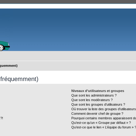
réquemment)
s fréquemment)
Niveaux d’utilisateurs et groupes
Que sont les administrateurs ?
Que sont les modérateurs ?
Que sont les groupes d’utilisateurs ?
Où trouver la liste des groupes d’utilisateur
Comment devenir chef de groupe ?
 ?!
Pourquoi certains membres apparaissent dan
Qu’est-ce qu’un « Groupe par défaut » ?
Qu’est-ce que le lien « L’équipe du forum » 