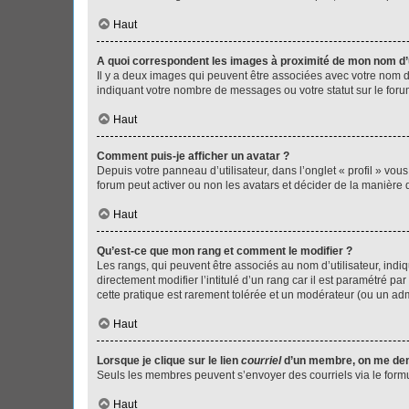
Haut
A quoi correspondent les images à proximité de mon nom d’u
Il y a deux images qui peuvent être associées avec votre nom d’
indiquant votre nombre de messages ou votre statut sur le fo
Haut
Comment puis-je afficher un avatar ?
Depuis votre panneau d’utilisateur, dans l’onglet « profil » vou
forum peut activer ou non les avatars et décider de la manière d
Haut
Qu’est-ce que mon rang et comment le modifier ?
Les rangs, qui peuvent être associés au nom d’utilisateur, ind
directement modifier l’intitulé d’un rang car il est paramétré p
cette pratique est rarement tolérée et un modérateur (ou un ad
Haut
Lorsque je clique sur le lien
courriel
d’un membre, on me de
Seuls les membres peuvent s’envoyer des courriels via le formulai
Haut