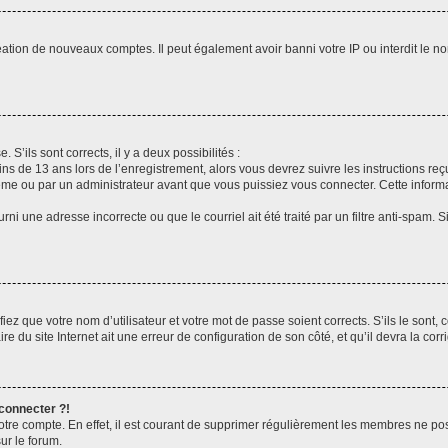
réation de nouveaux comptes. Il peut également avoir banni votre IP ou interdit le no
 S’ils sont corrects, il y a deux possibilités :
ins de 13 ans lors de l’enregistrement, alors vous devrez suivre les instructions r
me ou par un administrateur avant que vous puissiez vous connecter. Cette informat
rni une adresse incorrecte ou que le courriel ait été traité par un filtre anti-spam. S
iez que votre nom d’utilisateur et votre mot de passe soient corrects. S’ils le sont,
e du site Internet ait une erreur de configuration de son côté, et qu’il devra la corri
 connecter ?!
votre compte. En effet, il est courant de supprimer régulièrement les membres ne pos
ur le forum.