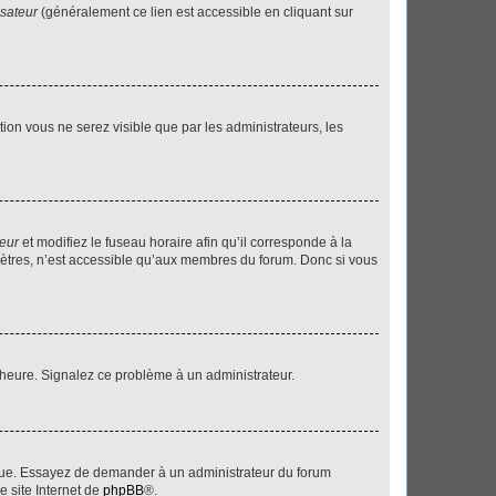
isateur
(généralement ce lien est accessible en cliquant sur
ption vous ne serez visible que par les administrateurs, les
teur
et modifiez le fuseau horaire afin qu’il corresponde à la
mètres, n’est accessible qu’aux membres du forum. Donc si vous
 l’heure. Signalez ce problème à un administrateur.
angue. Essayez de demander à un administrateur du forum
e site Internet de
phpBB
®.