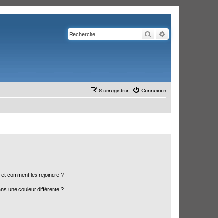
Rechercher
Recherche avanc
S’enregistrer
Connexion
s et comment les rejoindre ?
s une couleur différente ?
?