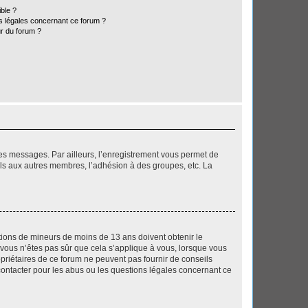
ible ?
ns légales concernant ce forum ?
r du forum ?
 des messages. Par ailleurs, l’enregistrement vous permet de
els aux autres membres, l’adhésion à des groupes, etc. La
mations de mineurs de moins de 13 ans doivent obtenir le
i vous n’êtes pas sûr que cela s’applique à vous, lorsque vous
opriétaires de ce forum ne peuvent pas fournir de conseils
 contacter pour les abus ou les questions légales concernant ce