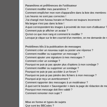
Paramètres et préférences de l’utilisateur
Comment modifier mes paramètres ?
Comment empêcher mon nom d’apparaître dans la liste des membres
Les heures ne sont pas correctes !
J’ai changé mon fuseau horaire et l’heure est toujours incorrecte !
Ma langue n’est pas dans la liste !
A quoi correspondent les images à proximité de mon nom d’utilisateur 
Comment puis-je afficher un avatar ?
Qu’est-ce que mon rang et comment le modifier ?
Lorsque je clique sur le lien
courriel
d’un membre, on me demande de m
Problèmes liés à la publication de messages
Comment créer un nouveau sujet ou poster une réponse ?
Comment modifier ou supprimer un message ?
Comment ajouter une signature à mes messages ?
Comment créer un sondage ?
Pourquoi ne puis-je pas ajouter plus d’options à mon sondage ?
Comment modifier ou supprimer un sondage ?
Pourquoi ne puis-je pas accéder à un forum ?
Pourquoi ne puis-je pas joindre des fichiers à mon message ?
Pourquoi ai-je reçu un avertissement ?
Comment rapporter des messages à un modérateur ?
À quoi sert le bouton « Sauvegarder » dans la page de rédaction de 
Pourquoi mon message doit être validé ?
Comment remonter mon sujet ?
Mise en forme et types de sujets
Que sont les BBCodes ?