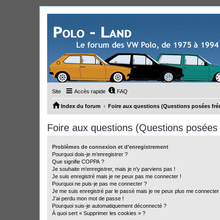
Site
Accès rapide
FAQ
Index du forum
Foire aux questions (Questions posées f
Foire aux questions (Questions posée
Problèmes de connexion et d’enregistrement
Pourquoi dois-je m’enregistrer ?
Que signifie COPPA ?
Je souhaite m’enregistrer, mais je n’y parviens pas !
Je suis enregistré mais je ne peux pas me connecter !
Pourquoi ne puis-je pas me connecter ?
Je me suis enregistré par le passé mais je ne peux plus me connecter
J’ai perdu mon mot de passe !
Pourquoi suis-je automatiquement déconnecté ?
À quoi sert « Supprimer les cookies » ?