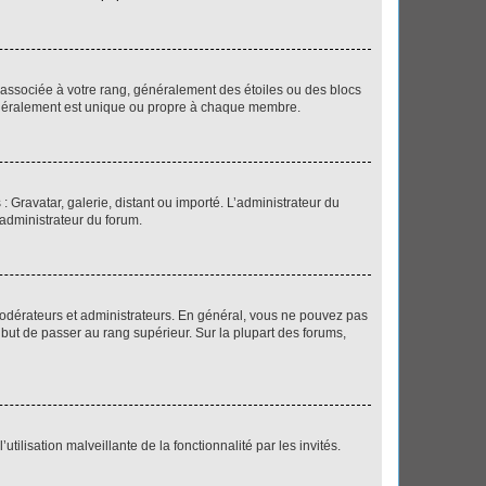
e associée à votre rang, généralement des étoiles ou des blocs
généralement est unique ou propre à chaque membre.
: Gravatar, galerie, distant ou importé. L’administrateur du
 administrateur du forum.
modérateurs et administrateurs. En général, vous ne pouvez pas
l but de passer au rang supérieur. Sur la plupart des forums,
tilisation malveillante de la fonctionnalité par les invités.