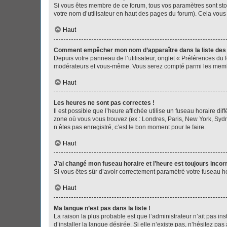
Si vous êtes membre de ce forum, tous vos paramètres sont st
votre nom d’utilisateur en haut des pages du forum). Cela vous
Haut
Comment empêcher mon nom d’apparaître dans la liste de
Depuis votre panneau de l’utilisateur, onglet « Préférences du 
modérateurs et vous-même. Vous serez compté parmi les membr
Haut
Les heures ne sont pas correctes !
Il est possible que l’heure affichée utilise un fuseau horaire d
zone où vous vous trouvez (ex : Londres, Paris, New York, Syd
n’êtes pas enregistré, c’est le bon moment pour le faire.
Haut
J’ai changé mon fuseau horaire et l’heure est toujours incorr
Si vous êtes sûr d’avoir correctement paramétré votre fuseau hor
Haut
Ma langue n’est pas dans la liste !
La raison la plus probable est que l’administrateur n’ait pas 
d’installer la langue désirée. Si elle n’existe pas, n’hésitez pa