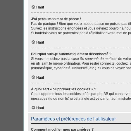
Haut
J’ai perdu mon mot de passe !
Pas de panique ! Bien que votre mot de passe ne puisse pas être
Suivez les instructions énoncées et vous devriez pouvoir à no
Si toutefois vous ne parveniez pas à réinitialiser votre mot de 
Haut
Pourquoi suis-je automatiquement déconnecté ?
Si vous ne cochez pas la case
Se souvenir de moi
lors de votr
en utilisant le même ordinateur. Pour rester connecté, cochez 
(bibliothèque, cyber-café, université, etc.). Si vous ne voyez pa
Haut
À quoi sert « Supprimer les cookies » ?
Cela supprime tous les cookies créés par phpBB qui conservent v
messages (lu ou non lu) si cela a été activé par un administra
Haut
Paramètres et préférences de l’utilisateur
Comment modifier mes paramètres ?