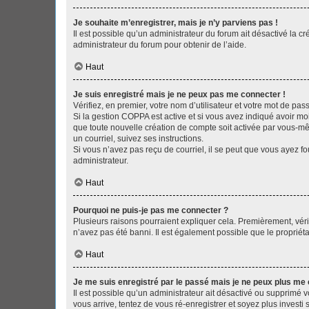
Je souhaite m’enregistrer, mais je n’y parviens pas !
Il est possible qu’un administrateur du forum ait désactivé la c
administrateur du forum pour obtenir de l’aide.
Haut
Je suis enregistré mais je ne peux pas me connecter !
Vérifiez, en premier, votre nom d’utilisateur et votre mot de passe.
Si la gestion COPPA est active et si vous avez indiqué avoir mo
que toute nouvelle création de compte soit activée par vous-mê
un courriel, suivez ses instructions.
Si vous n’avez pas reçu de courriel, il se peut que vous ayez fou
administrateur.
Haut
Pourquoi ne puis-je pas me connecter ?
Plusieurs raisons pourraient expliquer cela. Premièrement, vérif
n’avez pas été banni. Il est également possible que le propriétair
Haut
Je me suis enregistré par le passé mais je ne peux plus me
Il est possible qu’un administrateur ait désactivé ou supprimé 
vous arrive, tentez de vous ré-enregistrer et soyez plus investi s