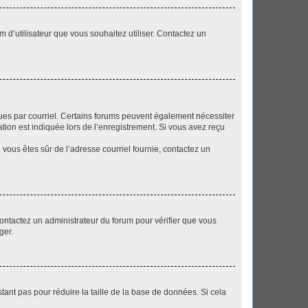
m d’utilisateur que vous souhaitez utiliser. Contactez un
eçues par courriel. Certains forums peuvent également nécessiter
ion est indiquée lors de l’enregistrement. Si vous avez reçu
i vous êtes sûr de l’adresse courriel fournie, contactez un
 contactez un administrateur du forum pour vérifier que vous
ger.
tant pas pour réduire la taille de la base de données. Si cela