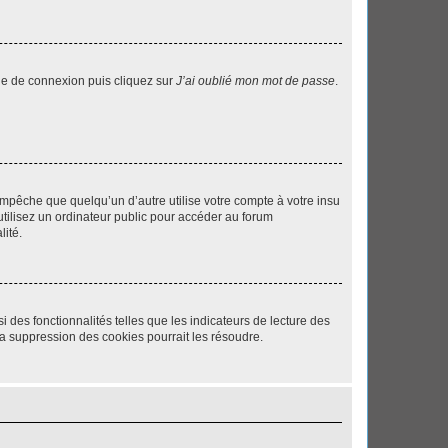
age de connexion puis cliquez sur
J’ai oublié mon mot de passe
.
pêche que quelqu’un d’autre utilise votre compte à votre insu
tilisez un ordinateur public pour accéder au forum
lité.
 des fonctionnalités telles que les indicateurs de lecture des
a suppression des cookies pourrait les résoudre.