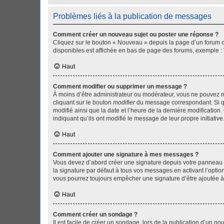
Problèmes liés à la publication de messages
Comment créer un nouveau sujet ou poster une réponse ?
Cliquez sur le bouton « Nouveau » depuis la page d’un forum ou
disponibles est affichée en bas de page des forums, exemple 
Haut
Comment modifier ou supprimer un message ?
À moins d’être administrateur ou modérateur, vous ne pouvez 
cliquant sur le bouton
modifier
du message correspondant. Si que
modifié ainsi que la date et l’heure de la dernière modificatio
indiquant qu’ils ont modifié le message de leur propre initiat
Haut
Comment ajouter une signature à mes messages ?
Vous devez d’abord créer une signature depuis votre panneau d
la signature par défaut à tous vos messages en activant l’option
vous pourrez toujours empêcher une signature d’être ajoutée
Haut
Comment créer un sondage ?
Il est facile de créer un sondage, lors de la publication d’un n