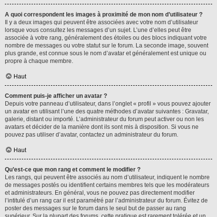
A quoi correspondent les images à proximité de mon nom d’utilisateur ?
Il y a deux images qui peuvent être associées avec votre nom d’utilisateur
lorsque vous consultez les messages d’un sujet. L’une d’elles peut être
associée à votre rang, généralement des étoiles ou des blocs indiquant votre
nombre de messages ou votre statut sur le forum. La seconde image, souvent
plus grande, est connue sous le nom d’avatar et généralement est unique ou
propre à chaque membre.
Haut
Comment puis-je afficher un avatar ?
Depuis votre panneau d’utilisateur, dans l’onglet « profil » vous pouvez ajouter
un avatar en utilisant l’une des quatre méthodes d’avatar suivantes : Gravatar,
galerie, distant ou importé. L’administrateur du forum peut activer ou non les
avatars et décider de la manière dont ils sont mis à disposition. Si vous ne
pouvez pas utiliser d’avatar, contactez un administrateur du forum.
Haut
Qu’est-ce que mon rang et comment le modifier ?
Les rangs, qui peuvent être associés au nom d’utilisateur, indiquent le nombre
de messages postés ou identifient certains membres tels que les modérateurs
et administrateurs. En général, vous ne pouvez pas directement modifier
l’intitulé d’un rang car il est paramétré par l’administrateur du forum. Évitez de
poster des messages sur le forum dans le seul but de passer au rang
supérieur. Sur la plupart des forums, cette pratique est rarement tolérée et un