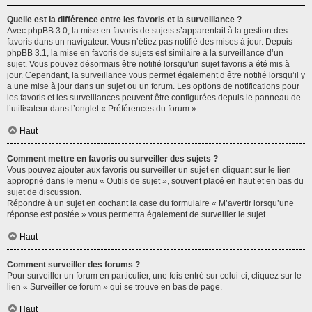
Quelle est la différence entre les favoris et la surveillance ?
Avec phpBB 3.0, la mise en favoris de sujets s’apparentait à la gestion des
favoris dans un navigateur. Vous n’étiez pas notifié des mises à jour. Depuis
phpBB 3.1, la mise en favoris de sujets est similaire à la surveillance d’un
sujet. Vous pouvez désormais être notifié lorsqu’un sujet favoris a été mis à
jour. Cependant, la surveillance vous permet également d’être notifié lorsqu’il y
a une mise à jour dans un sujet ou un forum. Les options de notifications pour
les favoris et les surveillances peuvent être configurées depuis le panneau de
l’utilisateur dans l’onglet « Préférences du forum ».
Haut
Comment mettre en favoris ou surveiller des sujets ?
Vous pouvez ajouter aux favoris ou surveiller un sujet en cliquant sur le lien
approprié dans le menu « Outils de sujet », souvent placé en haut et en bas du
sujet de discussion.
Répondre à un sujet en cochant la case du formulaire « M’avertir lorsqu’une
réponse est postée » vous permettra également de surveiller le sujet.
Haut
Comment surveiller des forums ?
Pour surveiller un forum en particulier, une fois entré sur celui-ci, cliquez sur le
lien « Surveiller ce forum » qui se trouve en bas de page.
Haut