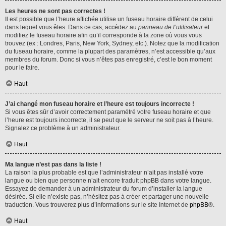
Les heures ne sont pas correctes !
Il est possible que l’heure affichée utilise un fuseau horaire différent de celui
dans lequel vous êtes. Dans ce cas, accédez au
panneau de l’utilisateur
et
modifiez le fuseau horaire afin qu’il corresponde à la zone où vous vous
trouvez (ex : Londres, Paris, New York, Sydney, etc.). Notez que la modification
du fuseau horaire, comme la plupart des paramètres, n’est accessible qu’aux
membres du forum. Donc si vous n’êtes pas enregistré, c’est le bon moment
pour le faire.
Haut
J’ai changé mon fuseau horaire et l’heure est toujours incorrecte !
Si vous êtes sûr d’avoir correctement paramétré votre fuseau horaire et que
l’heure est toujours incorrecte, il se peut que le serveur ne soit pas à l’heure.
Signalez ce problème à un administrateur.
Haut
Ma langue n’est pas dans la liste !
La raison la plus probable est que l’administrateur n’ait pas installé votre
langue ou bien que personne n’ait encore traduit phpBB dans votre langue.
Essayez de demander à un administrateur du forum d’installer la langue
désirée. Si elle n’existe pas, n’hésitez pas à créer et partager une nouvelle
traduction. Vous trouverez plus d’informations sur le site Internet de
phpBB
®.
Haut