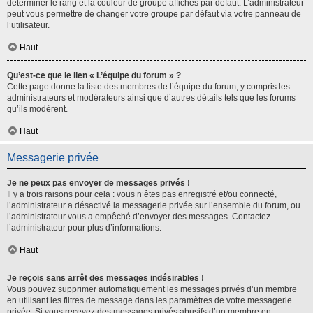
déterminer le rang et la couleur de groupe affichés par défaut. L’administrateur
peut vous permettre de changer votre groupe par défaut via votre panneau de
l’utilisateur.
Haut
Qu’est-ce que le lien « L’équipe du forum » ?
Cette page donne la liste des membres de l’équipe du forum, y compris les
administrateurs et modérateurs ainsi que d’autres détails tels que les forums
qu’ils modèrent.
Haut
Messagerie privée
Je ne peux pas envoyer de messages privés !
Il y a trois raisons pour cela : vous n’êtes pas enregistré et/ou connecté,
l’administrateur a désactivé la messagerie privée sur l’ensemble du forum, ou
l’administrateur vous a empêché d’envoyer des messages. Contactez
l’administrateur pour plus d’informations.
Haut
Je reçois sans arrêt des messages indésirables !
Vous pouvez supprimer automatiquement les messages privés d’un membre
en utilisant les filtres de message dans les paramètres de votre messagerie
privée. Si vous recevez des messages privés abusifs d’un membre en