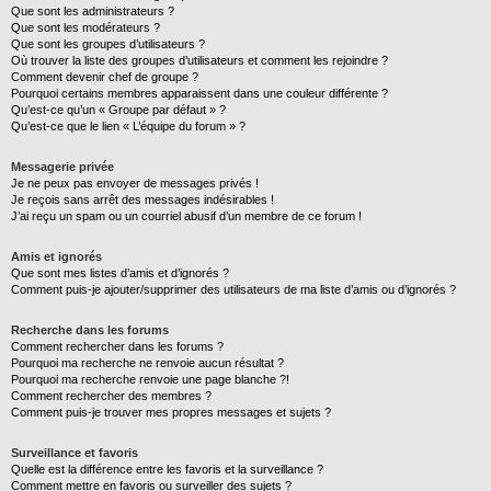
Que sont les administrateurs ?
Que sont les modérateurs ?
Que sont les groupes d’utilisateurs ?
Où trouver la liste des groupes d’utilisateurs et comment les rejoindre ?
Comment devenir chef de groupe ?
Pourquoi certains membres apparaissent dans une couleur différente ?
Qu’est-ce qu’un « Groupe par défaut » ?
Qu’est-ce que le lien « L’équipe du forum » ?
Messagerie privée
Je ne peux pas envoyer de messages privés !
Je reçois sans arrêt des messages indésirables !
J’ai reçu un spam ou un courriel abusif d’un membre de ce forum !
Amis et ignorés
Que sont mes listes d’amis et d’ignorés ?
Comment puis-je ajouter/supprimer des utilisateurs de ma liste d’amis ou d’ignorés ?
Recherche dans les forums
Comment rechercher dans les forums ?
Pourquoi ma recherche ne renvoie aucun résultat ?
Pourquoi ma recherche renvoie une page blanche ?!
Comment rechercher des membres ?
Comment puis-je trouver mes propres messages et sujets ?
Surveillance et favoris
Quelle est la différence entre les favoris et la surveillance ?
Comment mettre en favoris ou surveiller des sujets ?