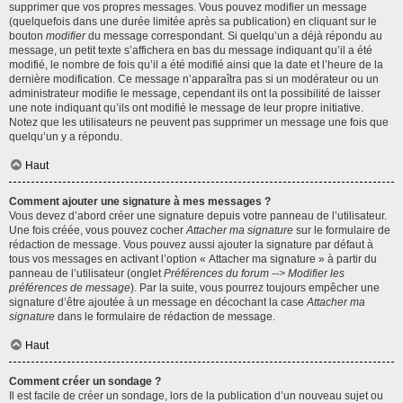
supprimer que vos propres messages. Vous pouvez modifier un message
(quelquefois dans une durée limitée après sa publication) en cliquant sur le
bouton
modifier
du message correspondant. Si quelqu’un a déjà répondu au
message, un petit texte s’affichera en bas du message indiquant qu’il a été
modifié, le nombre de fois qu’il a été modifié ainsi que la date et l’heure de la
dernière modification. Ce message n’apparaîtra pas si un modérateur ou un
administrateur modifie le message, cependant ils ont la possibilité de laisser
une note indiquant qu’ils ont modifié le message de leur propre initiative.
Notez que les utilisateurs ne peuvent pas supprimer un message une fois que
quelqu’un y a répondu.
Haut
Comment ajouter une signature à mes messages ?
Vous devez d’abord créer une signature depuis votre panneau de l’utilisateur.
Une fois créée, vous pouvez cocher
Attacher ma signature
sur le formulaire de
rédaction de message. Vous pouvez aussi ajouter la signature par défaut à
tous vos messages en activant l’option « Attacher ma signature » à partir du
panneau de l’utilisateur (onglet
Préférences du forum --> Modifier les
préférences de message
). Par la suite, vous pourrez toujours empêcher une
signature d’être ajoutée à un message en décochant la case
Attacher ma
signature
dans le formulaire de rédaction de message.
Haut
Comment créer un sondage ?
Il est facile de créer un sondage, lors de la publication d’un nouveau sujet ou