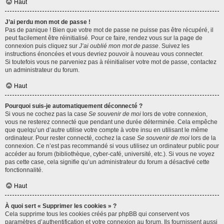
Haut
J’ai perdu mon mot de passe !
Pas de panique ! Bien que votre mot de passe ne puisse pas être récupéré, il
peut facilement être réinitialisé. Pour ce faire, rendez vous sur la page de
connexion puis cliquez sur
J’ai oublié mon mot de passe
. Suivez les
instructions énoncées et vous devriez pouvoir à nouveau vous connecter.
Si toutefois vous ne parveniez pas à réinitialiser votre mot de passe, contactez
un administrateur du forum.
Haut
Pourquoi suis-je automatiquement déconnecté ?
Si vous ne cochez pas la case
Se souvenir de moi
lors de votre connexion,
vous ne resterez connecté que pendant une durée déterminée. Cela empêche
que quelqu’un d’autre utilise votre compte à votre insu en utilisant le même
ordinateur. Pour rester connecté, cochez la case
Se souvenir de moi
lors de la
connexion. Ce n’est pas recommandé si vous utilisez un ordinateur public pour
accéder au forum (bibliothèque, cyber-café, université, etc.). Si vous ne voyez
pas cette case, cela signifie qu’un administrateur du forum a désactivé cette
fonctionnalité.
Haut
À quoi sert « Supprimer les cookies » ?
Cela supprime tous les cookies créés par phpBB qui conservent vos
paramètres d’authentification et votre connexion au forum. Ils fournissent aussi