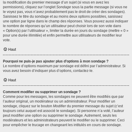
la modification du premier message d’un sujet (si vous en avez les
permissions), cliquez sur l’onglet
Sondage
sous la partie message (si vous ne
le voyez pas, vous n’avez probablement pas le droit de créer des sondages).
Saisissez le titre du sondage et au moins deux options possibles, saisissez
une option par ligne dans le champ des réponses. Vous pouvez aussi indiquer
le nombre de réponses qu’un utilisateur peut choisir lors de son vote dans
« Option(s) par l’utilisateur », limiter la durée en jours du sondage (mettre « 0 »
pour une durée illimitée) et enfin permettre aux utilisateurs de modifier leur
vote.
Haut
Pourquoi ne puis-je pas ajouter plus d’options à mon sondage ?
Le nombre d’options maximum par sondage est défini par l’administrateur. Si
vous avez besoin d’indiquer plus d’options, contactez-le.
Haut
Comment modifier ou supprimer un sondage ?
Comme pour les messages, les sondages ne peuvent être modifiés que par
l’auteur original, un modérateur ou un administrateur. Pour modifier un
sondage, cliquez sur le bouton
Modifier
du premier message du sujet (c’est
toujours celui auquel est associé le sondage). Si personne n’a voté, l’auteur
peut modifier une option ou supprimer le sondage. Autrement, seuls les
modérateurs et les administrateurs peuvent le modifier ou le supprimer. Ceci
pour empêcher le trucage en changeant les intitulés en cours de sondage.