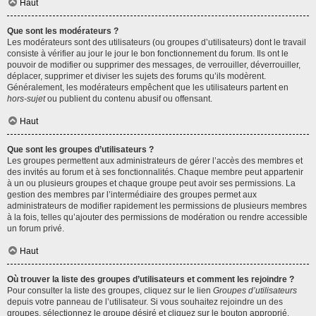
Haut
Que sont les modérateurs ?
Les modérateurs sont des utilisateurs (ou groupes d’utilisateurs) dont le travail
consiste à vérifier au jour le jour le bon fonctionnement du forum. Ils ont le
pouvoir de modifier ou supprimer des messages, de verrouiller, déverrouiller,
déplacer, supprimer et diviser les sujets des forums qu’ils modèrent.
Généralement, les modérateurs empêchent que les utilisateurs partent en
hors-sujet
ou publient du contenu abusif ou offensant.
Haut
Que sont les groupes d’utilisateurs ?
Les groupes permettent aux administrateurs de gérer l’accès des membres et
des invités au forum et à ses fonctionnalités. Chaque membre peut appartenir
à un ou plusieurs groupes et chaque groupe peut avoir ses permissions. La
gestion des membres par l’intermédiaire des groupes permet aux
administrateurs de modifier rapidement les permissions de plusieurs membres
à la fois, telles qu’ajouter des permissions de modération ou rendre accessible
un forum privé.
Haut
Où trouver la liste des groupes d’utilisateurs et comment les rejoindre ?
Pour consulter la liste des groupes, cliquez sur le lien
Groupes d’utilisateurs
depuis votre panneau de l’utilisateur. Si vous souhaitez rejoindre un des
groupes, sélectionnez le groupe désiré et cliquez sur le bouton approprié.