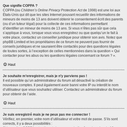
Que signifie COPPA ?
COPPA (ou
Children’s Online Privacy Protection Act
de 1998) est une loi aux
États-Unis qui dit que les sites Internet pouvant recueillir des informations de
mineurs de moins de 13 ans doivent obtenir le consentement écrit des parents
(ou d’un tuteur légal) pour la collecte de ces informations permettant
d’identifier un mineur de moins de 13 ans. Si vous n’êtes pas sûr que cela
s’applique à vous, lorsque vous vous enregistrez ou que quelqu’un le fait à
votre place, contactez un conseiller juridique pour obtenir son avis. Notez que
phpBB Limited et les propriétaires de ce forum ne peuvent pas fournir de
conseils juridiques et ne sauraient être contactés pour des questions légales
de toutes sortes, à l’exception de celles mentionnées dans la question « Qui
contacter pour les abus ou les questions légales concernant ce forum ? ».
Haut
Je souhaite m’enregistrer, mais je n’y parviens pas !
Il est possible qu’un administrateur du forum ait désactivé la création de
nouveaux comptes. Il peut également avoir banni votre IP ou interdit le nom
d’utilisateur que vous souhaitez utiliser. Contactez un administrateur du forum
pour obtenir de l’aide.
Haut
Je suis enregistré mais je ne peux pas me connecter !
Vérifiez, en premier, votre nom d’utilisateur et votre mot de passe. S’ils sont
corrects, il y a deux possibilités :