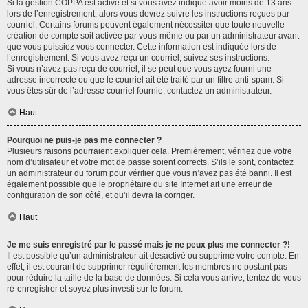
Si la gestion COPPA est active et si vous avez indiqué avoir moins de 13 ans
lors de l’enregistrement, alors vous devrez suivre les instructions reçues par
courriel. Certains forums peuvent également nécessiter que toute nouvelle
création de compte soit activée par vous-même ou par un administrateur avant
que vous puissiez vous connecter. Cette information est indiquée lors de
l’enregistrement. Si vous avez reçu un courriel, suivez ses instructions.
Si vous n’avez pas reçu de courriel, il se peut que vous ayez fourni une
adresse incorrecte ou que le courriel ait été traité par un filtre anti-spam. Si
vous êtes sûr de l’adresse courriel fournie, contactez un administrateur.
Haut
Pourquoi ne puis-je pas me connecter ?
Plusieurs raisons pourraient expliquer cela. Premièrement, vérifiez que votre
nom d’utilisateur et votre mot de passe soient corrects. S’ils le sont, contactez
un administrateur du forum pour vérifier que vous n’avez pas été banni. Il est
également possible que le propriétaire du site Internet ait une erreur de
configuration de son côté, et qu’il devra la corriger.
Haut
Je me suis enregistré par le passé mais je ne peux plus me connecter ?!
Il est possible qu’un administrateur ait désactivé ou supprimé votre compte. En
effet, il est courant de supprimer régulièrement les membres ne postant pas
pour réduire la taille de la base de données. Si cela vous arrive, tentez de vous
ré-enregistrer et soyez plus investi sur le forum.