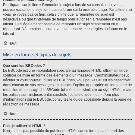
Comment remonter mon sujet ?
En cliquant sur le lien « Remonter le sujet » lors de sa consultation, vous
pouvez
remonter
le sujet en haut du forum sur la première page. Par ailleurs, si
vous ne voyez pas ce lien, cela signifie que la remontée de sujet est
désactivée ou que l’intervalle de temps pour autoriser la remontée n’est pas
atteint. Il est également possible de remonter un sujet simplement en y
répondant. Néanmoins, assurez-vous de respecter les règles du forum en le
faisant.
Haut
Mise en forme et types de sujets
Que sont les BBCodes ?
Le BBCode est une implantation spéciale au langage HTML, offrant un large
contrôle de mise en forme des éléments d’un message. L’administrateur peut
décider si vous pouvez utiliser les BBCodes, vous pouvez aussi les désactiver
dans chacun de vos messages en utilisant l’option appropriée du formulaire de
rédaction de message. Le BBCode lui-même est similaire au style HTML, mais
les balises sont incluses entre crochets [ et ] plutôt que < et >. Pour plus
d’informations sur le BBCode, consultez le guide accessible depuis la page de
rédaction de message.
Haut
Puis-je utiliser le HTML ?
Non, il n’est pas possible de publier du HTML sur ce forum. La plupart des