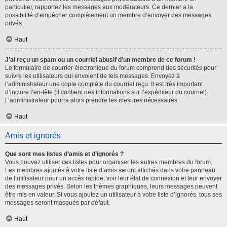
particulier, rapportez les messages aux modérateurs. Ce dernier a la
possibilité d’empêcher complètement un membre d’envoyer des messages
privés.
Haut
J’ai reçu un spam ou un courriel abusif d’un membre de ce forum !
Le formulaire de courrier électronique du forum comprend des sécurités pour
suivre les utilisateurs qui envoient de tels messages. Envoyez à
l’administrateur une copie complète du courriel reçu. Il est très important
d’inclure l’en-tête (il contient des informations sur l’expéditeur du courriel).
L’administrateur pourra alors prendre les mesures nécessaires.
Haut
Amis et ignorés
Que sont mes listes d’amis et d’ignorés ?
Vous pouvez utiliser ces listes pour organiser les autres membres du forum.
Les membres ajoutés à votre liste d’amis seront affichés dans votre panneau
de l’utilisateur pour un accès rapide, voir leur état de connexion et leur envoyer
des messages privés. Selon les thèmes graphiques, leurs messages peuvent
être mis en valeur. Si vous ajoutez un utilisateur à votre liste d’ignorés, tous ses
messages seront masqués par défaut.
Haut