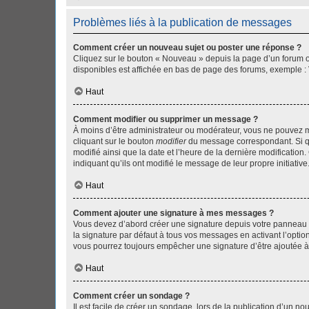
Problèmes liés à la publication de messages
Comment créer un nouveau sujet ou poster une réponse ?
Cliquez sur le bouton « Nouveau » depuis la page d’un forum ou
disponibles est affichée en bas de page des forums, exemple 
Haut
Comment modifier ou supprimer un message ?
À moins d’être administrateur ou modérateur, vous ne pouvez 
cliquant sur le bouton
modifier
du message correspondant. Si que
modifié ainsi que la date et l’heure de la dernière modificatio
indiquant qu’ils ont modifié le message de leur propre initiat
Haut
Comment ajouter une signature à mes messages ?
Vous devez d’abord créer une signature depuis votre panneau d
la signature par défaut à tous vos messages en activant l’option
vous pourrez toujours empêcher une signature d’être ajoutée
Haut
Comment créer un sondage ?
Il est facile de créer un sondage, lors de la publication d’un n