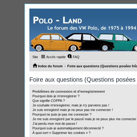
Site
Accès rapide
FAQ
Index du forum
Foire aux questions (Questions posées f
Foire aux questions (Questions posée
Problèmes de connexion et d’enregistrement
Pourquoi dois-je m’enregistrer ?
Que signifie COPPA ?
Je souhaite m’enregistrer, mais je n’y parviens pas !
Je suis enregistré mais je ne peux pas me connecter !
Pourquoi ne puis-je pas me connecter ?
Je me suis enregistré par le passé mais je ne peux plus me connecter
J’ai perdu mon mot de passe !
Pourquoi suis-je automatiquement déconnecté ?
À quoi sert « Supprimer les cookies » ?