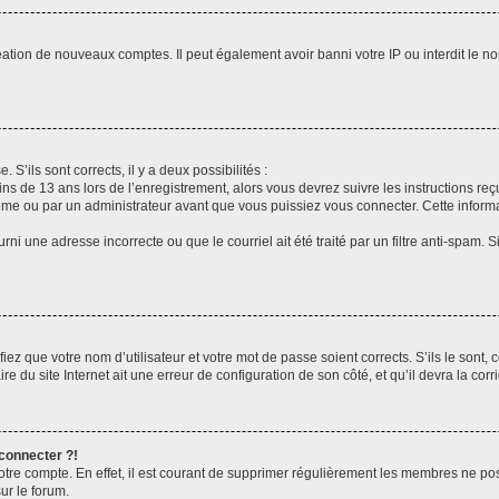
réation de nouveaux comptes. Il peut également avoir banni votre IP ou interdit le no
 S’ils sont corrects, il y a deux possibilités :
ins de 13 ans lors de l’enregistrement, alors vous devrez suivre les instructions r
me ou par un administrateur avant que vous puissiez vous connecter. Cette informat
rni une adresse incorrecte ou que le courriel ait été traité par un filtre anti-spam. S
iez que votre nom d’utilisateur et votre mot de passe soient corrects. S’ils le sont,
e du site Internet ait une erreur de configuration de son côté, et qu’il devra la corri
 connecter ?!
votre compte. En effet, il est courant de supprimer régulièrement les membres ne pos
ur le forum.