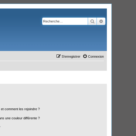
Rechercher
Recherche avanc
S’enregistrer
Connexion
s et comment les rejoindre ?
s une couleur différente ?
?