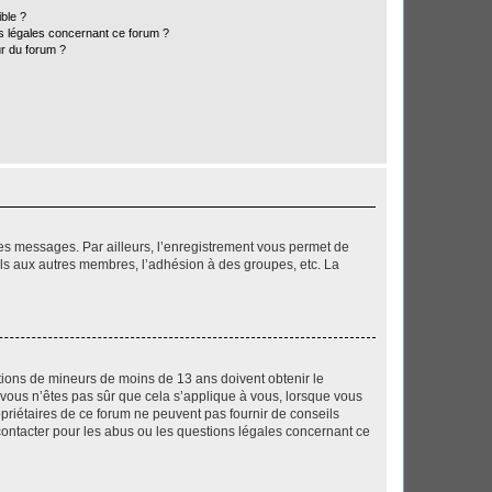
ible ?
ns légales concernant ce forum ?
r du forum ?
 des messages. Par ailleurs, l’enregistrement vous permet de
els aux autres membres, l’adhésion à des groupes, etc. La
mations de mineurs de moins de 13 ans doivent obtenir le
i vous n’êtes pas sûr que cela s’applique à vous, lorsque vous
opriétaires de ce forum ne peuvent pas fournir de conseils
 contacter pour les abus ou les questions légales concernant ce