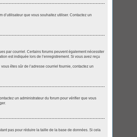
m d’utilisateur que vous souhaitez utiliser. Contactez un
eçues par courriel. Certains forums peuvent également nécessiter
ion est indiquée lors de l’enregistrement. Si vous avez reçu
i vous êtes sûr de l’adresse courriel fournie, contactez un
 contactez un administrateur du forum pour vérifier que vous
ger.
tant pas pour réduire la taille de la base de données. Si cela