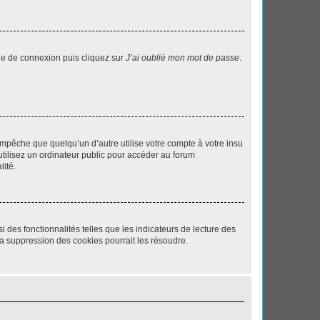
age de connexion puis cliquez sur
J’ai oublié mon mot de passe
.
pêche que quelqu’un d’autre utilise votre compte à votre insu
tilisez un ordinateur public pour accéder au forum
lité.
 des fonctionnalités telles que les indicateurs de lecture des
a suppression des cookies pourrait les résoudre.