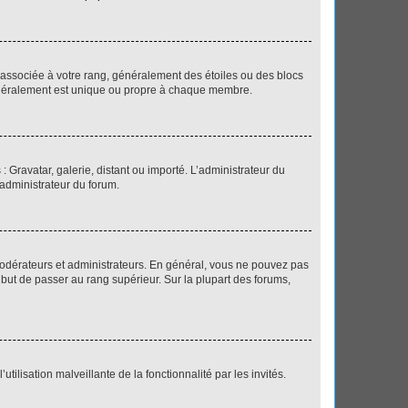
e associée à votre rang, généralement des étoiles ou des blocs
généralement est unique ou propre à chaque membre.
: Gravatar, galerie, distant ou importé. L’administrateur du
 administrateur du forum.
modérateurs et administrateurs. En général, vous ne pouvez pas
l but de passer au rang supérieur. Sur la plupart des forums,
tilisation malveillante de la fonctionnalité par les invités.