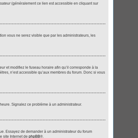
isateur
(généralement ce lien est accessible en cliquant sur
ption vous ne serez visible que par les administrateurs, les
teur
et modifiez le fuseau horaire afin qu’il corresponde à la
mètres, n’est accessible qu’aux membres du forum. Donc si vous
 l’heure. Signalez ce problème à un administrateur.
angue. Essayez de demander à un administrateur du forum
e site Internet de
phpBB
®.