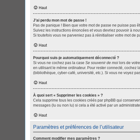
Haut
J’ai perdu mon mot de passe !
Pas de panique ! Bien que votre mot de passe ne puisse pas être
Suivez les instructions énoncées et vous devriez pouvoir à no
Si toutefois vous ne parveniez pas à réinitialiser votre mot de 
Haut
Pourquoi suis-je automatiquement déconnecté ?
Si vous ne cochez pas la case
Se souvenir de moi
lors de votr
en utilisant le même ordinateur. Pour rester connecté, cochez 
(bibliothèque, cyber-café, université, etc.). Si vous ne voyez pa
Haut
À quoi sert « Supprimer les cookies » ?
Cela supprime tous les cookies créés par phpBB qui conservent v
messages (lu ou non lu) si cela a été activé par un administra
Haut
Paramètres et préférences de l’utilisateur
Comment modifier mes paramètres ?