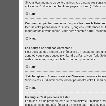
Si vous êtes membre de ce forum, tous vos paramètres sont st
votre nom d’utilisateur en haut des pages du forum). Cela vous
Haut
Comment empêcher mon nom d’apparaître dans la liste de
Depuis votre panneau de l’utilisateur, onglet « Préférences du 
modérateurs et vous-même. Vous serez compté parmi les membr
Haut
Les heures ne sont pas correctes !
Il est possible que l’heure affichée utilise un fuseau horaire d
zone où vous vous trouvez (ex : Londres, Paris, New York, Syd
n’êtes pas enregistré, c’est le bon moment pour le faire.
Haut
J’ai changé mon fuseau horaire et l’heure est toujours incorr
Si vous êtes sûr d’avoir correctement paramétré votre fuseau hor
Haut
Ma langue n’est pas dans la liste !
La raison la plus probable est que l’administrateur n’ait pas 
d’installer la langue désirée. Si elle n’existe pas, n’hésitez pa