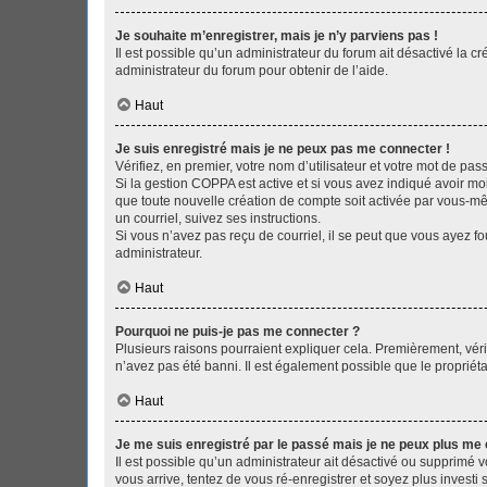
Je souhaite m’enregistrer, mais je n’y parviens pas !
Il est possible qu’un administrateur du forum ait désactivé la c
administrateur du forum pour obtenir de l’aide.
Haut
Je suis enregistré mais je ne peux pas me connecter !
Vérifiez, en premier, votre nom d’utilisateur et votre mot de passe.
Si la gestion COPPA est active et si vous avez indiqué avoir mo
que toute nouvelle création de compte soit activée par vous-mê
un courriel, suivez ses instructions.
Si vous n’avez pas reçu de courriel, il se peut que vous ayez fou
administrateur.
Haut
Pourquoi ne puis-je pas me connecter ?
Plusieurs raisons pourraient expliquer cela. Premièrement, vérif
n’avez pas été banni. Il est également possible que le propriétair
Haut
Je me suis enregistré par le passé mais je ne peux plus me
Il est possible qu’un administrateur ait désactivé ou supprimé 
vous arrive, tentez de vous ré-enregistrer et soyez plus investi s