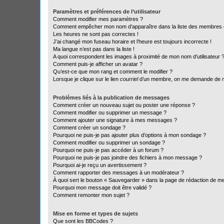
Paramètres et préférences de l’utilisateur
Comment modifier mes paramètres ?
Comment empêcher mon nom d’apparaître dans la liste des membres
Les heures ne sont pas correctes !
J’ai changé mon fuseau horaire et l’heure est toujours incorrecte !
Ma langue n’est pas dans la liste !
A quoi correspondent les images à proximité de mon nom d’utilisateur 
Comment puis-je afficher un avatar ?
Qu’est-ce que mon rang et comment le modifier ?
Lorsque je clique sur le lien
courriel
d’un membre, on me demande de m
Problèmes liés à la publication de messages
Comment créer un nouveau sujet ou poster une réponse ?
Comment modifier ou supprimer un message ?
Comment ajouter une signature à mes messages ?
Comment créer un sondage ?
Pourquoi ne puis-je pas ajouter plus d’options à mon sondage ?
Comment modifier ou supprimer un sondage ?
Pourquoi ne puis-je pas accéder à un forum ?
Pourquoi ne puis-je pas joindre des fichiers à mon message ?
Pourquoi ai-je reçu un avertissement ?
Comment rapporter des messages à un modérateur ?
À quoi sert le bouton « Sauvegarder » dans la page de rédaction de 
Pourquoi mon message doit être validé ?
Comment remonter mon sujet ?
Mise en forme et types de sujets
Que sont les BBCodes ?