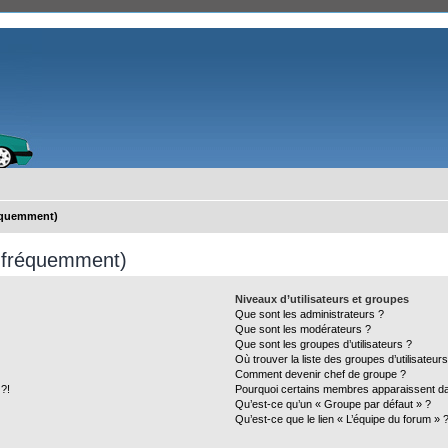
réquemment)
s fréquemment)
Niveaux d’utilisateurs et groupes
Que sont les administrateurs ?
Que sont les modérateurs ?
Que sont les groupes d’utilisateurs ?
Où trouver la liste des groupes d’utilisateur
Comment devenir chef de groupe ?
 ?!
Pourquoi certains membres apparaissent dan
Qu’est-ce qu’un « Groupe par défaut » ?
Qu’est-ce que le lien « L’équipe du forum » 