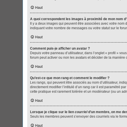
Haut
A quoi correspondent les images à proximité de mon nom d’u
Il y a deux images qui peuvent être associées avec votre nom d’
indiquant votre nombre de messages ou votre statut sur le fo
Haut
Comment puis-je afficher un avatar ?
Depuis votre panneau d’utilisateur, dans l’onglet « profil » vou
forum peut activer ou non les avatars et décider de la manière d
Haut
Qu’est-ce que mon rang et comment le modifier ?
Les rangs, qui peuvent être associés au nom d’utilisateur, ind
directement modifier l’intitulé d’un rang car il est paramétré p
cette pratique est rarement tolérée et un modérateur (ou un ad
Haut
Lorsque je clique sur le lien
courriel
d’un membre, on me de
Seuls les membres peuvent s’envoyer des courriels via le formulai
Haut