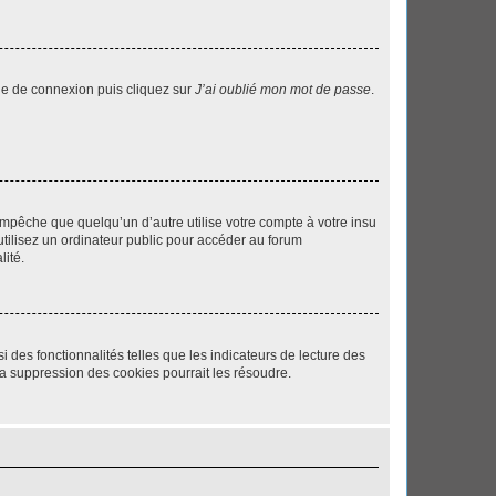
age de connexion puis cliquez sur
J’ai oublié mon mot de passe
.
pêche que quelqu’un d’autre utilise votre compte à votre insu
tilisez un ordinateur public pour accéder au forum
lité.
 des fonctionnalités telles que les indicateurs de lecture des
a suppression des cookies pourrait les résoudre.