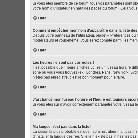
Si vous êtes membre de ce forum, tous vos paramètres sont st
votre nom d’utilisateur en haut des pages du forum). Cela vous
Haut
Comment empêcher mon nom d’apparaître dans la liste de
Depuis votre panneau de l’utilisateur, onglet « Préférences du 
modérateurs et vous-même. Vous serez compté parmi les membr
Haut
Les heures ne sont pas correctes !
Il est possible que l’heure affichée utilise un fuseau horaire d
zone où vous vous trouvez (ex : Londres, Paris, New York, Syd
n’êtes pas enregistré, c’est le bon moment pour le faire.
Haut
J’ai changé mon fuseau horaire et l’heure est toujours incorr
Si vous êtes sûr d’avoir correctement paramétré votre fuseau hor
Haut
Ma langue n’est pas dans la liste !
La raison la plus probable est que l’administrateur n’ait pas 
d’installer la langue désirée. Si elle n’existe pas, n’hésitez pa