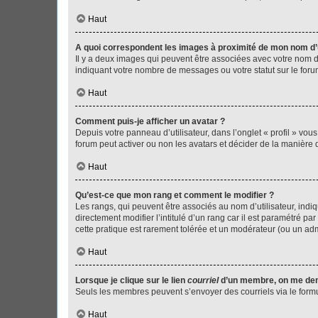
Haut
A quoi correspondent les images à proximité de mon nom d’u
Il y a deux images qui peuvent être associées avec votre nom d’
indiquant votre nombre de messages ou votre statut sur le fo
Haut
Comment puis-je afficher un avatar ?
Depuis votre panneau d’utilisateur, dans l’onglet « profil » vou
forum peut activer ou non les avatars et décider de la manière d
Haut
Qu’est-ce que mon rang et comment le modifier ?
Les rangs, qui peuvent être associés au nom d’utilisateur, ind
directement modifier l’intitulé d’un rang car il est paramétré p
cette pratique est rarement tolérée et un modérateur (ou un ad
Haut
Lorsque je clique sur le lien
courriel
d’un membre, on me de
Seuls les membres peuvent s’envoyer des courriels via le formulai
Haut