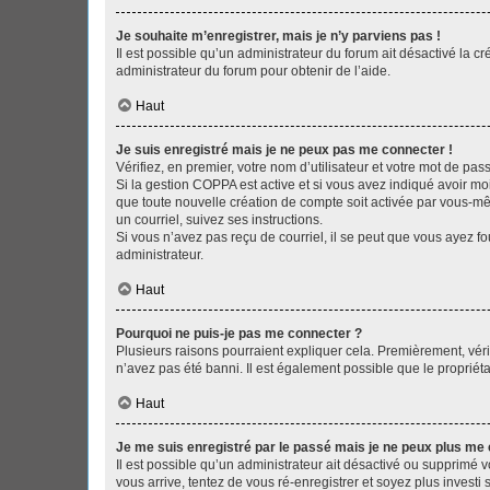
Je souhaite m’enregistrer, mais je n’y parviens pas !
Il est possible qu’un administrateur du forum ait désactivé la c
administrateur du forum pour obtenir de l’aide.
Haut
Je suis enregistré mais je ne peux pas me connecter !
Vérifiez, en premier, votre nom d’utilisateur et votre mot de passe.
Si la gestion COPPA est active et si vous avez indiqué avoir mo
que toute nouvelle création de compte soit activée par vous-mê
un courriel, suivez ses instructions.
Si vous n’avez pas reçu de courriel, il se peut que vous ayez fou
administrateur.
Haut
Pourquoi ne puis-je pas me connecter ?
Plusieurs raisons pourraient expliquer cela. Premièrement, vérif
n’avez pas été banni. Il est également possible que le propriétair
Haut
Je me suis enregistré par le passé mais je ne peux plus me
Il est possible qu’un administrateur ait désactivé ou supprimé 
vous arrive, tentez de vous ré-enregistrer et soyez plus investi s