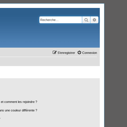
Rechercher
Recherche avanc
S’enregistrer
Connexion
s et comment les rejoindre ?
s une couleur différente ?
?