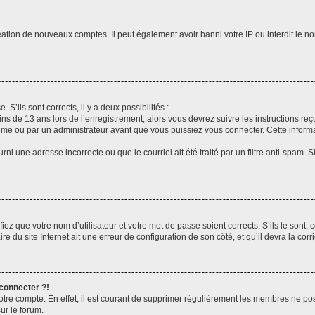
réation de nouveaux comptes. Il peut également avoir banni votre IP ou interdit le no
 S’ils sont corrects, il y a deux possibilités :
ins de 13 ans lors de l’enregistrement, alors vous devrez suivre les instructions r
me ou par un administrateur avant que vous puissiez vous connecter. Cette informat
rni une adresse incorrecte ou que le courriel ait été traité par un filtre anti-spam. S
iez que votre nom d’utilisateur et votre mot de passe soient corrects. S’ils le sont,
e du site Internet ait une erreur de configuration de son côté, et qu’il devra la corri
 connecter ?!
votre compte. En effet, il est courant de supprimer régulièrement les membres ne pos
ur le forum.