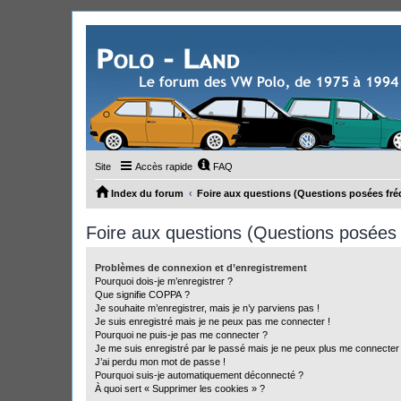
Site
Accès rapide
FAQ
Index du forum
Foire aux questions (Questions posées f
Foire aux questions (Questions posée
Problèmes de connexion et d’enregistrement
Pourquoi dois-je m’enregistrer ?
Que signifie COPPA ?
Je souhaite m’enregistrer, mais je n’y parviens pas !
Je suis enregistré mais je ne peux pas me connecter !
Pourquoi ne puis-je pas me connecter ?
Je me suis enregistré par le passé mais je ne peux plus me connecter
J’ai perdu mon mot de passe !
Pourquoi suis-je automatiquement déconnecté ?
À quoi sert « Supprimer les cookies » ?