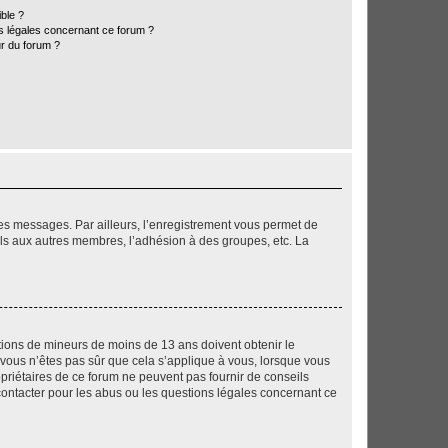
ible ?
ns légales concernant ce forum ?
r du forum ?
 des messages. Par ailleurs, l’enregistrement vous permet de
els aux autres membres, l’adhésion à des groupes, etc. La
mations de mineurs de moins de 13 ans doivent obtenir le
i vous n’êtes pas sûr que cela s’applique à vous, lorsque vous
opriétaires de ce forum ne peuvent pas fournir de conseils
 contacter pour les abus ou les questions légales concernant ce