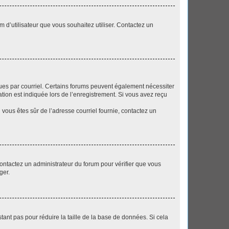
m d’utilisateur que vous souhaitez utiliser. Contactez un
eçues par courriel. Certains forums peuvent également nécessiter
ion est indiquée lors de l’enregistrement. Si vous avez reçu
i vous êtes sûr de l’adresse courriel fournie, contactez un
 contactez un administrateur du forum pour vérifier que vous
ger.
tant pas pour réduire la taille de la base de données. Si cela