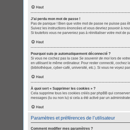
Haut
J’ai perdu mon mot de passe !
Pas de panique ! Bien que votre mot de passe ne puisse pas être
Suivez les instructions énoncées et vous devriez pouvoir à no
Si toutefois vous ne parveniez pas à réinitialiser votre mot de 
Haut
Pourquoi suis-je automatiquement déconnecté ?
Si vous ne cochez pas la case
Se souvenir de moi
lors de votr
en utilisant le même ordinateur. Pour rester connecté, cochez 
(bibliothèque, cyber-café, université, etc.). Si vous ne voyez pa
Haut
À quoi sert « Supprimer les cookies » ?
Cela supprime tous les cookies créés par phpBB qui conservent v
messages (lu ou non lu) si cela a été activé par un administra
Haut
Paramètres et préférences de l’utilisateur
Comment modifier mes paramètres ?