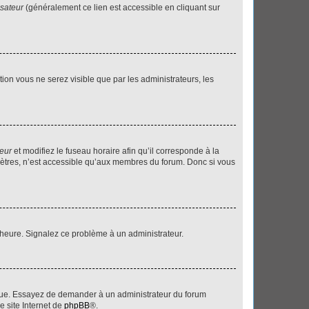
isateur
(généralement ce lien est accessible en cliquant sur
ption vous ne serez visible que par les administrateurs, les
teur
et modifiez le fuseau horaire afin qu’il corresponde à la
mètres, n’est accessible qu’aux membres du forum. Donc si vous
 l’heure. Signalez ce problème à un administrateur.
angue. Essayez de demander à un administrateur du forum
e site Internet de
phpBB
®.