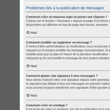
Problèmes liés à la publication de messages
Comment créer un nouveau sujet ou poster une réponse ?
Cliquez sur le bouton « Nouveau » depuis la page d’un forum ou
disponibles est affichée en bas de page des forums, exemple 
Haut
Comment modifier ou supprimer un message ?
À moins d’être administrateur ou modérateur, vous ne pouvez 
cliquant sur le bouton
modifier
du message correspondant. Si que
modifié ainsi que la date et l’heure de la dernière modificatio
indiquant qu’ils ont modifié le message de leur propre initiat
Haut
Comment ajouter une signature à mes messages ?
Vous devez d’abord créer une signature depuis votre panneau d
la signature par défaut à tous vos messages en activant l’option
vous pourrez toujours empêcher une signature d’être ajoutée
Haut
Comment créer un sondage ?
Il est facile de créer un sondage, lors de la publication d’un n