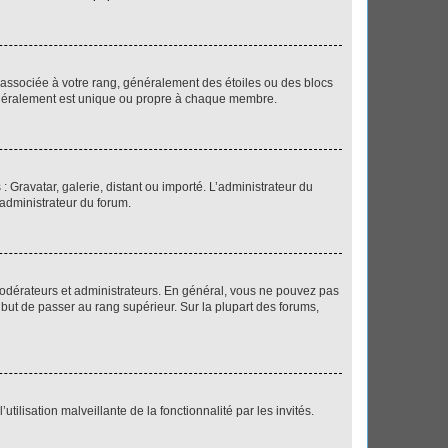
e associée à votre rang, généralement des étoiles ou des blocs
généralement est unique ou propre à chaque membre.
: Gravatar, galerie, distant ou importé. L’administrateur du
 administrateur du forum.
modérateurs et administrateurs. En général, vous ne pouvez pas
l but de passer au rang supérieur. Sur la plupart des forums,
tilisation malveillante de la fonctionnalité par les invités.