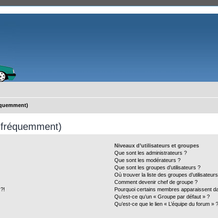
réquemment)
s fréquemment)
Niveaux d’utilisateurs et groupes
Que sont les administrateurs ?
Que sont les modérateurs ?
Que sont les groupes d’utilisateurs ?
Où trouver la liste des groupes d’utilisateur
Comment devenir chef de groupe ?
 ?!
Pourquoi certains membres apparaissent dan
Qu’est-ce qu’un « Groupe par défaut » ?
Qu’est-ce que le lien « L’équipe du forum » 