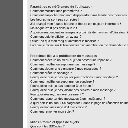
Paramètres et préférences de l’utilisateur
Comment modifier mes paramètres ?
Comment empêcher mon nom d’apparaître dans la liste des membres
Les heures ne sont pas correctes !
J’ai changé mon fuseau horaire et l’heure est toujours incorrecte !
Ma langue n’est pas dans la liste !
A quoi correspondent les images à proximité de mon nom d’utilisateur 
Comment puis-je afficher un avatar ?
Qu’est-ce que mon rang et comment le modifier ?
Lorsque je clique sur le lien
courriel
d’un membre, on me demande de m
Problèmes liés à la publication de messages
Comment créer un nouveau sujet ou poster une réponse ?
Comment modifier ou supprimer un message ?
Comment ajouter une signature à mes messages ?
Comment créer un sondage ?
Pourquoi ne puis-je pas ajouter plus d’options à mon sondage ?
Comment modifier ou supprimer un sondage ?
Pourquoi ne puis-je pas accéder à un forum ?
Pourquoi ne puis-je pas joindre des fichiers à mon message ?
Pourquoi ai-je reçu un avertissement ?
Comment rapporter des messages à un modérateur ?
À quoi sert le bouton « Sauvegarder » dans la page de rédaction de 
Pourquoi mon message doit être validé ?
Comment remonter mon sujet ?
Mise en forme et types de sujets
Que sont les BBCodes ?