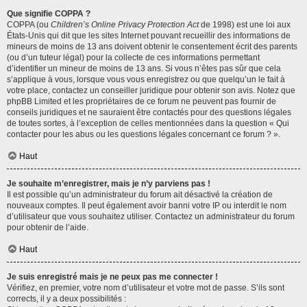
Que signifie COPPA ?
COPPA (ou
Children’s Online Privacy Protection Act
de 1998) est une loi aux
États-Unis qui dit que les sites Internet pouvant recueillir des informations de
mineurs de moins de 13 ans doivent obtenir le consentement écrit des parents
(ou d’un tuteur légal) pour la collecte de ces informations permettant
d’identifier un mineur de moins de 13 ans. Si vous n’êtes pas sûr que cela
s’applique à vous, lorsque vous vous enregistrez ou que quelqu’un le fait à
votre place, contactez un conseiller juridique pour obtenir son avis. Notez que
phpBB Limited et les propriétaires de ce forum ne peuvent pas fournir de
conseils juridiques et ne sauraient être contactés pour des questions légales
de toutes sortes, à l’exception de celles mentionnées dans la question « Qui
contacter pour les abus ou les questions légales concernant ce forum ? ».
Haut
Je souhaite m’enregistrer, mais je n’y parviens pas !
Il est possible qu’un administrateur du forum ait désactivé la création de
nouveaux comptes. Il peut également avoir banni votre IP ou interdit le nom
d’utilisateur que vous souhaitez utiliser. Contactez un administrateur du forum
pour obtenir de l’aide.
Haut
Je suis enregistré mais je ne peux pas me connecter !
Vérifiez, en premier, votre nom d’utilisateur et votre mot de passe. S’ils sont
corrects, il y a deux possibilités :