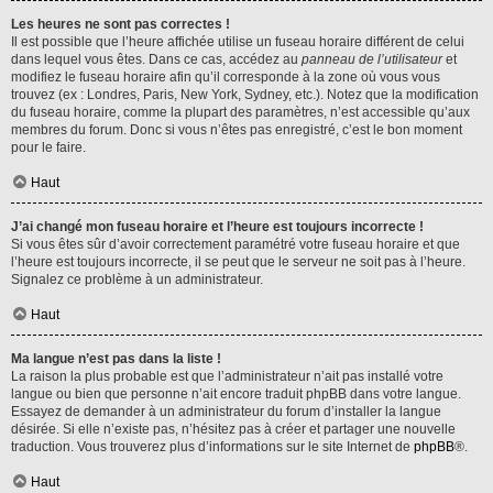
Les heures ne sont pas correctes !
Il est possible que l’heure affichée utilise un fuseau horaire différent de celui
dans lequel vous êtes. Dans ce cas, accédez au
panneau de l’utilisateur
et
modifiez le fuseau horaire afin qu’il corresponde à la zone où vous vous
trouvez (ex : Londres, Paris, New York, Sydney, etc.). Notez que la modification
du fuseau horaire, comme la plupart des paramètres, n’est accessible qu’aux
membres du forum. Donc si vous n’êtes pas enregistré, c’est le bon moment
pour le faire.
Haut
J’ai changé mon fuseau horaire et l’heure est toujours incorrecte !
Si vous êtes sûr d’avoir correctement paramétré votre fuseau horaire et que
l’heure est toujours incorrecte, il se peut que le serveur ne soit pas à l’heure.
Signalez ce problème à un administrateur.
Haut
Ma langue n’est pas dans la liste !
La raison la plus probable est que l’administrateur n’ait pas installé votre
langue ou bien que personne n’ait encore traduit phpBB dans votre langue.
Essayez de demander à un administrateur du forum d’installer la langue
désirée. Si elle n’existe pas, n’hésitez pas à créer et partager une nouvelle
traduction. Vous trouverez plus d’informations sur le site Internet de
phpBB
®.
Haut