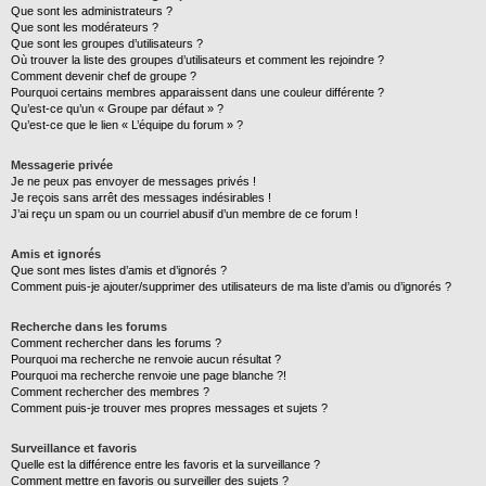
Que sont les administrateurs ?
Que sont les modérateurs ?
Que sont les groupes d’utilisateurs ?
Où trouver la liste des groupes d’utilisateurs et comment les rejoindre ?
Comment devenir chef de groupe ?
Pourquoi certains membres apparaissent dans une couleur différente ?
Qu’est-ce qu’un « Groupe par défaut » ?
Qu’est-ce que le lien « L’équipe du forum » ?
Messagerie privée
Je ne peux pas envoyer de messages privés !
Je reçois sans arrêt des messages indésirables !
J’ai reçu un spam ou un courriel abusif d’un membre de ce forum !
Amis et ignorés
Que sont mes listes d’amis et d’ignorés ?
Comment puis-je ajouter/supprimer des utilisateurs de ma liste d’amis ou d’ignorés ?
Recherche dans les forums
Comment rechercher dans les forums ?
Pourquoi ma recherche ne renvoie aucun résultat ?
Pourquoi ma recherche renvoie une page blanche ?!
Comment rechercher des membres ?
Comment puis-je trouver mes propres messages et sujets ?
Surveillance et favoris
Quelle est la différence entre les favoris et la surveillance ?
Comment mettre en favoris ou surveiller des sujets ?