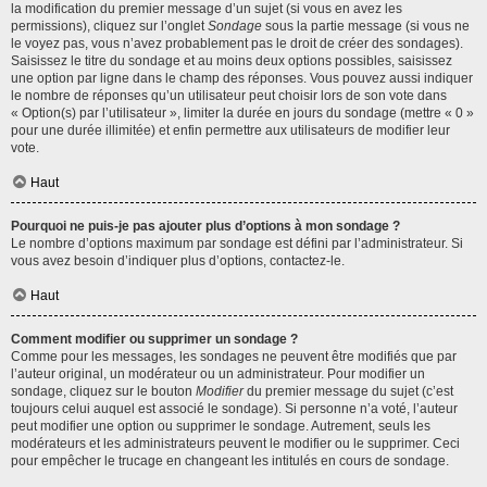
la modification du premier message d’un sujet (si vous en avez les
permissions), cliquez sur l’onglet
Sondage
sous la partie message (si vous ne
le voyez pas, vous n’avez probablement pas le droit de créer des sondages).
Saisissez le titre du sondage et au moins deux options possibles, saisissez
une option par ligne dans le champ des réponses. Vous pouvez aussi indiquer
le nombre de réponses qu’un utilisateur peut choisir lors de son vote dans
« Option(s) par l’utilisateur », limiter la durée en jours du sondage (mettre « 0 »
pour une durée illimitée) et enfin permettre aux utilisateurs de modifier leur
vote.
Haut
Pourquoi ne puis-je pas ajouter plus d’options à mon sondage ?
Le nombre d’options maximum par sondage est défini par l’administrateur. Si
vous avez besoin d’indiquer plus d’options, contactez-le.
Haut
Comment modifier ou supprimer un sondage ?
Comme pour les messages, les sondages ne peuvent être modifiés que par
l’auteur original, un modérateur ou un administrateur. Pour modifier un
sondage, cliquez sur le bouton
Modifier
du premier message du sujet (c’est
toujours celui auquel est associé le sondage). Si personne n’a voté, l’auteur
peut modifier une option ou supprimer le sondage. Autrement, seuls les
modérateurs et les administrateurs peuvent le modifier ou le supprimer. Ceci
pour empêcher le trucage en changeant les intitulés en cours de sondage.