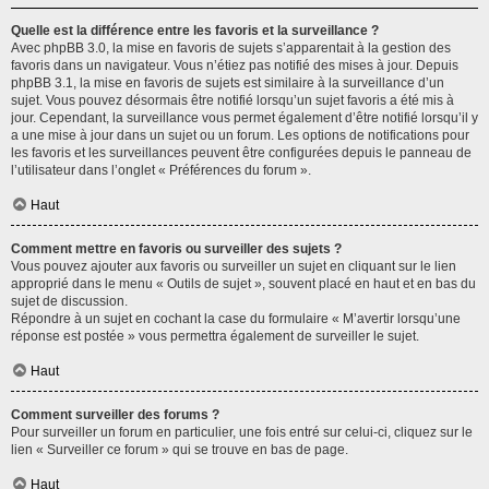
Quelle est la différence entre les favoris et la surveillance ?
Avec phpBB 3.0, la mise en favoris de sujets s’apparentait à la gestion des
favoris dans un navigateur. Vous n’étiez pas notifié des mises à jour. Depuis
phpBB 3.1, la mise en favoris de sujets est similaire à la surveillance d’un
sujet. Vous pouvez désormais être notifié lorsqu’un sujet favoris a été mis à
jour. Cependant, la surveillance vous permet également d’être notifié lorsqu’il y
a une mise à jour dans un sujet ou un forum. Les options de notifications pour
les favoris et les surveillances peuvent être configurées depuis le panneau de
l’utilisateur dans l’onglet « Préférences du forum ».
Haut
Comment mettre en favoris ou surveiller des sujets ?
Vous pouvez ajouter aux favoris ou surveiller un sujet en cliquant sur le lien
approprié dans le menu « Outils de sujet », souvent placé en haut et en bas du
sujet de discussion.
Répondre à un sujet en cochant la case du formulaire « M’avertir lorsqu’une
réponse est postée » vous permettra également de surveiller le sujet.
Haut
Comment surveiller des forums ?
Pour surveiller un forum en particulier, une fois entré sur celui-ci, cliquez sur le
lien « Surveiller ce forum » qui se trouve en bas de page.
Haut