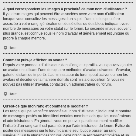
A quoi correspondent les images à proximité de mon nom d’utilisateur ?
Il y a deux images qui peuvent être associées avec votre nom d’utilisateur
lorsque vous consultez les messages d’un sujet. L’une d’elles peut être
associée à votre rang, généralement des étoiles ou des blocs indiquant votre
nombre de messages ou votre statut sur le forum. La seconde image, souvent
plus grande, est connue sous le nom d’avatar et généralement est unique ou
propre à chaque membre.
Haut
Comment puis-je afficher un avatar ?
Depuis votre panneau d’utilisateur, dans l’onglet « profil » vous pouvez ajouter
un avatar en utilisant l’une des quatre méthodes d’avatar suivantes : Gravatar,
galerie, distant ou importé. L’administrateur du forum peut activer ou non les
avatars et décider de la manière dont ils sont mis à disposition. Si vous ne
pouvez pas utiliser d’avatar, contactez un administrateur du forum.
Haut
Qu’est-ce que mon rang et comment le modifier ?
Les rangs, qui peuvent être associés au nom d’utilisateur, indiquent le nombre
de messages postés ou identifient certains membres tels que les modérateurs
et administrateurs. En général, vous ne pouvez pas directement modifier
l’intitulé d’un rang car il est paramétré par l’administrateur du forum. Évitez de
poster des messages sur le forum dans le seul but de passer au rang
supérieur. Sur la plupart des forums, cette pratique est rarement tolérée et un