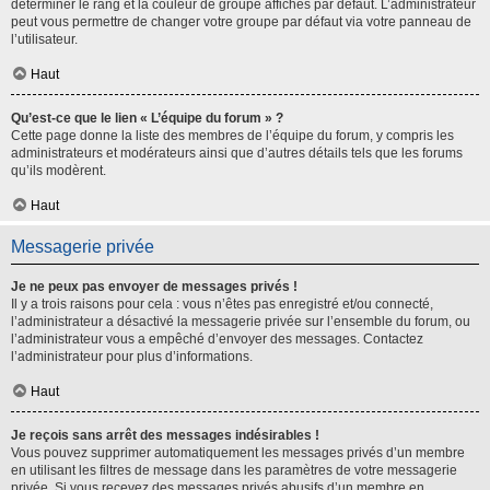
déterminer le rang et la couleur de groupe affichés par défaut. L’administrateur
peut vous permettre de changer votre groupe par défaut via votre panneau de
l’utilisateur.
Haut
Qu’est-ce que le lien « L’équipe du forum » ?
Cette page donne la liste des membres de l’équipe du forum, y compris les
administrateurs et modérateurs ainsi que d’autres détails tels que les forums
qu’ils modèrent.
Haut
Messagerie privée
Je ne peux pas envoyer de messages privés !
Il y a trois raisons pour cela : vous n’êtes pas enregistré et/ou connecté,
l’administrateur a désactivé la messagerie privée sur l’ensemble du forum, ou
l’administrateur vous a empêché d’envoyer des messages. Contactez
l’administrateur pour plus d’informations.
Haut
Je reçois sans arrêt des messages indésirables !
Vous pouvez supprimer automatiquement les messages privés d’un membre
en utilisant les filtres de message dans les paramètres de votre messagerie
privée. Si vous recevez des messages privés abusifs d’un membre en