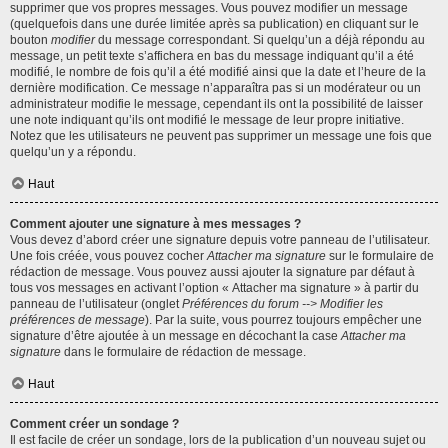
supprimer que vos propres messages. Vous pouvez modifier un message
(quelquefois dans une durée limitée après sa publication) en cliquant sur le
bouton
modifier
du message correspondant. Si quelqu’un a déjà répondu au
message, un petit texte s’affichera en bas du message indiquant qu’il a été
modifié, le nombre de fois qu’il a été modifié ainsi que la date et l’heure de la
dernière modification. Ce message n’apparaîtra pas si un modérateur ou un
administrateur modifie le message, cependant ils ont la possibilité de laisser
une note indiquant qu’ils ont modifié le message de leur propre initiative.
Notez que les utilisateurs ne peuvent pas supprimer un message une fois que
quelqu’un y a répondu.
Haut
Comment ajouter une signature à mes messages ?
Vous devez d’abord créer une signature depuis votre panneau de l’utilisateur.
Une fois créée, vous pouvez cocher
Attacher ma signature
sur le formulaire de
rédaction de message. Vous pouvez aussi ajouter la signature par défaut à
tous vos messages en activant l’option « Attacher ma signature » à partir du
panneau de l’utilisateur (onglet
Préférences du forum --> Modifier les
préférences de message
). Par la suite, vous pourrez toujours empêcher une
signature d’être ajoutée à un message en décochant la case
Attacher ma
signature
dans le formulaire de rédaction de message.
Haut
Comment créer un sondage ?
Il est facile de créer un sondage, lors de la publication d’un nouveau sujet ou