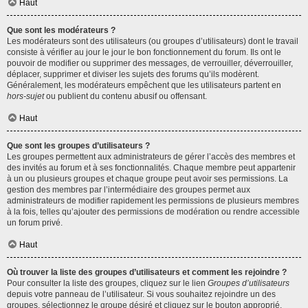
Haut
Que sont les modérateurs ?
Les modérateurs sont des utilisateurs (ou groupes d’utilisateurs) dont le travail
consiste à vérifier au jour le jour le bon fonctionnement du forum. Ils ont le
pouvoir de modifier ou supprimer des messages, de verrouiller, déverrouiller,
déplacer, supprimer et diviser les sujets des forums qu’ils modèrent.
Généralement, les modérateurs empêchent que les utilisateurs partent en
hors-sujet
ou publient du contenu abusif ou offensant.
Haut
Que sont les groupes d’utilisateurs ?
Les groupes permettent aux administrateurs de gérer l’accès des membres et
des invités au forum et à ses fonctionnalités. Chaque membre peut appartenir
à un ou plusieurs groupes et chaque groupe peut avoir ses permissions. La
gestion des membres par l’intermédiaire des groupes permet aux
administrateurs de modifier rapidement les permissions de plusieurs membres
à la fois, telles qu’ajouter des permissions de modération ou rendre accessible
un forum privé.
Haut
Où trouver la liste des groupes d’utilisateurs et comment les rejoindre ?
Pour consulter la liste des groupes, cliquez sur le lien
Groupes d’utilisateurs
depuis votre panneau de l’utilisateur. Si vous souhaitez rejoindre un des
groupes, sélectionnez le groupe désiré et cliquez sur le bouton approprié.