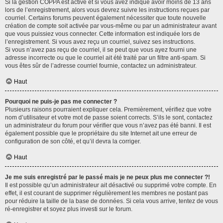
Si la gestion COPPA est active et si vous avez indiqué avoir moins de 13 ans
lors de l’enregistrement, alors vous devrez suivre les instructions reçues par
courriel. Certains forums peuvent également nécessiter que toute nouvelle
création de compte soit activée par vous-même ou par un administrateur avant
que vous puissiez vous connecter. Cette information est indiquée lors de
l’enregistrement. Si vous avez reçu un courriel, suivez ses instructions.
Si vous n’avez pas reçu de courriel, il se peut que vous ayez fourni une
adresse incorrecte ou que le courriel ait été traité par un filtre anti-spam. Si
vous êtes sûr de l’adresse courriel fournie, contactez un administrateur.
Haut
Pourquoi ne puis-je pas me connecter ?
Plusieurs raisons pourraient expliquer cela. Premièrement, vérifiez que votre
nom d’utilisateur et votre mot de passe soient corrects. S’ils le sont, contactez
un administrateur du forum pour vérifier que vous n’avez pas été banni. Il est
également possible que le propriétaire du site Internet ait une erreur de
configuration de son côté, et qu’il devra la corriger.
Haut
Je me suis enregistré par le passé mais je ne peux plus me connecter ?!
Il est possible qu’un administrateur ait désactivé ou supprimé votre compte. En
effet, il est courant de supprimer régulièrement les membres ne postant pas
pour réduire la taille de la base de données. Si cela vous arrive, tentez de vous
ré-enregistrer et soyez plus investi sur le forum.