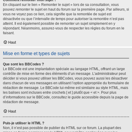
Comment remonter mon sujet ?
En cliquant sur le lien « Remonter le sujet » lors de sa consultation, vous
pouvez
remonter
le sujet en haut du forum sur la première page. Par ailleurs, si
vous ne voyez pas ce lien, cela signifie que la remontée de sujet est
désactivée ou que l’intervalle de temps pour autoriser la remontée n’est pas
atteint. Il est également possible de remonter un sujet simplement en y
répondant. Néanmoins, assurez-vous de respecter les règles du forum en le
faisant.
Haut
Mise en forme et types de sujets
Que sont les BBCodes ?
Le BBCode est une implantation spéciale au langage HTML, offrant un large
contrôle de mise en forme des éléments d’un message. L’administrateur peut
décider si vous pouvez utiliser les BBCodes, vous pouvez aussi les désactiver
dans chacun de vos messages en utilisant l’option appropriée du formulaire de
rédaction de message. Le BBCode lui-même est similaire au style HTML, mais
les balises sont incluses entre crochets [ et ] plutôt que < et >. Pour plus
d’informations sur le BBCode, consultez le guide accessible depuis la page de
rédaction de message.
Haut
Puis-je utiliser le HTML ?
Non, il n’est pas possible de publier du HTML sur ce forum. La plupart des