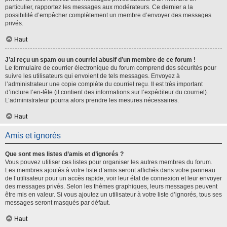
particulier, rapportez les messages aux modérateurs. Ce dernier a la
possibilité d’empêcher complètement un membre d’envoyer des messages
privés.
Haut
J’ai reçu un spam ou un courriel abusif d’un membre de ce forum !
Le formulaire de courrier électronique du forum comprend des sécurités pour
suivre les utilisateurs qui envoient de tels messages. Envoyez à
l’administrateur une copie complète du courriel reçu. Il est très important
d’inclure l’en-tête (il contient des informations sur l’expéditeur du courriel).
L’administrateur pourra alors prendre les mesures nécessaires.
Haut
Amis et ignorés
Que sont mes listes d’amis et d’ignorés ?
Vous pouvez utiliser ces listes pour organiser les autres membres du forum.
Les membres ajoutés à votre liste d’amis seront affichés dans votre panneau
de l’utilisateur pour un accès rapide, voir leur état de connexion et leur envoyer
des messages privés. Selon les thèmes graphiques, leurs messages peuvent
être mis en valeur. Si vous ajoutez un utilisateur à votre liste d’ignorés, tous ses
messages seront masqués par défaut.
Haut