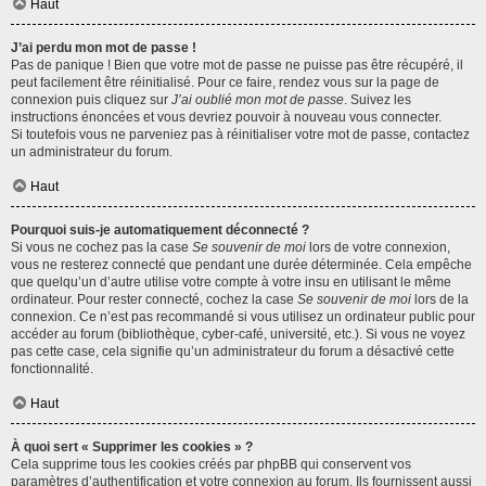
Haut
J’ai perdu mon mot de passe !
Pas de panique ! Bien que votre mot de passe ne puisse pas être récupéré, il
peut facilement être réinitialisé. Pour ce faire, rendez vous sur la page de
connexion puis cliquez sur
J’ai oublié mon mot de passe
. Suivez les
instructions énoncées et vous devriez pouvoir à nouveau vous connecter.
Si toutefois vous ne parveniez pas à réinitialiser votre mot de passe, contactez
un administrateur du forum.
Haut
Pourquoi suis-je automatiquement déconnecté ?
Si vous ne cochez pas la case
Se souvenir de moi
lors de votre connexion,
vous ne resterez connecté que pendant une durée déterminée. Cela empêche
que quelqu’un d’autre utilise votre compte à votre insu en utilisant le même
ordinateur. Pour rester connecté, cochez la case
Se souvenir de moi
lors de la
connexion. Ce n’est pas recommandé si vous utilisez un ordinateur public pour
accéder au forum (bibliothèque, cyber-café, université, etc.). Si vous ne voyez
pas cette case, cela signifie qu’un administrateur du forum a désactivé cette
fonctionnalité.
Haut
À quoi sert « Supprimer les cookies » ?
Cela supprime tous les cookies créés par phpBB qui conservent vos
paramètres d’authentification et votre connexion au forum. Ils fournissent aussi