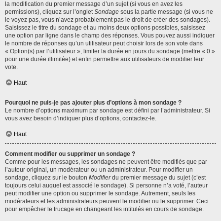
la modification du premier message d’un sujet (si vous en avez les
permissions), cliquez sur l’onglet
Sondage
sous la partie message (si vous ne
le voyez pas, vous n’avez probablement pas le droit de créer des sondages).
Saisissez le titre du sondage et au moins deux options possibles, saisissez
une option par ligne dans le champ des réponses. Vous pouvez aussi indiquer
le nombre de réponses qu’un utilisateur peut choisir lors de son vote dans
« Option(s) par l’utilisateur », limiter la durée en jours du sondage (mettre « 0 »
pour une durée illimitée) et enfin permettre aux utilisateurs de modifier leur
vote.
Haut
Pourquoi ne puis-je pas ajouter plus d’options à mon sondage ?
Le nombre d’options maximum par sondage est défini par l’administrateur. Si
vous avez besoin d’indiquer plus d’options, contactez-le.
Haut
Comment modifier ou supprimer un sondage ?
Comme pour les messages, les sondages ne peuvent être modifiés que par
l’auteur original, un modérateur ou un administrateur. Pour modifier un
sondage, cliquez sur le bouton
Modifier
du premier message du sujet (c’est
toujours celui auquel est associé le sondage). Si personne n’a voté, l’auteur
peut modifier une option ou supprimer le sondage. Autrement, seuls les
modérateurs et les administrateurs peuvent le modifier ou le supprimer. Ceci
pour empêcher le trucage en changeant les intitulés en cours de sondage.