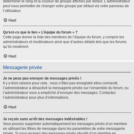
déterminer le rang et la couleur de groupe affichés par défaut. L’administrateur
peut vous permettre de changer votre groupe par défaut via votre panneau de
l’utilisateur.
Haut
Qu’est-ce que le lien « L’équipe du forum » ?
Cette page donne la liste des membres de l’équipe du forum, y compris les
administrateurs et modérateurs ainsi que d’autres détails tels que les forums
qu’ils modèrent.
Haut
Messagerie privée
Je ne peux pas envoyer de messages privés !
Il y a trois raisons pour cela : vous n’êtes pas enregistré et/ou connecté,
l’administrateur a désactivé la messagerie privée sur l’ensemble du forum, ou
l’administrateur vous a empêché d’envoyer des messages. Contactez
l’administrateur pour plus d’informations.
Haut
Je reçois sans arrêt des messages indésirables !
Vous pouvez supprimer automatiquement les messages privés d’un membre
en utilisant les filtres de message dans les paramètres de votre messagerie
privée. Si vous recevez des messages privés abusifs d’un membre en