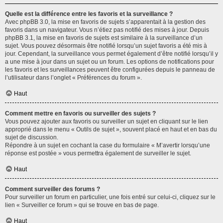
Quelle est la différence entre les favoris et la surveillance ?
Avec phpBB 3.0, la mise en favoris de sujets s’apparentait à la gestion des
favoris dans un navigateur. Vous n’étiez pas notifié des mises à jour. Depuis
phpBB 3.1, la mise en favoris de sujets est similaire à la surveillance d’un
sujet. Vous pouvez désormais être notifié lorsqu’un sujet favoris a été mis à
jour. Cependant, la surveillance vous permet également d’être notifié lorsqu’il y
a une mise à jour dans un sujet ou un forum. Les options de notifications pour
les favoris et les surveillances peuvent être configurées depuis le panneau de
l’utilisateur dans l’onglet « Préférences du forum ».
Haut
Comment mettre en favoris ou surveiller des sujets ?
Vous pouvez ajouter aux favoris ou surveiller un sujet en cliquant sur le lien
approprié dans le menu « Outils de sujet », souvent placé en haut et en bas du
sujet de discussion.
Répondre à un sujet en cochant la case du formulaire « M’avertir lorsqu’une
réponse est postée » vous permettra également de surveiller le sujet.
Haut
Comment surveiller des forums ?
Pour surveiller un forum en particulier, une fois entré sur celui-ci, cliquez sur le
lien « Surveiller ce forum » qui se trouve en bas de page.
Haut