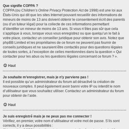
Que signifie COPPA ?
COPPA (ou
Children’s Online Privacy Protection Act
de 1998) est une loi aux
États-Unis qui dit que les sites Internet pouvant recueillir des informations de
mineurs de moins de 13 ans doivent obtenir le consentement écrit des parents
(ou d’un tuteur légal) pour la collecte de ces informations permettant
d’identifier un mineur de moins de 13 ans. Si vous n’êtes pas sûr que cela
s’applique à vous, lorsque vous vous enregistrez ou que quelqu’un le fait à
votre place, contactez un conseiller juridique pour obtenir son avis. Notez que
phpBB Limited et les propriétaires de ce forum ne peuvent pas fournir de
conseils juridiques et ne sauraient être contactés pour des questions légales
de toutes sortes, à l’exception de celles mentionnées dans la question « Qui
contacter pour les abus ou les questions légales concernant ce forum ? ».
Haut
Je souhaite m’enregistrer, mais je n’y parviens pas !
Il est possible qu’un administrateur du forum ait désactivé la création de
nouveaux comptes. Il peut également avoir banni votre IP ou interdit le nom
d’utilisateur que vous souhaitez utiliser. Contactez un administrateur du forum
pour obtenir de l’aide.
Haut
Je suis enregistré mais je ne peux pas me connecter !
Vérifiez, en premier, votre nom d’utilisateur et votre mot de passe. S’ils sont
corrects, il y a deux possibilités :