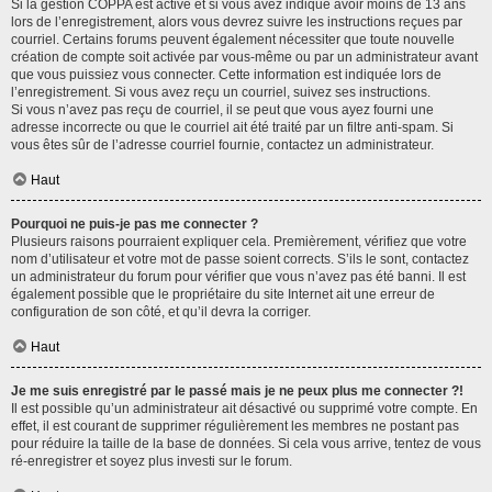
Si la gestion COPPA est active et si vous avez indiqué avoir moins de 13 ans
lors de l’enregistrement, alors vous devrez suivre les instructions reçues par
courriel. Certains forums peuvent également nécessiter que toute nouvelle
création de compte soit activée par vous-même ou par un administrateur avant
que vous puissiez vous connecter. Cette information est indiquée lors de
l’enregistrement. Si vous avez reçu un courriel, suivez ses instructions.
Si vous n’avez pas reçu de courriel, il se peut que vous ayez fourni une
adresse incorrecte ou que le courriel ait été traité par un filtre anti-spam. Si
vous êtes sûr de l’adresse courriel fournie, contactez un administrateur.
Haut
Pourquoi ne puis-je pas me connecter ?
Plusieurs raisons pourraient expliquer cela. Premièrement, vérifiez que votre
nom d’utilisateur et votre mot de passe soient corrects. S’ils le sont, contactez
un administrateur du forum pour vérifier que vous n’avez pas été banni. Il est
également possible que le propriétaire du site Internet ait une erreur de
configuration de son côté, et qu’il devra la corriger.
Haut
Je me suis enregistré par le passé mais je ne peux plus me connecter ?!
Il est possible qu’un administrateur ait désactivé ou supprimé votre compte. En
effet, il est courant de supprimer régulièrement les membres ne postant pas
pour réduire la taille de la base de données. Si cela vous arrive, tentez de vous
ré-enregistrer et soyez plus investi sur le forum.