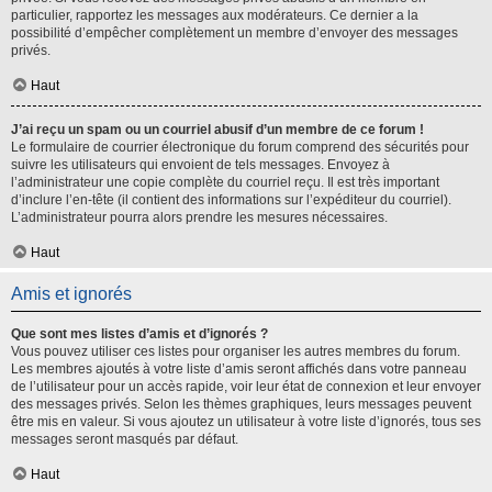
particulier, rapportez les messages aux modérateurs. Ce dernier a la
possibilité d’empêcher complètement un membre d’envoyer des messages
privés.
Haut
J’ai reçu un spam ou un courriel abusif d’un membre de ce forum !
Le formulaire de courrier électronique du forum comprend des sécurités pour
suivre les utilisateurs qui envoient de tels messages. Envoyez à
l’administrateur une copie complète du courriel reçu. Il est très important
d’inclure l’en-tête (il contient des informations sur l’expéditeur du courriel).
L’administrateur pourra alors prendre les mesures nécessaires.
Haut
Amis et ignorés
Que sont mes listes d’amis et d’ignorés ?
Vous pouvez utiliser ces listes pour organiser les autres membres du forum.
Les membres ajoutés à votre liste d’amis seront affichés dans votre panneau
de l’utilisateur pour un accès rapide, voir leur état de connexion et leur envoyer
des messages privés. Selon les thèmes graphiques, leurs messages peuvent
être mis en valeur. Si vous ajoutez un utilisateur à votre liste d’ignorés, tous ses
messages seront masqués par défaut.
Haut