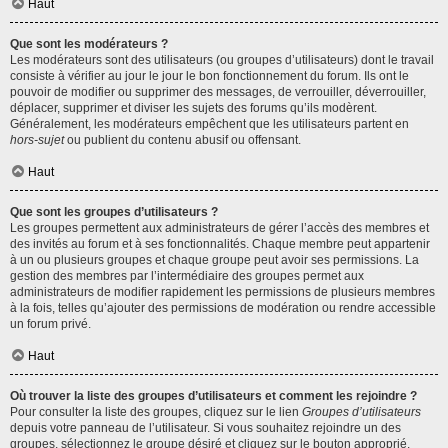
Haut
Que sont les modérateurs ?
Les modérateurs sont des utilisateurs (ou groupes d’utilisateurs) dont le travail
consiste à vérifier au jour le jour le bon fonctionnement du forum. Ils ont le
pouvoir de modifier ou supprimer des messages, de verrouiller, déverrouiller,
déplacer, supprimer et diviser les sujets des forums qu’ils modèrent.
Généralement, les modérateurs empêchent que les utilisateurs partent en
hors-sujet
ou publient du contenu abusif ou offensant.
Haut
Que sont les groupes d’utilisateurs ?
Les groupes permettent aux administrateurs de gérer l’accès des membres et
des invités au forum et à ses fonctionnalités. Chaque membre peut appartenir
à un ou plusieurs groupes et chaque groupe peut avoir ses permissions. La
gestion des membres par l’intermédiaire des groupes permet aux
administrateurs de modifier rapidement les permissions de plusieurs membres
à la fois, telles qu’ajouter des permissions de modération ou rendre accessible
un forum privé.
Haut
Où trouver la liste des groupes d’utilisateurs et comment les rejoindre ?
Pour consulter la liste des groupes, cliquez sur le lien
Groupes d’utilisateurs
depuis votre panneau de l’utilisateur. Si vous souhaitez rejoindre un des
groupes, sélectionnez le groupe désiré et cliquez sur le bouton approprié.