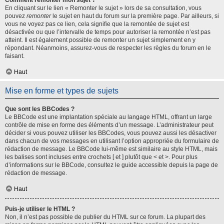
Comment remonter mon sujet ?
En cliquant sur le lien « Remonter le sujet » lors de sa consultation, vous
pouvez
remonter
le sujet en haut du forum sur la première page. Par ailleurs, si
vous ne voyez pas ce lien, cela signifie que la remontée de sujet est
désactivée ou que l’intervalle de temps pour autoriser la remontée n’est pas
atteint. Il est également possible de remonter un sujet simplement en y
répondant. Néanmoins, assurez-vous de respecter les règles du forum en le
faisant.
Haut
Mise en forme et types de sujets
Que sont les BBCodes ?
Le BBCode est une implantation spéciale au langage HTML, offrant un large
contrôle de mise en forme des éléments d’un message. L’administrateur peut
décider si vous pouvez utiliser les BBCodes, vous pouvez aussi les désactiver
dans chacun de vos messages en utilisant l’option appropriée du formulaire de
rédaction de message. Le BBCode lui-même est similaire au style HTML, mais
les balises sont incluses entre crochets [ et ] plutôt que < et >. Pour plus
d’informations sur le BBCode, consultez le guide accessible depuis la page de
rédaction de message.
Haut
Puis-je utiliser le HTML ?
Non, il n’est pas possible de publier du HTML sur ce forum. La plupart des