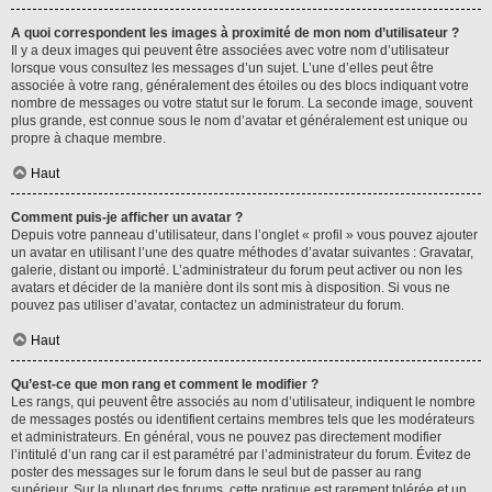
A quoi correspondent les images à proximité de mon nom d’utilisateur ?
Il y a deux images qui peuvent être associées avec votre nom d’utilisateur
lorsque vous consultez les messages d’un sujet. L’une d’elles peut être
associée à votre rang, généralement des étoiles ou des blocs indiquant votre
nombre de messages ou votre statut sur le forum. La seconde image, souvent
plus grande, est connue sous le nom d’avatar et généralement est unique ou
propre à chaque membre.
Haut
Comment puis-je afficher un avatar ?
Depuis votre panneau d’utilisateur, dans l’onglet « profil » vous pouvez ajouter
un avatar en utilisant l’une des quatre méthodes d’avatar suivantes : Gravatar,
galerie, distant ou importé. L’administrateur du forum peut activer ou non les
avatars et décider de la manière dont ils sont mis à disposition. Si vous ne
pouvez pas utiliser d’avatar, contactez un administrateur du forum.
Haut
Qu’est-ce que mon rang et comment le modifier ?
Les rangs, qui peuvent être associés au nom d’utilisateur, indiquent le nombre
de messages postés ou identifient certains membres tels que les modérateurs
et administrateurs. En général, vous ne pouvez pas directement modifier
l’intitulé d’un rang car il est paramétré par l’administrateur du forum. Évitez de
poster des messages sur le forum dans le seul but de passer au rang
supérieur. Sur la plupart des forums, cette pratique est rarement tolérée et un