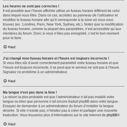
Les heures ne sont pas correctes !
Il est possible que l’heure affichée utilise un fuseau horaire différent de celui
dans lequel vous êtes. Dans ce cas, accédez au
panneau de l’utilisateur
et
modifiez le fuseau horaire afin qu’il corresponde à la zone où vous vous
trouvez (ex : Londres, Paris, New York, Sydney, etc.). Notez que la modification
du fuseau horaire, comme la plupart des paramètres, n’est accessible qu’aux
membres du forum. Donc si vous n’êtes pas enregistré, c’est le bon moment
pour le faire.
Haut
J’ai changé mon fuseau horaire et l’heure est toujours incorrecte !
Si vous êtes sûr d’avoir correctement paramétré votre fuseau horaire et que
l’heure est toujours incorrecte, il se peut que le serveur ne soit pas à l’heure.
Signalez ce problème à un administrateur.
Haut
Ma langue n’est pas dans la liste !
La raison la plus probable est que l’administrateur n’ait pas installé votre
langue ou bien que personne n’ait encore traduit phpBB dans votre langue.
Essayez de demander à un administrateur du forum d’installer la langue
désirée. Si elle n’existe pas, n’hésitez pas à créer et partager une nouvelle
traduction. Vous trouverez plus d’informations sur le site Internet de
phpBB
®.
Haut