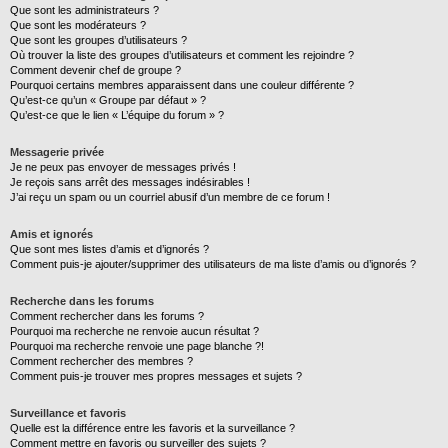
Que sont les administrateurs ?
Que sont les modérateurs ?
Que sont les groupes d’utilisateurs ?
Où trouver la liste des groupes d’utilisateurs et comment les rejoindre ?
Comment devenir chef de groupe ?
Pourquoi certains membres apparaissent dans une couleur différente ?
Qu’est-ce qu’un « Groupe par défaut » ?
Qu’est-ce que le lien « L’équipe du forum » ?
Messagerie privée
Je ne peux pas envoyer de messages privés !
Je reçois sans arrêt des messages indésirables !
J’ai reçu un spam ou un courriel abusif d’un membre de ce forum !
Amis et ignorés
Que sont mes listes d’amis et d’ignorés ?
Comment puis-je ajouter/supprimer des utilisateurs de ma liste d’amis ou d’ignorés ?
Recherche dans les forums
Comment rechercher dans les forums ?
Pourquoi ma recherche ne renvoie aucun résultat ?
Pourquoi ma recherche renvoie une page blanche ?!
Comment rechercher des membres ?
Comment puis-je trouver mes propres messages et sujets ?
Surveillance et favoris
Quelle est la différence entre les favoris et la surveillance ?
Comment mettre en favoris ou surveiller des sujets ?