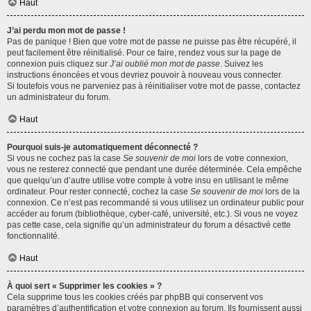
Haut
J’ai perdu mon mot de passe !
Pas de panique ! Bien que votre mot de passe ne puisse pas être récupéré, il
peut facilement être réinitialisé. Pour ce faire, rendez vous sur la page de
connexion puis cliquez sur
J’ai oublié mon mot de passe
. Suivez les
instructions énoncées et vous devriez pouvoir à nouveau vous connecter.
Si toutefois vous ne parveniez pas à réinitialiser votre mot de passe, contactez
un administrateur du forum.
Haut
Pourquoi suis-je automatiquement déconnecté ?
Si vous ne cochez pas la case
Se souvenir de moi
lors de votre connexion,
vous ne resterez connecté que pendant une durée déterminée. Cela empêche
que quelqu’un d’autre utilise votre compte à votre insu en utilisant le même
ordinateur. Pour rester connecté, cochez la case
Se souvenir de moi
lors de la
connexion. Ce n’est pas recommandé si vous utilisez un ordinateur public pour
accéder au forum (bibliothèque, cyber-café, université, etc.). Si vous ne voyez
pas cette case, cela signifie qu’un administrateur du forum a désactivé cette
fonctionnalité.
Haut
À quoi sert « Supprimer les cookies » ?
Cela supprime tous les cookies créés par phpBB qui conservent vos
paramètres d’authentification et votre connexion au forum. Ils fournissent aussi