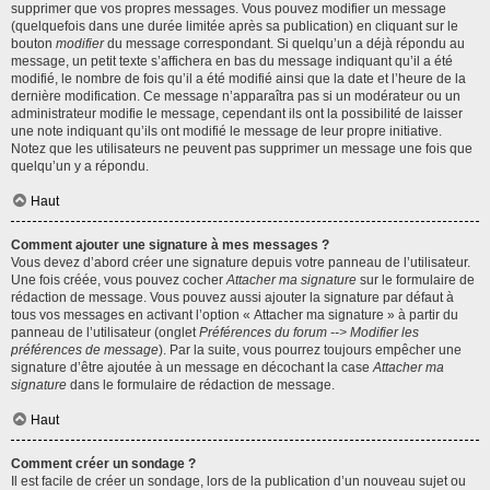
supprimer que vos propres messages. Vous pouvez modifier un message
(quelquefois dans une durée limitée après sa publication) en cliquant sur le
bouton
modifier
du message correspondant. Si quelqu’un a déjà répondu au
message, un petit texte s’affichera en bas du message indiquant qu’il a été
modifié, le nombre de fois qu’il a été modifié ainsi que la date et l’heure de la
dernière modification. Ce message n’apparaîtra pas si un modérateur ou un
administrateur modifie le message, cependant ils ont la possibilité de laisser
une note indiquant qu’ils ont modifié le message de leur propre initiative.
Notez que les utilisateurs ne peuvent pas supprimer un message une fois que
quelqu’un y a répondu.
Haut
Comment ajouter une signature à mes messages ?
Vous devez d’abord créer une signature depuis votre panneau de l’utilisateur.
Une fois créée, vous pouvez cocher
Attacher ma signature
sur le formulaire de
rédaction de message. Vous pouvez aussi ajouter la signature par défaut à
tous vos messages en activant l’option « Attacher ma signature » à partir du
panneau de l’utilisateur (onglet
Préférences du forum --> Modifier les
préférences de message
). Par la suite, vous pourrez toujours empêcher une
signature d’être ajoutée à un message en décochant la case
Attacher ma
signature
dans le formulaire de rédaction de message.
Haut
Comment créer un sondage ?
Il est facile de créer un sondage, lors de la publication d’un nouveau sujet ou