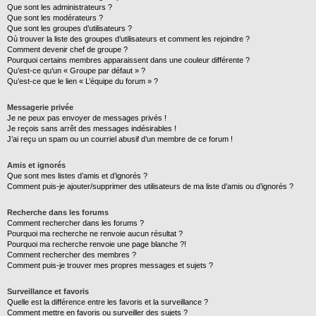
Que sont les administrateurs ?
Que sont les modérateurs ?
Que sont les groupes d’utilisateurs ?
Où trouver la liste des groupes d’utilisateurs et comment les rejoindre ?
Comment devenir chef de groupe ?
Pourquoi certains membres apparaissent dans une couleur différente ?
Qu’est-ce qu’un « Groupe par défaut » ?
Qu’est-ce que le lien « L’équipe du forum » ?
Messagerie privée
Je ne peux pas envoyer de messages privés !
Je reçois sans arrêt des messages indésirables !
J’ai reçu un spam ou un courriel abusif d’un membre de ce forum !
Amis et ignorés
Que sont mes listes d’amis et d’ignorés ?
Comment puis-je ajouter/supprimer des utilisateurs de ma liste d’amis ou d’ignorés ?
Recherche dans les forums
Comment rechercher dans les forums ?
Pourquoi ma recherche ne renvoie aucun résultat ?
Pourquoi ma recherche renvoie une page blanche ?!
Comment rechercher des membres ?
Comment puis-je trouver mes propres messages et sujets ?
Surveillance et favoris
Quelle est la différence entre les favoris et la surveillance ?
Comment mettre en favoris ou surveiller des sujets ?