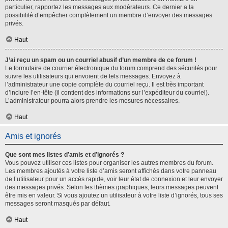
particulier, rapportez les messages aux modérateurs. Ce dernier a la
possibilité d’empêcher complètement un membre d’envoyer des messages
privés.
Haut
J’ai reçu un spam ou un courriel abusif d’un membre de ce forum !
Le formulaire de courrier électronique du forum comprend des sécurités pour
suivre les utilisateurs qui envoient de tels messages. Envoyez à
l’administrateur une copie complète du courriel reçu. Il est très important
d’inclure l’en-tête (il contient des informations sur l’expéditeur du courriel).
L’administrateur pourra alors prendre les mesures nécessaires.
Haut
Amis et ignorés
Que sont mes listes d’amis et d’ignorés ?
Vous pouvez utiliser ces listes pour organiser les autres membres du forum.
Les membres ajoutés à votre liste d’amis seront affichés dans votre panneau
de l’utilisateur pour un accès rapide, voir leur état de connexion et leur envoyer
des messages privés. Selon les thèmes graphiques, leurs messages peuvent
être mis en valeur. Si vous ajoutez un utilisateur à votre liste d’ignorés, tous ses
messages seront masqués par défaut.
Haut