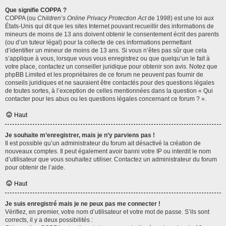
Que signifie COPPA ?
COPPA (ou
Children’s Online Privacy Protection Act
de 1998) est une loi aux
États-Unis qui dit que les sites Internet pouvant recueillir des informations de
mineurs de moins de 13 ans doivent obtenir le consentement écrit des parents
(ou d’un tuteur légal) pour la collecte de ces informations permettant
d’identifier un mineur de moins de 13 ans. Si vous n’êtes pas sûr que cela
s’applique à vous, lorsque vous vous enregistrez ou que quelqu’un le fait à
votre place, contactez un conseiller juridique pour obtenir son avis. Notez que
phpBB Limited et les propriétaires de ce forum ne peuvent pas fournir de
conseils juridiques et ne sauraient être contactés pour des questions légales
de toutes sortes, à l’exception de celles mentionnées dans la question « Qui
contacter pour les abus ou les questions légales concernant ce forum ? ».
Haut
Je souhaite m’enregistrer, mais je n’y parviens pas !
Il est possible qu’un administrateur du forum ait désactivé la création de
nouveaux comptes. Il peut également avoir banni votre IP ou interdit le nom
d’utilisateur que vous souhaitez utiliser. Contactez un administrateur du forum
pour obtenir de l’aide.
Haut
Je suis enregistré mais je ne peux pas me connecter !
Vérifiez, en premier, votre nom d’utilisateur et votre mot de passe. S’ils sont
corrects, il y a deux possibilités :