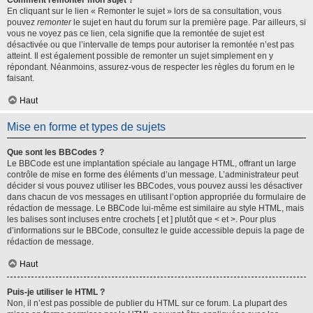
Comment remonter mon sujet ?
En cliquant sur le lien « Remonter le sujet » lors de sa consultation, vous
pouvez
remonter
le sujet en haut du forum sur la première page. Par ailleurs, si
vous ne voyez pas ce lien, cela signifie que la remontée de sujet est
désactivée ou que l’intervalle de temps pour autoriser la remontée n’est pas
atteint. Il est également possible de remonter un sujet simplement en y
répondant. Néanmoins, assurez-vous de respecter les règles du forum en le
faisant.
Haut
Mise en forme et types de sujets
Que sont les BBCodes ?
Le BBCode est une implantation spéciale au langage HTML, offrant un large
contrôle de mise en forme des éléments d’un message. L’administrateur peut
décider si vous pouvez utiliser les BBCodes, vous pouvez aussi les désactiver
dans chacun de vos messages en utilisant l’option appropriée du formulaire de
rédaction de message. Le BBCode lui-même est similaire au style HTML, mais
les balises sont incluses entre crochets [ et ] plutôt que < et >. Pour plus
d’informations sur le BBCode, consultez le guide accessible depuis la page de
rédaction de message.
Haut
Puis-je utiliser le HTML ?
Non, il n’est pas possible de publier du HTML sur ce forum. La plupart des