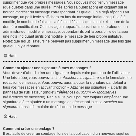
supprimer que vos propres messages. Vous pouvez modifier un message
(quelquefois dans une durée limitée après sa publication) en cliquant sur le
bouton
modifier
du message correspondant. Si quelqu’un a déjà répondu au
message, un petit texte s’affichera en bas du message indiquant qu’il a été
modifié, le nombre de fois qu’il a été modifié ainsi que la date et l’heure de la
dernière modification. Ce message n’apparaîtra pas si un modérateur ou un
administrateur modifie le message, cependant ils ont la possibilité de laisser
une note indiquant qu’ils ont modifié le message de leur propre initiative.
Notez que les utilisateurs ne peuvent pas supprimer un message une fois que
quelqu’un y a répondu.
Haut
Comment ajouter une signature à mes messages ?
Vous devez d’abord créer une signature depuis votre panneau de l’utilisateur.
Une fois créée, vous pouvez cocher
Attacher ma signature
sur le formulaire de
rédaction de message. Vous pouvez aussi ajouter la signature par défaut à
tous vos messages en activant l’option « Attacher ma signature » à partir du
panneau de l’utilisateur (onglet
Préférences du forum --> Modifier les
préférences de message
). Par la suite, vous pourrez toujours empêcher une
signature d’être ajoutée à un message en décochant la case
Attacher ma
signature
dans le formulaire de rédaction de message.
Haut
Comment créer un sondage ?
Il est facile de créer un sondage, lors de la publication d’un nouveau sujet ou