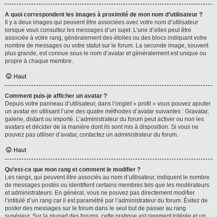
A quoi correspondent les images à proximité de mon nom d’utilisateur ?
Il y a deux images qui peuvent être associées avec votre nom d’utilisateur
lorsque vous consultez les messages d’un sujet. L’une d’elles peut être
associée à votre rang, généralement des étoiles ou des blocs indiquant votre
nombre de messages ou votre statut sur le forum. La seconde image, souvent
plus grande, est connue sous le nom d’avatar et généralement est unique ou
propre à chaque membre.
Haut
Comment puis-je afficher un avatar ?
Depuis votre panneau d’utilisateur, dans l’onglet « profil » vous pouvez ajouter
un avatar en utilisant l’une des quatre méthodes d’avatar suivantes : Gravatar,
galerie, distant ou importé. L’administrateur du forum peut activer ou non les
avatars et décider de la manière dont ils sont mis à disposition. Si vous ne
pouvez pas utiliser d’avatar, contactez un administrateur du forum.
Haut
Qu’est-ce que mon rang et comment le modifier ?
Les rangs, qui peuvent être associés au nom d’utilisateur, indiquent le nombre
de messages postés ou identifient certains membres tels que les modérateurs
et administrateurs. En général, vous ne pouvez pas directement modifier
l’intitulé d’un rang car il est paramétré par l’administrateur du forum. Évitez de
poster des messages sur le forum dans le seul but de passer au rang
supérieur. Sur la plupart des forums, cette pratique est rarement tolérée et un