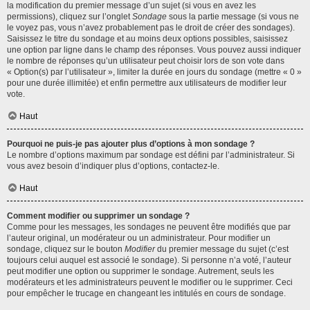
la modification du premier message d’un sujet (si vous en avez les
permissions), cliquez sur l’onglet
Sondage
sous la partie message (si vous ne
le voyez pas, vous n’avez probablement pas le droit de créer des sondages).
Saisissez le titre du sondage et au moins deux options possibles, saisissez
une option par ligne dans le champ des réponses. Vous pouvez aussi indiquer
le nombre de réponses qu’un utilisateur peut choisir lors de son vote dans
« Option(s) par l’utilisateur », limiter la durée en jours du sondage (mettre « 0 »
pour une durée illimitée) et enfin permettre aux utilisateurs de modifier leur
vote.
Haut
Pourquoi ne puis-je pas ajouter plus d’options à mon sondage ?
Le nombre d’options maximum par sondage est défini par l’administrateur. Si
vous avez besoin d’indiquer plus d’options, contactez-le.
Haut
Comment modifier ou supprimer un sondage ?
Comme pour les messages, les sondages ne peuvent être modifiés que par
l’auteur original, un modérateur ou un administrateur. Pour modifier un
sondage, cliquez sur le bouton
Modifier
du premier message du sujet (c’est
toujours celui auquel est associé le sondage). Si personne n’a voté, l’auteur
peut modifier une option ou supprimer le sondage. Autrement, seuls les
modérateurs et les administrateurs peuvent le modifier ou le supprimer. Ceci
pour empêcher le trucage en changeant les intitulés en cours de sondage.