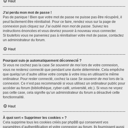
Haut
J’ai perdu mon mot de passe !
Pas de panique ! Bien que votre mot de passe ne puisse pas être récupéré, il
peut facilement être réinitialisé. Pour ce faire, rendez vous sur la page de
connexion puis cliquez sur
J’ai oublié mon mot de passe
. Suivez les
instructions énoncées et vous devriez pouvoir à nouveau vous connecter.
Si toutefois vous ne parveniez pas à réinitialiser votre mot de passe, contactez
un administrateur du forum.
Haut
Pourquoi suis-je automatiquement déconnecté ?
Si vous ne cochez pas la case
Se souvenir de moi
lors de votre connexion,
vous ne resterez connecté que pendant une durée déterminée. Cela empêche
que quelqu’un d’autre utilise votre compte à votre insu en utilisant le même
ordinateur. Pour rester connecté, cochez la case
Se souvenir de moi
lors de la
connexion. Ce n’est pas recommandé si vous utilisez un ordinateur public pour
accéder au forum (bibliothèque, cyber-café, université, etc.). Si vous ne voyez
pas cette case, cela signifie qu’un administrateur du forum a désactivé cette
fonctionnalité.
Haut
À quoi sert « Supprimer les cookies » ?
Cela supprime tous les cookies créés par phpBB qui conservent vos
paramètres d’authentification et votre connexion au forum. Ils fournissent aussi