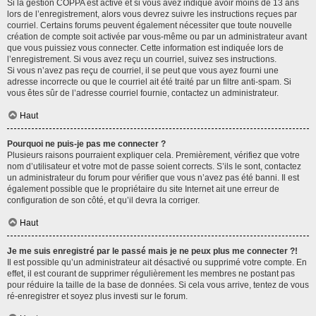
Si la gestion COPPA est active et si vous avez indiqué avoir moins de 13 ans
lors de l’enregistrement, alors vous devrez suivre les instructions reçues par
courriel. Certains forums peuvent également nécessiter que toute nouvelle
création de compte soit activée par vous-même ou par un administrateur avant
que vous puissiez vous connecter. Cette information est indiquée lors de
l’enregistrement. Si vous avez reçu un courriel, suivez ses instructions.
Si vous n’avez pas reçu de courriel, il se peut que vous ayez fourni une
adresse incorrecte ou que le courriel ait été traité par un filtre anti-spam. Si
vous êtes sûr de l’adresse courriel fournie, contactez un administrateur.
Haut
Pourquoi ne puis-je pas me connecter ?
Plusieurs raisons pourraient expliquer cela. Premièrement, vérifiez que votre
nom d’utilisateur et votre mot de passe soient corrects. S’ils le sont, contactez
un administrateur du forum pour vérifier que vous n’avez pas été banni. Il est
également possible que le propriétaire du site Internet ait une erreur de
configuration de son côté, et qu’il devra la corriger.
Haut
Je me suis enregistré par le passé mais je ne peux plus me connecter ?!
Il est possible qu’un administrateur ait désactivé ou supprimé votre compte. En
effet, il est courant de supprimer régulièrement les membres ne postant pas
pour réduire la taille de la base de données. Si cela vous arrive, tentez de vous
ré-enregistrer et soyez plus investi sur le forum.