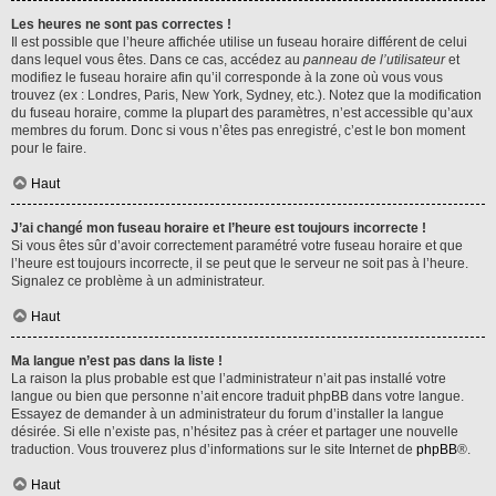
Les heures ne sont pas correctes !
Il est possible que l’heure affichée utilise un fuseau horaire différent de celui
dans lequel vous êtes. Dans ce cas, accédez au
panneau de l’utilisateur
et
modifiez le fuseau horaire afin qu’il corresponde à la zone où vous vous
trouvez (ex : Londres, Paris, New York, Sydney, etc.). Notez que la modification
du fuseau horaire, comme la plupart des paramètres, n’est accessible qu’aux
membres du forum. Donc si vous n’êtes pas enregistré, c’est le bon moment
pour le faire.
Haut
J’ai changé mon fuseau horaire et l’heure est toujours incorrecte !
Si vous êtes sûr d’avoir correctement paramétré votre fuseau horaire et que
l’heure est toujours incorrecte, il se peut que le serveur ne soit pas à l’heure.
Signalez ce problème à un administrateur.
Haut
Ma langue n’est pas dans la liste !
La raison la plus probable est que l’administrateur n’ait pas installé votre
langue ou bien que personne n’ait encore traduit phpBB dans votre langue.
Essayez de demander à un administrateur du forum d’installer la langue
désirée. Si elle n’existe pas, n’hésitez pas à créer et partager une nouvelle
traduction. Vous trouverez plus d’informations sur le site Internet de
phpBB
®.
Haut