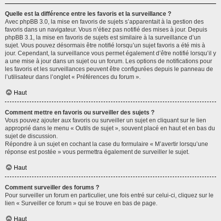
Quelle est la différence entre les favoris et la surveillance ?
Avec phpBB 3.0, la mise en favoris de sujets s’apparentait à la gestion des
favoris dans un navigateur. Vous n’étiez pas notifié des mises à jour. Depuis
phpBB 3.1, la mise en favoris de sujets est similaire à la surveillance d’un
sujet. Vous pouvez désormais être notifié lorsqu’un sujet favoris a été mis à
jour. Cependant, la surveillance vous permet également d’être notifié lorsqu’il y
a une mise à jour dans un sujet ou un forum. Les options de notifications pour
les favoris et les surveillances peuvent être configurées depuis le panneau de
l’utilisateur dans l’onglet « Préférences du forum ».
Haut
Comment mettre en favoris ou surveiller des sujets ?
Vous pouvez ajouter aux favoris ou surveiller un sujet en cliquant sur le lien
approprié dans le menu « Outils de sujet », souvent placé en haut et en bas du
sujet de discussion.
Répondre à un sujet en cochant la case du formulaire « M’avertir lorsqu’une
réponse est postée » vous permettra également de surveiller le sujet.
Haut
Comment surveiller des forums ?
Pour surveiller un forum en particulier, une fois entré sur celui-ci, cliquez sur le
lien « Surveiller ce forum » qui se trouve en bas de page.
Haut