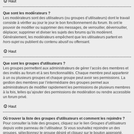
Haut
Que sont les modérateurs ?
Les modérateurs sont des utilisateurs (ou groupes d’utilisateurs) dont le travail
consiste à vérifier au jour le jour le bon fonctionnement du forum. Ils ont le
pouvoir de modifier ou supprimer des messages, de verrouiller, déverrouiller,
déplacer, supprimer et diviser les sujets des forums qu’ils modèrent.
Généralement, les modérateurs empêchent que les utilisateurs partent en
hors-sujet
ou publient du contenu abusif ou offensant.
Haut
Que sont les groupes d’utilisateurs ?
Les groupes permettent aux administrateurs de gérer l’accès des membres et
des invités au forum et à ses fonctionnalités. Chaque membre peut appartenir
à un ou plusieurs groupes et chaque groupe peut avoir ses permissions. La
gestion des membres par l’intermédiaire des groupes permet aux
administrateurs de modifier rapidement les permissions de plusieurs membres
à la fois, telles qu’ajouter des permissions de modération ou rendre accessible
un forum privé.
Haut
Où trouver la liste des groupes d’utilisateurs et comment les rejoindre ?
Pour consulter la liste des groupes, cliquez sur le lien
Groupes d’utilisateurs
depuis votre panneau de l’utilisateur. Si vous souhaitez rejoindre un des
groupes, sélectionnez le groupe désiré et cliquez sur le bouton approprié.