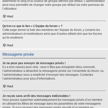
déterminer le rang et la couleur de groupe affichés par défaut. L’administrateur
peut vous permettre de changer votre groupe par défaut via votre panneau de
l’utilisateur.
Haut
Qu’est-ce que le lien « L’équipe du forum » ?
Cette page donne la liste des membres de l’équipe du forum, y compris les
administrateurs et modérateurs ainsi que d’autres détails tels que les forums
qu’ils modèrent.
Haut
Messagerie privée
Je ne peux pas envoyer de messages privés !
Il y a trois raisons pour cela : vous n’êtes pas enregistré et/ou connecté,
l’administrateur a désactivé la messagerie privée sur l’ensemble du forum, ou
l’administrateur vous a empêché d’envoyer des messages. Contactez
l’administrateur pour plus d’informations.
Haut
Je reçois sans arrêt des messages indésirables !
Vous pouvez supprimer automatiquement les messages privés d’un membre
en utilisant les filtres de message dans les paramètres de votre messagerie
privée. Si vous recevez des messages privés abusifs d’un membre en