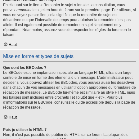
Comment remonter mon sujet ?
En cliquant sur le lien « Remonter le sujet » lors de sa consultation, vous
pouvez
remonter
le sujet en haut du forum sur la première page. Par ailleurs, si
vous ne voyez pas ce lien, cela signifie que la remontée de sujet est
désactivée ou que l’intervalle de temps pour autoriser la remontée n’est pas
atteint. Il est également possible de remonter un sujet simplement en y
répondant. Néanmoins, assurez-vous de respecter les règles du forum en le
faisant.
Haut
Mise en forme et types de sujets
Que sont les BBCodes ?
Le BBCode est une implantation spéciale au langage HTML, offrant un large
contrôle de mise en forme des éléments d’un message. L’administrateur peut
décider si vous pouvez utiliser les BBCodes, vous pouvez aussi les désactiver
dans chacun de vos messages en utilisant l’option appropriée du formulaire de
rédaction de message. Le BBCode lui-même est similaire au style HTML, mais
les balises sont incluses entre crochets [ et ] plutôt que < et >. Pour plus
d’informations sur le BBCode, consultez le guide accessible depuis la page de
rédaction de message.
Haut
Puis-je utiliser le HTML ?
Non, il n’est pas possible de publier du HTML sur ce forum. La plupart des