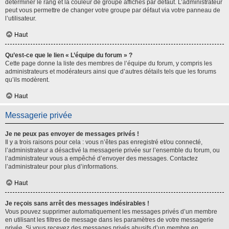
déterminer le rang et la couleur de groupe affichés par défaut. L’administrateur
peut vous permettre de changer votre groupe par défaut via votre panneau de
l’utilisateur.
Haut
Qu’est-ce que le lien « L’équipe du forum » ?
Cette page donne la liste des membres de l’équipe du forum, y compris les
administrateurs et modérateurs ainsi que d’autres détails tels que les forums
qu’ils modèrent.
Haut
Messagerie privée
Je ne peux pas envoyer de messages privés !
Il y a trois raisons pour cela : vous n’êtes pas enregistré et/ou connecté,
l’administrateur a désactivé la messagerie privée sur l’ensemble du forum, ou
l’administrateur vous a empêché d’envoyer des messages. Contactez
l’administrateur pour plus d’informations.
Haut
Je reçois sans arrêt des messages indésirables !
Vous pouvez supprimer automatiquement les messages privés d’un membre
en utilisant les filtres de message dans les paramètres de votre messagerie
privée. Si vous recevez des messages privés abusifs d’un membre en