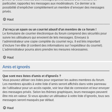
particulier, rapportez les messages aux modérateurs. Ce dernier a la
possibilité d’empêcher complètement un membre d’envoyer des messages
privés.
Haut
J’ai reçu un spam ou un courriel abusif d’un membre de ce forum !
Le formulaire de courrier électronique du forum comprend des sécurités pour
suivre les utilisateurs qui envoient de tels messages. Envoyez à
l’administrateur une copie complète du courriel reçu. Il est très important
d’inclure l’en-tête (il contient des informations sur l’expéditeur du courriel).
L’administrateur pourra alors prendre les mesures nécessaires.
Haut
Amis et ignorés
Que sont mes listes d’amis et d’ignorés ?
Vous pouvez utiliser ces listes pour organiser les autres membres du forum.
Les membres ajoutés à votre liste d’amis seront affichés dans votre panneau
de l’utilisateur pour un accès rapide, voir leur état de connexion et leur envoyer
des messages privés. Selon les thèmes graphiques, leurs messages peuvent
être mis en valeur. Si vous ajoutez un utilisateur à votre liste d’ignorés, tous ses
messages seront masqués par défaut.
Haut