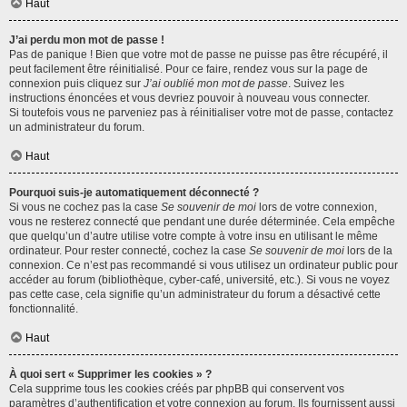
Haut
J’ai perdu mon mot de passe !
Pas de panique ! Bien que votre mot de passe ne puisse pas être récupéré, il
peut facilement être réinitialisé. Pour ce faire, rendez vous sur la page de
connexion puis cliquez sur
J’ai oublié mon mot de passe
. Suivez les
instructions énoncées et vous devriez pouvoir à nouveau vous connecter.
Si toutefois vous ne parveniez pas à réinitialiser votre mot de passe, contactez
un administrateur du forum.
Haut
Pourquoi suis-je automatiquement déconnecté ?
Si vous ne cochez pas la case
Se souvenir de moi
lors de votre connexion,
vous ne resterez connecté que pendant une durée déterminée. Cela empêche
que quelqu’un d’autre utilise votre compte à votre insu en utilisant le même
ordinateur. Pour rester connecté, cochez la case
Se souvenir de moi
lors de la
connexion. Ce n’est pas recommandé si vous utilisez un ordinateur public pour
accéder au forum (bibliothèque, cyber-café, université, etc.). Si vous ne voyez
pas cette case, cela signifie qu’un administrateur du forum a désactivé cette
fonctionnalité.
Haut
À quoi sert « Supprimer les cookies » ?
Cela supprime tous les cookies créés par phpBB qui conservent vos
paramètres d’authentification et votre connexion au forum. Ils fournissent aussi