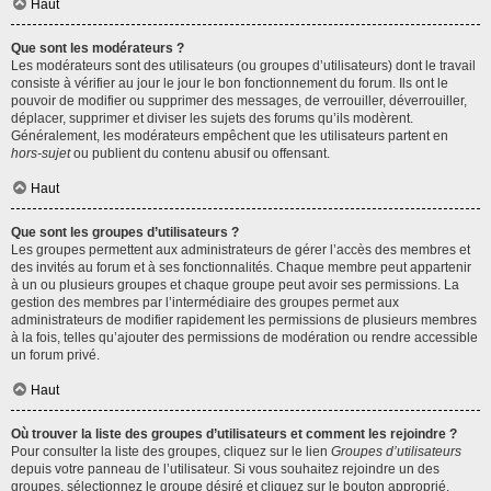
Haut
Que sont les modérateurs ?
Les modérateurs sont des utilisateurs (ou groupes d’utilisateurs) dont le travail
consiste à vérifier au jour le jour le bon fonctionnement du forum. Ils ont le
pouvoir de modifier ou supprimer des messages, de verrouiller, déverrouiller,
déplacer, supprimer et diviser les sujets des forums qu’ils modèrent.
Généralement, les modérateurs empêchent que les utilisateurs partent en
hors-sujet
ou publient du contenu abusif ou offensant.
Haut
Que sont les groupes d’utilisateurs ?
Les groupes permettent aux administrateurs de gérer l’accès des membres et
des invités au forum et à ses fonctionnalités. Chaque membre peut appartenir
à un ou plusieurs groupes et chaque groupe peut avoir ses permissions. La
gestion des membres par l’intermédiaire des groupes permet aux
administrateurs de modifier rapidement les permissions de plusieurs membres
à la fois, telles qu’ajouter des permissions de modération ou rendre accessible
un forum privé.
Haut
Où trouver la liste des groupes d’utilisateurs et comment les rejoindre ?
Pour consulter la liste des groupes, cliquez sur le lien
Groupes d’utilisateurs
depuis votre panneau de l’utilisateur. Si vous souhaitez rejoindre un des
groupes, sélectionnez le groupe désiré et cliquez sur le bouton approprié.