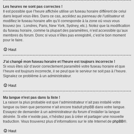
Les heures ne sont pas correctes !
Il est possible que l’heure affichée utilise un fuseau horaire différent de celui
dans lequel vous êtes. Dans ce cas, accédez au
panneau de l’utilisateur
et
modifiez le fuseau horaire afin qu’il corresponde à la zone où vous vous
trouvez (ex : Londres, Paris, New York, Sydney, etc.). Notez que la modification
du fuseau horaire, comme la plupart des paramètres, n’est accessible qu’aux
membres du forum. Donc si vous n’êtes pas enregistré, c’est le bon moment
pour le faire.
Haut
J’ai changé mon fuseau horaire et l’heure est toujours incorrecte !
Si vous êtes sûr d’avoir correctement paramétré votre fuseau horaire et que
l’heure est toujours incorrecte, il se peut que le serveur ne soit pas à l’heure.
Signalez ce problème à un administrateur.
Haut
Ma langue n’est pas dans la liste !
La raison la plus probable est que l’administrateur n’ait pas installé votre
langue ou bien que personne n’ait encore traduit phpBB dans votre langue.
Essayez de demander à un administrateur du forum d’installer la langue
désirée. Si elle n’existe pas, n’hésitez pas à créer et partager une nouvelle
traduction. Vous trouverez plus d’informations sur le site Internet de
phpBB
®.
Haut