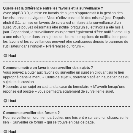
Quelle est la différence entre les favoris et la surveillance ?
Avec phpBB 3.0, la mise en favoris de sujets s’apparentait à la gestion des
favoris dans un navigateur. Vous n’étiez pas notifié des mises à jour. Depuis
phpBB 3.1, la mise en favoris de sujets est similaire à la surveillance d’un
sujet. Vous pouvez désormais être notifié lorsqu’un sujet favoris a été mis à
jour. Cependant, la surveillance vous permet également d’être notifié lorsqu’il y
a une mise à jour dans un sujet ou un forum. Les options de notifications pour
les favoris et les surveillances peuvent être configurées depuis le panneau de
l’utilisateur dans l’onglet « Préférences du forum ».
Haut
Comment mettre en favoris ou surveiller des sujets ?
Vous pouvez ajouter aux favoris ou surveiller un sujet en cliquant sur le lien
approprié dans le menu « Outils de sujet », souvent placé en haut et en bas du
sujet de discussion.
Répondre à un sujet en cochant la case du formulaire « M’avertir lorsqu’une
réponse est postée » vous permettra également de surveiller le sujet.
Haut
Comment surveiller des forums ?
Pour surveiller un forum en particulier, une fois entré sur celui-ci, cliquez sur le
lien « Surveiller ce forum » qui se trouve en bas de page.
Haut