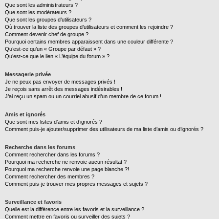
Que sont les administrateurs ?
Que sont les modérateurs ?
Que sont les groupes d’utilisateurs ?
Où trouver la liste des groupes d’utilisateurs et comment les rejoindre ?
Comment devenir chef de groupe ?
Pourquoi certains membres apparaissent dans une couleur différente ?
Qu’est-ce qu’un « Groupe par défaut » ?
Qu’est-ce que le lien « L’équipe du forum » ?
Messagerie privée
Je ne peux pas envoyer de messages privés !
Je reçois sans arrêt des messages indésirables !
J’ai reçu un spam ou un courriel abusif d’un membre de ce forum !
Amis et ignorés
Que sont mes listes d’amis et d’ignorés ?
Comment puis-je ajouter/supprimer des utilisateurs de ma liste d’amis ou d’ignorés ?
Recherche dans les forums
Comment rechercher dans les forums ?
Pourquoi ma recherche ne renvoie aucun résultat ?
Pourquoi ma recherche renvoie une page blanche ?!
Comment rechercher des membres ?
Comment puis-je trouver mes propres messages et sujets ?
Surveillance et favoris
Quelle est la différence entre les favoris et la surveillance ?
Comment mettre en favoris ou surveiller des sujets ?