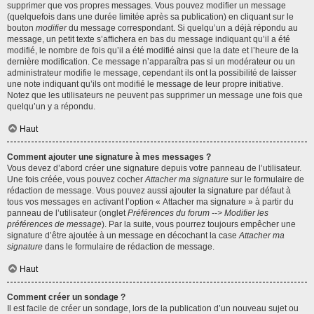
supprimer que vos propres messages. Vous pouvez modifier un message
(quelquefois dans une durée limitée après sa publication) en cliquant sur le
bouton
modifier
du message correspondant. Si quelqu’un a déjà répondu au
message, un petit texte s’affichera en bas du message indiquant qu’il a été
modifié, le nombre de fois qu’il a été modifié ainsi que la date et l’heure de la
dernière modification. Ce message n’apparaîtra pas si un modérateur ou un
administrateur modifie le message, cependant ils ont la possibilité de laisser
une note indiquant qu’ils ont modifié le message de leur propre initiative.
Notez que les utilisateurs ne peuvent pas supprimer un message une fois que
quelqu’un y a répondu.
Haut
Comment ajouter une signature à mes messages ?
Vous devez d’abord créer une signature depuis votre panneau de l’utilisateur.
Une fois créée, vous pouvez cocher
Attacher ma signature
sur le formulaire de
rédaction de message. Vous pouvez aussi ajouter la signature par défaut à
tous vos messages en activant l’option « Attacher ma signature » à partir du
panneau de l’utilisateur (onglet
Préférences du forum --> Modifier les
préférences de message
). Par la suite, vous pourrez toujours empêcher une
signature d’être ajoutée à un message en décochant la case
Attacher ma
signature
dans le formulaire de rédaction de message.
Haut
Comment créer un sondage ?
Il est facile de créer un sondage, lors de la publication d’un nouveau sujet ou