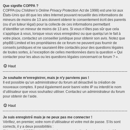
Que signifie COPPA ?
COPPA (ou
Children’s Online Privacy Protection Act
de 1998) est une loi aux
États-Unis qui dit que les sites Internet pouvant recueillir des informations de
mineurs de moins de 13 ans doivent obtenir le consentement écrit des parents
(ou d’un tuteur légal) pour la collecte de ces informations permettant
d’identifier un mineur de moins de 13 ans. Si vous n’êtes pas sûr que cela
s’applique à vous, lorsque vous vous enregistrez ou que quelqu’un le fait à
votre place, contactez un conseiller juridique pour obtenir son avis. Notez que
phpBB Limited et les propriétaires de ce forum ne peuvent pas fournir de
conseils juridiques et ne sauraient être contactés pour des questions légales
de toutes sortes, à l’exception de celles mentionnées dans la question « Qui
contacter pour les abus ou les questions légales concernant ce forum ? ».
Haut
Je souhaite m’enregistrer, mais je n’y parviens pas !
Il est possible qu’un administrateur du forum ait désactivé la création de
nouveaux comptes. Il peut également avoir banni votre IP ou interdit le nom
d’utilisateur que vous souhaitez utiliser. Contactez un administrateur du forum
pour obtenir de l’aide.
Haut
Je suis enregistré mais je ne peux pas me connecter !
Vérifiez, en premier, votre nom d’utilisateur et votre mot de passe. S’ils sont
corrects, il y a deux possibilités :