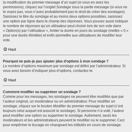
la modification du premier message d’un sujet (si vous en avez les
permissions), cliquez sur l’onglet
Sondage
sous la partie message (si vous ne
le voyez pas, vous n’avez probablement pas le droit de créer des sondages).
Saisissez le titre du sondage et au moins deux options possibles, saisissez
une option par ligne dans le champ des réponses. Vous pouvez aussi indiquer
le nombre de réponses qu’un utilisateur peut choisir lors de son vote dans
« Option(s) par l’utilisateur », limiter la durée en jours du sondage (mettre « 0 »
pour une durée illimitée) et enfin permettre aux utilisateurs de modifier leur
vote.
Haut
Pourquoi ne puis-je pas ajouter plus d’options à mon sondage ?
Le nombre d’options maximum par sondage est défini par l’administrateur. Si
vous avez besoin d’indiquer plus d’options, contactez-le.
Haut
Comment modifier ou supprimer un sondage ?
Comme pour les messages, les sondages ne peuvent être modifiés que par
l’auteur original, un modérateur ou un administrateur. Pour modifier un
sondage, cliquez sur le bouton
Modifier
du premier message du sujet (c’est
toujours celui auquel est associé le sondage). Si personne n’a voté, l’auteur
peut modifier une option ou supprimer le sondage. Autrement, seuls les
modérateurs et les administrateurs peuvent le modifier ou le supprimer. Ceci
pour empêcher le trucage en changeant les intitulés en cours de sondage.