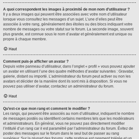
A quoi correspondent les images à proximité de mon nom d’utilisateur ?
Il y a deux images qui peuvent être associées avec votre nom d’utilisateur
lorsque vous consultez les messages d’un sujet. L’une d’elles peut être
associée à votre rang, généralement des étoiles ou des blocs indiquant votre
nombre de messages ou votre statut sur le forum. La seconde image, souvent
plus grande, est connue sous le nom d’avatar et généralement est unique ou
propre à chaque membre.
Haut
Comment puis-je afficher un avatar ?
Depuis votre panneau d’utilisateur, dans l’onglet « profil » vous pouvez ajouter
un avatar en utilisant l’une des quatre méthodes d’avatar suivantes : Gravatar,
galerie, distant ou importé. L’administrateur du forum peut activer ou non les
avatars et décider de la manière dont ils sont mis à disposition. Si vous ne
pouvez pas utiliser d’avatar, contactez un administrateur du forum.
Haut
Qu’est-ce que mon rang et comment le modifier ?
Les rangs, qui peuvent être associés au nom d’utilisateur, indiquent le nombre
de messages postés ou identifient certains membres tels que les modérateurs
et administrateurs. En général, vous ne pouvez pas directement modifier
l’intitulé d’un rang car il est paramétré par l’administrateur du forum. Évitez de
poster des messages sur le forum dans le seul but de passer au rang
supérieur. Sur la plupart des forums, cette pratique est rarement tolérée et un