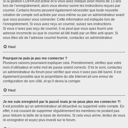
Si la gestion COPPA est active et si vous avez indiqué avoir moins de 13 ans
lors de l’enregistrement, alors vous devrez suivre les instructions reçues par
courriel. Certains forums peuvent également nécessiter que toute nouvelle
création de compte soit activée par vous-même ou par un administrateur avant
que vous puissiez vous connecter. Cette information est indiquée lors de
l’enregistrement. Si vous avez reçu un courriel, suivez ses instructions.
Si vous n’avez pas reçu de courriel, il se peut que vous ayez fourni une
adresse incorrecte ou que le courriel ait été traité par un filtre anti-spam. Si
vous êtes sûr de l’adresse courriel fournie, contactez un administrateur.
Haut
Pourquoi ne puis-je pas me connecter ?
Plusieurs raisons pourraient expliquer cela. Premièrement, vérifiez que votre
nom d’utilisateur et votre mot de passe soient corrects. S’ils le sont, contactez
un administrateur du forum pour vérifier que vous n’avez pas été banni. Il est
également possible que le propriétaire du site Internet ait une erreur de
configuration de son côté, et qu’il devra la corriger.
Haut
Je me suis enregistré par le passé mais je ne peux plus me connecter ?!
Il est possible qu’un administrateur ait désactivé ou supprimé votre compte. En
effet, il est courant de supprimer régulièrement les membres ne postant pas
pour réduire la taille de la base de données. Si cela vous arrive, tentez de vous
ré-enregistrer et soyez plus investi sur le forum.