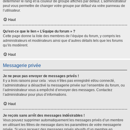
déterminer le rang et la couleur de groupe affichés par défaut. L’administrateur
peut vous permettre de changer votre groupe par défaut via votre panneau de
l’utilisateur.
Haut
Qu’est-ce que le lien « L’équipe du forum » ?
Cette page donne la liste des membres de l’équipe du forum, y compris les
administrateurs et modérateurs ainsi que d’autres détails tels que les forums
qu’ils modèrent.
Haut
Messagerie privée
Je ne peux pas envoyer de messages privés !
Il y a trois raisons pour cela : vous n’êtes pas enregistré et/ou connecté,
l’administrateur a désactivé la messagerie privée sur l’ensemble du forum, ou
l’administrateur vous a empêché d’envoyer des messages. Contactez
l’administrateur pour plus d’informations.
Haut
Je reçois sans arrêt des messages indésirables !
Vous pouvez supprimer automatiquement les messages privés d’un membre
en utilisant les filtres de message dans les paramètres de votre messagerie
privée. Si vous recevez des messages privés abusifs d’un membre en