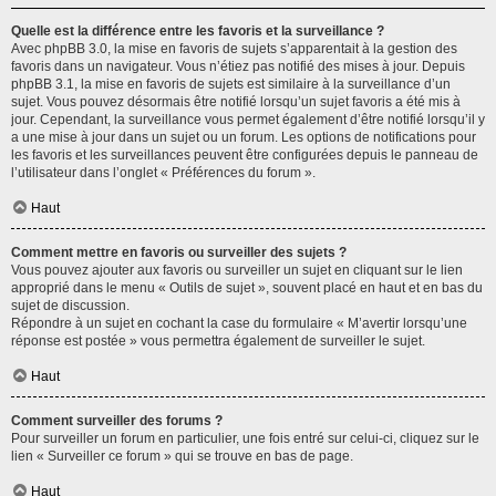
Quelle est la différence entre les favoris et la surveillance ?
Avec phpBB 3.0, la mise en favoris de sujets s’apparentait à la gestion des
favoris dans un navigateur. Vous n’étiez pas notifié des mises à jour. Depuis
phpBB 3.1, la mise en favoris de sujets est similaire à la surveillance d’un
sujet. Vous pouvez désormais être notifié lorsqu’un sujet favoris a été mis à
jour. Cependant, la surveillance vous permet également d’être notifié lorsqu’il y
a une mise à jour dans un sujet ou un forum. Les options de notifications pour
les favoris et les surveillances peuvent être configurées depuis le panneau de
l’utilisateur dans l’onglet « Préférences du forum ».
Haut
Comment mettre en favoris ou surveiller des sujets ?
Vous pouvez ajouter aux favoris ou surveiller un sujet en cliquant sur le lien
approprié dans le menu « Outils de sujet », souvent placé en haut et en bas du
sujet de discussion.
Répondre à un sujet en cochant la case du formulaire « M’avertir lorsqu’une
réponse est postée » vous permettra également de surveiller le sujet.
Haut
Comment surveiller des forums ?
Pour surveiller un forum en particulier, une fois entré sur celui-ci, cliquez sur le
lien « Surveiller ce forum » qui se trouve en bas de page.
Haut