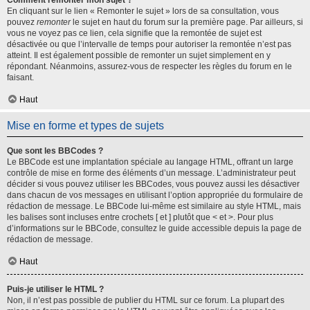
Comment remonter mon sujet ?
En cliquant sur le lien « Remonter le sujet » lors de sa consultation, vous
pouvez
remonter
le sujet en haut du forum sur la première page. Par ailleurs, si
vous ne voyez pas ce lien, cela signifie que la remontée de sujet est
désactivée ou que l’intervalle de temps pour autoriser la remontée n’est pas
atteint. Il est également possible de remonter un sujet simplement en y
répondant. Néanmoins, assurez-vous de respecter les règles du forum en le
faisant.
Haut
Mise en forme et types de sujets
Que sont les BBCodes ?
Le BBCode est une implantation spéciale au langage HTML, offrant un large
contrôle de mise en forme des éléments d’un message. L’administrateur peut
décider si vous pouvez utiliser les BBCodes, vous pouvez aussi les désactiver
dans chacun de vos messages en utilisant l’option appropriée du formulaire de
rédaction de message. Le BBCode lui-même est similaire au style HTML, mais
les balises sont incluses entre crochets [ et ] plutôt que < et >. Pour plus
d’informations sur le BBCode, consultez le guide accessible depuis la page de
rédaction de message.
Haut
Puis-je utiliser le HTML ?
Non, il n’est pas possible de publier du HTML sur ce forum. La plupart des