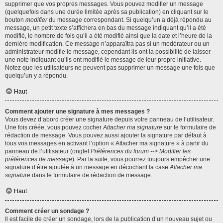
supprimer que vos propres messages. Vous pouvez modifier un message
(quelquefois dans une durée limitée après sa publication) en cliquant sur le
bouton
modifier
du message correspondant. Si quelqu’un a déjà répondu au
message, un petit texte s’affichera en bas du message indiquant qu’il a été
modifié, le nombre de fois qu’il a été modifié ainsi que la date et l’heure de la
dernière modification. Ce message n’apparaîtra pas si un modérateur ou un
administrateur modifie le message, cependant ils ont la possibilité de laisser
une note indiquant qu’ils ont modifié le message de leur propre initiative.
Notez que les utilisateurs ne peuvent pas supprimer un message une fois que
quelqu’un y a répondu.
Haut
Comment ajouter une signature à mes messages ?
Vous devez d’abord créer une signature depuis votre panneau de l’utilisateur.
Une fois créée, vous pouvez cocher
Attacher ma signature
sur le formulaire de
rédaction de message. Vous pouvez aussi ajouter la signature par défaut à
tous vos messages en activant l’option « Attacher ma signature » à partir du
panneau de l’utilisateur (onglet
Préférences du forum --> Modifier les
préférences de message
). Par la suite, vous pourrez toujours empêcher une
signature d’être ajoutée à un message en décochant la case
Attacher ma
signature
dans le formulaire de rédaction de message.
Haut
Comment créer un sondage ?
Il est facile de créer un sondage, lors de la publication d’un nouveau sujet ou