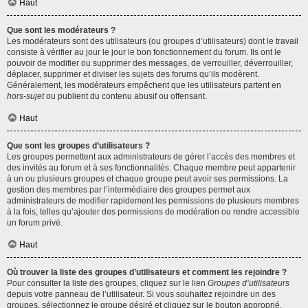
Haut
Que sont les modérateurs ?
Les modérateurs sont des utilisateurs (ou groupes d’utilisateurs) dont le travail
consiste à vérifier au jour le jour le bon fonctionnement du forum. Ils ont le
pouvoir de modifier ou supprimer des messages, de verrouiller, déverrouiller,
déplacer, supprimer et diviser les sujets des forums qu’ils modèrent.
Généralement, les modérateurs empêchent que les utilisateurs partent en
hors-sujet
ou publient du contenu abusif ou offensant.
Haut
Que sont les groupes d’utilisateurs ?
Les groupes permettent aux administrateurs de gérer l’accès des membres et
des invités au forum et à ses fonctionnalités. Chaque membre peut appartenir
à un ou plusieurs groupes et chaque groupe peut avoir ses permissions. La
gestion des membres par l’intermédiaire des groupes permet aux
administrateurs de modifier rapidement les permissions de plusieurs membres
à la fois, telles qu’ajouter des permissions de modération ou rendre accessible
un forum privé.
Haut
Où trouver la liste des groupes d’utilisateurs et comment les rejoindre ?
Pour consulter la liste des groupes, cliquez sur le lien
Groupes d’utilisateurs
depuis votre panneau de l’utilisateur. Si vous souhaitez rejoindre un des
groupes, sélectionnez le groupe désiré et cliquez sur le bouton approprié.