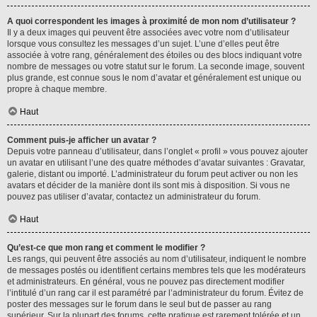
A quoi correspondent les images à proximité de mon nom d’utilisateur ?
Il y a deux images qui peuvent être associées avec votre nom d’utilisateur
lorsque vous consultez les messages d’un sujet. L’une d’elles peut être
associée à votre rang, généralement des étoiles ou des blocs indiquant votre
nombre de messages ou votre statut sur le forum. La seconde image, souvent
plus grande, est connue sous le nom d’avatar et généralement est unique ou
propre à chaque membre.
Haut
Comment puis-je afficher un avatar ?
Depuis votre panneau d’utilisateur, dans l’onglet « profil » vous pouvez ajouter
un avatar en utilisant l’une des quatre méthodes d’avatar suivantes : Gravatar,
galerie, distant ou importé. L’administrateur du forum peut activer ou non les
avatars et décider de la manière dont ils sont mis à disposition. Si vous ne
pouvez pas utiliser d’avatar, contactez un administrateur du forum.
Haut
Qu’est-ce que mon rang et comment le modifier ?
Les rangs, qui peuvent être associés au nom d’utilisateur, indiquent le nombre
de messages postés ou identifient certains membres tels que les modérateurs
et administrateurs. En général, vous ne pouvez pas directement modifier
l’intitulé d’un rang car il est paramétré par l’administrateur du forum. Évitez de
poster des messages sur le forum dans le seul but de passer au rang
supérieur. Sur la plupart des forums, cette pratique est rarement tolérée et un