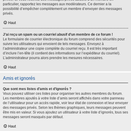
particulier, rapportez les messages aux modérateurs. Ce dernier a la
possibilité d’empêcher complètement un membre d’envoyer des messages
privés.
Haut
J’ai reçu un spam ou un courriel abusif d’un membre de ce forum !
Le formulaire de courrier électronique du forum comprend des sécurités pour
suivre les utilisateurs qui envoient de tels messages. Envoyez à
l’administrateur une copie complète du courriel reçu. Il est très important
d’inclure l’en-tête (il contient des informations sur l’expéditeur du courriel).
L’administrateur pourra alors prendre les mesures nécessaires.
Haut
Amis et ignorés
Que sont mes listes d’amis et d’ignorés ?
Vous pouvez utiliser ces listes pour organiser les autres membres du forum.
Les membres ajoutés à votre liste d’amis seront affichés dans votre panneau
de l’utilisateur pour un accès rapide, voir leur état de connexion et leur envoyer
des messages privés. Selon les thèmes graphiques, leurs messages peuvent
être mis en valeur. Si vous ajoutez un utilisateur à votre liste d’ignorés, tous ses
messages seront masqués par défaut.
Haut