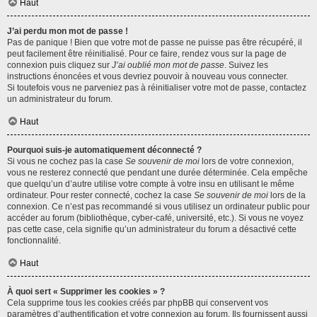
Haut
J’ai perdu mon mot de passe !
Pas de panique ! Bien que votre mot de passe ne puisse pas être récupéré, il
peut facilement être réinitialisé. Pour ce faire, rendez vous sur la page de
connexion puis cliquez sur
J’ai oublié mon mot de passe
. Suivez les
instructions énoncées et vous devriez pouvoir à nouveau vous connecter.
Si toutefois vous ne parveniez pas à réinitialiser votre mot de passe, contactez
un administrateur du forum.
Haut
Pourquoi suis-je automatiquement déconnecté ?
Si vous ne cochez pas la case
Se souvenir de moi
lors de votre connexion,
vous ne resterez connecté que pendant une durée déterminée. Cela empêche
que quelqu’un d’autre utilise votre compte à votre insu en utilisant le même
ordinateur. Pour rester connecté, cochez la case
Se souvenir de moi
lors de la
connexion. Ce n’est pas recommandé si vous utilisez un ordinateur public pour
accéder au forum (bibliothèque, cyber-café, université, etc.). Si vous ne voyez
pas cette case, cela signifie qu’un administrateur du forum a désactivé cette
fonctionnalité.
Haut
À quoi sert « Supprimer les cookies » ?
Cela supprime tous les cookies créés par phpBB qui conservent vos
paramètres d’authentification et votre connexion au forum. Ils fournissent aussi