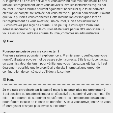
Si la gestion COPPA est active et si vous avez indiqué avoir moins de 13 ans
lors de l’enregistrement, alors vous devrez suivre les instructions reçues par
courriel. Certains forums peuvent également nécessiter que toute nouvelle
création de compte soit activée par vous-même ou par un administrateur avant
que vous puissiez vous connecter. Cette information est indiquée lors de
l’enregistrement. Si vous avez reçu un courriel, suivez ses instructions.
Si vous n’avez pas reçu de courriel, il se peut que vous ayez fourni une
adresse incorrecte ou que le courriel ait été traité par un filtre anti-spam. Si
vous êtes sûr de l’adresse courriel fournie, contactez un administrateur.
Haut
Pourquoi ne puis-je pas me connecter ?
Plusieurs raisons pourraient expliquer cela. Premièrement, vérifiez que votre
nom d’utilisateur et votre mot de passe soient corrects. S’ils le sont, contactez
un administrateur du forum pour vérifier que vous n’avez pas été banni. Il est
également possible que le propriétaire du site Internet ait une erreur de
configuration de son côté, et qu’il devra la corriger.
Haut
Je me suis enregistré par le passé mais je ne peux plus me connecter ?!
Il est possible qu’un administrateur ait désactivé ou supprimé votre compte. En
effet, il est courant de supprimer régulièrement les membres ne postant pas
pour réduire la taille de la base de données. Si cela vous arrive, tentez de vous
ré-enregistrer et soyez plus investi sur le forum.