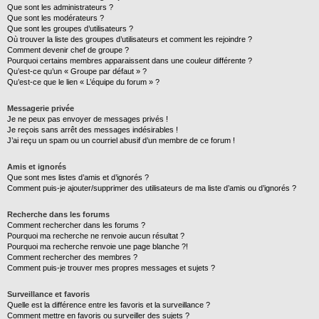
Que sont les administrateurs ?
Que sont les modérateurs ?
Que sont les groupes d’utilisateurs ?
Où trouver la liste des groupes d’utilisateurs et comment les rejoindre ?
Comment devenir chef de groupe ?
Pourquoi certains membres apparaissent dans une couleur différente ?
Qu’est-ce qu’un « Groupe par défaut » ?
Qu’est-ce que le lien « L’équipe du forum » ?
Messagerie privée
Je ne peux pas envoyer de messages privés !
Je reçois sans arrêt des messages indésirables !
J’ai reçu un spam ou un courriel abusif d’un membre de ce forum !
Amis et ignorés
Que sont mes listes d’amis et d’ignorés ?
Comment puis-je ajouter/supprimer des utilisateurs de ma liste d’amis ou d’ignorés ?
Recherche dans les forums
Comment rechercher dans les forums ?
Pourquoi ma recherche ne renvoie aucun résultat ?
Pourquoi ma recherche renvoie une page blanche ?!
Comment rechercher des membres ?
Comment puis-je trouver mes propres messages et sujets ?
Surveillance et favoris
Quelle est la différence entre les favoris et la surveillance ?
Comment mettre en favoris ou surveiller des sujets ?