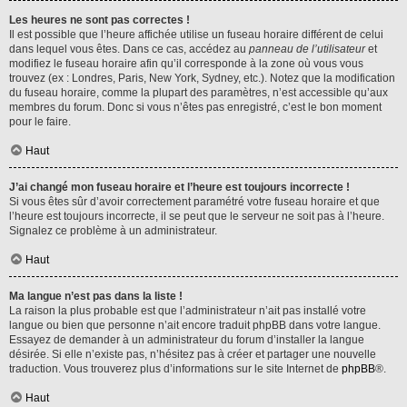
Les heures ne sont pas correctes !
Il est possible que l’heure affichée utilise un fuseau horaire différent de celui
dans lequel vous êtes. Dans ce cas, accédez au
panneau de l’utilisateur
et
modifiez le fuseau horaire afin qu’il corresponde à la zone où vous vous
trouvez (ex : Londres, Paris, New York, Sydney, etc.). Notez que la modification
du fuseau horaire, comme la plupart des paramètres, n’est accessible qu’aux
membres du forum. Donc si vous n’êtes pas enregistré, c’est le bon moment
pour le faire.
Haut
J’ai changé mon fuseau horaire et l’heure est toujours incorrecte !
Si vous êtes sûr d’avoir correctement paramétré votre fuseau horaire et que
l’heure est toujours incorrecte, il se peut que le serveur ne soit pas à l’heure.
Signalez ce problème à un administrateur.
Haut
Ma langue n’est pas dans la liste !
La raison la plus probable est que l’administrateur n’ait pas installé votre
langue ou bien que personne n’ait encore traduit phpBB dans votre langue.
Essayez de demander à un administrateur du forum d’installer la langue
désirée. Si elle n’existe pas, n’hésitez pas à créer et partager une nouvelle
traduction. Vous trouverez plus d’informations sur le site Internet de
phpBB
®.
Haut