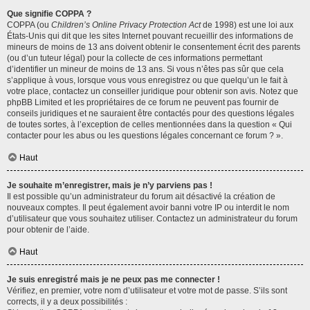
Que signifie COPPA ?
COPPA (ou
Children’s Online Privacy Protection Act
de 1998) est une loi aux
États-Unis qui dit que les sites Internet pouvant recueillir des informations de
mineurs de moins de 13 ans doivent obtenir le consentement écrit des parents
(ou d’un tuteur légal) pour la collecte de ces informations permettant
d’identifier un mineur de moins de 13 ans. Si vous n’êtes pas sûr que cela
s’applique à vous, lorsque vous vous enregistrez ou que quelqu’un le fait à
votre place, contactez un conseiller juridique pour obtenir son avis. Notez que
phpBB Limited et les propriétaires de ce forum ne peuvent pas fournir de
conseils juridiques et ne sauraient être contactés pour des questions légales
de toutes sortes, à l’exception de celles mentionnées dans la question « Qui
contacter pour les abus ou les questions légales concernant ce forum ? ».
Haut
Je souhaite m’enregistrer, mais je n’y parviens pas !
Il est possible qu’un administrateur du forum ait désactivé la création de
nouveaux comptes. Il peut également avoir banni votre IP ou interdit le nom
d’utilisateur que vous souhaitez utiliser. Contactez un administrateur du forum
pour obtenir de l’aide.
Haut
Je suis enregistré mais je ne peux pas me connecter !
Vérifiez, en premier, votre nom d’utilisateur et votre mot de passe. S’ils sont
corrects, il y a deux possibilités :