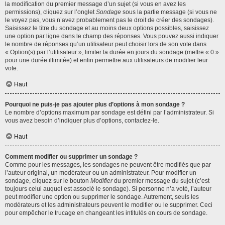
la modification du premier message d’un sujet (si vous en avez les
permissions), cliquez sur l’onglet
Sondage
sous la partie message (si vous ne
le voyez pas, vous n’avez probablement pas le droit de créer des sondages).
Saisissez le titre du sondage et au moins deux options possibles, saisissez
une option par ligne dans le champ des réponses. Vous pouvez aussi indiquer
le nombre de réponses qu’un utilisateur peut choisir lors de son vote dans
« Option(s) par l’utilisateur », limiter la durée en jours du sondage (mettre « 0 »
pour une durée illimitée) et enfin permettre aux utilisateurs de modifier leur
vote.
Haut
Pourquoi ne puis-je pas ajouter plus d’options à mon sondage ?
Le nombre d’options maximum par sondage est défini par l’administrateur. Si
vous avez besoin d’indiquer plus d’options, contactez-le.
Haut
Comment modifier ou supprimer un sondage ?
Comme pour les messages, les sondages ne peuvent être modifiés que par
l’auteur original, un modérateur ou un administrateur. Pour modifier un
sondage, cliquez sur le bouton
Modifier
du premier message du sujet (c’est
toujours celui auquel est associé le sondage). Si personne n’a voté, l’auteur
peut modifier une option ou supprimer le sondage. Autrement, seuls les
modérateurs et les administrateurs peuvent le modifier ou le supprimer. Ceci
pour empêcher le trucage en changeant les intitulés en cours de sondage.