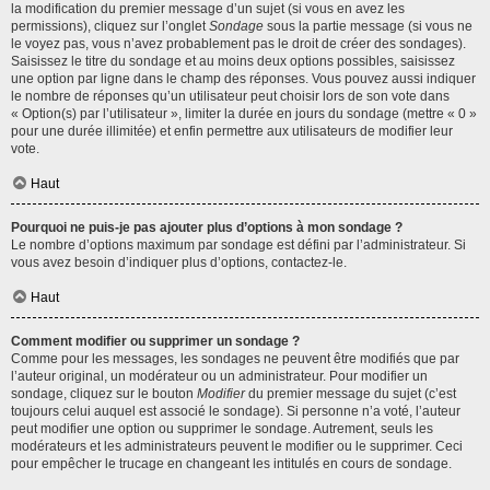
la modification du premier message d’un sujet (si vous en avez les
permissions), cliquez sur l’onglet
Sondage
sous la partie message (si vous ne
le voyez pas, vous n’avez probablement pas le droit de créer des sondages).
Saisissez le titre du sondage et au moins deux options possibles, saisissez
une option par ligne dans le champ des réponses. Vous pouvez aussi indiquer
le nombre de réponses qu’un utilisateur peut choisir lors de son vote dans
« Option(s) par l’utilisateur », limiter la durée en jours du sondage (mettre « 0 »
pour une durée illimitée) et enfin permettre aux utilisateurs de modifier leur
vote.
Haut
Pourquoi ne puis-je pas ajouter plus d’options à mon sondage ?
Le nombre d’options maximum par sondage est défini par l’administrateur. Si
vous avez besoin d’indiquer plus d’options, contactez-le.
Haut
Comment modifier ou supprimer un sondage ?
Comme pour les messages, les sondages ne peuvent être modifiés que par
l’auteur original, un modérateur ou un administrateur. Pour modifier un
sondage, cliquez sur le bouton
Modifier
du premier message du sujet (c’est
toujours celui auquel est associé le sondage). Si personne n’a voté, l’auteur
peut modifier une option ou supprimer le sondage. Autrement, seuls les
modérateurs et les administrateurs peuvent le modifier ou le supprimer. Ceci
pour empêcher le trucage en changeant les intitulés en cours de sondage.