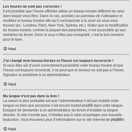
Les heures ne sont pas correctes !
Il est possible que l’heure affichée utilise un fuseau horaire différent de celui
dans lequel vous êtes. Dans ce cas, accédez au
panneau de l’utilisateur
et
modifiez le fuseau horaire afin qu’il corresponde à la zone où vous vous
trouvez (ex : Londres, Paris, New York, Sydney, etc.). Notez que la modification
du fuseau horaire, comme la plupart des paramètres, n’est accessible qu’aux
membres du forum. Donc si vous n’êtes pas enregistré, c’est le bon moment
pour le faire.
Haut
J’ai changé mon fuseau horaire et l’heure est toujours incorrecte !
Si vous êtes sûr d’avoir correctement paramétré votre fuseau horaire et que
l’heure est toujours incorrecte, il se peut que le serveur ne soit pas à l’heure.
Signalez ce problème à un administrateur.
Haut
Ma langue n’est pas dans la liste !
La raison la plus probable est que l’administrateur n’ait pas installé votre
langue ou bien que personne n’ait encore traduit phpBB dans votre langue.
Essayez de demander à un administrateur du forum d’installer la langue
désirée. Si elle n’existe pas, n’hésitez pas à créer et partager une nouvelle
traduction. Vous trouverez plus d’informations sur le site Internet de
phpBB
®.
Haut