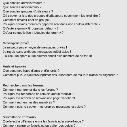
Que sont les administrateurs ?
Que sont les modérateurs ?
Que sont les groupes d’utilisateurs ?
Où trouver la liste des groupes d’utilisateurs et comment les rejoindre ?
Comment devenir chef de groupe ?
Pourquoi certains membres apparaissent dans une couleur différente ?
Qu’est-ce qu’un « Groupe par défaut » ?
Qu’est-ce que le lien « L’équipe du forum » ?
Messagerie privée
Je ne peux pas envoyer de messages privés !
Je reçois sans arrêt des messages indésirables !
J’ai reçu un spam ou un courriel abusif d’un membre de ce forum !
Amis et ignorés
Que sont mes listes d’amis et d’ignorés ?
Comment puis-je ajouter/supprimer des utilisateurs de ma liste d’amis ou d’ignorés ?
Recherche dans les forums
Comment rechercher dans les forums ?
Pourquoi ma recherche ne renvoie aucun résultat ?
Pourquoi ma recherche renvoie une page blanche ?!
Comment rechercher des membres ?
Comment puis-je trouver mes propres messages et sujets ?
Surveillance et favoris
Quelle est la différence entre les favoris et la surveillance ?
Comment mettre en favoris ou surveiller des sujets ?