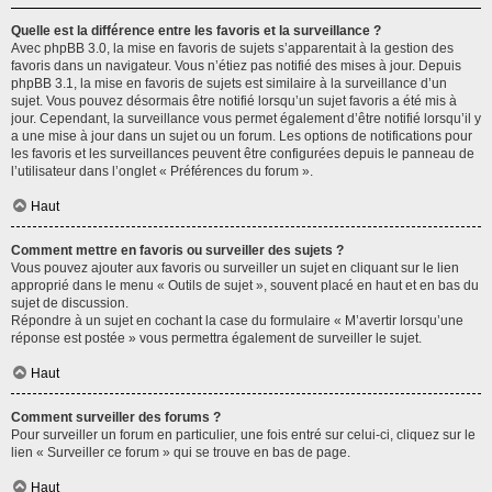
Quelle est la différence entre les favoris et la surveillance ?
Avec phpBB 3.0, la mise en favoris de sujets s’apparentait à la gestion des
favoris dans un navigateur. Vous n’étiez pas notifié des mises à jour. Depuis
phpBB 3.1, la mise en favoris de sujets est similaire à la surveillance d’un
sujet. Vous pouvez désormais être notifié lorsqu’un sujet favoris a été mis à
jour. Cependant, la surveillance vous permet également d’être notifié lorsqu’il y
a une mise à jour dans un sujet ou un forum. Les options de notifications pour
les favoris et les surveillances peuvent être configurées depuis le panneau de
l’utilisateur dans l’onglet « Préférences du forum ».
Haut
Comment mettre en favoris ou surveiller des sujets ?
Vous pouvez ajouter aux favoris ou surveiller un sujet en cliquant sur le lien
approprié dans le menu « Outils de sujet », souvent placé en haut et en bas du
sujet de discussion.
Répondre à un sujet en cochant la case du formulaire « M’avertir lorsqu’une
réponse est postée » vous permettra également de surveiller le sujet.
Haut
Comment surveiller des forums ?
Pour surveiller un forum en particulier, une fois entré sur celui-ci, cliquez sur le
lien « Surveiller ce forum » qui se trouve en bas de page.
Haut