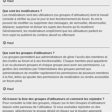
Haut
Que sont les modérateurs ?
Les modérateurs sont des utilisateurs (ou groupes d’utilisateurs) dont le travail
consiste à vérifier au jour le jour le bon fonctionnement du forum. Ils ont le
pouvoir de modifier ou supprimer des messages, de verrouiller, déverrouiller,
déplacer, supprimer et diviser les sujets des forums qu’ils modèrent.
Généralement, les modérateurs empêchent que les utilisateurs partent en
hors-sujet
ou publient du contenu abusif ou offensant.
Haut
Que sont les groupes d’utilisateurs ?
Les groupes permettent aux administrateurs de gérer l’accès des membres et
des invités au forum et à ses fonctionnalités. Chaque membre peut appartenir
à un ou plusieurs groupes et chaque groupe peut avoir ses permissions. La
gestion des membres par l’intermédiaire des groupes permet aux
administrateurs de modifier rapidement les permissions de plusieurs membres
à la fois, telles qu’ajouter des permissions de modération ou rendre accessible
un forum privé.
Haut
Où trouver la liste des groupes d’utilisateurs et comment les rejoindre ?
Pour consulter la liste des groupes, cliquez sur le lien
Groupes d’utilisateurs
depuis votre panneau de l’utilisateur. Si vous souhaitez rejoindre un des
groupes, sélectionnez le groupe désiré et cliquez sur le bouton approprié.