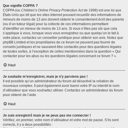
Que signifie COPPA ?
COPPA (ou
Children’s Online Privacy Protection Act
de 1998) est une loi aux
États-Unis qui dit que les sites Internet pouvant recueillir des informations de
mineurs de moins de 13 ans doivent obtenir le consentement écrit des parents
(ou d’un tuteur légal) pour la collecte de ces informations permettant
d’identifier un mineur de moins de 13 ans. Si vous n’êtes pas sûr que cela
s’applique à vous, lorsque vous vous enregistrez ou que quelqu’un le fait à
votre place, contactez un conseiller juridique pour obtenir son avis. Notez que
phpBB Limited et les propriétaires de ce forum ne peuvent pas fournir de
conseils juridiques et ne sauraient être contactés pour des questions légales
de toutes sortes, à l’exception de celles mentionnées dans la question « Qui
contacter pour les abus ou les questions légales concernant ce forum ? ».
Haut
Je souhaite m’enregistrer, mais je n’y parviens pas !
Il est possible qu’un administrateur du forum ait désactivé la création de
nouveaux comptes. Il peut également avoir banni votre IP ou interdit le nom
d’utilisateur que vous souhaitez utiliser. Contactez un administrateur du forum
pour obtenir de l’aide.
Haut
Je suis enregistré mais je ne peux pas me connecter !
Vérifiez, en premier, votre nom d’utilisateur et votre mot de passe. S’ils sont
corrects, il y a deux possibilités :