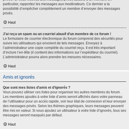
particulier, rapportez les messages aux modérateurs. Ce dernier a la
possibilité d’empêcher complètement un membre d’envoyer des messages
privés.
Haut
J’ai reçu un spam ou un courriel abusif d’un membre de ce forum !
Le formulaire de courrier électronique du forum comprend des sécurités pour
suivre les utilisateurs qui envoient de tels messages. Envoyez à
l’administrateur une copie complète du courriel reçu. Il est très important
d’inclure l’en-tête (il contient des informations sur l’expéditeur du courriel).
L’administrateur pourra alors prendre les mesures nécessaires.
Haut
Amis et ignorés
Que sont mes listes d’amis et d’ignorés ?
Vous pouvez utiliser ces listes pour organiser les autres membres du forum.
Les membres ajoutés à votre liste d’amis seront affichés dans votre panneau
de l’utilisateur pour un accès rapide, voir leur état de connexion et leur envoyer
des messages privés. Selon les thèmes graphiques, leurs messages peuvent
être mis en valeur. Si vous ajoutez un utilisateur à votre liste d’ignorés, tous ses
messages seront masqués par défaut.
Haut