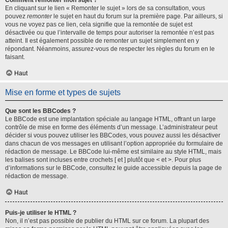
Comment remonter mon sujet ?
En cliquant sur le lien « Remonter le sujet » lors de sa consultation, vous
pouvez
remonter
le sujet en haut du forum sur la première page. Par ailleurs, si
vous ne voyez pas ce lien, cela signifie que la remontée de sujet est
désactivée ou que l’intervalle de temps pour autoriser la remontée n’est pas
atteint. Il est également possible de remonter un sujet simplement en y
répondant. Néanmoins, assurez-vous de respecter les règles du forum en le
faisant.
Haut
Mise en forme et types de sujets
Que sont les BBCodes ?
Le BBCode est une implantation spéciale au langage HTML, offrant un large
contrôle de mise en forme des éléments d’un message. L’administrateur peut
décider si vous pouvez utiliser les BBCodes, vous pouvez aussi les désactiver
dans chacun de vos messages en utilisant l’option appropriée du formulaire de
rédaction de message. Le BBCode lui-même est similaire au style HTML, mais
les balises sont incluses entre crochets [ et ] plutôt que < et >. Pour plus
d’informations sur le BBCode, consultez le guide accessible depuis la page de
rédaction de message.
Haut
Puis-je utiliser le HTML ?
Non, il n’est pas possible de publier du HTML sur ce forum. La plupart des