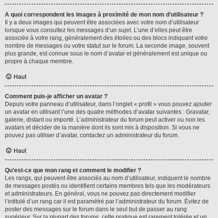
A quoi correspondent les images à proximité de mon nom d’utilisateur ?
Il y a deux images qui peuvent être associées avec votre nom d’utilisateur
lorsque vous consultez les messages d’un sujet. L’une d’elles peut être
associée à votre rang, généralement des étoiles ou des blocs indiquant votre
nombre de messages ou votre statut sur le forum. La seconde image, souvent
plus grande, est connue sous le nom d’avatar et généralement est unique ou
propre à chaque membre.
Haut
Comment puis-je afficher un avatar ?
Depuis votre panneau d’utilisateur, dans l’onglet « profil » vous pouvez ajouter
un avatar en utilisant l’une des quatre méthodes d’avatar suivantes : Gravatar,
galerie, distant ou importé. L’administrateur du forum peut activer ou non les
avatars et décider de la manière dont ils sont mis à disposition. Si vous ne
pouvez pas utiliser d’avatar, contactez un administrateur du forum.
Haut
Qu’est-ce que mon rang et comment le modifier ?
Les rangs, qui peuvent être associés au nom d’utilisateur, indiquent le nombre
de messages postés ou identifient certains membres tels que les modérateurs
et administrateurs. En général, vous ne pouvez pas directement modifier
l’intitulé d’un rang car il est paramétré par l’administrateur du forum. Évitez de
poster des messages sur le forum dans le seul but de passer au rang
supérieur. Sur la plupart des forums, cette pratique est rarement tolérée et un