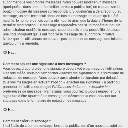
supprimer que vos propres messages. Vous pouvez modifier un message
(quelquefois dans une durée limitée après sa publication) en cliquant sur le
bouton
modifier
du message correspondant. Si quelqu’un a déjà répondu au
message, un petit texte s’affichera en bas du message indiquant qu’il a été
modifié, le nombre de fois qu’il a été modifié ainsi que la date et l’heure de la
dernière modification. Ce message n’apparaîtra pas si un modérateur ou un
administrateur modifie le message, cependant ils ont la possibilité de laisser
une note indiquant qu’ils ont modifié le message de leur propre initiative.
Notez que les utilisateurs ne peuvent pas supprimer un message une fois que
quelqu’un y a répondu.
Haut
Comment ajouter une signature à mes messages ?
Vous devez d’abord créer une signature depuis votre panneau de l’utilisateur.
Une fois créée, vous pouvez cocher
Attacher ma signature
sur le formulaire de
rédaction de message. Vous pouvez aussi ajouter la signature par défaut à
tous vos messages en activant l’option « Attacher ma signature » à partir du
panneau de l’utilisateur (onglet
Préférences du forum --> Modifier les
préférences de message
). Par la suite, vous pourrez toujours empêcher une
signature d’être ajoutée à un message en décochant la case
Attacher ma
signature
dans le formulaire de rédaction de message.
Haut
Comment créer un sondage ?
Il est facile de créer un sondage, lors de la publication d’un nouveau sujet ou