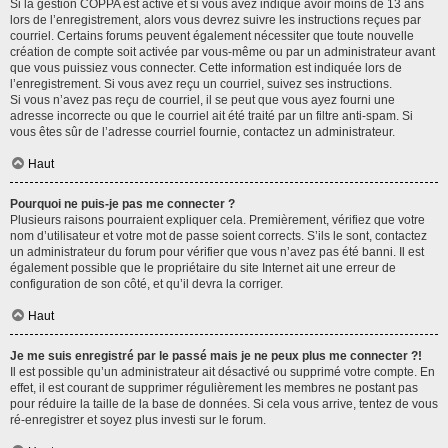
Si la gestion COPPA est active et si vous avez indiqué avoir moins de 13 ans
lors de l’enregistrement, alors vous devrez suivre les instructions reçues par
courriel. Certains forums peuvent également nécessiter que toute nouvelle
création de compte soit activée par vous-même ou par un administrateur avant
que vous puissiez vous connecter. Cette information est indiquée lors de
l’enregistrement. Si vous avez reçu un courriel, suivez ses instructions.
Si vous n’avez pas reçu de courriel, il se peut que vous ayez fourni une
adresse incorrecte ou que le courriel ait été traité par un filtre anti-spam. Si
vous êtes sûr de l’adresse courriel fournie, contactez un administrateur.
Haut
Pourquoi ne puis-je pas me connecter ?
Plusieurs raisons pourraient expliquer cela. Premièrement, vérifiez que votre
nom d’utilisateur et votre mot de passe soient corrects. S’ils le sont, contactez
un administrateur du forum pour vérifier que vous n’avez pas été banni. Il est
également possible que le propriétaire du site Internet ait une erreur de
configuration de son côté, et qu’il devra la corriger.
Haut
Je me suis enregistré par le passé mais je ne peux plus me connecter ?!
Il est possible qu’un administrateur ait désactivé ou supprimé votre compte. En
effet, il est courant de supprimer régulièrement les membres ne postant pas
pour réduire la taille de la base de données. Si cela vous arrive, tentez de vous
ré-enregistrer et soyez plus investi sur le forum.