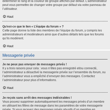
déterminer le rang et la couleur de groupe affichés par défaut. L’administrateur
peut vous permettre de changer votre groupe par défaut via votre panneau de
l’utilisateur.
Haut
Qu’est-ce que le lien « L’équipe du forum » ?
Cette page donne la liste des membres de l’équipe du forum, y compris les
administrateurs et modérateurs ainsi que d’autres détails tels que les forums
qu’ils modèrent.
Haut
Messagerie privée
Je ne peux pas envoyer de messages privés !
Il y a trois raisons pour cela : vous n’êtes pas enregistré et/ou connecté,
l’administrateur a désactivé la messagerie privée sur l’ensemble du forum, ou
l’administrateur vous a empêché d’envoyer des messages. Contactez
l’administrateur pour plus d’informations.
Haut
Je reçois sans arrêt des messages indésirables !
Vous pouvez supprimer automatiquement les messages privés d’un membre
en utilisant les filtres de message dans les paramètres de votre messagerie
privée. Si vous recevez des messages privés abusifs d’un membre en