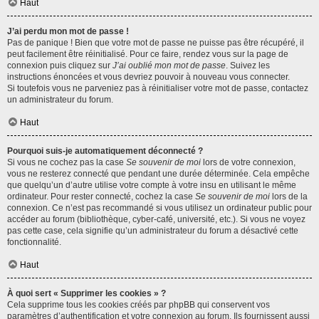
Haut
J’ai perdu mon mot de passe !
Pas de panique ! Bien que votre mot de passe ne puisse pas être récupéré, il
peut facilement être réinitialisé. Pour ce faire, rendez vous sur la page de
connexion puis cliquez sur
J’ai oublié mon mot de passe
. Suivez les
instructions énoncées et vous devriez pouvoir à nouveau vous connecter.
Si toutefois vous ne parveniez pas à réinitialiser votre mot de passe, contactez
un administrateur du forum.
Haut
Pourquoi suis-je automatiquement déconnecté ?
Si vous ne cochez pas la case
Se souvenir de moi
lors de votre connexion,
vous ne resterez connecté que pendant une durée déterminée. Cela empêche
que quelqu’un d’autre utilise votre compte à votre insu en utilisant le même
ordinateur. Pour rester connecté, cochez la case
Se souvenir de moi
lors de la
connexion. Ce n’est pas recommandé si vous utilisez un ordinateur public pour
accéder au forum (bibliothèque, cyber-café, université, etc.). Si vous ne voyez
pas cette case, cela signifie qu’un administrateur du forum a désactivé cette
fonctionnalité.
Haut
À quoi sert « Supprimer les cookies » ?
Cela supprime tous les cookies créés par phpBB qui conservent vos
paramètres d’authentification et votre connexion au forum. Ils fournissent aussi