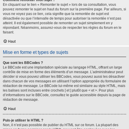
Comment remonter mon sujet ?
En cliquant sur le lien « Remonter le sujet » lors de sa consultation, vous
pouvez
remonter
le sujet en haut du forum sur la première page. Par ailleurs, si
vous ne voyez pas ce lien, cela signifie que la remontée de sujet est
désactivée ou que l’intervalle de temps pour autoriser la remontée n’est pas
atteint. Il est également possible de remonter un sujet simplement en y
répondant. Néanmoins, assurez-vous de respecter les règles du forum en le
faisant.
Haut
Mise en forme et types de sujets
Que sont les BBCodes ?
Le BBCode est une implantation spéciale au langage HTML, offrant un large
contrôle de mise en forme des éléments d’un message. L’administrateur peut
décider si vous pouvez utiliser les BBCodes, vous pouvez aussi les désactiver
dans chacun de vos messages en utilisant l’option appropriée du formulaire de
rédaction de message. Le BBCode lui-même est similaire au style HTML, mais
les balises sont incluses entre crochets [ et ] plutôt que < et >. Pour plus
d’informations sur le BBCode, consultez le guide accessible depuis la page de
rédaction de message.
Haut
Puis-je utiliser le HTML ?
Non, il n’est pas possible de publier du HTML sur ce forum. La plupart des