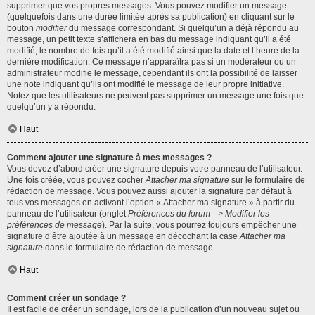
supprimer que vos propres messages. Vous pouvez modifier un message
(quelquefois dans une durée limitée après sa publication) en cliquant sur le
bouton
modifier
du message correspondant. Si quelqu’un a déjà répondu au
message, un petit texte s’affichera en bas du message indiquant qu’il a été
modifié, le nombre de fois qu’il a été modifié ainsi que la date et l’heure de la
dernière modification. Ce message n’apparaîtra pas si un modérateur ou un
administrateur modifie le message, cependant ils ont la possibilité de laisser
une note indiquant qu’ils ont modifié le message de leur propre initiative.
Notez que les utilisateurs ne peuvent pas supprimer un message une fois que
quelqu’un y a répondu.
Haut
Comment ajouter une signature à mes messages ?
Vous devez d’abord créer une signature depuis votre panneau de l’utilisateur.
Une fois créée, vous pouvez cocher
Attacher ma signature
sur le formulaire de
rédaction de message. Vous pouvez aussi ajouter la signature par défaut à
tous vos messages en activant l’option « Attacher ma signature » à partir du
panneau de l’utilisateur (onglet
Préférences du forum --> Modifier les
préférences de message
). Par la suite, vous pourrez toujours empêcher une
signature d’être ajoutée à un message en décochant la case
Attacher ma
signature
dans le formulaire de rédaction de message.
Haut
Comment créer un sondage ?
Il est facile de créer un sondage, lors de la publication d’un nouveau sujet ou