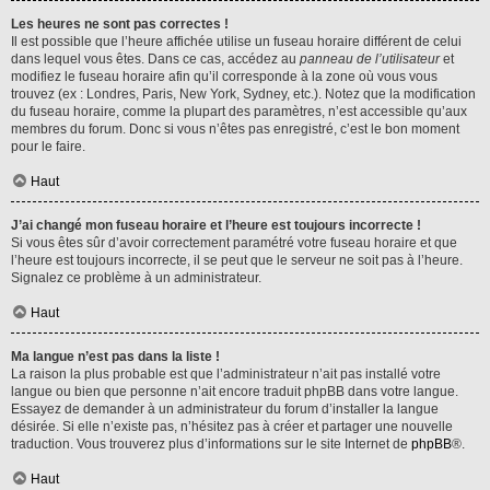
Les heures ne sont pas correctes !
Il est possible que l’heure affichée utilise un fuseau horaire différent de celui
dans lequel vous êtes. Dans ce cas, accédez au
panneau de l’utilisateur
et
modifiez le fuseau horaire afin qu’il corresponde à la zone où vous vous
trouvez (ex : Londres, Paris, New York, Sydney, etc.). Notez que la modification
du fuseau horaire, comme la plupart des paramètres, n’est accessible qu’aux
membres du forum. Donc si vous n’êtes pas enregistré, c’est le bon moment
pour le faire.
Haut
J’ai changé mon fuseau horaire et l’heure est toujours incorrecte !
Si vous êtes sûr d’avoir correctement paramétré votre fuseau horaire et que
l’heure est toujours incorrecte, il se peut que le serveur ne soit pas à l’heure.
Signalez ce problème à un administrateur.
Haut
Ma langue n’est pas dans la liste !
La raison la plus probable est que l’administrateur n’ait pas installé votre
langue ou bien que personne n’ait encore traduit phpBB dans votre langue.
Essayez de demander à un administrateur du forum d’installer la langue
désirée. Si elle n’existe pas, n’hésitez pas à créer et partager une nouvelle
traduction. Vous trouverez plus d’informations sur le site Internet de
phpBB
®.
Haut