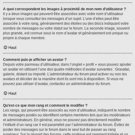
A quoi correspondent les images à proximité de mon nom d’utilisateur ?
Il y a deux images qui peuvent être associées avec votre nom d’utilisateur
lorsque vous consultez les messages d’un sujet. L’une d’elles peut être
associée à votre rang, généralement des étoiles ou des blocs indiquant votre
nombre de messages ou votre statut sur le forum. La seconde image, souvent
plus grande, est connue sous le nom d’avatar et généralement est unique ou
propre à chaque membre.
Haut
Comment puis-je afficher un avatar ?
Depuis votre panneau d’utilisateur, dans l’onglet « profil » vous pouvez ajouter
un avatar en utilisant l’une des quatre méthodes d’avatar suivantes : Gravatar,
galerie, distant ou importé. L’administrateur du forum peut activer ou non les
avatars et décider de la manière dont ils sont mis à disposition. Si vous ne
pouvez pas utiliser d’avatar, contactez un administrateur du forum.
Haut
Qu’est-ce que mon rang et comment le modifier ?
Les rangs, qui peuvent être associés au nom d’utilisateur, indiquent le nombre
de messages postés ou identifient certains membres tels que les modérateurs
et administrateurs. En général, vous ne pouvez pas directement modifier
l’intitulé d’un rang car il est paramétré par l’administrateur du forum. Évitez de
poster des messages sur le forum dans le seul but de passer au rang
supérieur. Sur la plupart des forums, cette pratique est rarement tolérée et un