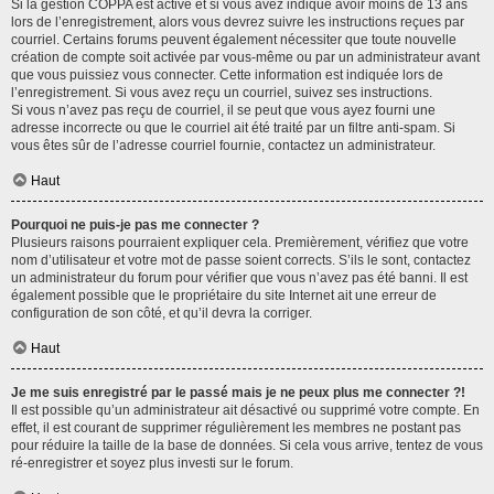
Si la gestion COPPA est active et si vous avez indiqué avoir moins de 13 ans
lors de l’enregistrement, alors vous devrez suivre les instructions reçues par
courriel. Certains forums peuvent également nécessiter que toute nouvelle
création de compte soit activée par vous-même ou par un administrateur avant
que vous puissiez vous connecter. Cette information est indiquée lors de
l’enregistrement. Si vous avez reçu un courriel, suivez ses instructions.
Si vous n’avez pas reçu de courriel, il se peut que vous ayez fourni une
adresse incorrecte ou que le courriel ait été traité par un filtre anti-spam. Si
vous êtes sûr de l’adresse courriel fournie, contactez un administrateur.
Haut
Pourquoi ne puis-je pas me connecter ?
Plusieurs raisons pourraient expliquer cela. Premièrement, vérifiez que votre
nom d’utilisateur et votre mot de passe soient corrects. S’ils le sont, contactez
un administrateur du forum pour vérifier que vous n’avez pas été banni. Il est
également possible que le propriétaire du site Internet ait une erreur de
configuration de son côté, et qu’il devra la corriger.
Haut
Je me suis enregistré par le passé mais je ne peux plus me connecter ?!
Il est possible qu’un administrateur ait désactivé ou supprimé votre compte. En
effet, il est courant de supprimer régulièrement les membres ne postant pas
pour réduire la taille de la base de données. Si cela vous arrive, tentez de vous
ré-enregistrer et soyez plus investi sur le forum.