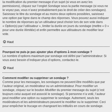
la modification du premier message d’un sujet (si vous en avez les
permissions), cliquez sur l’onglet
Sondage
sous la partie message (si vous ne
le voyez pas, vous n’avez probablement pas le droit de créer des sondages).
Saisissez le titre du sondage et au moins deux options possibles, saisissez
une option par ligne dans le champ des réponses. Vous pouvez aussi indiquer
le nombre de réponses qu’un utilisateur peut choisir lors de son vote dans
« Option(s) par l’utilisateur », limiter la durée en jours du sondage (mettre « 0 »
pour une durée illimitée) et enfin permettre aux utilisateurs de modifier leur
vote.
Haut
Pourquoi ne puis-je pas ajouter plus d’options à mon sondage ?
Le nombre d’options maximum par sondage est défini par l’administrateur. Si
vous avez besoin d’indiquer plus d’options, contactez-le.
Haut
Comment modifier ou supprimer un sondage ?
Comme pour les messages, les sondages ne peuvent être modifiés que par
l’auteur original, un modérateur ou un administrateur. Pour modifier un
sondage, cliquez sur le bouton
Modifier
du premier message du sujet (c’est
toujours celui auquel est associé le sondage). Si personne n’a voté, l’auteur
peut modifier une option ou supprimer le sondage. Autrement, seuls les
modérateurs et les administrateurs peuvent le modifier ou le supprimer. Ceci
pour empêcher le trucage en changeant les intitulés en cours de sondage.