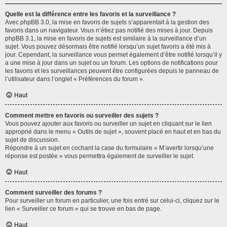
Quelle est la différence entre les favoris et la surveillance ?
Avec phpBB 3.0, la mise en favoris de sujets s’apparentait à la gestion des
favoris dans un navigateur. Vous n’étiez pas notifié des mises à jour. Depuis
phpBB 3.1, la mise en favoris de sujets est similaire à la surveillance d’un
sujet. Vous pouvez désormais être notifié lorsqu’un sujet favoris a été mis à
jour. Cependant, la surveillance vous permet également d’être notifié lorsqu’il y
a une mise à jour dans un sujet ou un forum. Les options de notifications pour
les favoris et les surveillances peuvent être configurées depuis le panneau de
l’utilisateur dans l’onglet « Préférences du forum ».
Haut
Comment mettre en favoris ou surveiller des sujets ?
Vous pouvez ajouter aux favoris ou surveiller un sujet en cliquant sur le lien
approprié dans le menu « Outils de sujet », souvent placé en haut et en bas du
sujet de discussion.
Répondre à un sujet en cochant la case du formulaire « M’avertir lorsqu’une
réponse est postée » vous permettra également de surveiller le sujet.
Haut
Comment surveiller des forums ?
Pour surveiller un forum en particulier, une fois entré sur celui-ci, cliquez sur le
lien « Surveiller ce forum » qui se trouve en bas de page.
Haut