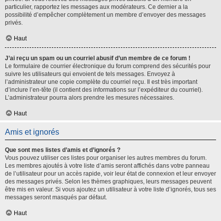
particulier, rapportez les messages aux modérateurs. Ce dernier a la
possibilité d’empêcher complètement un membre d’envoyer des messages
privés.
Haut
J’ai reçu un spam ou un courriel abusif d’un membre de ce forum !
Le formulaire de courrier électronique du forum comprend des sécurités pour
suivre les utilisateurs qui envoient de tels messages. Envoyez à
l’administrateur une copie complète du courriel reçu. Il est très important
d’inclure l’en-tête (il contient des informations sur l’expéditeur du courriel).
L’administrateur pourra alors prendre les mesures nécessaires.
Haut
Amis et ignorés
Que sont mes listes d’amis et d’ignorés ?
Vous pouvez utiliser ces listes pour organiser les autres membres du forum.
Les membres ajoutés à votre liste d’amis seront affichés dans votre panneau
de l’utilisateur pour un accès rapide, voir leur état de connexion et leur envoyer
des messages privés. Selon les thèmes graphiques, leurs messages peuvent
être mis en valeur. Si vous ajoutez un utilisateur à votre liste d’ignorés, tous ses
messages seront masqués par défaut.
Haut