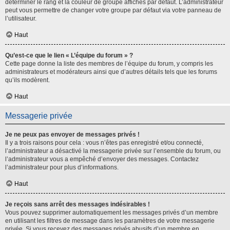
déterminer le rang et la couleur de groupe affichés par défaut. L’administrateur
peut vous permettre de changer votre groupe par défaut via votre panneau de
l’utilisateur.
Haut
Qu’est-ce que le lien « L’équipe du forum » ?
Cette page donne la liste des membres de l’équipe du forum, y compris les
administrateurs et modérateurs ainsi que d’autres détails tels que les forums
qu’ils modèrent.
Haut
Messagerie privée
Je ne peux pas envoyer de messages privés !
Il y a trois raisons pour cela : vous n’êtes pas enregistré et/ou connecté,
l’administrateur a désactivé la messagerie privée sur l’ensemble du forum, ou
l’administrateur vous a empêché d’envoyer des messages. Contactez
l’administrateur pour plus d’informations.
Haut
Je reçois sans arrêt des messages indésirables !
Vous pouvez supprimer automatiquement les messages privés d’un membre
en utilisant les filtres de message dans les paramètres de votre messagerie
privée. Si vous recevez des messages privés abusifs d’un membre en