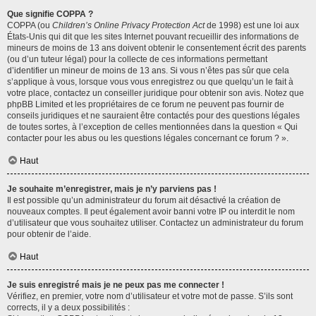
Que signifie COPPA ?
COPPA (ou
Children’s Online Privacy Protection Act
de 1998) est une loi aux
États-Unis qui dit que les sites Internet pouvant recueillir des informations de
mineurs de moins de 13 ans doivent obtenir le consentement écrit des parents
(ou d’un tuteur légal) pour la collecte de ces informations permettant
d’identifier un mineur de moins de 13 ans. Si vous n’êtes pas sûr que cela
s’applique à vous, lorsque vous vous enregistrez ou que quelqu’un le fait à
votre place, contactez un conseiller juridique pour obtenir son avis. Notez que
phpBB Limited et les propriétaires de ce forum ne peuvent pas fournir de
conseils juridiques et ne sauraient être contactés pour des questions légales
de toutes sortes, à l’exception de celles mentionnées dans la question « Qui
contacter pour les abus ou les questions légales concernant ce forum ? ».
Haut
Je souhaite m’enregistrer, mais je n’y parviens pas !
Il est possible qu’un administrateur du forum ait désactivé la création de
nouveaux comptes. Il peut également avoir banni votre IP ou interdit le nom
d’utilisateur que vous souhaitez utiliser. Contactez un administrateur du forum
pour obtenir de l’aide.
Haut
Je suis enregistré mais je ne peux pas me connecter !
Vérifiez, en premier, votre nom d’utilisateur et votre mot de passe. S’ils sont
corrects, il y a deux possibilités :