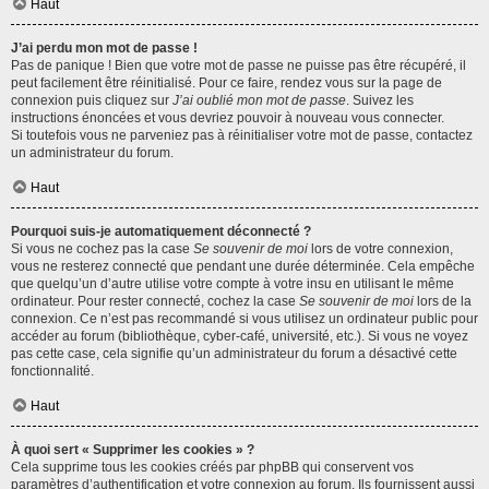
Haut
J’ai perdu mon mot de passe !
Pas de panique ! Bien que votre mot de passe ne puisse pas être récupéré, il
peut facilement être réinitialisé. Pour ce faire, rendez vous sur la page de
connexion puis cliquez sur
J’ai oublié mon mot de passe
. Suivez les
instructions énoncées et vous devriez pouvoir à nouveau vous connecter.
Si toutefois vous ne parveniez pas à réinitialiser votre mot de passe, contactez
un administrateur du forum.
Haut
Pourquoi suis-je automatiquement déconnecté ?
Si vous ne cochez pas la case
Se souvenir de moi
lors de votre connexion,
vous ne resterez connecté que pendant une durée déterminée. Cela empêche
que quelqu’un d’autre utilise votre compte à votre insu en utilisant le même
ordinateur. Pour rester connecté, cochez la case
Se souvenir de moi
lors de la
connexion. Ce n’est pas recommandé si vous utilisez un ordinateur public pour
accéder au forum (bibliothèque, cyber-café, université, etc.). Si vous ne voyez
pas cette case, cela signifie qu’un administrateur du forum a désactivé cette
fonctionnalité.
Haut
À quoi sert « Supprimer les cookies » ?
Cela supprime tous les cookies créés par phpBB qui conservent vos
paramètres d’authentification et votre connexion au forum. Ils fournissent aussi