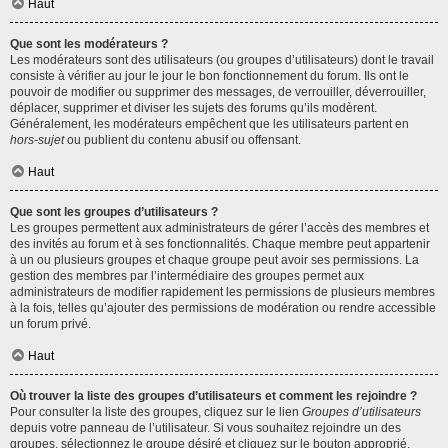
Haut
Que sont les modérateurs ?
Les modérateurs sont des utilisateurs (ou groupes d’utilisateurs) dont le travail
consiste à vérifier au jour le jour le bon fonctionnement du forum. Ils ont le
pouvoir de modifier ou supprimer des messages, de verrouiller, déverrouiller,
déplacer, supprimer et diviser les sujets des forums qu’ils modèrent.
Généralement, les modérateurs empêchent que les utilisateurs partent en
hors-sujet
ou publient du contenu abusif ou offensant.
Haut
Que sont les groupes d’utilisateurs ?
Les groupes permettent aux administrateurs de gérer l’accès des membres et
des invités au forum et à ses fonctionnalités. Chaque membre peut appartenir
à un ou plusieurs groupes et chaque groupe peut avoir ses permissions. La
gestion des membres par l’intermédiaire des groupes permet aux
administrateurs de modifier rapidement les permissions de plusieurs membres
à la fois, telles qu’ajouter des permissions de modération ou rendre accessible
un forum privé.
Haut
Où trouver la liste des groupes d’utilisateurs et comment les rejoindre ?
Pour consulter la liste des groupes, cliquez sur le lien
Groupes d’utilisateurs
depuis votre panneau de l’utilisateur. Si vous souhaitez rejoindre un des
groupes, sélectionnez le groupe désiré et cliquez sur le bouton approprié.