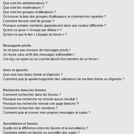
Que sont les administrateurs ?
Que sont les modérateurs ?
Que sont les groupes d’utilisateurs ?
Où trouver la liste des groupes d’utilisateurs et comment les rejoindre ?
Comment devenir chef de groupe ?
Pourquoi certains membres apparaissent dans une couleur différente ?
Qu’est-ce qu’un « Groupe par défaut » ?
Qu’est-ce que le lien « L’équipe du forum » ?
Messagerie privée
Je ne peux pas envoyer de messages privés !
Je reçois sans arrêt des messages indésirables !
J’ai reçu un spam ou un courriel abusif d’un membre de ce forum !
Amis et ignorés
Que sont mes listes d’amis et d’ignorés ?
Comment puis-je ajouter/supprimer des utilisateurs de ma liste d’amis ou d’ignorés ?
Recherche dans les forums
Comment rechercher dans les forums ?
Pourquoi ma recherche ne renvoie aucun résultat ?
Pourquoi ma recherche renvoie une page blanche ?!
Comment rechercher des membres ?
Comment puis-je trouver mes propres messages et sujets ?
Surveillance et favoris
Quelle est la différence entre les favoris et la surveillance ?
Comment mettre en favoris ou surveiller des sujets ?