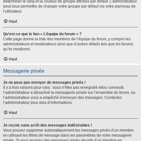
déterminer le rang et la couleur de groupe affichés par défaut. L’administrateur
peut vous permettre de changer votre groupe par défaut via votre panneau de
l’utilisateur.
Haut
Qu’est-ce que le lien « L’équipe du forum » ?
Cette page donne la liste des membres de l’équipe du forum, y compris les
administrateurs et modérateurs ainsi que d’autres détails tels que les forums
qu’ils modèrent.
Haut
Messagerie privée
Je ne peux pas envoyer de messages privés !
Il y a trois raisons pour cela : vous n’êtes pas enregistré et/ou connecté,
l’administrateur a désactivé la messagerie privée sur l’ensemble du forum, ou
l’administrateur vous a empêché d’envoyer des messages. Contactez
l’administrateur pour plus d’informations.
Haut
Je reçois sans arrêt des messages indésirables !
Vous pouvez supprimer automatiquement les messages privés d’un membre
en utilisant les filtres de message dans les paramètres de votre messagerie
privée. Si vous recevez des messages privés abusifs d’un membre en