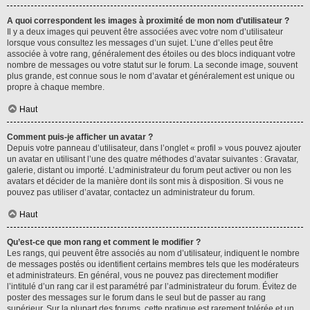
A quoi correspondent les images à proximité de mon nom d’utilisateur ?
Il y a deux images qui peuvent être associées avec votre nom d’utilisateur
lorsque vous consultez les messages d’un sujet. L’une d’elles peut être
associée à votre rang, généralement des étoiles ou des blocs indiquant votre
nombre de messages ou votre statut sur le forum. La seconde image, souvent
plus grande, est connue sous le nom d’avatar et généralement est unique ou
propre à chaque membre.
Haut
Comment puis-je afficher un avatar ?
Depuis votre panneau d’utilisateur, dans l’onglet « profil » vous pouvez ajouter
un avatar en utilisant l’une des quatre méthodes d’avatar suivantes : Gravatar,
galerie, distant ou importé. L’administrateur du forum peut activer ou non les
avatars et décider de la manière dont ils sont mis à disposition. Si vous ne
pouvez pas utiliser d’avatar, contactez un administrateur du forum.
Haut
Qu’est-ce que mon rang et comment le modifier ?
Les rangs, qui peuvent être associés au nom d’utilisateur, indiquent le nombre
de messages postés ou identifient certains membres tels que les modérateurs
et administrateurs. En général, vous ne pouvez pas directement modifier
l’intitulé d’un rang car il est paramétré par l’administrateur du forum. Évitez de
poster des messages sur le forum dans le seul but de passer au rang
supérieur. Sur la plupart des forums, cette pratique est rarement tolérée et un