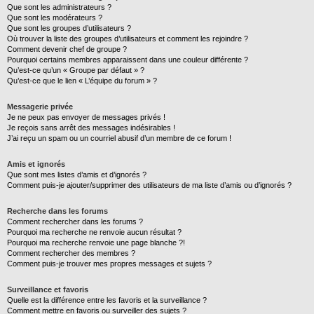
Que sont les administrateurs ?
Que sont les modérateurs ?
Que sont les groupes d’utilisateurs ?
Où trouver la liste des groupes d’utilisateurs et comment les rejoindre ?
Comment devenir chef de groupe ?
Pourquoi certains membres apparaissent dans une couleur différente ?
Qu’est-ce qu’un « Groupe par défaut » ?
Qu’est-ce que le lien « L’équipe du forum » ?
Messagerie privée
Je ne peux pas envoyer de messages privés !
Je reçois sans arrêt des messages indésirables !
J’ai reçu un spam ou un courriel abusif d’un membre de ce forum !
Amis et ignorés
Que sont mes listes d’amis et d’ignorés ?
Comment puis-je ajouter/supprimer des utilisateurs de ma liste d’amis ou d’ignorés ?
Recherche dans les forums
Comment rechercher dans les forums ?
Pourquoi ma recherche ne renvoie aucun résultat ?
Pourquoi ma recherche renvoie une page blanche ?!
Comment rechercher des membres ?
Comment puis-je trouver mes propres messages et sujets ?
Surveillance et favoris
Quelle est la différence entre les favoris et la surveillance ?
Comment mettre en favoris ou surveiller des sujets ?