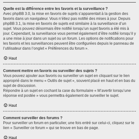
Quelle est la différence entre les favoris et la surveillance ?
Avec phpBB 3.0, la mise en favoris de sujets s’apparentait à la gestion des
favoris dans un navigateur. Vous n’étiez pas notifié des mises à jour. Depuis
phpBB 3.1, la mise en favoris de sujets est similaire à la surveillance d’un
sujet. Vous pouvez désormais être notifié lorsqu’un sujet favoris a été mis à
jour. Cependant, la surveillance vous permet également d’être notifié lorsqu’il y
a une mise à jour dans un sujet ou un forum. Les options de notifications pour
les favoris et les surveillances peuvent être configurées depuis le panneau de
l’utilisateur dans l’onglet « Préférences du forum ».
Haut
Comment mettre en favoris ou surveiller des sujets ?
Vous pouvez ajouter aux favoris ou surveiller un sujet en cliquant sur le lien
approprié dans le menu « Outils de sujet », souvent placé en haut et en bas du
sujet de discussion.
Répondre à un sujet en cochant la case du formulaire « M’avertir lorsqu’une
réponse est postée » vous permettra également de surveiller le sujet.
Haut
Comment surveiller des forums ?
Pour surveiller un forum en particulier, une fois entré sur celui-ci, cliquez sur le
lien « Surveiller ce forum » qui se trouve en bas de page.
Haut