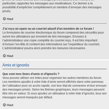
particulier, rapportez les messages aux modérateurs. Ce dernier a la
possibilité d’empêcher complètement un membre d’envoyer des messages
privés.
Haut
J’ai reçu un spam ou un courriel abusif d’un membre de ce forum !
Le formulaire de courrier électronique du forum comprend des sécurités pour
suivre les utilisateurs qui envoient de tels messages. Envoyez à
l’administrateur une copie complète du courriel reçu. Il est très important
d’inclure l’en-tête (il contient des informations sur l’expéditeur du courriel).
L’administrateur pourra alors prendre les mesures nécessaires.
Haut
Amis et ignorés
Que sont mes listes d’amis et d’ignorés ?
Vous pouvez utiliser ces listes pour organiser les autres membres du forum.
Les membres ajoutés à votre liste d’amis seront affichés dans votre panneau
de l’utilisateur pour un accès rapide, voir leur état de connexion et leur envoyer
des messages privés. Selon les thèmes graphiques, leurs messages peuvent
être mis en valeur. Si vous ajoutez un utilisateur à votre liste d’ignorés, tous ses
messages seront masqués par défaut.
Haut