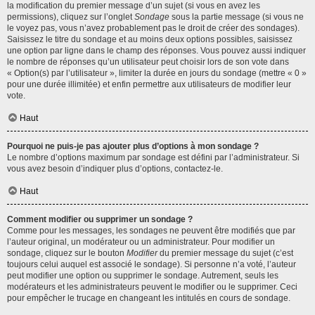
la modification du premier message d’un sujet (si vous en avez les
permissions), cliquez sur l’onglet
Sondage
sous la partie message (si vous ne
le voyez pas, vous n’avez probablement pas le droit de créer des sondages).
Saisissez le titre du sondage et au moins deux options possibles, saisissez
une option par ligne dans le champ des réponses. Vous pouvez aussi indiquer
le nombre de réponses qu’un utilisateur peut choisir lors de son vote dans
« Option(s) par l’utilisateur », limiter la durée en jours du sondage (mettre « 0 »
pour une durée illimitée) et enfin permettre aux utilisateurs de modifier leur
vote.
Haut
Pourquoi ne puis-je pas ajouter plus d’options à mon sondage ?
Le nombre d’options maximum par sondage est défini par l’administrateur. Si
vous avez besoin d’indiquer plus d’options, contactez-le.
Haut
Comment modifier ou supprimer un sondage ?
Comme pour les messages, les sondages ne peuvent être modifiés que par
l’auteur original, un modérateur ou un administrateur. Pour modifier un
sondage, cliquez sur le bouton
Modifier
du premier message du sujet (c’est
toujours celui auquel est associé le sondage). Si personne n’a voté, l’auteur
peut modifier une option ou supprimer le sondage. Autrement, seuls les
modérateurs et les administrateurs peuvent le modifier ou le supprimer. Ceci
pour empêcher le trucage en changeant les intitulés en cours de sondage.