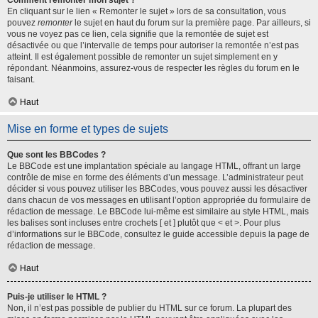
Comment remonter mon sujet ?
En cliquant sur le lien « Remonter le sujet » lors de sa consultation, vous
pouvez
remonter
le sujet en haut du forum sur la première page. Par ailleurs, si
vous ne voyez pas ce lien, cela signifie que la remontée de sujet est
désactivée ou que l’intervalle de temps pour autoriser la remontée n’est pas
atteint. Il est également possible de remonter un sujet simplement en y
répondant. Néanmoins, assurez-vous de respecter les règles du forum en le
faisant.
Haut
Mise en forme et types de sujets
Que sont les BBCodes ?
Le BBCode est une implantation spéciale au langage HTML, offrant un large
contrôle de mise en forme des éléments d’un message. L’administrateur peut
décider si vous pouvez utiliser les BBCodes, vous pouvez aussi les désactiver
dans chacun de vos messages en utilisant l’option appropriée du formulaire de
rédaction de message. Le BBCode lui-même est similaire au style HTML, mais
les balises sont incluses entre crochets [ et ] plutôt que < et >. Pour plus
d’informations sur le BBCode, consultez le guide accessible depuis la page de
rédaction de message.
Haut
Puis-je utiliser le HTML ?
Non, il n’est pas possible de publier du HTML sur ce forum. La plupart des