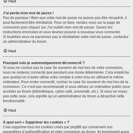
Haut
J’ai perdu mon mot de passe !
Pas de panique ! Bien que votre mot de passe ne puisse pas être récupéré, il
peut facilement être réinitialisé. Pour ce faire, rendez vous sur la page de
connexion puis cliquez sur
J’ai oublié mon mot de passe
. Suivez les
instructions énoncées et vous devriez pouvoir à nouveau vous connecter.
Si toutefois vous ne parveniez pas à réinitialiser votre mot de passe, contactez
un administrateur du forum.
Haut
Pourquoi suis-je automatiquement déconnecté ?
Si vous ne cochez pas la case
Se souvenir de moi
lors de votre connexion,
vous ne resterez connecté que pendant une durée déterminée. Cela empêche
que quelqu’un d’autre utilise votre compte à votre insu en utilisant le même
ordinateur. Pour rester connecté, cochez la case
Se souvenir de moi
lors de la
connexion. Ce n’est pas recommandé si vous utilisez un ordinateur public pour
accéder au forum (bibliothèque, cyber-café, université, etc.). Si vous ne voyez
pas cette case, cela signifie qu’un administrateur du forum a désactivé cette
fonctionnalité.
Haut
À quoi sert « Supprimer les cookies » ?
Cela supprime tous les cookies créés par phpBB qui conservent vos
paramètres d’authentification et votre connexion au forum. Ils fournissent aussi