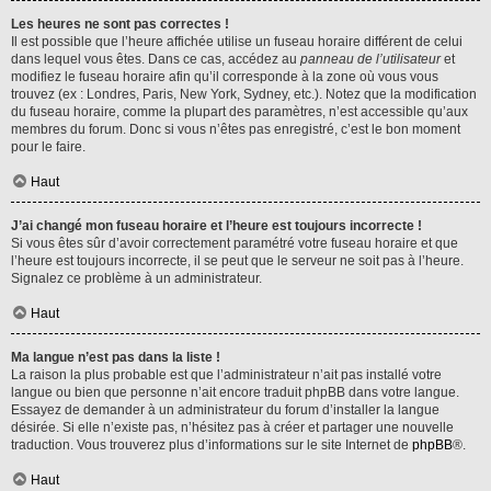
Les heures ne sont pas correctes !
Il est possible que l’heure affichée utilise un fuseau horaire différent de celui
dans lequel vous êtes. Dans ce cas, accédez au
panneau de l’utilisateur
et
modifiez le fuseau horaire afin qu’il corresponde à la zone où vous vous
trouvez (ex : Londres, Paris, New York, Sydney, etc.). Notez que la modification
du fuseau horaire, comme la plupart des paramètres, n’est accessible qu’aux
membres du forum. Donc si vous n’êtes pas enregistré, c’est le bon moment
pour le faire.
Haut
J’ai changé mon fuseau horaire et l’heure est toujours incorrecte !
Si vous êtes sûr d’avoir correctement paramétré votre fuseau horaire et que
l’heure est toujours incorrecte, il se peut que le serveur ne soit pas à l’heure.
Signalez ce problème à un administrateur.
Haut
Ma langue n’est pas dans la liste !
La raison la plus probable est que l’administrateur n’ait pas installé votre
langue ou bien que personne n’ait encore traduit phpBB dans votre langue.
Essayez de demander à un administrateur du forum d’installer la langue
désirée. Si elle n’existe pas, n’hésitez pas à créer et partager une nouvelle
traduction. Vous trouverez plus d’informations sur le site Internet de
phpBB
®.
Haut