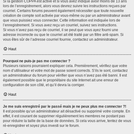
Si la gestion COPPA est active et si vous avez indiqué avoir moins de 13 ans
lors de l’enregistrement, alors vous devrez suivre les instructions reçues par
courriel. Certains forums peuvent également nécessiter que toute nouvelle
création de compte soit activée par vous-même ou par un administrateur avant
que vous puissiez vous connecter. Cette information est indiquée lors de
l’enregistrement. Si vous avez reçu un courriel, suivez ses instructions.
Si vous n’avez pas reçu de courriel, il se peut que vous ayez fourni une
adresse incorrecte ou que le courriel ait été traité par un filtre anti-spam. Si
vous êtes sûr de l’adresse courriel fournie, contactez un administrateur.
Haut
Pourquoi ne puis-je pas me connecter ?
Plusieurs raisons pourraient expliquer cela. Premièrement, vérifiez que votre
nom d’utilisateur et votre mot de passe soient corrects. S’ils le sont, contactez
un administrateur du forum pour vérifier que vous n’avez pas été banni. Il est
également possible que le propriétaire du site Internet ait une erreur de
configuration de son côté, et qu’il devra la corriger.
Haut
Je me suis enregistré par le passé mais je ne peux plus me connecter ?!
Il est possible qu’un administrateur ait désactivé ou supprimé votre compte. En
effet, il est courant de supprimer régulièrement les membres ne postant pas
pour réduire la taille de la base de données. Si cela vous arrive, tentez de vous
ré-enregistrer et soyez plus investi sur le forum.