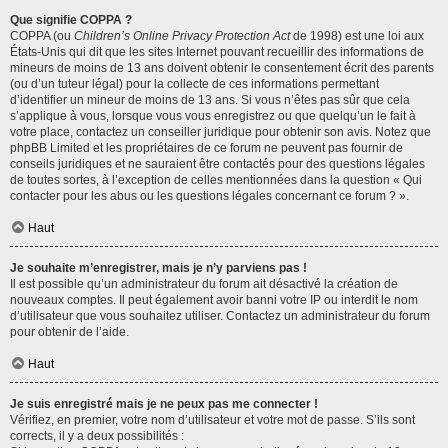
Que signifie COPPA ?
COPPA (ou
Children’s Online Privacy Protection Act
de 1998) est une loi aux
États-Unis qui dit que les sites Internet pouvant recueillir des informations de
mineurs de moins de 13 ans doivent obtenir le consentement écrit des parents
(ou d’un tuteur légal) pour la collecte de ces informations permettant
d’identifier un mineur de moins de 13 ans. Si vous n’êtes pas sûr que cela
s’applique à vous, lorsque vous vous enregistrez ou que quelqu’un le fait à
votre place, contactez un conseiller juridique pour obtenir son avis. Notez que
phpBB Limited et les propriétaires de ce forum ne peuvent pas fournir de
conseils juridiques et ne sauraient être contactés pour des questions légales
de toutes sortes, à l’exception de celles mentionnées dans la question « Qui
contacter pour les abus ou les questions légales concernant ce forum ? ».
Haut
Je souhaite m’enregistrer, mais je n’y parviens pas !
Il est possible qu’un administrateur du forum ait désactivé la création de
nouveaux comptes. Il peut également avoir banni votre IP ou interdit le nom
d’utilisateur que vous souhaitez utiliser. Contactez un administrateur du forum
pour obtenir de l’aide.
Haut
Je suis enregistré mais je ne peux pas me connecter !
Vérifiez, en premier, votre nom d’utilisateur et votre mot de passe. S’ils sont
corrects, il y a deux possibilités :