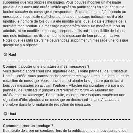
supprimer que vos propres messages. Vous pouvez modifier un message
(quelquefois dans une durée limitée après sa publication) en cliquant sur le
bouton
modifier
du message correspondant. Si quelqu’un a déjà répondu au
message, un petit texte s’affichera en bas du message indiquant qu’il a été
modifié, le nombre de fois qu’il a été modifié ainsi que la date et l’heure de la
dernière modification. Ce message n’apparaîtra pas si un modérateur ou un
administrateur modifie le message, cependant ils ont la possibilité de laisser
une note indiquant qu’ils ont modifié le message de leur propre initiative.
Notez que les utilisateurs ne peuvent pas supprimer un message une fois que
quelqu’un y a répondu.
Haut
Comment ajouter une signature à mes messages ?
Vous devez d’abord créer une signature depuis votre panneau de l’utilisateur.
Une fois créée, vous pouvez cocher
Attacher ma signature
sur le formulaire de
rédaction de message. Vous pouvez aussi ajouter la signature par défaut à
tous vos messages en activant l’option « Attacher ma signature » à partir du
panneau de l’utilisateur (onglet
Préférences du forum --> Modifier les
préférences de message
). Par la suite, vous pourrez toujours empêcher une
signature d’être ajoutée à un message en décochant la case
Attacher ma
signature
dans le formulaire de rédaction de message.
Haut
Comment créer un sondage ?
Il est facile de créer un sondage, lors de la publication d’un nouveau sujet ou