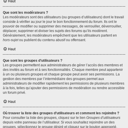
Haut
Que sont les modérateurs ?
Les modérateurs sont des utilisateurs (ou groupes d’utilisateurs) dont le travail
consiste à vérifier au jour le jour le bon fonctionnement du forum. Ils ont le
pouvoir de modifier ou supprimer des messages, de verrouiller, déverrouiller,
déplacer, supprimer et diviser les sujets des forums qu’ils modèrent.
Généralement, les modérateurs empêchent que les utilisateurs partent en
hors-sujet
ou publient du contenu abusif ou offensant.
Haut
Que sont les groupes d’utilisateurs ?
Les groupes permettent aux administrateurs de gérer l’accès des membres et
des invités au forum et à ses fonctionnalités. Chaque membre peut appartenir
à un ou plusieurs groupes et chaque groupe peut avoir ses permissions. La
gestion des membres par l’intermédiaire des groupes permet aux
administrateurs de modifier rapidement les permissions de plusieurs membres
à la fois, telles qu’ajouter des permissions de modération ou rendre accessible
un forum privé.
Haut
Où trouver la liste des groupes d’utilisateurs et comment les rejoindre ?
Pour consulter la liste des groupes, cliquez sur le lien
Groupes d’utilisateurs
depuis votre panneau de l’utilisateur. Si vous souhaitez rejoindre un des
groupes, sélectionnez le groupe désiré et cliquez sur le bouton approprié.