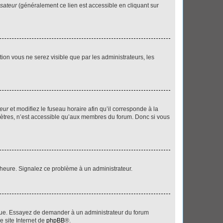
isateur
(généralement ce lien est accessible en cliquant sur
ption vous ne serez visible que par les administrateurs, les
teur
et modifiez le fuseau horaire afin qu’il corresponde à la
mètres, n’est accessible qu’aux membres du forum. Donc si vous
 l’heure. Signalez ce problème à un administrateur.
angue. Essayez de demander à un administrateur du forum
e site Internet de
phpBB
®.