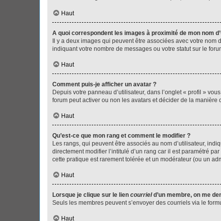
Haut
A quoi correspondent les images à proximité de mon nom d’u
Il y a deux images qui peuvent être associées avec votre nom d’
indiquant votre nombre de messages ou votre statut sur le fo
Haut
Comment puis-je afficher un avatar ?
Depuis votre panneau d’utilisateur, dans l’onglet « profil » vou
forum peut activer ou non les avatars et décider de la manière d
Haut
Qu’est-ce que mon rang et comment le modifier ?
Les rangs, qui peuvent être associés au nom d’utilisateur, ind
directement modifier l’intitulé d’un rang car il est paramétré p
cette pratique est rarement tolérée et un modérateur (ou un ad
Haut
Lorsque je clique sur le lien
courriel
d’un membre, on me de
Seuls les membres peuvent s’envoyer des courriels via le formulai
Haut