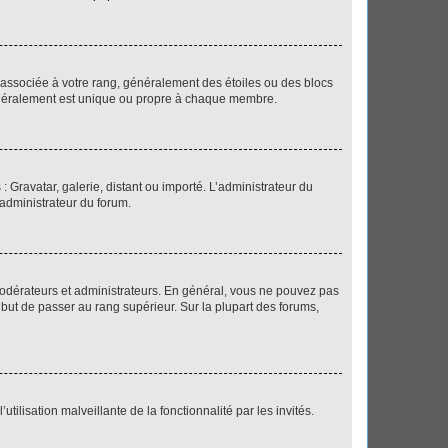
e associée à votre rang, généralement des étoiles ou des blocs
généralement est unique ou propre à chaque membre.
: Gravatar, galerie, distant ou importé. L’administrateur du
 administrateur du forum.
modérateurs et administrateurs. En général, vous ne pouvez pas
l but de passer au rang supérieur. Sur la plupart des forums,
tilisation malveillante de la fonctionnalité par les invités.