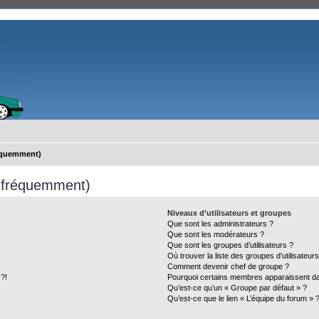
réquemment)
s fréquemment)
Niveaux d’utilisateurs et groupes
Que sont les administrateurs ?
Que sont les modérateurs ?
Que sont les groupes d’utilisateurs ?
Où trouver la liste des groupes d’utilisateur
Comment devenir chef de groupe ?
 ?!
Pourquoi certains membres apparaissent dan
Qu’est-ce qu’un « Groupe par défaut » ?
Qu’est-ce que le lien « L’équipe du forum » 