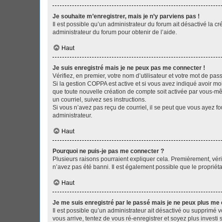
Je souhaite m’enregistrer, mais je n’y parviens pas !
Il est possible qu’un administrateur du forum ait désactivé la c
administrateur du forum pour obtenir de l’aide.
Haut
Je suis enregistré mais je ne peux pas me connecter !
Vérifiez, en premier, votre nom d’utilisateur et votre mot de passe.
Si la gestion COPPA est active et si vous avez indiqué avoir mo
que toute nouvelle création de compte soit activée par vous-mê
un courriel, suivez ses instructions.
Si vous n’avez pas reçu de courriel, il se peut que vous ayez fou
administrateur.
Haut
Pourquoi ne puis-je pas me connecter ?
Plusieurs raisons pourraient expliquer cela. Premièrement, vérif
n’avez pas été banni. Il est également possible que le propriétair
Haut
Je me suis enregistré par le passé mais je ne peux plus me
Il est possible qu’un administrateur ait désactivé ou supprimé 
vous arrive, tentez de vous ré-enregistrer et soyez plus investi s