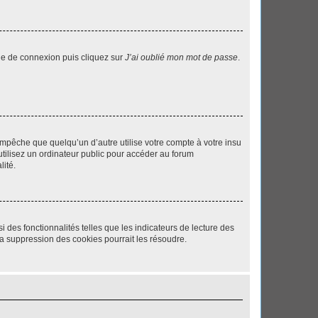
age de connexion puis cliquez sur
J’ai oublié mon mot de passe
.
pêche que quelqu’un d’autre utilise votre compte à votre insu
tilisez un ordinateur public pour accéder au forum
lité.
 des fonctionnalités telles que les indicateurs de lecture des
a suppression des cookies pourrait les résoudre.