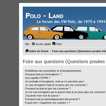
Site
Accès rapide
FAQ
Index du forum
Foire aux questions (Questions posées f
Foire aux questions (Questions posée
Problèmes de connexion et d’enregistrement
Pourquoi dois-je m’enregistrer ?
Que signifie COPPA ?
Je souhaite m’enregistrer, mais je n’y parviens pas !
Je suis enregistré mais je ne peux pas me connecter !
Pourquoi ne puis-je pas me connecter ?
Je me suis enregistré par le passé mais je ne peux plus me connecter
J’ai perdu mon mot de passe !
Pourquoi suis-je automatiquement déconnecté ?
À quoi sert « Supprimer les cookies » ?