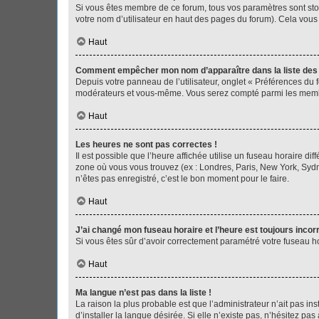
Si vous êtes membre de ce forum, tous vos paramètres sont st
votre nom d’utilisateur en haut des pages du forum). Cela vous
Haut
Comment empêcher mon nom d’apparaître dans la liste de
Depuis votre panneau de l’utilisateur, onglet « Préférences du 
modérateurs et vous-même. Vous serez compté parmi les membr
Haut
Les heures ne sont pas correctes !
Il est possible que l’heure affichée utilise un fuseau horaire d
zone où vous vous trouvez (ex : Londres, Paris, New York, Syd
n’êtes pas enregistré, c’est le bon moment pour le faire.
Haut
J’ai changé mon fuseau horaire et l’heure est toujours incorr
Si vous êtes sûr d’avoir correctement paramétré votre fuseau hor
Haut
Ma langue n’est pas dans la liste !
La raison la plus probable est que l’administrateur n’ait pas 
d’installer la langue désirée. Si elle n’existe pas, n’hésitez pa