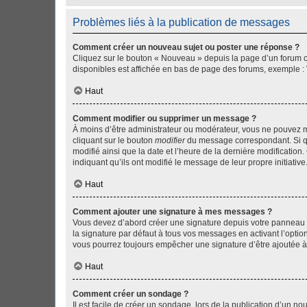
Problèmes liés à la publication de messages
Comment créer un nouveau sujet ou poster une réponse ?
Cliquez sur le bouton « Nouveau » depuis la page d’un forum ou
disponibles est affichée en bas de page des forums, exemple 
Haut
Comment modifier ou supprimer un message ?
À moins d’être administrateur ou modérateur, vous ne pouvez 
cliquant sur le bouton
modifier
du message correspondant. Si que
modifié ainsi que la date et l’heure de la dernière modificatio
indiquant qu’ils ont modifié le message de leur propre initiat
Haut
Comment ajouter une signature à mes messages ?
Vous devez d’abord créer une signature depuis votre panneau d
la signature par défaut à tous vos messages en activant l’option
vous pourrez toujours empêcher une signature d’être ajoutée
Haut
Comment créer un sondage ?
Il est facile de créer un sondage, lors de la publication d’un n