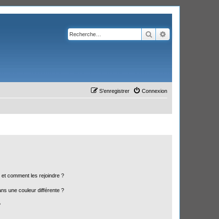
Rechercher
Recherche avanc
S’enregistrer
Connexion
s et comment les rejoindre ?
s une couleur différente ?
?