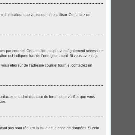
m d’utilisateur que vous souhaitez utiliser. Contactez un
eçues par courriel. Certains forums peuvent également nécessiter
ion est indiquée lors de l’enregistrement. Si vous avez reçu
i vous êtes sûr de l’adresse courriel fournie, contactez un
 contactez un administrateur du forum pour vérifier que vous
ger.
tant pas pour réduire la taille de la base de données. Si cela