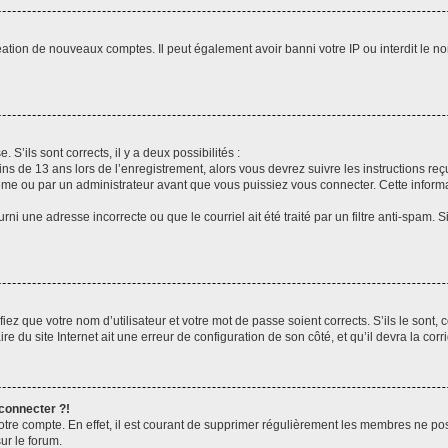
réation de nouveaux comptes. Il peut également avoir banni votre IP ou interdit le no
 S’ils sont corrects, il y a deux possibilités :
ins de 13 ans lors de l’enregistrement, alors vous devrez suivre les instructions r
me ou par un administrateur avant que vous puissiez vous connecter. Cette informat
rni une adresse incorrecte ou que le courriel ait été traité par un filtre anti-spam. S
iez que votre nom d’utilisateur et votre mot de passe soient corrects. S’ils le sont,
e du site Internet ait une erreur de configuration de son côté, et qu’il devra la corri
 connecter ?!
votre compte. En effet, il est courant de supprimer régulièrement les membres ne pos
ur le forum.