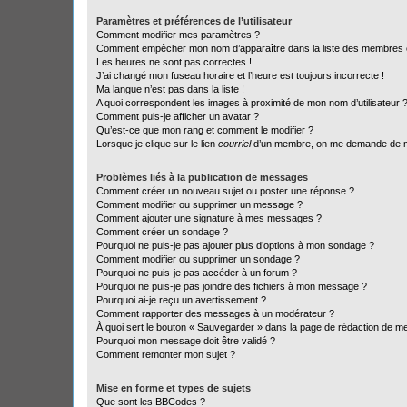
Paramètres et préférences de l’utilisateur
Comment modifier mes paramètres ?
Comment empêcher mon nom d’apparaître dans la liste des membres
Les heures ne sont pas correctes !
J’ai changé mon fuseau horaire et l’heure est toujours incorrecte !
Ma langue n’est pas dans la liste !
A quoi correspondent les images à proximité de mon nom d’utilisateur 
Comment puis-je afficher un avatar ?
Qu’est-ce que mon rang et comment le modifier ?
Lorsque je clique sur le lien
courriel
d’un membre, on me demande de m
Problèmes liés à la publication de messages
Comment créer un nouveau sujet ou poster une réponse ?
Comment modifier ou supprimer un message ?
Comment ajouter une signature à mes messages ?
Comment créer un sondage ?
Pourquoi ne puis-je pas ajouter plus d’options à mon sondage ?
Comment modifier ou supprimer un sondage ?
Pourquoi ne puis-je pas accéder à un forum ?
Pourquoi ne puis-je pas joindre des fichiers à mon message ?
Pourquoi ai-je reçu un avertissement ?
Comment rapporter des messages à un modérateur ?
À quoi sert le bouton « Sauvegarder » dans la page de rédaction de 
Pourquoi mon message doit être validé ?
Comment remonter mon sujet ?
Mise en forme et types de sujets
Que sont les BBCodes ?