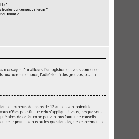
ible ?
ns légales concernant ce forum ?
r du forum ?
 des messages. Par ailleurs, l’enregistrement vous permet de
els aux autres membres, l’adhésion à des groupes, etc. La
mations de mineurs de moins de 13 ans doivent obtenir le
i vous n’êtes pas sûr que cela s’applique à vous, lorsque vous
opriétaires de ce forum ne peuvent pas fournir de conseils
 contacter pour les abus ou les questions légales concernant ce