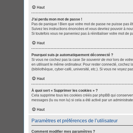
Haut
J’ai perdu mon mot de passe !
Pas de panique ! Bien que votre mot de passe ne puisse pas être
Suivez les instructions énoncées et vous devriez pouvoir à no
Si toutefois vous ne parveniez pas à réinitialiser votre mot de 
Haut
Pourquoi suis-je automatiquement déconnecté ?
Si vous ne cochez pas la case
Se souvenir de moi
lors de votr
en utilisant le même ordinateur. Pour rester connecté, cochez 
(bibliothèque, cyber-café, université, etc.). Si vous ne voyez pa
Haut
À quoi sert « Supprimer les cookies » ?
Cela supprime tous les cookies créés par phpBB qui conservent v
messages (lu ou non lu) si cela a été activé par un administra
Haut
Paramètres et préférences de l’utilisateur
Comment modifier mes paramètres ?