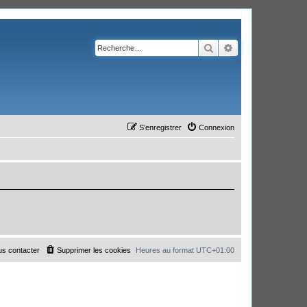
Rechercher
Recherche avanc
S’enregistrer
Connexion
s contacter
Supprimer les cookies
Heures au format
UTC+01:00