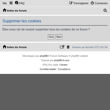
Site
FAQ
S’enregistrer
Connexion
R
Index du forum
e
Supprimer les cookies
c
h
Êtes-vous sûr de vouloir supprimer tous les cookies de ce forum ?
e
r
c
Index du forum
Heures au format
UTC+01:00
h
Développé par
phpBB
® Forum Software © phpBB Limited
e
Traduit par
phpBB-fr.com
r
PS4 Pro style ©
Jester
Confidentialité
|
Conditions