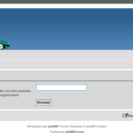
iée via votre panneau
enregistrement.
Nou
Développé par
phpBB
® Forum Software © phpBB Limited
Traduit par
phpBB-fr.com