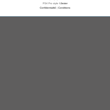
PS4 Pro style ©
Jester
Confidentialité
|
Conditions