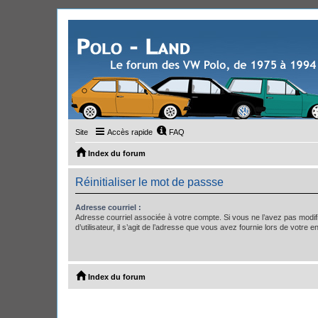
Site
Accès rapide
FAQ
Index du forum
Réinitialiser le mot de passse
Adresse courriel :
Adresse courriel associée à votre compte. Si vous ne l’avez pas modif
d’utilisateur, il s’agit de l’adresse que vous avez fournie lors de votre 
Index du forum