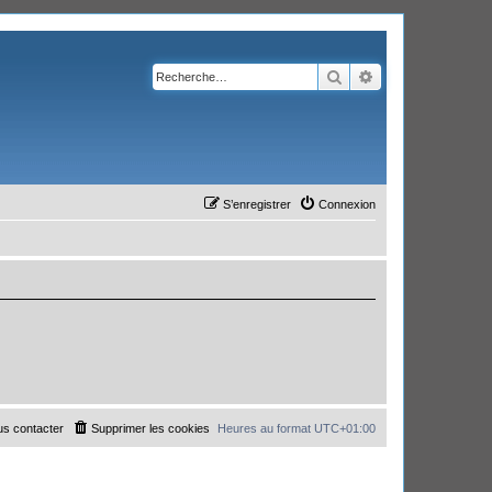
Rechercher
Recherche avanc
S’enregistrer
Connexion
s contacter
Supprimer les cookies
Heures au format
UTC+01:00