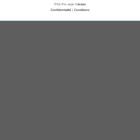
PS4 Pro style ©
Jester
Confidentialité
|
Conditions