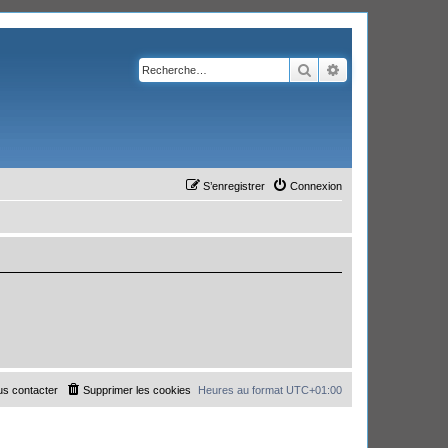
Rechercher
Recherche avanc
S’enregistrer
Connexion
s contacter
Supprimer les cookies
Heures au format
UTC+01:00