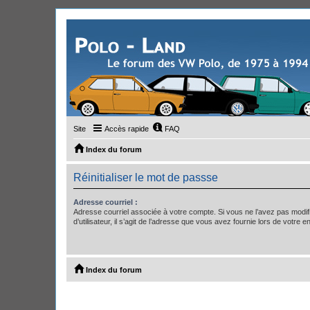
Site
Accès rapide
FAQ
Index du forum
Réinitialiser le mot de passse
Adresse courriel :
Adresse courriel associée à votre compte. Si vous ne l’avez pas modif
d’utilisateur, il s’agit de l’adresse que vous avez fournie lors de votre 
Index du forum