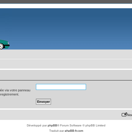
iée via votre panneau
enregistrement.
Nou
Développé par
phpBB
® Forum Software © phpBB Limited
Traduit par
phpBB-fr.com