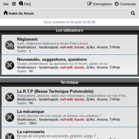
Site
FAQ
S’enregistrer
Connexion
R
Index du forum
e
Nous sommes le 06 août 26 00:35
c
Les utilisateurs
h
Règlement
e
A lire, règlement régissant le forum Polo-Land.fr
Modérateurs :
fandemapolo
,
oof-will
,
lozoic
,
dj flex
,
Arsene
,
TriPolo
r
Sujets :
1
c
Nouveautés, suggestions, questions
Toutes améliorations ou questions sur le forum, parlez-en ici
h
Modérateurs :
fandemapolo
,
oof-will
,
lozoic
,
dj flex
,
Arsene
,
TriPolo
Sujets :
40
e
r
Technique
La R.T.P (Revue Technique Polomobile)
Réparations, astuces, aides aux remontages, préparations sur nos Polo...
Modérateurs :
fandemapolo
,
oof-will
,
lozoic
,
dj flex
,
Arsene
,
TriPolo
Sujets :
96
La mécanique
Venez discuter de vos ennuis, et donnez vos solutions !
Modérateurs :
fandemapolo
,
oof-will
,
lozoic
,
dj flex
,
Arsene
,
TriPolo
Sujets :
3862
La carrosserie
Besoin de conseils en carrosserie, peinture, jantes ?