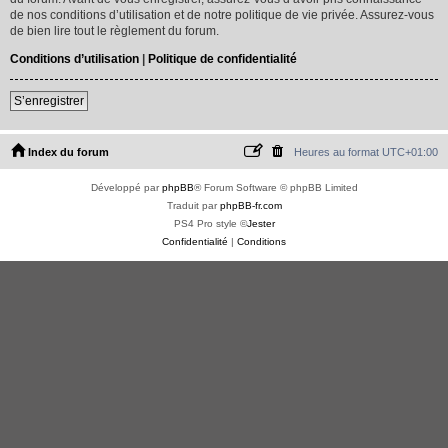
de nos conditions d’utilisation et de notre politique de vie privée. Assurez-vous
de bien lire tout le règlement du forum.
Conditions d’utilisation
|
Politique de confidentialité
S’enregistrer
Index du forum
Heures au format
UTC+01:00
Développé par
phpBB
® Forum Software © phpBB Limited
Traduit par
phpBB-fr.com
PS4 Pro style ©
Jester
Confidentialité
|
Conditions