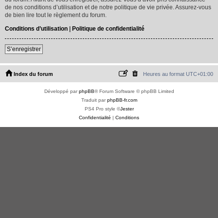
de nos conditions d’utilisation et de notre politique de vie privée. Assurez-vous
de bien lire tout le règlement du forum.
Conditions d’utilisation
|
Politique de confidentialité
S’enregistrer
Index du forum
Heures au format
UTC+01:00
Développé par
phpBB
® Forum Software © phpBB Limited
Traduit par
phpBB-fr.com
PS4 Pro style ©
Jester
Confidentialité
|
Conditions