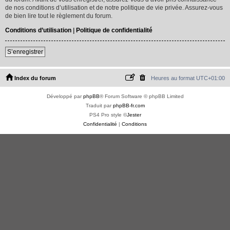
de nos conditions d’utilisation et de notre politique de vie privée. Assurez-vous
de bien lire tout le règlement du forum.
Conditions d’utilisation
|
Politique de confidentialité
S’enregistrer
Index du forum
Heures au format
UTC+01:00
Développé par
phpBB
® Forum Software © phpBB Limited
Traduit par
phpBB-fr.com
PS4 Pro style ©
Jester
Confidentialité
|
Conditions