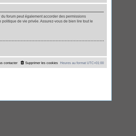
ur du forum peut également accorder des permissions
politique de vie privée. Assurez-vous de bien lire tout le
s contacter
Supprimer les cookies
Heures au format
UTC+01:00