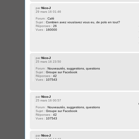
par
Nico-J
29 mars 16 01:46
Forum :
Café
Sujet :
Combien avez vous/avez vous eu, de polo en tout?
Réponses :
26
Vues :
160000
par
Nico-J
25 mars 16 23:50
Forum :
Nouveautés, suggestions, questions
Sujet :
Groupe sur Facebook
Réponses :
42
Vues :
107543
par
Nico-J
25 mars 16 00:57
Forum :
Nouveautés, suggestions, questions
Sujet :
Groupe sur Facebook
Réponses :
42
Vues :
107543
par
Nico-J