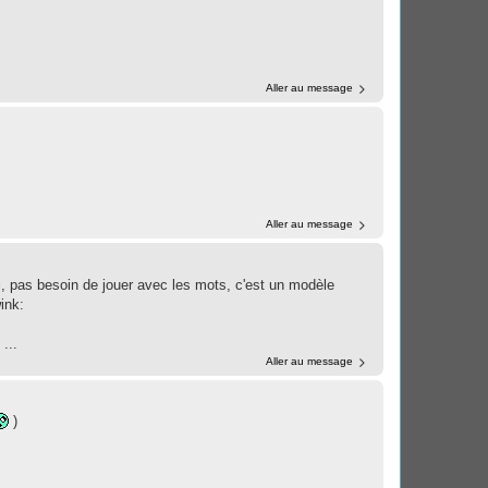
Aller au message
Aller au message
ci, pas besoin de jouer avec les mots, c'est un modèle
ink:
...
Aller au message
)