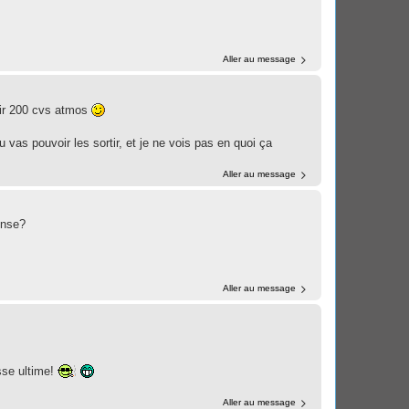
Aller au message
rtir 200 cvs atmos
as pouvoir les sortir, et je ne vois pas en quoi ça
Aller au message
ense?
Aller au message
sse ultime!
Aller au message