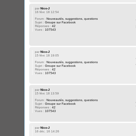
par
Nico-J
16 févr. 18 12:54
Forum :
Nouveautés, suggestions, questions
Sujet :
Groupe sur Facebook
Réponses :
42
Vues :
107543
par
Nico-J
15 févr. 18 19:05
Forum :
Nouveautés, suggestions, questions
Sujet :
Groupe sur Facebook
Réponses :
42
Vues :
107543
par
Nico-J
15 févr. 18 13:59
Forum :
Nouveautés, suggestions, questions
Sujet :
Groupe sur Facebook
Réponses :
42
Vues :
107543
par
Nico-J
16 déc. 16 14:26