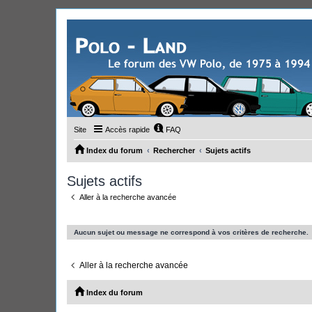
Site
Accès rapide
FAQ
Index du forum
Rechercher
Sujets actifs
Sujets actifs
Aller à la recherche avancée
Aucun sujet ou message ne correspond à vos critères de recherche.
Aller à la recherche avancée
Index du forum