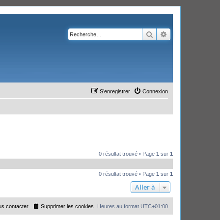
Rechercher
Recherche avanc
S’enregistrer
Connexion
0 résultat trouvé • Page
1
sur
1
0 résultat trouvé • Page
1
sur
1
Aller à
s contacter
Supprimer les cookies
Heures au format
UTC+01:00