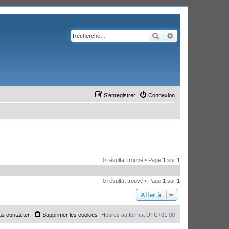
Rechercher
Recherche avanc
S’enregistrer
Connexion
0 résultat trouvé • Page
1
sur
1
0 résultat trouvé • Page
1
sur
1
Aller à
s contacter
Supprimer les cookies
Heures au format
UTC+01:00