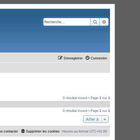
Rechercher
Recherche avanc
S’enregistrer
Connexion
0 résultat trouvé • Page
1
sur
1
0 résultat trouvé • Page
1
sur
1
Aller à
s contacter
Supprimer les cookies
Heures au format
UTC+01:00