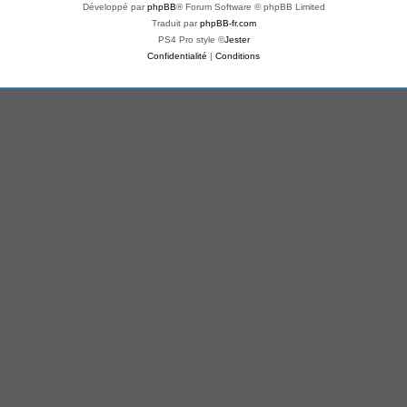
Développé par
phpBB
® Forum Software © phpBB Limited
Traduit par
phpBB-fr.com
PS4 Pro style ©
Jester
Confidentialité
|
Conditions