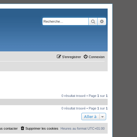
Rechercher
Recherche avanc
S’enregistrer
Connexion
0 résultat trouvé • Page
1
sur
1
0 résultat trouvé • Page
1
sur
1
Aller à
s contacter
Supprimer les cookies
Heures au format
UTC+01:00