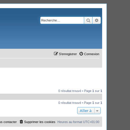
Rechercher
Recherche avanc
S’enregistrer
Connexion
0 résultat trouvé • Page
1
sur
1
0 résultat trouvé • Page
1
sur
1
Aller à
s contacter
Supprimer les cookies
Heures au format
UTC+01:00